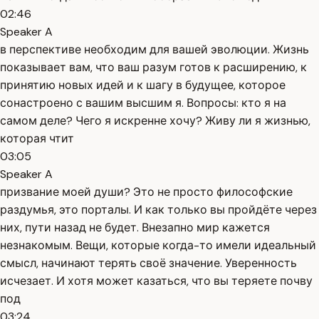
02:46
Speaker A
в перспективе необходим для вашей эволюции. Жизнь
показывает вам, что ваш разум готов к расширению, к
принятию новых идей и к шагу в будущее, которое
сонастроено с вашим высшим я. Вопросы: кто я на
самом деле? Чего я искренне хочу? Живу ли я жизнью,
которая чтит
03:05
Speaker A
призвание моей души? Это не просто философские
раздумья, это порталы. И как только вы пройдёте через
них, пути назад не будет. Внезапно мир кажется
незнакомым. Вещи, которые когда-то имели идеальный
смысл, начинают терять своё значение. Уверенность
исчезает. И хотя может казаться, что вы теряете почву
под
03:24