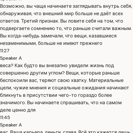
Возможно, вы чаще начинаете заглядывать внутрь себя,
обнаруживая, что внешний мир больше не даёт всех
ответов. Третий признак. Вы ловите себя на том, что
подвергаете сомнению то, что раньше считали важным.
Вы когда-нибудь замечали, что вещи, казавшиеся
незаменимыми, больше не имеют прежнего
11:27
Speaker A
веса? Как будто вы внезапно увидели жизнь под
совершенно другим углом? Вещи, которые раньше
беспокоили вас, теряют свою хватку. Материальные
цели, чужие мнения и социальные ожидания начинают
бликнуть в присутствии чего-то гораздо более
значимого. Вы начинаете спрашивать, что на самом
деле ценно для
11:45
Speaker A
вас. Ваша карьера, деньги, слава. Всё это кажется лишь