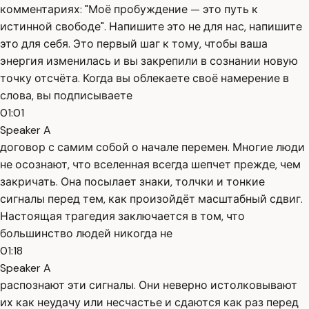
комментариях: "Моё пробуждение — это путь к
истинной свободе". Напишите это не для нас, напишите
это для себя. Это первый шаг к тому, чтобы ваша
энергия изменилась и вы закрепили в сознании новую
точку отсчёта. Когда вы облекаете своё намерение в
слова, вы подписываете
01:01
Speaker A
договор с самим собой о начале перемен. Многие люди
не осознают, что вселенная всегда шепчет прежде, чем
закричать. Она посылает знаки, толчки и тонкие
сигналы перед тем, как произойдёт масштабный сдвиг.
Настоящая трагедия заключается в том, что
большинство людей никогда не
01:18
Speaker A
распознают эти сигналы. Они неверно истолковывают
их как неудачу или несчастье и сдаются как раз перед