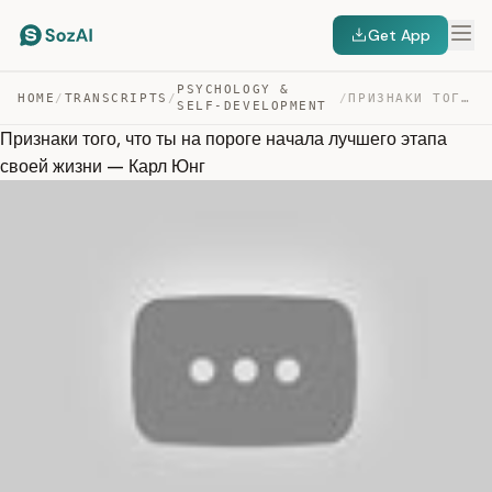
Get App
PSYCHOLOGY &
HOME
/
TRANSCRIPTS
/
/
ПРИЗНАКИ ТОГО, ЧТО ТЫ НА ПОРОГЕ НАЧАЛА ЛУЧШЕГО ЭТАПА СВ… — TRANSCRIPT
SELF-DEVELOPMENT
Признаки того, что ты на пороге начала лучшего этапа
своей жизни — Карл Юнг