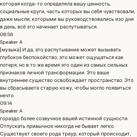
которая когда-то определяла вашу ценность,
социальные круги, часть которых вы себя чувствовали,
даже мысли, которыми вы руководствовались изо дня
в день, всё это начинает распутываться.
08:56
Speaker A
[музыка] И да, это распутывание может вызывать
глубокое беспокойство, это может ощущаться как
потеря, но в то же время это один из самых сильных
признаков личной трансформации. Это ваше
внутреннее существо освобождает пространство. Это
вы сбрасываете старую кожу, чтобы могло появиться
нечто
09:14
Speaker A
гораздо более созвучное вашей истинной сущности.
Отпускать привычное никогда не бывает легко.
Существует своего рода траур, который происходит,