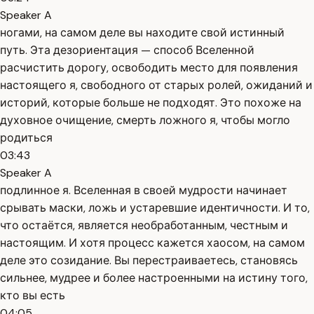
Speaker A
ногами, на самом деле вы находите свой истинный
путь. Эта дезориентация — способ Вселенной
расчистить дорогу, освободить место для появления
настоящего я, свободного от старых ролей, ожиданий и
историй, которые больше не подходят. Это похоже на
духовное очищение, смерть ложного я, чтобы могло
родиться
03:43
Speaker A
подлинное я. Вселенная в своей мудрости начинает
срывать маски, ложь и устаревшие идентичности. И то,
что остаётся, является необработанным, честным и
настоящим. И хотя процесс кажется хаосом, на самом
деле это созидание. Вы перестраиваетесь, становясь
сильнее, мудрее и более настроенными на истину того,
кто вы есть
04:05