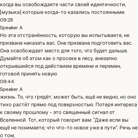
когда вы освобождаете части своей идентичности,
[музыка] которые когда-то казались постоянными.
09:28
Speaker A
Но эта отстранённость, которую вы испытываете, не
призвана наказать вас. Она призвана подготовить вас.
Она освобождает место для того, что будет дальше.
Думайте об этом как о просеке в лесу, внезапно
открывшийся под действием времени и перемен,
готовой принять новую
09:44
Speaker A
жизнь. То, что грядёт, может быть, ещё не видно, но оно
тихо растёт прямо под поверхностью. Потеря интереса
к своему прошлому - это священный сигнал от
Вселенной. Тот, который говорит вам: "Даже если вы
ещё не понимаете, что что-то новое уже в пути". Речь не
о том,