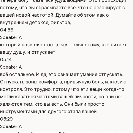
теперь могут казаться удушающими. Это происходит
потому, что вы сбрасываете всё, что не резонирует с
вашей новой частотой. Думайте об этом как о
внутреннем детоксе, фильтре,
04:56
Speaker A
который позволяет остаться только тому, что питает
вашу душу, и отпускает
05:14
Speaker A
всё остальное. И да, это означает умение отпускать.
Отпускать зоны комфорта, привычную боль, иллюзию
контроля. Это трудно, потому что эти вещи когда-то
могли казаться частями вашей личности, но они не
являются тем, кто вы есть. Они были просто
инструментами для другого этапа вашей
05:29
Speaker A