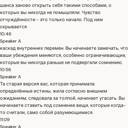
шанса заново открыть себя такими способами, о
которых вы никогда не помышляли. Чувство
отчуждённости - это только начало. Под ним
скрывается
10:46
Speaker A
каскад внутренних перемен. Вы начинаете замечать, что
ваши убеждения меняются, особенно ограничивающие,
которые вы никогда раньше не подвергали сомнению.
10:56
Speaker A
Та старая версия вас, которая принимала
определённые истины, жила согласно внешним
ожиданиям, следовала за толпой, начинает угасать. Вы
начинаете ставить под сомнение вещи, которые когда-
то считали, само собой разумеющимися.
11:09
Speaker A