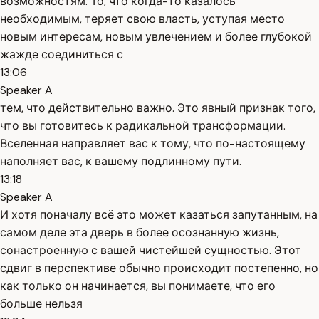
возможностям. То, что когда-то казалось
необходимым, теряет свою власть, уступая место
новым интересам, новым увлечением и более глубокой
жажде соединиться с
13:06
Speaker A
тем, что действительно важно. Это явный признак того,
что вы готовитесь к радикальной трансформации.
Вселенная направляет вас к тому, что по-настоящему
наполняет вас, к вашему подлинному пути.
13:18
Speaker A
И хотя поначалу всё это может казаться запутанным, на
самом деле эта дверь в более осознанную жизнь,
сонастроенную с вашей чистейшей сущностью. Этот
сдвиг в перспективе обычно происходит постепенно, но
как только он начинается, вы понимаете, что его
больше нельзя