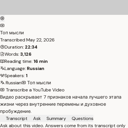
Топ мысли
Transcribed
May 22, 2026
Duration:
22:34
Words:
3,126
Reading time:
16 min
Language:
Russian
Speakers:
1
Russian
Топ мысли
Transcribe a YouTube Video
Видео раскрывает 7 признаков начала лучшего этапа
жизни через внутренние перемены и духовное
пробуждение.
Transcript
Ask
Summary
Questions
Ask about this video. Answers come from its transcript only