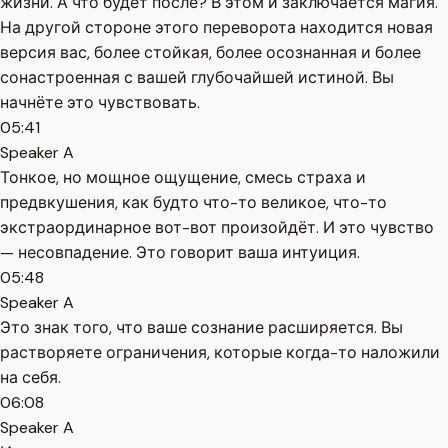
жизни. А что будет после? В этом и заключается магия.
На другой стороне этого переворота находится новая
версия вас, более стойкая, более осознанная и более
сонастроенная с вашей глубочайшей истиной. Вы
начнёте это чувствовать.
05:41
Speaker A
Тонкое, но мощное ощущение, смесь страха и
предвкушения, как будто что-то великое, что-то
экстраординарное вот-вот произойдёт. И это чувство
— несовпадение. Это говорит ваша интуиция.
05:48
Speaker A
Это знак того, что ваше сознание расширяется. Вы
растворяете ограничения, которые когда-то наложили
на себя.
06:08
Speaker A