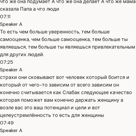
что же она подумает А что же она делает А что же мама
сказала Папа а что люди
07:11
Speaker A
То есть чем больше уверенность, тем больше
самооценка, чем больше самооценка, тем больше ты
являешься, тем больше ты являешься привлекательным
для других людей.
07:25
Speaker A
страхи они сковывают вот человек который боится и
который от чего-то зависим от всего зависим он
конечно считывается как Слабак следующее качество
которая поможет вам конечно держать женщину а
возле вас это ваш потенциал и цели и вот
целеустремлённость то есть для женщины
07:49
Speaker A