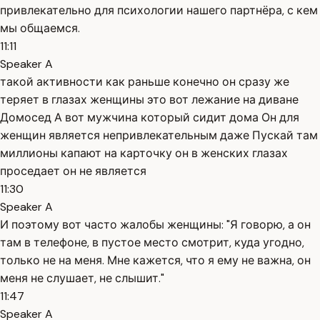
привлекательно для психологии нашего партнёра, с кем
мы общаемся.
11:11
Speaker A
такой активности как раньше конечно он сразу же
теряет в глазах женщины это вот лежание на диване
Домосед А вот мужчина который сидит дома Он для
женщин является непривлекательным даже Пускай там
миллионы капают на карточку он в женских глазах
проседает он не является
11:30
Speaker A
И поэтому вот часто жалобы женщины: "Я говорю, а он
там в телефоне, в пустое место смотрит, куда угодно,
только не на меня. Мне кажется, что я ему не важна, он
меня не слушает, не слышит."
11:47
Speaker A