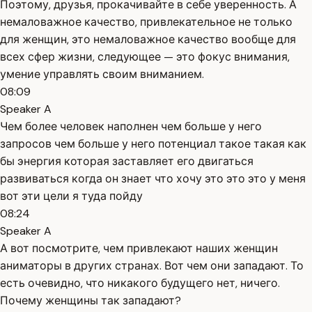
Поэтому, друзья, прокачивайте в себе уверенность. А
немаловажное качество, привлекательное не только
для женщин, это немаловажное качество вообще для
всех сфер жизни, следующее — это фокус внимания,
умение управлять своим вниманием.
08:09
Speaker A
Чем более человек наполнен чем больше у него
запросов чем больше у него потенциал такое такая как
бы энергия которая заставляет его двигаться
развиваться когда он знает что хочу это это это у меня
вот эти цели я туда пойду
08:24
Speaker A
А вот посмотрите, чем привлекают наших женщин
аниматоры в других странах. Вот чем они западают. То
есть очевидно, что никакого будущего нет, ничего.
Почему женщины так западают?