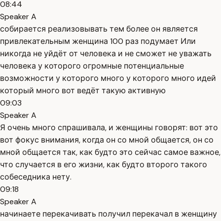
08:44
Speaker A
собирается реализовывать тем более он является
привлекательным женщина 100 раз подумает Или
никогда не уйдёт от человека и не сможет не уважать
человека у которого огромные потенциальные
возможности у которого много у которого много идей
который много вот ведёт такую активную
09:03
Speaker A
Я очень много спрашивала, и женщины говорят: вот это
вот фокус внимания, когда он со мной общается, он со
мной общается так, как будто это сейчас самое важное,
что случается в его жизни, как будто второго такого
собеседника нету.
09:18
Speaker A
начинаете перекачивать получил перекачал в женщину