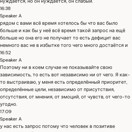
нуждается, но он нуждается, он слабый.
16:38
Speaker A
рядом с вами всё время хотелось бы что вас было
больше и как бы у неё всё время такой запрос на ещё
больше но она его не получает то есть дефицит вас
немного вас не в избытке того чего много достаётся и
16:52
Speaker A
Поэтому ни в коем случае не показывайте свою
зависимость, то есть вот независимо ни от чего. Я как-
то выстраиваю, у меня есть определённый приоритет,
определённые цели, независимо от присутствия,
отсутствия, от мнения, от эмоций, от чувств, от чего-то
угодно.
17:09
Speaker A
у нас есть запрос потому что человек в позитиве