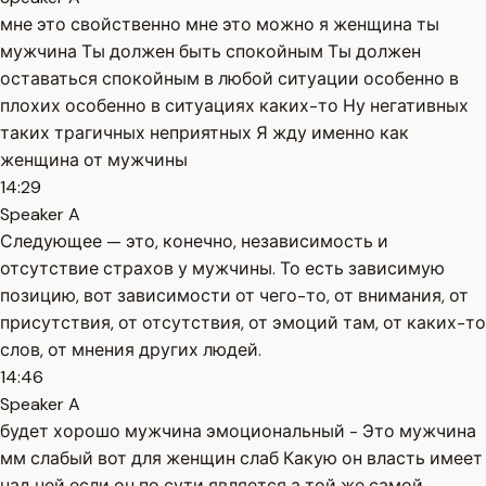
мне это свойственно мне это можно я женщина ты
мужчина Ты должен быть спокойным Ты должен
оставаться спокойным в любой ситуации особенно в
плохих особенно в ситуациях каких-то Ну негативных
таких трагичных неприятных Я жду именно как
женщина от мужчины
14:29
Speaker A
Следующее — это, конечно, независимость и
отсутствие страхов у мужчины. То есть зависимую
позицию, вот зависимости от чего-то, от внимания, от
присутствия, от отсутствия, от эмоций там, от каких-то
слов, от мнения других людей.
14:46
Speaker A
будет хорошо мужчина эмоциональный - Это мужчина
мм слабый вот для женщин слаб Какую он власть имеет
над ней если он по сути является а той же самой