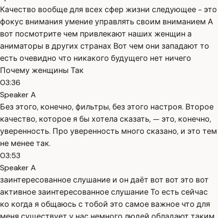
Качество вообще для всех сфер жизни следующее - это
фокус внимания умение управлять своим вниманием А
вот посмотрите чем привлекают наших женщин а
аниматоры в других странах Вот чем они западают то
есть очевидно что никакого будущего нет ничего
Почему женщины Так
03:36
Speaker A
Без этого, конечно, фильтры, без этого настроя. Второе
качество, которое я бы хотела сказать, — это, конечно,
уверенность. Про уверенность много сказано, и это тем
не менее так.
03:53
Speaker A
заинтересованное слушание и он даёт вот вот это вот
активное заинтересованное слушание То есть сейчас
ко когда я общаюсь с тобой это самое важное что для
меня существует у нас немного людей обладают таким