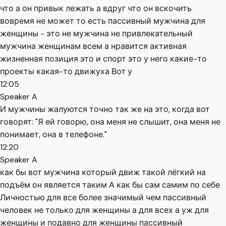
что а он привык лежать а вдруг что он вскочить
вовремя не может то есть пассивный мужчина для
женщины - это не мужчина не привлекательный
мужчина женщинам всем а нравится активная
жизненная позиция это и спорт это у него какие-то
проекты какая-то движуха Вот у
12:05
Speaker A
И мужчины жалуются точно так же на это, когда вот
говорят: "Я ей говорю, она меня не слышит, она меня не
понимает, она в телефоне."
12:20
Speaker A
как бы вот мужчина который движ такой лёгкий на
подъём он является таким А как бы сам самим по себе
Личностью для все более значимый чем пассивный
человек не только для женщины а для всех а уж для
женщины и подавно для женщины пассивный