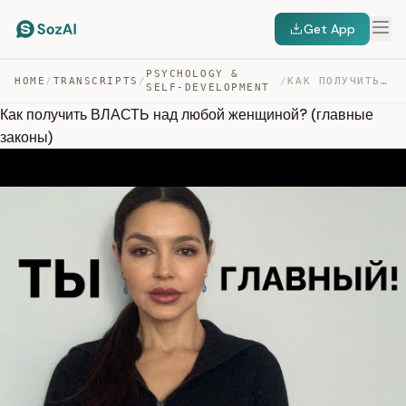
Get App
PSYCHOLOGY &
HOME
/
TRANSCRIPTS
/
/
КАК ПОЛУЧИТЬ ВЛАСТЬ НАД ЛЮБОЙ ЖЕНЩИНОЙ? (ГЛАВНЫЕ ЗАКОНЫ) — TRANSCRIPT
SELF-DEVELOPMENT
Как получить ВЛАСТЬ над любой женщиной? (главные
законы)