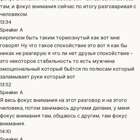
там, и фокус внимания сейчас по итогу разговаривая с
человеком.
13:34
Speaker A
кирпичом быть таким тормознутый как вот мне
говорят Ну что такое спокойствие это вот я как бы
никак не реагирую я что ли нет друзья спокойствие -
это некоторое стабильность то есть мужчина
эмоциональный который бьётся по полюсам который
заламывает руки который вот
13:52
Speaker A
Я весь фокус внимания на этот разговор и на этого
человека, потом занимаюсь другими делами, у меня
фокус внимания там, общаюсь с другим, там фокус
внимания.
14:10
Speaker A