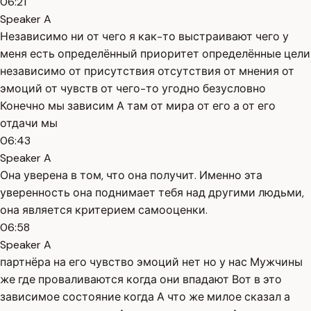
06:21
Speaker A
Независимо ни от чего я как-то выстраивают чего у
меня есть определённый приоритет определённые цели
независимо от присутствия отсутствия от мнения от
эмоций от чувств от чего-то угодно безусловно
Конечно мы зависим А там от мира от его а от его
отдачи мы
06:43
Speaker A
Она уверена в том, что она получит. Именно эта
уверенность она поднимает тебя над другими людьми,
она является критерием самооценки.
06:58
Speaker A
партнёра на его чувство эмоций нет но у нас Мужчины
же где проваливаются когда они впадают Вот в это
зависимое состояние когда А что же милое сказал а