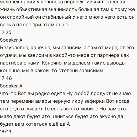
человек яркий у человека перспективы интересная
жизнь объективная значимость большая там к тому же
он спокойный он стабильный У него много чего есть он
весь в плюсе при этом он не
17:25
Speaker A
Безусловно, конечно, мы зависим, а там от мира, от его
отдачи, мы зависим в какой-то мере от партнёра как
партнёра с нами. Конечно, мы делаем такие выводы,
конечно, мы в какой-то степени зависимы.
17:46
Speaker A
что-то Вот вы редко едите Ну любой продукт не знаю
там перемени амары чёрную икру зефирки Вот когда
это редко бывает То есть вы это любите Но вам это
мало дают будет это цениться будет это вкусно да
будет вам хотеться ещё да А
18:03