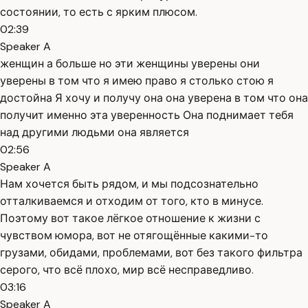
состоянии, то есть с ярким плюсом.
02:39
Speaker A
женщин а больше но эти женщины уверены они
уверены в том что я имею право я столько стою я
достойна Я хочу и получу она она уверена в том что она
получит именно эта уверенность Она поднимает тебя
над другими людьми она является
02:56
Speaker A
Нам хочется быть рядом, и мы подсознательно
отталкиваемся и отходим от того, кто в минусе.
Поэтому вот такое лёгкое отношение к жизни с
чувством юмора, вот не отягощённые какими-то
грузами, обидами, проблемами, вот без такого фильтра
серого, что всё плохо, мир всё несправедливо.
03:16
Speaker A