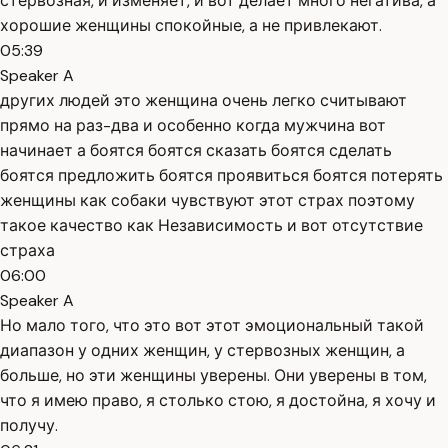
стервозная, и изменяет, и вот делает много негатива, а
хорошие женщины спокойные, а не привлекают.
05:39
Speaker A
других людей это женщина очень легко считывают
прямо на раз-два и особенно когда мужчина вот
начинает а боятся боятся сказать боятся сделать
боятся предложить боятся проявиться боятся потерять
женщины как собаки чувствуют этот страх поэтому
такое качество как Независимость и вот отсутствие
страха
06:00
Speaker A
Но мало того, что это вот этот эмоциональный такой
диапазон у одних женщин, у стервозных женщин, а
больше, но эти женщины уверены. Они уверены в том,
что я имею право, я столько стою, я достойна, я хочу и
получу.