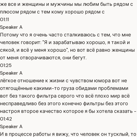
же все и женщины и мужчины мы любим быть рядом с
плюсом рядом с тем кому хорошо рядом с
01:11
Speaker A
Потому что я очень часто сталкиваюсь с тем, что мне
человек говорит: "Я и зарабатываю хорошо, я такой и
сякой, и всё у меня хорошо", но вот всё равно женщины
от меня отворачиваются, они бегут.
01:25
Speaker A
лёгкое отношение к жизни с чувством юмора вот не
отягощённые какими-то груза обидами проблемами
вот без такого фильтра серого что всё плохо мир всё
несправедливо без этого конечно фильтры без этого
настроя второе качество которое я бы хотела сказать -
01:42
Speaker A
И в процессе работы я вижу, что человек он тусклый, то