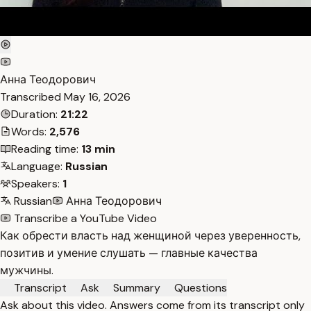
Анна Теодорович
Transcribed
May 16, 2026
Duration:
21:22
Words:
2,576
Reading time:
13 min
Language:
Russian
Speakers:
1
Russian
Анна Теодорович
Transcribe a YouTube Video
Как обрести власть над женщиной через уверенность,
позитив и умение слушать — главные качества
мужчины.
Transcript
Ask
Summary
Questions
Ask about this video. Answers come from its transcript only