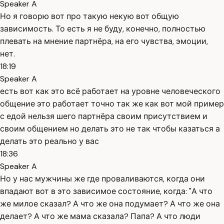
Speaker A
Но я говорю вот про такую некую вот общую
зависимость. То есть я не буду, конечно, полностью
плевать на мнение партнёра, на его чувства, эмоции,
нет.
18:19
Speaker A
есть вот как это всё работает на уровне человеческого
общение это работает точно так же как вот мой пример
с едой нельзя шего партнёра своим присутствием и
своим общением но делать это не так чтобы казаться а
делать это реально у вас
18:36
Speaker A
Но у нас мужчины же где проваливаются, когда они
впадают вот в это зависимое состояние, когда: "А что
же милое сказал? А что же она подумает? А что же она
делает? А что же мама сказала? Папа? А что люди