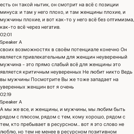
есть он такой нытик, он смотрит на всё с позиции
минуса: и там у него плохо, и там женщины плохие, и
мужчины плохие, и вот как-то у него всё без оптимизма,
как-то всё через негатив.
02:01
Speaker A
своих возможностях в своём потенциале конечно Он
является привлекательным для женщин неуверенный
мужчина - это прямо слабый всё для женщины это
является критичным неуверенных Не любит никто Ведь
вы мужчины Посмотрите Вы же тоже западает на
уверенных женщин вот я очень
02:19
Speaker A
А мы же все, и женщины, и мужчины, мы любим быть
рядом с плюсом, рядом с тем, кому хорошо, рядом с
тем, кто пребывает в ресурсном... вот я это слово не
люблю, но тем не менее в ресурсном позитивном