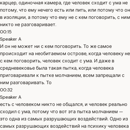
карцер, одиночная камера, где человек сходит с ума не
потому, что ему нечего есть или пить, или потому что он
в изоляции, а потому что ему не с кем поговорить, с ним
никто не разговаривает.
00:15
Speaker A
И он не может ни с кем поговорить. То же самое
происходит на необитаемом острове, когда человеку не
с кем поговорить, человек сходит с ума. И даже в
средневековье была такая пытка, когда человека
приговаривали к пытке молчанием, всем запрещали с
ним разговаривать. То
00:32
Speaker A
есть с человеком никто не общался, и человек реально
сходил с ума, потому что вот эта пытка молчанием —
это одна из самых разрушающих воздействий. Одно из
самых разрушающих воздействий на психику человека