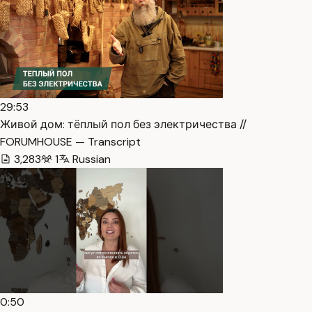
29:53
Живой дом: тёплый пол без электричества //
FORUMHOUSE — Transcript
3,283
1
Russian
0:50