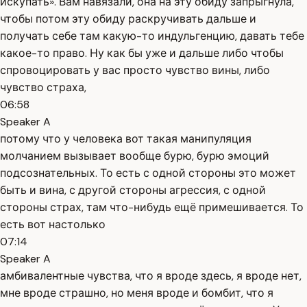
искупать». Вам навязали, она на эту обиду запрыгнула,
чтобы потом эту обиду раскручивать дальше и
получать себе там какую-то индульгенцию, давать тебе
какое-то право. Ну как бы уже и дальше либо чтобы
спровоцировать у вас просто чувство вины, либо
чувство страха,
06:58
Speaker A
потому что у человека вот такая манипуляция
молчанием вызывает вообще бурю, бурю эмоций
подсознательных. То есть с одной стороны это может
быть и вина, с другой стороны агрессия, с одной
стороны страх, там что-нибудь ещё примешивается. То
есть вот настолько
07:14
Speaker A
амбивалентные чувства, что я вроде здесь, я вроде нет,
мне вроде страшно, но меня вроде и бомбит, что я