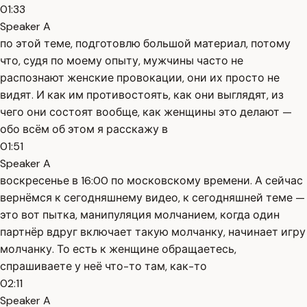
01:33
Speaker A
по этой теме, подготовлю большой материал, потому
что, судя по моему опыту, мужчины часто не
распознают женские провокации, они их просто не
видят. И как им противостоять, как они выглядят, из
чего они состоят вообще, как женщины это делают —
обо всём об этом я расскажу в
01:51
Speaker A
воскресенье в 16:00 по московскому времени. А сейчас
вернёмся к сегодняшнему видео, к сегодняшней теме —
это вот пытка, манипуляция молчанием, когда один
партнёр вдруг включает такую молчанку, начинает игру
молчанку. То есть к женщине обращаетесь,
спрашиваете у неё что-то там, как-то
02:11
Speaker A