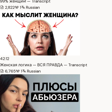
99% женщин! — Transcript
2,822
1
Russian
42:12
Женская логика — ВСЯ ПРАВДА — Transcript
6,765
1
Russian