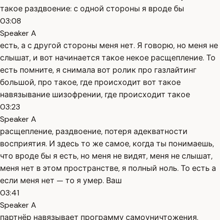
такое раздвоение: с одной стороны я вроде бы
03:08
Speaker A
есть, а с другой стороны меня нет. Я говорю, но меня не
слышат, и вот начинается такое некое расщепление. То
есть помните, я снимала вот ролик про газлайтинг
большой, про такое, где происходит вот такое
навязывание шизофрении, где происходит такое
03:23
Speaker A
расщепление, раздвоение, потеря адекватности
восприятия. И здесь то же самое, когда ты понимаешь,
что вроде бы я есть, но меня не видят, меня не слышат,
меня нет в этом пространстве, я полный ноль. То есть а
если меня нет — то я умер. Ваш
03:41
Speaker A
партнёр навязывает программу самоуничтожения,