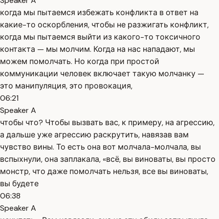
Speaker A
когда мы пытаемся избежать конфликта в ответ на
какие-то оскорбления, чтобы не разжигать конфликт,
когда мы пытаемся выйти из какого-то токсичного
контакта — мы молчим. Когда на нас нападают, мы
можем помолчать. Но когда при простой
коммуникации человек включает такую молчанку —
это манипуляция, это провокация,
06:21
Speaker A
чтобы что? Чтобы вызвать вас, к примеру, на агрессию,
а дальше уже агрессию раскрутить, навязав вам
чувство вины. То есть она вот молчала-молчала, вы
вспыхнули, она заплакала, «всё, вы виноваты, вы просто
монстр, что даже помолчать нельзя, все вы виноваты,
вы будете
06:38
Speaker A