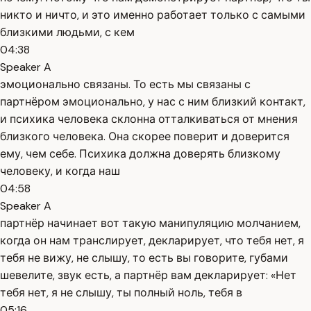
никто и ничто, и это именно работает только с самыми
близкими людьми, с кем
04:38
Speaker A
эмоционально связаны. То есть мы связаны с
партнёром эмоционально, у нас с ним близкий контакт,
и психика человека склонна отталкиваться от мнения
близкого человека. Она скорее поверит и доверится
ему, чем себе. Психика должна доверять близкому
человеку, и когда наш
04:58
Speaker A
партнёр начинает вот такую манипуляцию молчанием,
когда он нам транслирует, декларирует, что тебя нет, я
тебя не вижу, не слышу, то есть вы говорите, губами
шевелите, звук есть, а партнёр вам декларирует: «Нет
тебя нет, я не слышу, ты полный ноль, тебя в
05:16