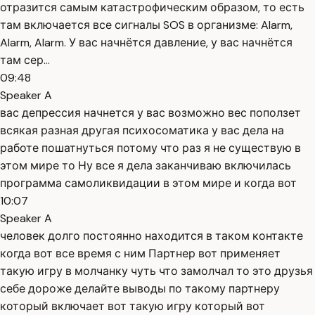
отразится самым катастрофическим образом, то есть
там включается все сигналы SOS в организме: Alarm,
Alarm, Alarm. У вас начнётся давление, у вас начнётся
там сер...
09:48
Speaker A
вас депрессия начнется у вас возможно вес поползет
всякая разная другая психосоматика у вас дела на
работе пошатнуться потому что раз я не существую в
этом мире то Ну все я дела заканчиваю включилась
программа самоликвидации в этом мире и когда вот
10:07
Speaker A
человек долго постоянно находится в таком контакте
когда вот все время с ним Партнер вот применяет
такую игру в молчанку чуть что замолчал то это друзья
себе дороже делайте выводы по такому партнеру
который включает вот такую игру который вот