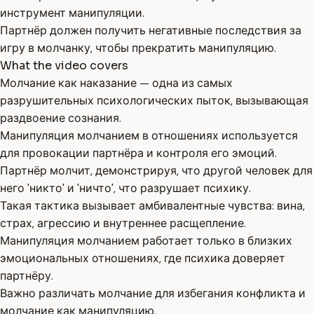
инструмент манипуляции.
Партнёр должен получить негативные последствия за
игру в молчанку, чтобы прекратить манипуляцию.
What the video covers
Молчание как наказание — одна из самых
разрушительных психологических пыток, вызывающая
раздвоение сознания.
Манипуляция молчанием в отношениях используется
для провокации партнёра и контроля его эмоций.
Партнёр молчит, демонстрируя, что другой человек для
него 'никто' и 'ничто', что разрушает психику.
Такая тактика вызывает амбивалентные чувства: вина,
страх, агрессию и внутреннее расщепление.
Манипуляция молчанием работает только в близких
эмоциональных отношениях, где психика доверяет
партнёру.
Важно различать молчание для избегания конфликта и
молчание как манипуляцию.