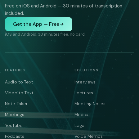
Free on iOS and Android — 30 minutes of transcription
included.
Get the App — Free
iOS and Android. 30 minutes free, no card.
FEATURES
SOLUTIONS
Audio to Text
Interviews
Video to Text
Lectures
Note Taker
Meeting Notes
Meetings
Medical
YouTube
Legal
Podcasts
Voice Memos