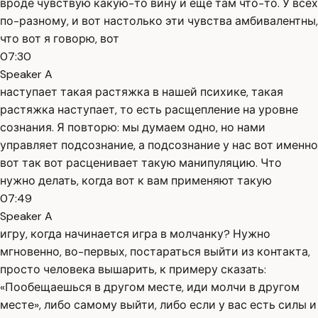
вроде чувствую какую-то вину и ещё там что-то. У всех
по-разному, и вот настолько эти чувства амбивалентны,
что вот я говорю, вот
07:30
Speaker A
наступает такая растяжка в нашей психике, такая
растяжка наступает, то есть расщепление на уровне
сознания. Я повторю: мы думаем одно, но нами
управляет подсознание, а подсознание у нас вот именно
вот так вот расценивает такую манипуляцию. Что
нужно делать, когда вот к вам применяют такую
07:49
Speaker A
игру, когда начинается игра в молчанку? Нужно
мгновенно, во-первых, постараться выйти из контакта,
просто человека вышарить, к примеру сказать:
«Пообещаешься в другом месте, иди молчи в другом
месте», либо самому выйти, либо если у вас есть силы и