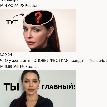
4,001
1
Russian
1:09:24
ЧТО у женщин в ГОЛОВЕ? ЖЕСТКАЯ правда! — Transcript
9,895
1
Russian