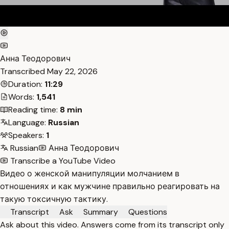
Анна Теодорович
Transcribed
May 22, 2026
Duration:
11:29
Words:
1,541
Reading time:
8 min
Language:
Russian
Speakers:
1
Russian
Анна Теодорович
Transcribe a YouTube Video
Видео о женской манипуляции молчанием в
отношениях и как мужчине правильно реагировать на
такую токсичную тактику.
Transcript
Ask
Summary
Questions
Ask about this video. Answers come from its transcript only