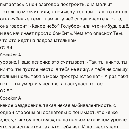
пытаетесь с ней разговор построить, она молчит,
тотально молчит, или, к примеру, говорит как-то вот на
отвлечённые темы, там вы у неё спрашиваете что-то,
она говорит: «Какое небо? Голубое» или что-нибудь ещё,
и вас начинает просто бомбить. Чем это опасно? Тем,
что это идёт на подсознательном
02:34
Speaker A
уровне. Наша психика это считывает: «Так, ты никто, ты
ничто, ты пустое место, я тебя не вижу, я тебя не слышу,
полный ноль, тебя в моём пространстве нет». А раз тебя
нет — ты умер, и у человека наступает такое
02:50
Speaker A
некое раздвоение, такая некая амбивалентность: с
одной стороны он сознательно понимает, что «я же
здесь, я же существую», но на подсознательном уровне
это записывается так, что тебя нет. И вот наступает