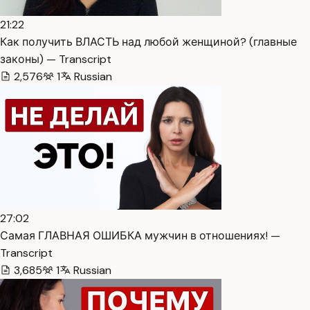
21:22
Как получить ВЛАСТЬ над любой женщиной? (главные
законы) — Transcript
2,576
1
Russian
27:02
Самая ГЛАВНАЯ ОШИБКА мужчин в отношениях! —
Transcript
3,685
1
Russian