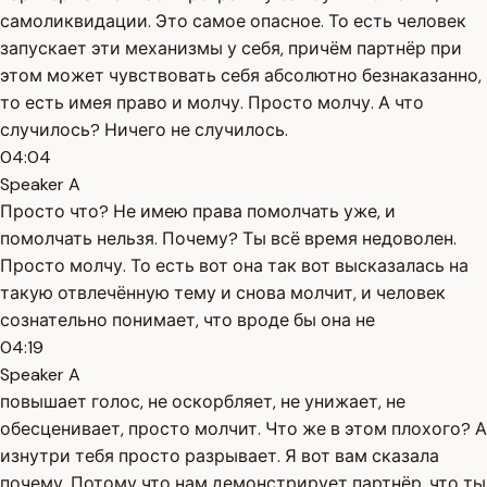
самоликвидации. Это самое опасное. То есть человек
запускает эти механизмы у себя, причём партнёр при
этом может чувствовать себя абсолютно безнаказанно,
то есть имея право и молчу. Просто молчу. А что
случилось? Ничего не случилось.
04:04
Speaker A
Просто что? Не имею права помолчать уже, и
помолчать нельзя. Почему? Ты всё время недоволен.
Просто молчу. То есть вот она так вот высказалась на
такую отвлечённую тему и снова молчит, и человек
сознательно понимает, что вроде бы она не
04:19
Speaker A
повышает голос, не оскорбляет, не унижает, не
обесценивает, просто молчит. Что же в этом плохого? А
изнутри тебя просто разрывает. Я вот вам сказала
почему. Потому что нам демонстрирует партнёр, что ты