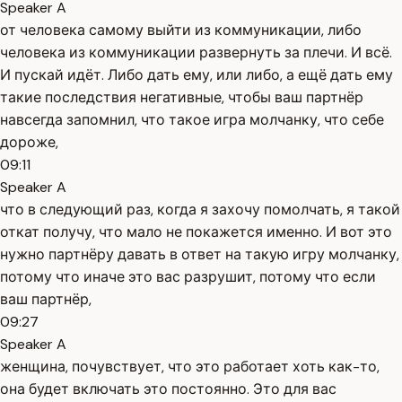
Speaker A
от человека самому выйти из коммуникации, либо
человека из коммуникации развернуть за плечи. И всё.
И пускай идёт. Либо дать ему, или либо, а ещё дать ему
такие последствия негативные, чтобы ваш партнёр
навсегда запомнил, что такое игра молчанку, что себе
дороже,
09:11
Speaker A
что в следующий раз, когда я захочу помолчать, я такой
откат получу, что мало не покажется именно. И вот это
нужно партнёру давать в ответ на такую игру молчанку,
потому что иначе это вас разрушит, потому что если
ваш партнёр,
09:27
Speaker A
женщина, почувствует, что это работает хоть как-то,
она будет включать это постоянно. Это для вас