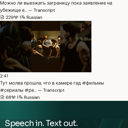
Можно ли выезжать заграницу пока заявление на
убежище е… — Transcript
229
1
Russian
2:41
Тут молва прошла, что в камере гад #фильмы
#сериалы #ре… — Transcript
68
1
Russian
Speech in. Text out.