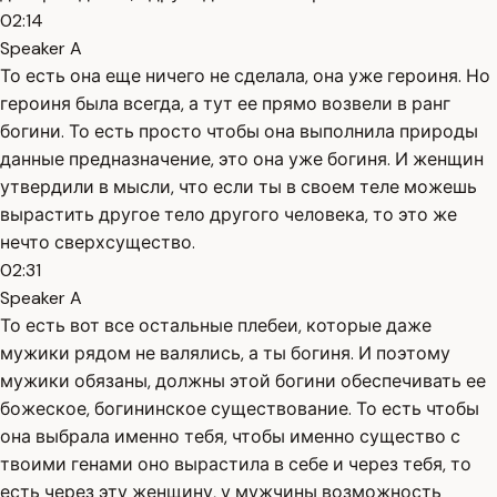
02:14
Speaker A
То есть она еще ничего не сделала, она уже героиня. Но
героиня была всегда, а тут ее прямо возвели в ранг
богини. То есть просто чтобы она выполнила природы
данные предназначение, это она уже богиня. И женщин
утвердили в мысли, что если ты в своем теле можешь
вырастить другое тело другого человека, то это же
нечто сверхсущество.
02:31
Speaker A
То есть вот все остальные плебеи, которые даже
мужики рядом не валялись, а ты богиня. И поэтому
мужики обязаны, должны этой богини обеспечивать ее
божеское, богининское существование. То есть чтобы
она выбрала именно тебя, чтобы именно существо с
твоими генами оно вырастила в себе и через тебя, то
есть через эту женщину, у мужчины возможность