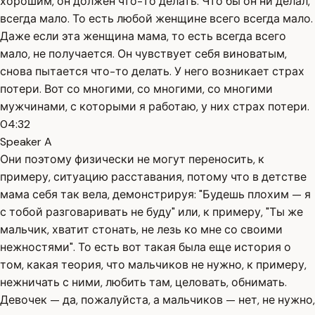
хорошим, он должен что-то делать. Что бы он ни делал,
всегда мало. То есть любой женщине всего всегда мало.
Даже если эта женщина мама, то есть всегда всего
мало, не получается. Он чувствует себя виноватым,
снова пытается что-то делать. У него возникает страх
потери. Вот со многими, со многими, со многими
мужчинами, с которыми я работаю, у них страх потери.
04:32
Speaker A
Они поэтому физически не могут переносить, к
примеру, ситуацию расставания, потому что в детстве
мама себя так вела, демонстрируя: "Будешь плохим — я
с тобой разговаривать не буду" или, к примеру, "Ты же
мальчик, хватит стонать, не лезь ко мне со своими
нежностями". То есть вот такая была еще история о
том, какая теория, что мальчиков не нужно, к примеру,
нежничать с ними, любить там, целовать, обнимать.
Девочек — да, пожалуйста, а мальчиков — нет, не нужно,