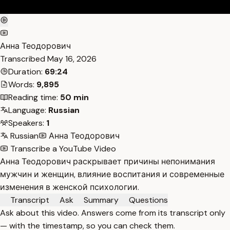
Анна Теодорович
Transcribed
May 16, 2026
Duration:
69:24
Words:
9,895
Reading time:
50 min
Language:
Russian
Speakers:
1
Russian
Анна Теодорович
Transcribe a YouTube Video
Анна Теодорович раскрывает причины непонимания
мужчин и женщин, влияние воспитания и современные
изменения в женской психологии.
Transcript
Ask
Summary
Questions
Ask about this video. Answers come from its transcript only
— with the timestamp, so you can check them.