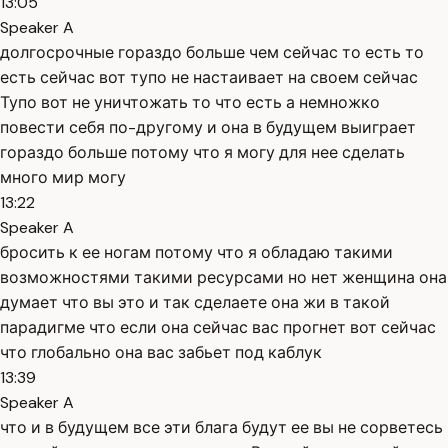
13:05
Speaker A
долгосрочные гораздо больше чем сейчас то есть то
есть сейчас вот тупо не настаивает на своем сейчас
Тупо вот не уничтожать то что есть а немножко
повести себя по-другому и она в будущем выиграет
гораздо больше потому что я могу для нее сделать
много мир могу
13:22
Speaker A
бросить к ее ногам потому что я обладаю такими
возможностями такими ресурсами но нет женщина она
думает что вы это и так сделаете она жи в такой
парадигме что если она сейчас вас прогнет вот сейчас
что глобально она вас забьет под каблук
13:39
Speaker A
что и в будущем все эти блага будут ее вы не сорветесь