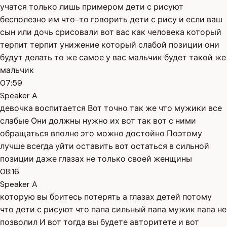
учатся только лишь примером дети с рисуют
бесполезно им что-то говорить дети с рису и если ваш
сын или дочь срисовали вот вас как человека который
терпит терпит унижение который слабой позиции они
будут делать то же самое у вас мальчик будет такой же
мальчик
07:59
Speaker A
девочка воспитается Вот точно так же что мужики все
слабые Они должны нужно их вот так вот с ними
обращаться вполне это можно достойно Поэтому
лучше всегда уйти оставить вот остаться в сильной
позиции даже глазах не только своей женщины
08:16
Speaker A
которую вы боитесь потерять а глазах детей потому
что дети с рисуют что папа сильный папа мужик папа не
позволил И вот тогда вы будете авторитете и вот