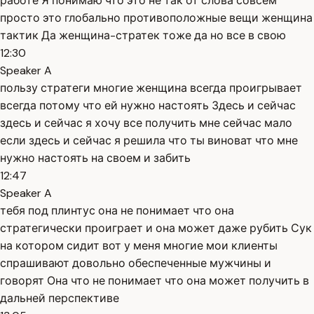
работе Я понимаю что это не так от слова совсем
просто это глобально противоположные вещи женщина
тактик Да женщина-стратек тоже да но все в свою
12:30
Speaker A
пользу стратеги многие женщина всегда проигрывает
всегда потому что ей нужно настоять Здесь и сейчас
здесь и сейчас я хочу все получить мне сейчас мало
если здесь и сейчас я решила что ты виноват что мне
нужно настоять на своем и забить
12:47
Speaker A
тебя под плинтус она не понимает что она
стратегически проиграет и она может даже рубить Сук
на котором сидит вот у меня многие мои клиенты
спрашивают довольно обеспеченные мужчины и
говорят Она что не понимает что она может получить в
дальней перспективе