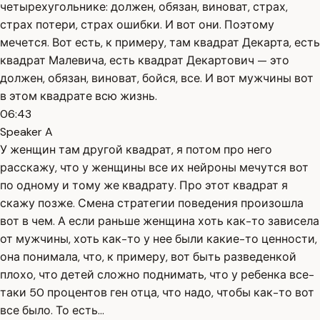
четырехугольнике: должен, обязан, виноват, страх,
страх потери, страх ошибки. И вот они. Поэтому
мечется. Вот есть, к примеру, там квадрат Декарта, есть
квадрат Малевича, есть квадрат Декартович — это
должен, обязан, виноват, бойся, все. И вот мужчины вот
в этом квадрате всю жизнь.
06:43
Speaker A
У женщин там другой квадрат, я потом про него
расскажу, что у женщины все их нейроны мечутся вот
по одному и тому же квадрату. Про этот квадрат я
скажу позже. Смена стратегии поведения произошла
вот в чем. А если раньше женщина хоть как-то зависела
от мужчины, хоть как-то у нее были какие-то ценности,
она понимала, что, к примеру, вот быть разведенкой
плохо, что детей сложно поднимать, что у ребенка все-
таки 50 процентов ген отца, что надо, чтобы как-то вот
все было. То есть...