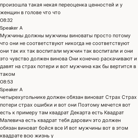
произошла такая некая переоценка ценностей и у
женщин в голове что что
08:32
Speaker A
Мужчины должны мужчины виноваты просто потому
что они не соответствуют никогда не соответствуют
они так их так воспитали мужчин так воспитали и они
это чувство должен винова Они конечно раскачивают и
давят на страх потери и вот мужчина как бы вертится в
таком
08:53
Speaker A
четырехугольнике должен обязан виноват Страх Страх
потери страх ошибки и вот они Поэтому мечется вот
есть к примеру там квадрат Декарта есть Квадрат
Малевича есть квадрат тебя дарович это должен
обязан виноват бойся все И вот мужчины вот в этом
квадрате всю жизнь у