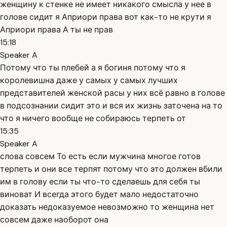
женщину к стенке не имеет никакого смысла у нее в
голове сидит я Априори права вот как-то не крути я
Априори права А ты не прав
15:18
Speaker A
Потому что ты плебей а я богиня потому что я
королевишна даже у самых у самых лучших
представителей женской расы у них всё равно в голове
в подсознании сидит это и вся их жизнь заточена на то
что я ничего вообще не собираюсь терпеть от
15:35
Speaker A
слова совсем То есть если мужчина многое готов
терпеть и они все терпят потому что это должен вбили
им в голову если ты что-то сделаешь для себя ты
виноват И всегда этого будет мало недостаточно
доказать недоказуемое невозможно то женщина нет
совсем даже наоборот она