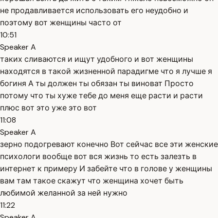
не продавливается использовать его неудобно и
поэтому вот женщины часто от
10:51
Speaker A
таких сливаются и ищут удобного и вот женщины
находятся в такой жизненной парадигме что я лучше я
богиня А ты должен ты обязан ты виноват Просто
потому что ты хуже тебе до меня еще расти и расти
плюс вот это уже это вот
11:08
Speaker A
зерно подогревают конечно Вот сейчас все эти женские
психологи вообще вот вся жизнь то есть залезть в
интернет к примеру И забейте что в голове у женщины
вам там такое скажут что женщина хочет быть
любимой желанной за ней нужно
11:22
Speaker A