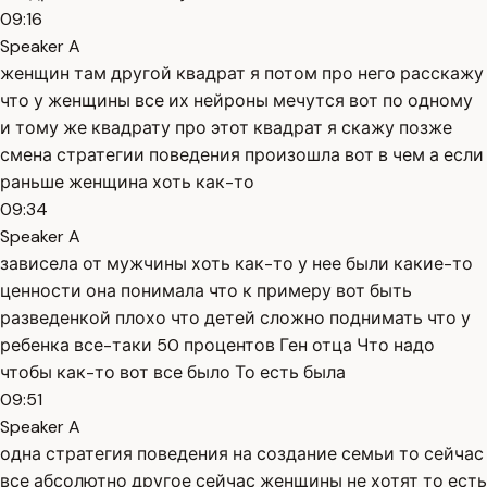
09:16
Speaker A
женщин там другой квадрат я потом про него расскажу
что у женщины все их нейроны мечутся вот по одному
и тому же квадрату про этот квадрат я скажу позже
смена стратегии поведения произошла вот в чем а если
раньше женщина хоть как-то
09:34
Speaker A
зависела от мужчины хоть как-то у нее были какие-то
ценности она понимала что к примеру вот быть
разведенкой плохо что детей сложно поднимать что у
ребенка все-таки 50 процентов Ген отца Что надо
чтобы как-то вот все было То есть была
09:51
Speaker A
одна стратегия поведения на создание семьи то сейчас
все абсолютно другое сейчас женщины не хотят то есть