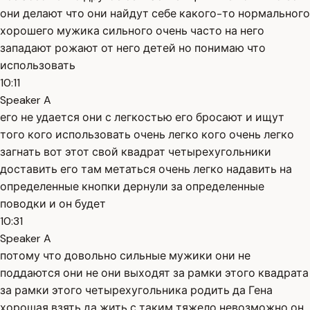
они делают что они найдут себе какого-то нормального
хорошего мужика сильного очень часто на него
западают рожают от него детей но понимаю что
использовать
10:11
Speaker A
его не удается они с легкостью его бросают и ищут
того кого использовать очень легко кого очень легко
загнать вот этот свой квадрат четырехугольники
доставить его там метаться очень легко надавить на
определенные кнопки дернули за определенные
поводки и он будет
10:31
Speaker A
потому что довольно сильные мужики они не
поддаются они не они выходят за рамки этого квадрата
за рамки этого четырехугольника родить да Гена
хорошая взять да жить с таким тяжело невозможно он