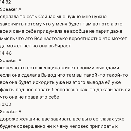
14:32
Speaker A
сделала то есть Сейчас мне нужно мне нужно
закончить потому что у меня будет там вот это а это
все я сама себе придумала ее вообще не парит даже
мысль что это Все настолько вероятностно что может
да может нет но она выбирает
14:46
Speaker A
конечно то есть женщина живет своими выводами
если она сделала Вывод что там вы такой-то такой-то
все она будет исходить уже из этого вывода ей уже
факты под нос совать бесполезно как-то доказывать ей
что она не права это себе
15:02
Speaker A
дороже женщина вас завивать все вы в ее глазах уже
будете совершенно ни к чему человек припирать к