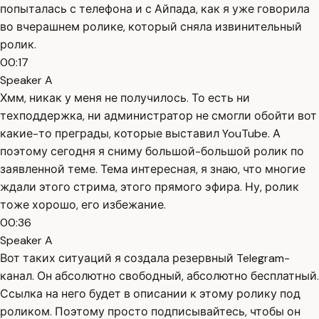
попыталась с телефона и с Айпада, как я уже говорила
во вчерашнем ролике, который сняла извинительный
ролик.
00:17
Speaker A
Хмм, никак у меня не получилось. То есть ни
техподдержка, ни администратор не смогли обойти вот
какие-то преграды, которые выставил YouTube. А
поэтому сегодня я сниму большой-большой ролик по
заявленной теме. Тема интересная, я знаю, что многие
ждали этого стрима, этого прямого эфира. Ну, ролик
тоже хорошо, его избежание.
00:36
Speaker A
Вот таких ситуаций я создала резервный Telegram-
канал. Он абсолютно свободный, абсолютно бесплатный.
Ссылка на него будет в описании к этому ролику под
роликом. Поэтому просто подписывайтесь, чтобы он