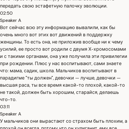
передать свою эстафетную палочку эволюции.
02:50
Speaker A
Вот сейчас всю эту информацию вывалили, как бы
очень много вот этих вот движений в поддержку
женщины. То есть она, не приложив вообще ни к чему
усилий, ее просто вот родили с двумя Х-хромосомами
и с такими органами, она уже получила эти привилегии
при рождении. Плюс у нас воспитывают, сами знаете
что: мама, садик, школа. Мальчиков воспитывают в
парадигме "ты должен", девочки — лучше, девочки —
высшая раса, ты все время какой-то плохой, какой-то
не такой, должен быть хорошим, старайся, делаешь
что-то.
03:11
Speaker A
У мальчиков они вырастают со страхом быть плохим, а
плохой он всегда, потому что он хулиганит, ему все