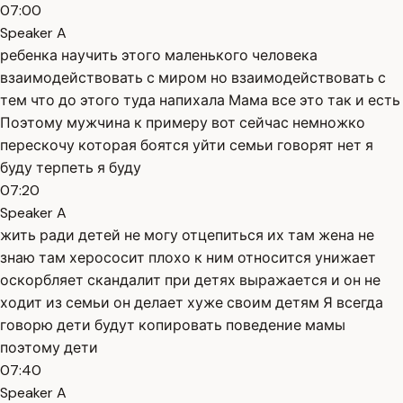
07:00
Speaker A
ребенка научить этого маленького человека
взаимодействовать с миром но взаимодействовать с
тем что до этого туда напихала Мама все это так и есть
Поэтому мужчина к примеру вот сейчас немножко
перескочу которая боятся уйти семьи говорят нет я
буду терпеть я буду
07:20
Speaker A
жить ради детей не могу отцепиться их там жена не
знаю там херососит плохо к ним относится унижает
оскорбляет скандалит при детях выражается и он не
ходит из семьи он делает хуже своим детям Я всегда
говорю дети будут копировать поведение мамы
поэтому дети
07:40
Speaker A