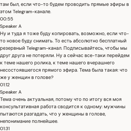
там был, если что-то будем проводить прямые эфиры в
этом Telegram-канале.
00:55
Speaker A
Ну и туда я тоже буду копировать, возможно, если что-
то новое буду снимать. То есть абсолютно бесплатный
резервный Telegram-канал. Подписывайтесь, чтобы мы
друг друга не потеряли. Ну а сейчас все-таки перейдем
к теме нашего ролика, к теме нашего вчерашнего
несостоявшегося прямого эфира. Тема была такая: что
же у женщин в голове?
01:12
Speaker A
Тема очень актуальная, потому что по итогу вся моя
консультативная работа сводится к одному: мужчины
пытаются разгадать, что у женщины в голове,
непонимание полнейшее.
01:31