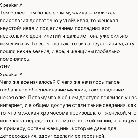
Speaker A
Тем более, тем более если мужчина — мужская
психология достаточно устойчивая, то женская
неустойчивая и под влиянием последних вот
нескольких десятилетий и даже лет она уже сильно
изменилась. То есть она так-то была неустойчива, а тут
пошли некие веяния, и все, и женщины глобально
поменялись.
01:51
Speaker A
Чего же все началось? С чего же началось такое
глобальное обесценивание мужчин, такое падение,
некая оли? Потому что в общем доступе появился у нас
интернет, и в общем доступе стали такие сведения, как
то, что мужская хромосома произошла от женской, что
интеллект передается по материнской линии, что вдруг,
к примеру, органы женщины, которые даны для
деторождения, вдруг сделали ее героиней.