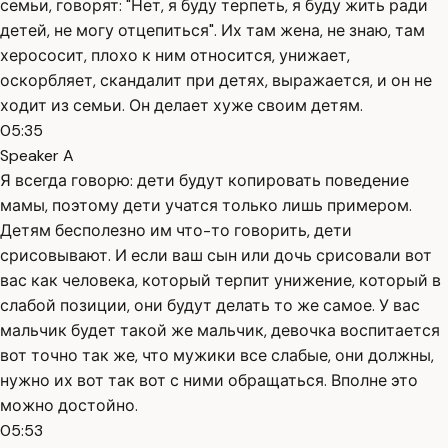
семьи, говорят: "Нет, я буду терпеть, я буду жить ради
детей, не могу отцепиться". Их там жена, не знаю, там
херососит, плохо к ним относится, унижает,
оскорбляет, скандалит при детях, выражается, и он не
ходит из семьи. Он делает хуже своим детям.
05:35
Speaker A
Я всегда говорю: дети будут копировать поведение
мамы, поэтому дети учатся только лишь примером.
Детям бесполезно им что-то говорить, дети
срисовывают. И если ваш сын или дочь срисовали вот
вас как человека, который терпит унижение, который в
слабой позиции, они будут делать то же самое. У вас
мальчик будет такой же мальчик, девочка воспитается
вот точно так же, что мужики все слабые, они должны,
нужно их вот так вот с ними обращаться. Вполне это
можно достойно.
05:53