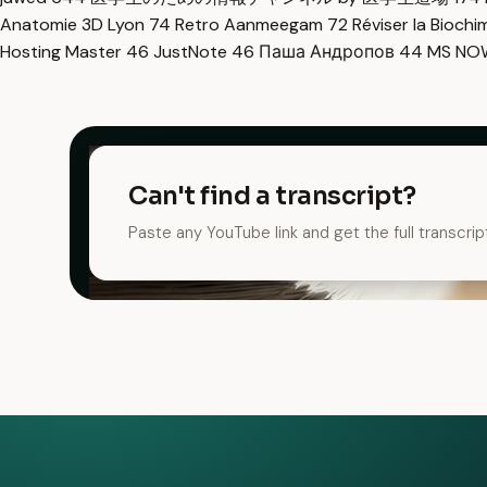
Anatomie 3D Lyon
74
Retro Aanmeegam
72
Réviser la Bioch
Hosting Master
46
JustNote
46
Паша Андропов
44
MS N
Can't find a transcript?
Paste any YouTube link and get the full transcrip