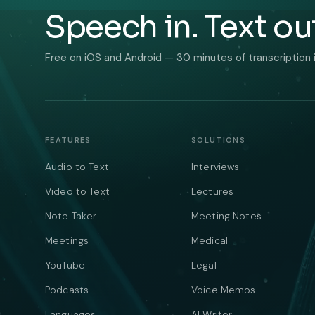
Speech in. Text ou
Free on iOS and Android — 30 minutes of transcription 
FEATURES
SOLUTIONS
Audio to Text
Interviews
Video to Text
Lectures
Note Taker
Meeting Notes
Meetings
Medical
YouTube
Legal
Podcasts
Voice Memos
Languages
AI Writer