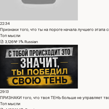
22:34
Признаки того, что ты на пороге начала лучшего этапа св
Топ мысли
3,126
1
Russian
29:13
ПРИЗНАКИ того, что твоя ТЕНЬ больше не управляет твое
Топ мысли