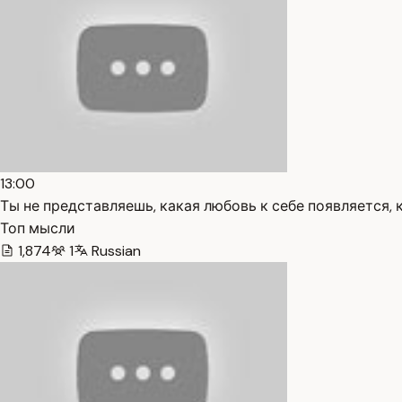
13:00
Ты не представляешь, какая любовь к себе появляется, к
Топ мысли
1,874
1
Russian