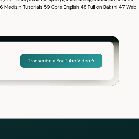
6
Medizin Tutorials
59
Core English
48
Full on Bakthi
47
Web
Transcribe a YouTube Video