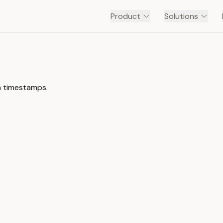
Product
Solutions
h timestamps.