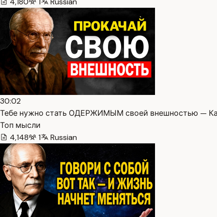
4,180
1
Russian
30:02
Тебе нужно стать ОДЕРЖИМЫМ своей внешностью — Кар
Топ мысли
4,148
1
Russian