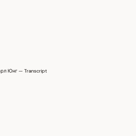
л Юнг — Transcript