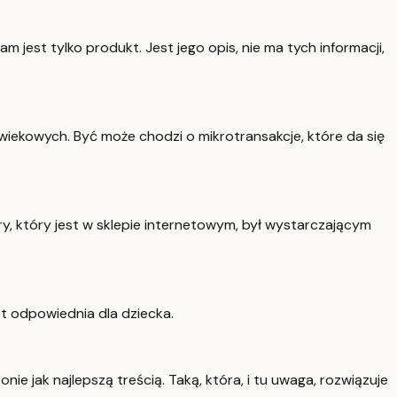
m jest tylko produkt. Jest jego opis, nie ma tych informacji,
 wiekowych. Być może chodzi o mikrotransakcje, które da się
ry, który jest w sklepie internetowym, był wystarczającym
est odpowiednia dla dziecka.
ie jak najlepszą treścią. Taką, która, i tu uwaga, rozwiązuje