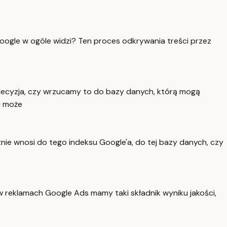
Google w ogóle widzi? Ten proces odkrywania treści przez
 decyzja, czy wrzucamy to do bazy danych, którą mogą
i może
znie wnosi do tego indeksu Google'a, do tej bazy danych, czy
w reklamach Google Ads mamy taki składnik wyniku jakości,