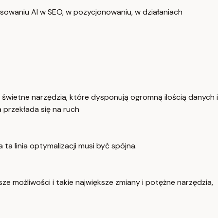
tosowaniu AI w SEO, w pozycjonowaniu, w działaniach
e świetne narzędzia, które dysponują ogromną ilością danych i
 przekłada się na ruch
ta linia optymalizacji musi być spójna.
sze możliwości i takie największe zmiany i potężne narzędzia,