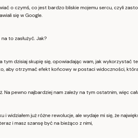
wiać o czymś, co jest bardzo bliskie mojemu sercu, czyli zas
awiali się w Google.
 na to zasłużyć. Jak?
a tym dzisiaj skupię się, opowiadając wam, jak wykorzystać t
to, aby otrzymać efekt końcowy w postaci widoczności, która
ż. Na pewno najbardziej nam zależy na tym ostatnim, więc cała 
i widziałem już różne rewolucje, ale wydaje mi się, że najwięk
eraz i masz szansę być na bieżąco z nimi,