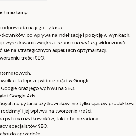
e timestamp.
i odpowiada na jego pytania.
żytkowników, co wpływa na indeksację i pozycję w wynikach.
cje wyszukiwania zwiększa szanse na wyższą widoczność.
 się na strategicznych aspektach optymalizacji.
tworzeniu treści SEO.
internetowych.
wnika dla lepszej widoczności w Google.
z Google oraz jego wpływu na SEO.
gle i Google Ads.
ących na pytania użytkowników, nie tylko opisów produktów.
rodzinny' i jej wpływu na tworzenie treści.
a pytania użytkowników, także te niezadane.
acy specjalistów SEO.
reści do sprzedaży.