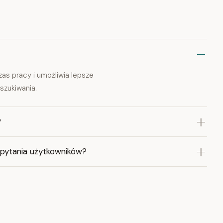
zas pracy i umożliwia lepsze
szukiwania.
?
 pytania użytkowników?