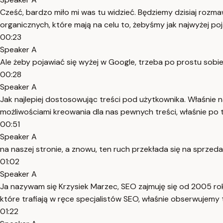
Cześć, bardzo miło mi was tu widzieć. Będziemy dzisiaj rozma
organicznych, które mają na celu to, żebyśmy jak najwyżej poj
00:23
Speaker A
Ale żeby pojawiać się wyżej w Google, trzeba po prostu sobie
00:28
Speaker A
Jak najlepiej dostosowując treści pod użytkownika. Właśnie n
możliwościami kreowania dla nas pewnych treści, właśnie po 
00:51
Speaker A
na naszej stronie, a znowu, ten ruch przekłada się na sprzeda
01:02
Speaker A
Ja nazywam się Krzysiek Marzec, SEO zajmuję się od 2005 roku 
które trafiają w ręce specjalistów SEO, właśnie obserwujemy t
01:22