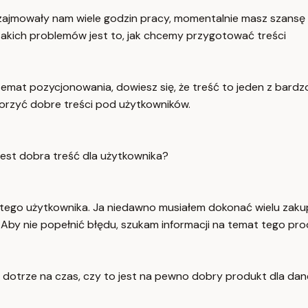
ajmowały nam wiele godzin pracy, momentalnie masz szansę 
takich problemów jest to, jak chcemy przygotować treści
a temat pozycjonowania, dowiesz się, że treść to jeden z ba
worzyć dobre treści pod użytkowników.
jest dobra treść dla użytkownika?
ji tego użytkownika. Ja niedawno musiałem dokonać wielu zak
Aby nie popełnić błędu, szukam informacji na temat tego pro
dotrze na czas, czy to jest na pewno dobry produkt dla danej