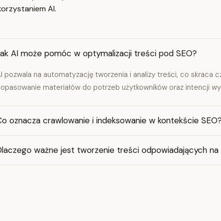
korzystaniem AI.
Jak AI może pomóc w optymalizacji treści pod SEO?
I pozwala na automatyzację tworzenia i analizy treści, co skraca c
opasowanie materiałów do potrzeb użytkowników oraz intencji wy
Co oznacza crawlowanie i indeksowanie w kontekście SEO
Dlaczego ważne jest tworzenie treści odpowiadających na