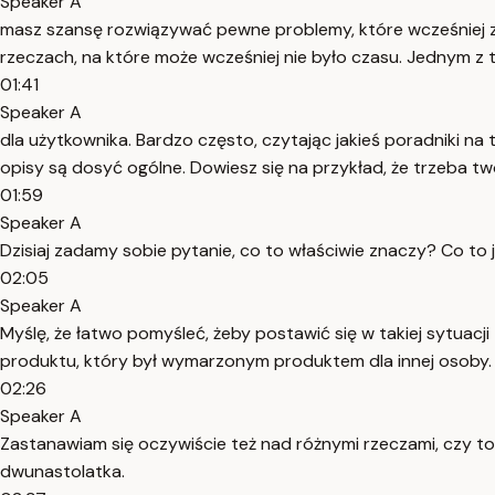
Speaker A
masz szansę rozwiązywać pewne problemy, które wcześniej z
rzeczach, na które może wcześniej nie było czasu. Jednym z 
01:41
Speaker A
dla użytkownika. Bardzo często, czytając jakieś poradniki n
opisy są dosyć ogólne. Dowiesz się na przykład, że trzeba t
01:59
Speaker A
Dzisiaj zadamy sobie pytanie, co to właściwie znaczy? Co to 
02:05
Speaker A
Myślę, że łatwo pomyśleć, żeby postawić się w takiej sytuac
produktu, który był wymarzonym produktem dla innej osoby. 
02:26
Speaker A
Zastanawiam się oczywiście też nad różnymi rzeczami, czy to 
dwunastolatka.