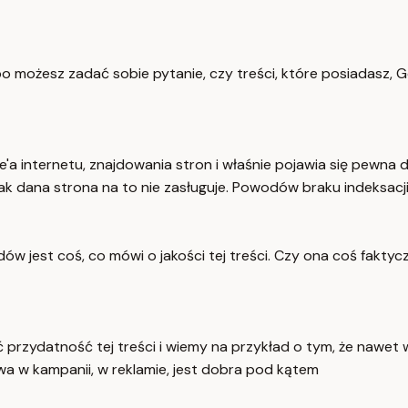
bo możesz zadać sobie pytanie, czy treści, które posiadasz, 
'a internetu, znajdowania stron i właśnie pojawia się pewna
nak dana strona na to nie zasługuje. Powodów braku indeksacj
w jest coś, co mówi o jakości tej treści. Czy ona coś faktyc
przydatność tej treści i wiemy na przykład o tym, że nawet 
a w kampanii, w reklamie, jest dobra pod kątem