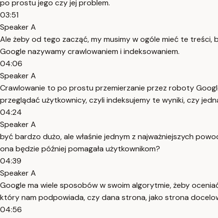
po prostu jego czy jej problem.
03:51
Speaker A
Ale żeby od tego zacząć, my musimy w ogóle mieć te treści, 
Google nazywamy crawlowaniem i indeksowaniem.
04:06
Speaker A
Crawlowanie to po prostu przemierzanie przez roboty Google
przeglądać użytkownicy, czyli indeksujemy te wyniki, czy jed
04:24
Speaker A
być bardzo dużo, ale właśnie jednym z najważniejszych powodó
ona będzie później pomagała użytkownikom?
04:39
Speaker A
Google ma wiele sposobów w swoim algorytmie, żeby oceniać 
który nam podpowiada, czy dana strona, jako strona docelow
04:56