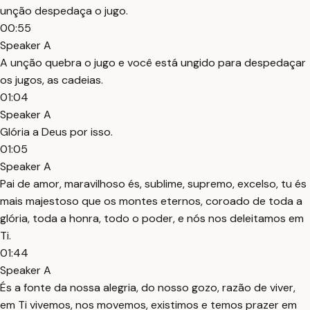
unção despedaça o jugo.
00:55
Speaker A
A unção quebra o jugo e você está ungido para despedaçar
os jugos, as cadeias.
01:04
Speaker A
Glória a Deus por isso.
01:05
Speaker A
Pai de amor, maravilhoso és, sublime, supremo, excelso, tu és
mais majestoso que os montes eternos, coroado de toda a
glória, toda a honra, todo o poder, e nós nos deleitamos em
Ti.
01:44
Speaker A
És a fonte da nossa alegria, do nosso gozo, razão de viver,
em Ti vivemos, nos movemos, existimos e temos prazer em