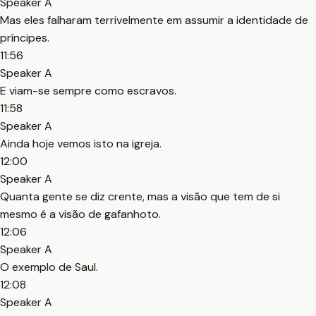
Speaker A
Mas eles falharam terrivelmente em assumir a identidade de
príncipes.
11:56
Speaker A
E viam-se sempre como escravos.
11:58
Speaker A
Ainda hoje vemos isto na igreja.
12:00
Speaker A
Quanta gente se diz crente, mas a visão que tem de si
mesmo é a visão de gafanhoto.
12:06
Speaker A
O exemplo de Saul.
12:08
Speaker A