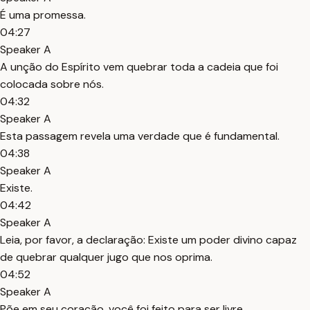
É uma promessa.
04:27
Speaker A
A unção do Espírito vem quebrar toda a cadeia que foi
colocada sobre nós.
04:32
Speaker A
Esta passagem revela uma verdade que é fundamental.
04:38
Speaker A
Existe.
04:42
Speaker A
Leia, por favor, a declaração: Existe um poder divino capaz
de quebrar qualquer jugo que nos oprima.
04:52
Speaker A
Põe em seu coração, você foi feito para ser livre.