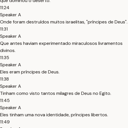
que dominou o deserto.
11:24
Speaker A
Onde foram destruídos muitos israelitas, "príncipes de Deus".
11:31
Speaker A
Que antes haviam experimentado miraculosos livramentos
divinos.
11:35
Speaker A
Eles eram príncipes de Deus.
11:38
Speaker A
Tinham como visto tantos milagres de Deus no Egito.
11:45
Speaker A
Eles tinham uma nova identidade, príncipes libertos.
11:49