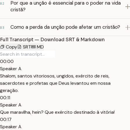
Por que a unção é essencial para o poder na vida
02
cristã?
Como a perda da unção pode afetar um cristão?
03
Full Transcript — Download SRT & Markdown
Copy
SRT
MD
00:00
Speaker A
Shalom, santos vitoriosos, ungidos, exército de reis,
sacerdotes e profetas que Deus levantou em nossa
geração.
00:11
Speaker A
Que maravilha, hein? Que exército destinado à vitória!
00:17
Speaker A