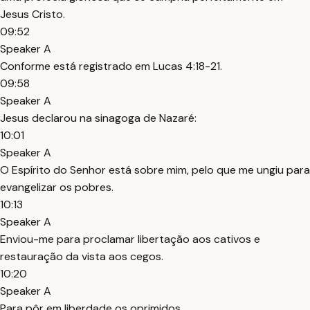
Jesus Cristo.
09:52
Speaker A
Conforme está registrado em Lucas 4:18-21.
09:58
Speaker A
Jesus declarou na sinagoga de Nazaré:
10:01
Speaker A
O Espírito do Senhor está sobre mim, pelo que me ungiu para
evangelizar os pobres.
10:13
Speaker A
Enviou-me para proclamar libertação aos cativos e
restauração da vista aos cegos.
10:20
Speaker A
Para pôr em liberdade os oprimidos.