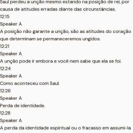
Saul perdeu a unção mesmo estando na posição de rei, por
causa de atitudes erradas diante das circunstâncias.
12:15
Speaker A
A posição não garante a unção, são as atitudes do coração
que determinam se permaneceremos ungidos.
12:21
Speaker A
A unção pode ir embora e você nem sabe que ela se foi.
12:24
Speaker A
Como aconteceu com Saul.
12:26
Speaker A
Perda de identidade.
12:28
Speaker A
A perda da identidade espiritual ou o fracasso em assumi-la