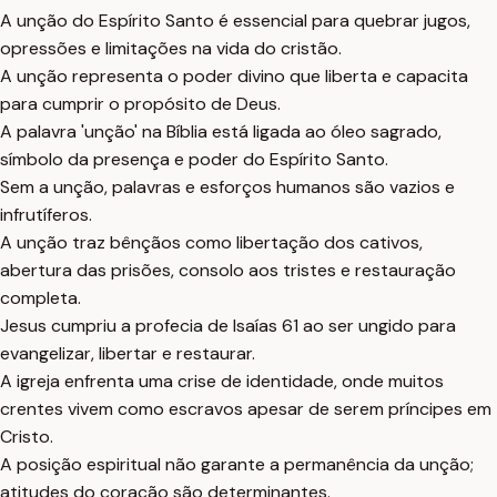
A unção do Espírito Santo é essencial para quebrar jugos,
opressões e limitações na vida do cristão.
A unção representa o poder divino que liberta e capacita
para cumprir o propósito de Deus.
A palavra 'unção' na Bíblia está ligada ao óleo sagrado,
símbolo da presença e poder do Espírito Santo.
Sem a unção, palavras e esforços humanos são vazios e
infrutíferos.
A unção traz bênçãos como libertação dos cativos,
abertura das prisões, consolo aos tristes e restauração
completa.
Jesus cumpriu a profecia de Isaías 61 ao ser ungido para
evangelizar, libertar e restaurar.
A igreja enfrenta uma crise de identidade, onde muitos
crentes vivem como escravos apesar de serem príncipes em
Cristo.
A posição espiritual não garante a permanência da unção;
atitudes do coração são determinantes.