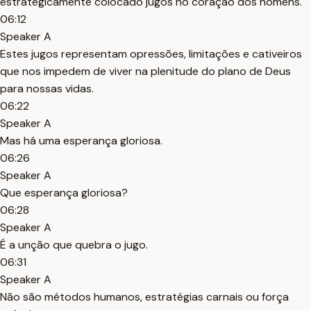
estrategicamente colocado jugos no coração dos homens.
06:12
Speaker A
Estes jugos representam opressões, limitações e cativeiros
que nos impedem de viver na plenitude do plano de Deus
para nossas vidas.
06:22
Speaker A
Mas há uma esperança gloriosa.
06:26
Speaker A
Que esperança gloriosa?
06:28
Speaker A
É a unção que quebra o jugo.
06:31
Speaker A
Não são métodos humanos, estratégias carnais ou força