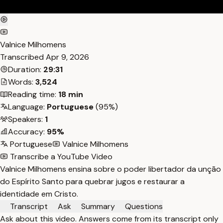
Valnice Milhomens
Transcribed
Apr 9, 2026
Duration:
29:31
Words:
3,524
Reading time:
18 min
Language:
Portuguese
(95%)
Speakers:
1
Accuracy:
95%
Portuguese
Valnice Milhomens
Transcribe a YouTube Video
Valnice Milhomens ensina sobre o poder libertador da unção
do Espírito Santo para quebrar jugos e restaurar a
identidade em Cristo.
Transcript
Ask
Summary
Questions
Ask about this video. Answers come from its transcript only