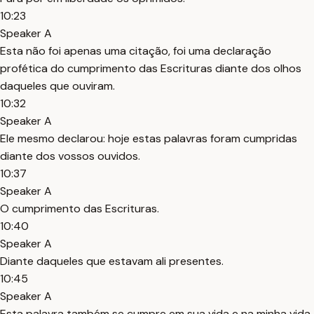
10:23
Speaker A
Esta não foi apenas uma citação, foi uma declaração
profética do cumprimento das Escrituras diante dos olhos
daqueles que ouviram.
10:32
Speaker A
Ele mesmo declarou: hoje estas palavras foram cumpridas
diante dos vossos ouvidos.
10:37
Speaker A
O cumprimento das Escrituras.
10:40
Speaker A
Diante daqueles que estavam ali presentes.
10:45
Speaker A
Esta palavra também se cumpre em sua vida e na minha vida.