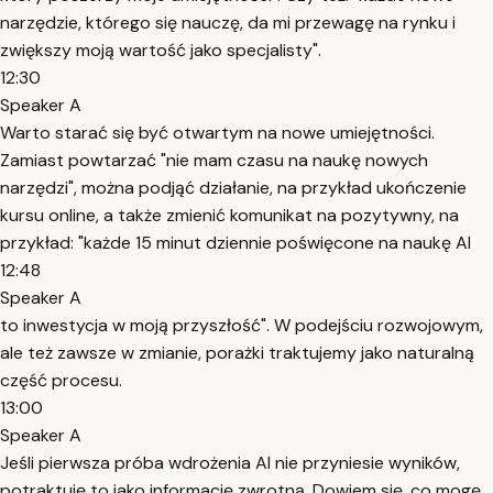
narzędzie, którego się nauczę, da mi przewagę na rynku i
zwiększy moją wartość jako specjalisty".
12:30
Speaker A
Warto starać się być otwartym na nowe umiejętności.
Zamiast powtarzać "nie mam czasu na naukę nowych
narzędzi", można podjąć działanie, na przykład ukończenie
kursu online, a także zmienić komunikat na pozytywny, na
przykład: "każde 15 minut dziennie poświęcone na naukę AI
12:48
Speaker A
to inwestycja w moją przyszłość". W podejściu rozwojowym,
ale też zawsze w zmianie, porażki traktujemy jako naturalną
część procesu.
13:00
Speaker A
Jeśli pierwsza próba wdrożenia AI nie przyniesie wyników,
potraktuję to jako informację zwrotną. Dowiem się, co mogę