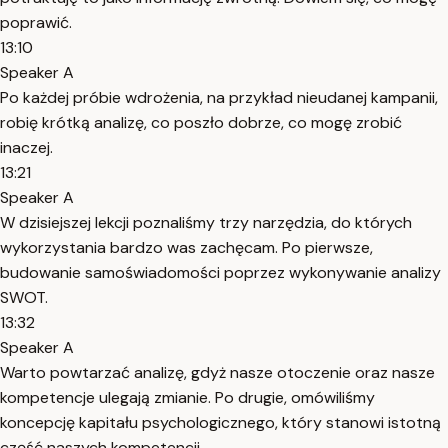
poprawić.
13:10
Speaker A
Po każdej próbie wdrożenia, na przykład nieudanej kampanii,
robię krótką analizę, co poszło dobrze, co mogę zrobić
inaczej.
13:21
Speaker A
W dzisiejszej lekcji poznaliśmy trzy narzędzia, do których
wykorzystania bardzo was zachęcam. Po pierwsze,
budowanie samoświadomości poprzez wykonywanie analizy
SWOT.
13:32
Speaker A
Warto powtarzać analizę, gdyż nasze otoczenie oraz nasze
kompetencje ulegają zmianie. Po drugie, omówiliśmy
koncepcję kapitału psychologicznego, który stanowi istotną
część naszych kompetencji.