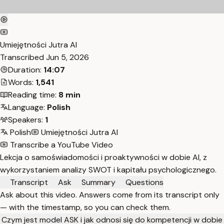
Umiejętności Jutra AI
Transcribed
Jun 5, 2026
Duration:
14:07
Words:
1,541
Reading time:
8 min
Language:
Polish
Speakers:
1
Polish
Umiejętności Jutra AI
Transcribe a YouTube Video
Lekcja o samoświadomości i proaktywności w dobie AI, z
wykorzystaniem analizy SWOT i kapitału psychologicznego.
Transcript
Ask
Summary
Questions
Ask about this video. Answers come from its transcript only
— with the timestamp, so you can check them.
Czym jest model ASK i jak odnosi się do kompetencji w dobie