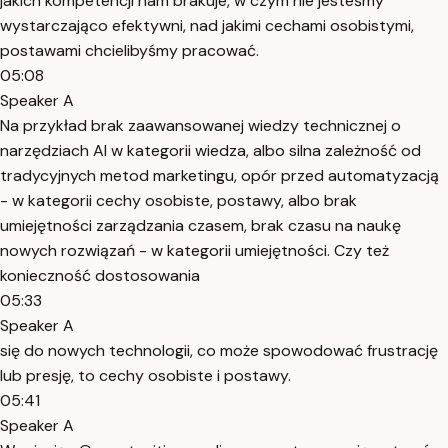
jakich kompetencji nam brakuje, w czym nie jesteśmy
wystarczająco efektywni, nad jakimi cechami osobistymi,
postawami chcielibyśmy pracować.
05:08
Speaker A
Na przykład brak zaawansowanej wiedzy technicznej o
narzędziach AI w kategorii wiedza, albo silna zależność od
tradycyjnych metod marketingu, opór przed automatyzacją
- w kategorii cechy osobiste, postawy, albo brak
umiejętności zarządzania czasem, brak czasu na naukę
nowych rozwiązań - w kategorii umiejętności. Czy też
konieczność dostosowania
05:33
Speaker A
się do nowych technologii, co może spowodować frustrację
lub presję, to cechy osobiste i postawy.
05:41
Speaker A