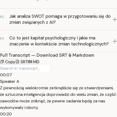
Jak analiza SWOT pomaga w przygotowaniu się do
02
zmian związanych z AI?
Co to jest kapitał psychologiczny i jakie ma
03
znaczenie w kontekście zmian technologicznych?
Full Transcript — Download SRT & Markdown
Copy
SRT
MD
00:07
Speaker A
Z pewnością wielokrotnie zetknęliście się ze stwierdzeniami,
że sztuczna inteligencja doprowadzi do wielu zmian, że część
zawodów może zniknąć, że pewne zadania będą za nas
wykonywały roboty.
00:20