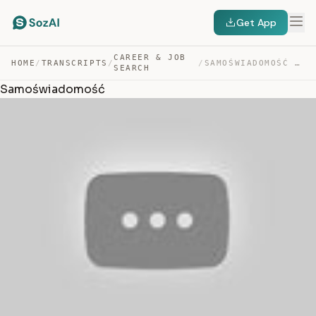
Get App
CAREER & JOB
HOME
/
TRANSCRIPTS
/
/
SAMOŚWIADOMOŚĆ — TRANSCRIPT
SEARCH
Samoświadomość