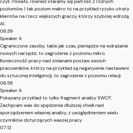
czyli Threats, również staramy się patrzeć z różnych
poziomów. I tak poziom makro to na przykład ryzyko utraty
klientów na rzecz większych graczy, którzy szybciej wdrożą
AI.
06:39
Speaker A
Ograniczone zasoby, takie jak czas, pieniądze na wdrażanie
nowych narzędzi, to zagrożenie z poziomu mikro.
Konieczność pracy nad zmianami postaw swoich
pracowników, którzy na przykład są negatywnie nastawieni
do sztucznej inteligencji, to zagrożenie z poziomu relacji.
06:58
Speaker A
Pokazany przykład to tylko fragment analizy SWOT.
Zachęcam was do spędzenia dłuższej chwili nad
sporządzeniem własnej analizy, z uwzględnieniem wielu
czynników dotyczących waszej pracy.
07:12