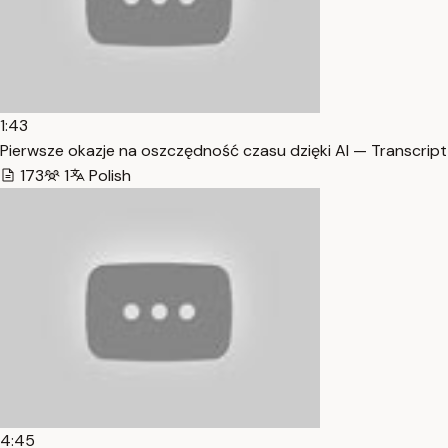
1:43
Pierwsze okazje na oszczędność czasu dzięki AI — Transcript
173
1
Polish
4:45