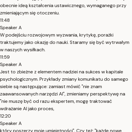
obecnie ideą kształcenia ustawicznego, wymaganego przy
zmieniającym się otoczeniu.
11:48
Speaker A
W podejściu rozwojowym wyzwania, krytykę, porażki
traktujemy jako okazję do nauki. Staramy się być wytrwałym
w naszych wysiłkach.
11:59
Speaker A
Jest to zbieżne z elementem nadziei na sukces w kapitale
psychologicznym. Przykłady zmiany komunikatu do samego
siebie są następujące: zamiast mówić "nie znam
zaawansowanych narzędzi AI", zmieniamy perspektywę na
"nie muszę być od razu ekspertem, mogę traktować
wdrażanie AI jako proces,
12:20
Speaker A
który poszerzy moje umiejętności". Czy też: "każde nowe