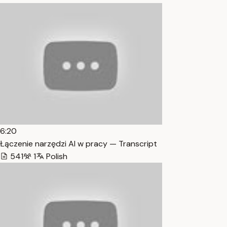
6:20
Łączenie narzędzi AI w pracy — Transcript
541
1
Polish