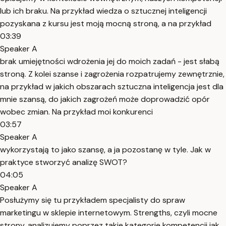
lub ich braku. Na przykład wiedza o sztucznej inteligencji
pozyskana z kursu jest moją mocną stroną, a na przykład
03:39
Speaker A
brak umiejętności wdrożenia jej do moich zadań - jest słabą
stroną. Z kolei szanse i zagrożenia rozpatrujemy zewnętrznie,
na przykład w jakich obszarach sztuczna inteligencja jest dla
mnie szansą, do jakich zagrożeń może doprowadzić opór
wobec zmian. Na przykład moi konkurenci
03:57
Speaker A
wykorzystają to jako szansę, a ja pozostanę w tyle. Jak w
praktyce stworzyć analizę SWOT?
04:05
Speaker A
Posłużymy się tu przykładem specjalisty do spraw
marketingu w sklepie internetowym. Strengths, czyli mocne
strony, analizujemy poprzez takie kategorie kompetencji jak