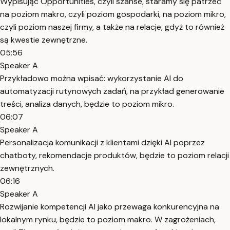
Wypisując Opportunities, czyli szanse, staramy się patrzeć
na poziom makro, czyli poziom gospodarki, na poziom mikro,
czyli poziom naszej firmy, a także na relacje, gdyż to również
są kwestie zewnętrzne.
05:56
Speaker A
Przykładowo można wpisać: wykorzystanie AI do
automatyzacji rutynowych zadań, na przykład generowanie
treści, analiza danych, będzie to poziom mikro.
06:07
Speaker A
Personalizacja komunikacji z klientami dzięki AI poprzez
chatboty, rekomendacje produktów, będzie to poziom relacji
zewnętrznych.
06:16
Speaker A
Rozwijanie kompetencji AI jako przewaga konkurencyjna na
lokalnym rynku, będzie to poziom makro. W zagrożeniach,