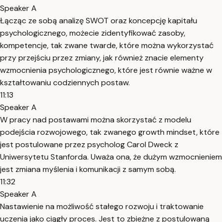
Speaker A
Łącząc ze sobą analizę SWOT oraz koncepcję kapitału
psychologicznego, możecie zidentyfikować zasoby,
kompetencje, tak zwane twarde, które można wykorzystać
przy przejściu przez zmiany, jak również znacie elementy
wzmocnienia psychologicznego, które jest równie ważne w
kształtowaniu codziennych postaw.
11:13
Speaker A
W pracy nad postawami można skorzystać z modelu
podejścia rozwojowego, tak zwanego growth mindset, które
jest postulowane przez psycholog Carol Dweck z
Uniwersytetu Stanforda. Uważa ona, że dużym wzmocnieniem
jest zmiana myślenia i komunikacji z samym sobą.
11:32
Speaker A
Nastawienie na możliwość stałego rozwoju i traktowanie
uczenia jako ciągły proces. Jest to zbieżne z postulowaną