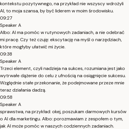
kontekstu pozytywnego, na przykład nie wszyscy wdrożyli
AI, to moja szansa, by być liderem w moim środowisku.
09:27
Speaker A
Albo: AI ma pomóc w rutynowych zadaniach, a nie odebrać
mi pracę. Czy też czuję: ekscytację na myśl o narzędziach,
które mogłyby ułatwić mi życie.
09:38
Speaker A
Trzeci element, czyli nadzieja na sukces, rozumiana jest jako
wytrwałe dążenie do celu z ufnością na osiągnięcie sukcesu.
Względnie stałe przekonanie, że podejmowane przeze mnie
teraz działania dadzą.
09:58
Speaker A
sprawstwa, na przykład: okej, poszukam darmowych kursów
o AI dla marketingu. Albo: porozmawiam z zespołem o tym,
jak AI może pomóc w naszych codziennych zadaniach.