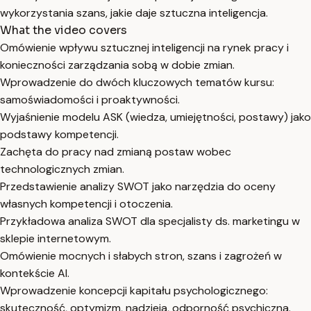
wykorzystania szans, jakie daje sztuczna inteligencja.
What the video covers
Omówienie wpływu sztucznej inteligencji na rynek pracy i
konieczności zarządzania sobą w dobie zmian.
Wprowadzenie do dwóch kluczowych tematów kursu:
samoświadomości i proaktywności.
Wyjaśnienie modelu ASK (wiedza, umiejętności, postawy) jako
podstawy kompetencji.
Zachęta do pracy nad zmianą postaw wobec
technologicznych zmian.
Przedstawienie analizy SWOT jako narzędzia do oceny
własnych kompetencji i otoczenia.
Przykładowa analiza SWOT dla specjalisty ds. marketingu w
sklepie internetowym.
Omówienie mocnych i słabych stron, szans i zagrożeń w
kontekście AI.
Wprowadzenie koncepcji kapitału psychologicznego:
skuteczność, optymizm, nadzieja, odporność psychiczna.