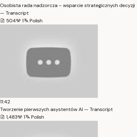
Osobista rada nadzorcza – wsparcie strategicznych decyzji
— Transcript
504
1
Polish
11:42
Tworzenie pierwszych asystentów AI — Transcript
1,483
1
Polish