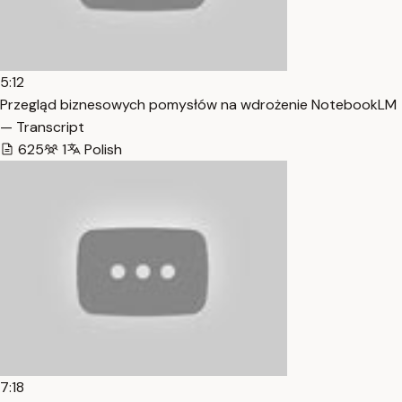
5:12
Przegląd biznesowych pomysłów na wdrożenie NotebookLM
— Transcript
625
1
Polish
7:18