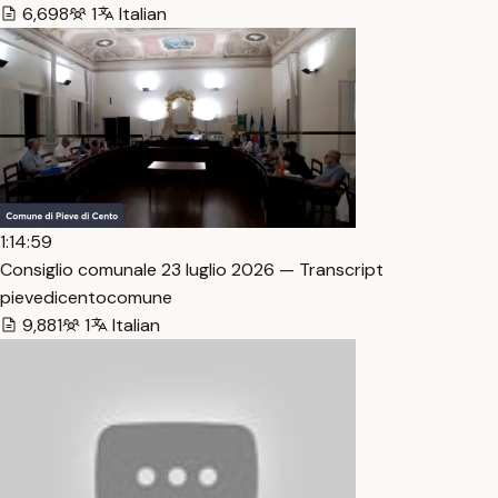
6,698
1
Italian
1:14:59
Consiglio comunale 23 luglio 2026 — Transcript
pievedicentocomune
9,881
1
Italian