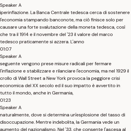
Speaker A
iperinflazione. La Banca Centrale tedesca cerca di sostenere
l'economia stampando banconote, ma ciò finisce solo per
causare una forte svalutazione della moneta tedesca, così
che tra il 1914 e il novembre del '23 il valore del marco
tedesco praticamente si azzera. L'anno
01:07
Speaker A
seguente vengono prese misure radicali per fermare
l'inflazione e stabilizzare e rilanciare l'economia, ma nel 1929 il
crollo di Wall Street a New York provoca la peggiore crisi
economica del XX secolo ed il suo impatto è avvertito in
tutto il mondo, anche in Germania,
01:23
Speaker A
naturalmente, dove si determina un'esplosione del tasso di
disoccupazione. Mentre indebolita, la Germania vede un
aumento del nazionalismo. Nel '33, che consente l'ascesa al