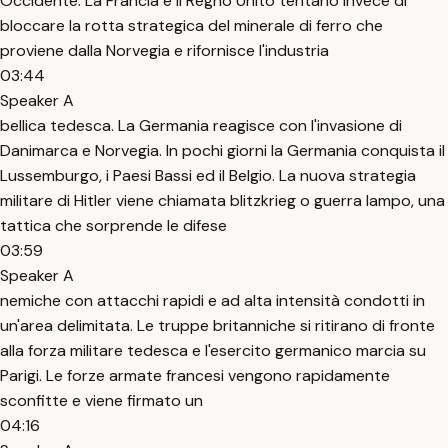
Occidente. La Francia e il Regno Unito tentano invece di
bloccare la rotta strategica del minerale di ferro che
proviene dalla Norvegia e rifornisce l'industria
03:44
Speaker A
bellica tedesca. La Germania reagisce con l'invasione di
Danimarca e Norvegia. In pochi giorni la Germania conquista il
Lussemburgo, i Paesi Bassi ed il Belgio. La nuova strategia
militare di Hitler viene chiamata blitzkrieg o guerra lampo, una
tattica che sorprende le difese
03:59
Speaker A
nemiche con attacchi rapidi e ad alta intensità condotti in
un'area delimitata. Le truppe britanniche si ritirano di fronte
alla forza militare tedesca e l'esercito germanico marcia su
Parigi. Le forze armate francesi vengono rapidamente
sconfitte e viene firmato un
04:16