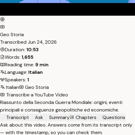
Geo Storia
Transcribed
Jun 24, 2026
Duration:
10:53
Words:
1,655
Reading time:
9 min
Language:
Italian
Speakers:
1
Italian
Geo Storia
Transcribe a YouTube Video
Riassunto della Seconda Guerra Mondiale: origini, eventi
principali e conseguenze geopolitiche ed economiche.
Transcript
Ask
Summary
Chapters
Questions
Ask about this video. Answers come from its transcript only
— with the timestamp, so you can check them.