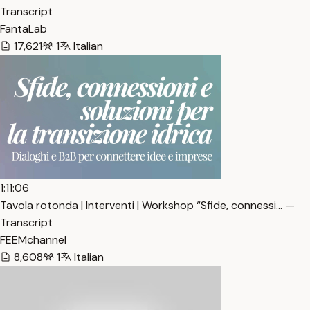
Transcript
FantaLab
17,621
1
Italian
1:11:06
Tavola rotonda | Interventi | Workshop “Sfide, connessi… —
Transcript
FEEMchannel
8,608
1
Italian