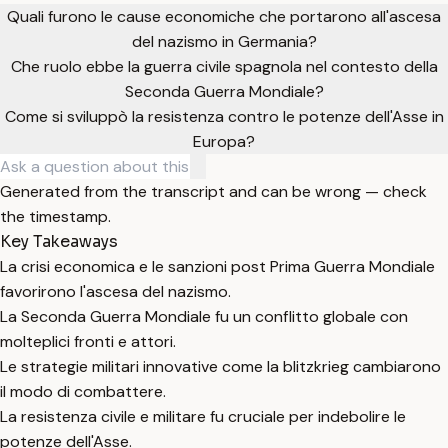
Quali furono le cause economiche che portarono all'ascesa
del nazismo in Germania?
Che ruolo ebbe la guerra civile spagnola nel contesto della
Seconda Guerra Mondiale?
Come si sviluppò la resistenza contro le potenze dell'Asse in
Europa?
Generated from the transcript and can be wrong — check
the timestamp.
Key Takeaways
La crisi economica e le sanzioni post Prima Guerra Mondiale
favorirono l'ascesa del nazismo.
La Seconda Guerra Mondiale fu un conflitto globale con
molteplici fronti e attori.
Le strategie militari innovative come la blitzkrieg cambiarono
il modo di combattere.
La resistenza civile e militare fu cruciale per indebolire le
potenze dell'Asse.