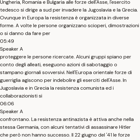
Ungheria, Romania e Bulgaria alle forze dell'Asse, l'esercito
tedesco si dirige a sud per invadere la Jugoslavia e la Grecia.
Ovunque in Europa la resistenza è organizzata in diverse
forme. A volte le persone organizzano scioperi, dimostrazioni
o si danno da fare per
05:49
Speaker A
proteggere le persone ricercate. Alcuni gruppi spiano per
conto degli alleati, eseguono azioni di sabotaggio o
stampano giornali sovversivi. Nell'Europa orientale forze di
guerriglia agiscono per indebolire gli eserciti dell'Asse. In
Jugoslavia e in Grecia la resistenza comunista ed i
collaborazionisti si
06:06
Speaker A
confrontano. La resistenza antinazista è attiva anche nella
stessa Germania, con alcuni tentativi di assassinare Hitler
che però non hanno successo. Il 22 giugno del '41 le forze