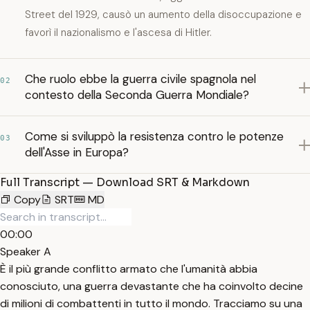
Street del 1929, causò un aumento della disoccupazione e
favorì il nazionalismo e l'ascesa di Hitler.
Che ruolo ebbe la guerra civile spagnola nel
02
contesto della Seconda Guerra Mondiale?
Come si sviluppò la resistenza contro le potenze
03
dell'Asse in Europa?
Full Transcript — Download SRT & Markdown
Copy
SRT
MD
00:00
Speaker A
È il più grande conflitto armato che l'umanità abbia
conosciuto, una guerra devastante che ha coinvolto decine
di milioni di combattenti in tutto il mondo. Tracciamo su una