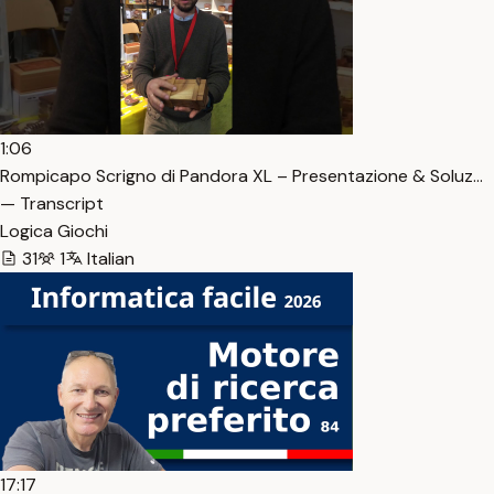
1:06
Rompicapo Scrigno di Pandora XL – Presentazione & Soluz…
— Transcript
Logica Giochi
31
1
Italian
17:17