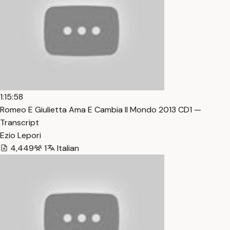
1:15:58
Romeo E Giulietta Ama E Cambia Il Mondo 2013 CD1 —
Transcript
Ezio Lepori
4,449
1
Italian