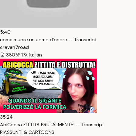
5:40
come muore un uomo d’onore — Transcript
craven7road
360
1
Italian
35:24
AbiCocca ZITTITA BRUTALMENTE! — Transcript
RIASSUNTI & CARTOONS