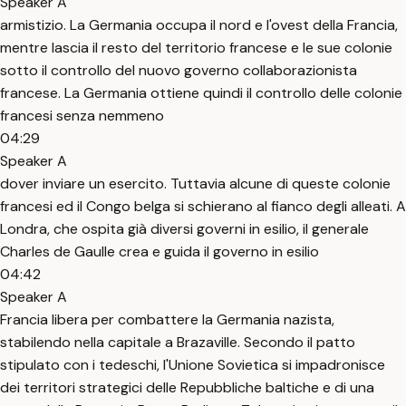
Speaker A
armistizio. La Germania occupa il nord e l'ovest della Francia,
mentre lascia il resto del territorio francese e le sue colonie
sotto il controllo del nuovo governo collaborazionista
francese. La Germania ottiene quindi il controllo delle colonie
francesi senza nemmeno
04:29
Speaker A
dover inviare un esercito. Tuttavia alcune di queste colonie
francesi ed il Congo belga si schierano al fianco degli alleati. A
Londra, che ospita già diversi governi in esilio, il generale
Charles de Gaulle crea e guida il governo in esilio
04:42
Speaker A
Francia libera per combattere la Germania nazista,
stabilendo nella capitale a Brazaville. Secondo il patto
stipulato con i tedeschi, l'Unione Sovietica si impadronisce
dei territori strategici delle Repubbliche baltiche e di una