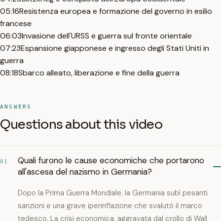
05:16
Resistenza europea e formazione del governo in esilio
francese
06:03
Invasione dell'URSS e guerra sul fronte orientale
07:23
Espansione giapponese e ingresso degli Stati Uniti in
guerra
08:18
Sbarco alleato, liberazione e fine della guerra
ANSWERS
Questions about this video
Quali furono le cause economiche che portarono
01
all'ascesa del nazismo in Germania?
Dopo la Prima Guerra Mondiale, la Germania subì pesanti
sanzioni e una grave iperinflazione che svalutò il marco
tedesco. La crisi economica, aggravata dal crollo di Wall