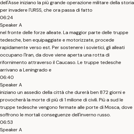
dell'Asse iniziano la più grande operazione militare della storia
per invadere l'URSS, che ora passa di fatto
06:24
Speaker A
nel fronte delle forze alleate. La maggior parte delle truppe
tedesche, ben equipaggiate e motorizzate, procede
rapidamente verso est. Per sostenere i sovietici, gli alleati
occupano l'Iran, da dove viene aperta una rotta di
rifornimento attraverso il Caucaso. Le truppe tedesche
arrivano a Leningrado e
06:40
Speaker A
iniziano un assedio della città che durerà ben 872 giorni e
provocherà la morte di più di 1 milione di civili. Più a sud le
truppe tedesche vengono fermate alle porte di Mosca, dove
soffrono le mortali conseguenze dell'inverno russo.
06:53
Speaker A