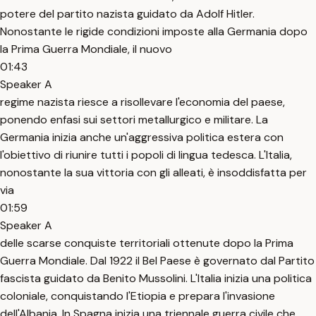
potere del partito nazista guidato da Adolf Hitler.
Nonostante le rigide condizioni imposte alla Germania dopo
la Prima Guerra Mondiale, il nuovo
01:43
Speaker A
regime nazista riesce a risollevare l'economia del paese,
ponendo enfasi sui settori metallurgico e militare. La
Germania inizia anche un'aggressiva politica estera con
l'obiettivo di riunire tutti i popoli di lingua tedesca. L'Italia,
nonostante la sua vittoria con gli alleati, è insoddisfatta per
via
01:59
Speaker A
delle scarse conquiste territoriali ottenute dopo la Prima
Guerra Mondiale. Dal 1922 il Bel Paese è governato dal Partito
fascista guidato da Benito Mussolini. L'Italia inizia una politica
coloniale, conquistando l'Etiopia e prepara l'invasione
dell'Albania. In Spagna inizia una triennale guerra civile che