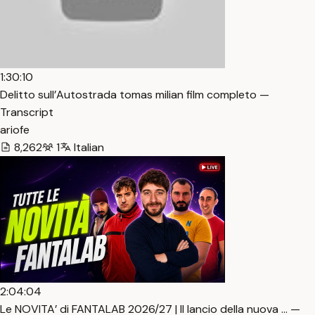
1:30:10
Delitto sull’Autostrada tomas milian film completo —
Transcript
ariofe
8,262
1
Italian
2:04:04
Le NOVITA’ di FANTALAB 2026/27 | Il lancio della nuova … —