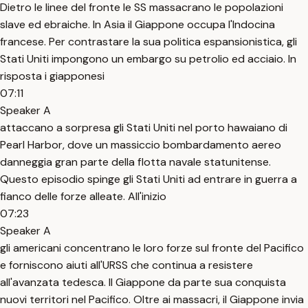
Dietro le linee del fronte le SS massacrano le popolazioni
slave ed ebraiche. In Asia il Giappone occupa l'Indocina
francese. Per contrastare la sua politica espansionistica, gli
Stati Uniti impongono un embargo su petrolio ed acciaio. In
risposta i giapponesi
07:11
Speaker A
attaccano a sorpresa gli Stati Uniti nel porto hawaiano di
Pearl Harbor, dove un massiccio bombardamento aereo
danneggia gran parte della flotta navale statunitense.
Questo episodio spinge gli Stati Uniti ad entrare in guerra a
fianco delle forze alleate. All'inizio
07:23
Speaker A
gli americani concentrano le loro forze sul fronte del Pacifico
e forniscono aiuti all'URSS che continua a resistere
all'avanzata tedesca. Il Giappone da parte sua conquista
nuovi territori nel Pacifico. Oltre ai massacri, il Giappone invia