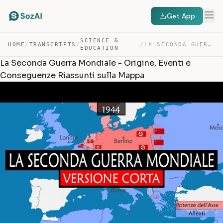
Get App
SCIENCE &
HOME
/
TRANSCRIPTS
/
/
LA SECONDA GUERRA MONDIALE – ORIGINE, EVENTI E CONSEGUE… — TRANSCRIPT
EDUCATION
La Seconda Guerra Mondiale - Origine, Eventi e
Conseguenze Riassunti sulla Mappa