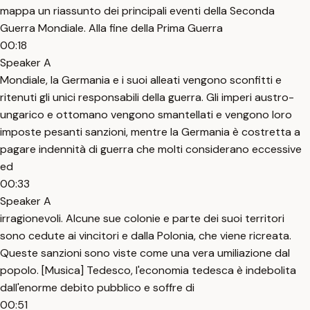
mappa un riassunto dei principali eventi della Seconda
Guerra Mondiale. Alla fine della Prima Guerra
00:18
Speaker A
Mondiale, la Germania e i suoi alleati vengono sconfitti e
ritenuti gli unici responsabili della guerra. Gli imperi austro-
ungarico e ottomano vengono smantellati e vengono loro
imposte pesanti sanzioni, mentre la Germania è costretta a
pagare indennità di guerra che molti considerano eccessive
ed
00:33
Speaker A
irragionevoli. Alcune sue colonie e parte dei suoi territori
sono cedute ai vincitori e dalla Polonia, che viene ricreata.
Queste sanzioni sono viste come una vera umiliazione dal
popolo. [Musica] Tedesco, l'economia tedesca è indebolita
dall'enorme debito pubblico e soffre di
00:51