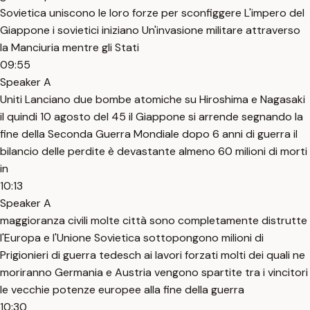
Sovietica uniscono le loro forze per sconfiggere L'impero del
Giappone i sovietici iniziano Un'invasione militare attraverso
la Manciuria mentre gli Stati
09:55
Speaker A
Uniti Lanciano due bombe atomiche su Hiroshima e Nagasaki
il quindi 10 agosto del 45 il Giappone si arrende segnando la
fine della Seconda Guerra Mondiale dopo 6 anni di guerra il
bilancio delle perdite è devastante almeno 60 milioni di morti
in
10:13
Speaker A
maggioranza civili molte città sono completamente distrutte
l'Europa e l'Unione Sovietica sottopongono milioni di
Prigionieri di guerra tedesch ai lavori forzati molti dei quali ne
moriranno Germania e Austria vengono spartite tra i vincitori
le vecchie potenze europee alla fine della guerra
10:30