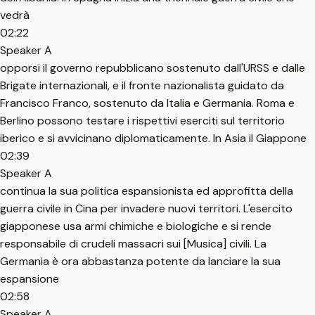
vedrà
02:22
Speaker A
opporsi il governo repubblicano sostenuto dall'URSS e dalle
Brigate internazionali, e il fronte nazionalista guidato da
Francisco Franco, sostenuto da Italia e Germania. Roma e
Berlino possono testare i rispettivi eserciti sul territorio
iberico e si avvicinano diplomaticamente. In Asia il Giappone
02:39
Speaker A
continua la sua politica espansionista ed approfitta della
guerra civile in Cina per invadere nuovi territori. L'esercito
giapponese usa armi chimiche e biologiche e si rende
responsabile di crudeli massacri sui [Musica] civili. La
Germania è ora abbastanza potente da lanciare la sua
espansione
02:58
Speaker A