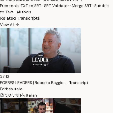
Free tools:
TXT to SRT
·
SRT Validator
·
Merge SRT
·
Subtitle
to Text
·
All tools
Related Transcripts
View All
37:13
FORBES LEADERS | Roberto Baggio — Transcript
Forbes Italia
5,013
1
Italian