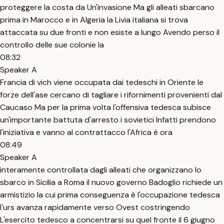
proteggere la costa da Un'invasione Ma gli alleati sbarcano
prima in Marocco e in Algeria la Livia italiana si trova
attaccata su due fronti e non esiste a lungo Avendo perso il
controllo delle sue colonie la
08:32
Speaker A
Francia di vich viene occupata dai tedeschi in Oriente le
forze dell'ase cercano di tagliare i rifornimenti provenienti dal
Caucaso Ma per la prima volta l'offensiva tedesca subisce
un'importante battuta d'arresto i sovietici Infatti prendono
l'iniziativa e vanno al contrattacco l'Africa è ora
08:49
Speaker A
interamente controllata dagli alleati che organizzano lo
sbarco in Sicilia a Roma il nuovo governo Badoglio richiede un
armistizio la cui prima conseguenza è l'occupazione tedesca
l'urs avanza rapidamente verso Ovest costringendo
L'esercito tedesco a concentrarsi su quel fronte il 6 giugno