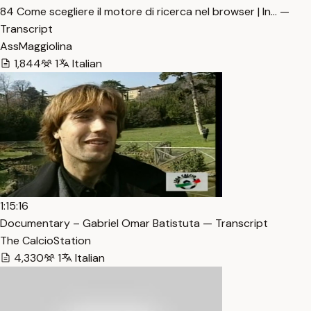
84 Come scegliere il motore di ricerca nel browser | In… —
Transcript
AssMaggiolina
1,844
1
Italian
1:15:16
Documentary – Gabriel Omar Batistuta — Transcript
The CalcioStation
4,330
1
Italian