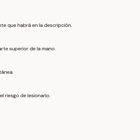
nte que habrá en la descripción.
arte superior de la mano.
tánea.
l riesgo de lesionarlo.