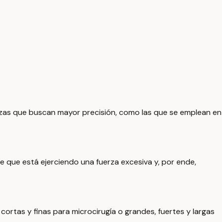
inzas que buscan mayor precisión, como las que se emplean en
de que está ejerciendo una fuerza excesiva y, por ende,
rtas y finas para microcirugía o grandes, fuertes y largas