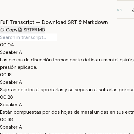
03
Full Transcript — Download SRT & Markdown
Copy
SRT
MD
00:04
Speaker A
Las pinzas de disección forman parte del instrumental quirúrg
presión aplicada.
00:18
Speaker A
Sujetan objetos al apretarlas y se separan al soltarlas porqu
00:28
Speaker A
Están compuestas por dos hojas de metal unidas en sus extr
00:38
Speaker A