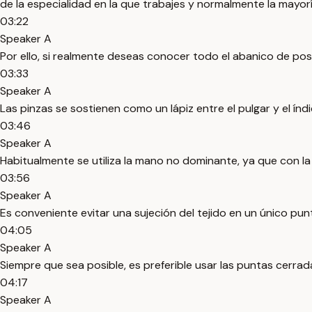
de la especialidad en la que trabajes y normalmente la mayoría 
03:22
Speaker A
Por ello, si realmente deseas conocer todo el abanico de posib
03:33
Speaker A
Las pinzas se sostienen como un lápiz entre el pulgar y el ín
03:46
Speaker A
Habitualmente se utiliza la mano no dominante, ya que con 
03:56
Speaker A
Es conveniente evitar una sujeción del tejido en un único pun
04:05
Speaker A
Siempre que sea posible, es preferible usar las puntas cerrada
04:17
Speaker A