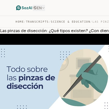
EN
HOME
/
TRANSCRIPTS
/
SCIENCE & EDUCATION
/
Las pinzas de disección: ¿Qué tipos existen? ¿Con dien