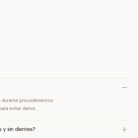
os durante procedimientos
para evitar daños.
s y sin dientes?