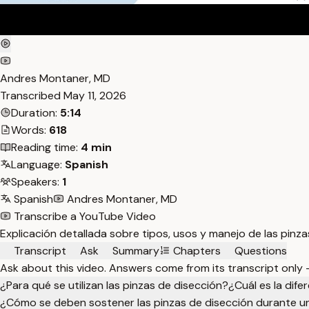
Andres Montaner, MD
Transcribed
May 11, 2026
Duration:
5:14
Words:
618
Reading time:
4 min
Language:
Spanish
Speakers:
1
Spanish
Andres Montaner, MD
Transcribe a YouTube Video
Explicación detallada sobre tipos, usos y manejo de las pinza
Transcript
Ask
Summary
Chapters
Questions
Ask about this video. Answers come from its transcript only
¿Para qué se utilizan las pinzas de disección?
¿Cuál es la dife
¿Cómo se deben sostener las pinzas de disección durante un