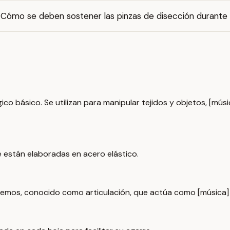
¿Cómo se deben sostener las pinzas de disección durante 
ico básico. Se utilizan para manipular tejidos y objetos, [mú
e están elaboradas en acero elástico.
emos, conocido como articulación, que actúa como [música] 