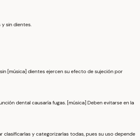
y sin dientes.
 sin [música] dientes ejercen su efecto de sujeción por
nción dental causaría fugas. [música] Deben evitarse en la
r clasificarlas y categorizarlas todas, pues su uso depende