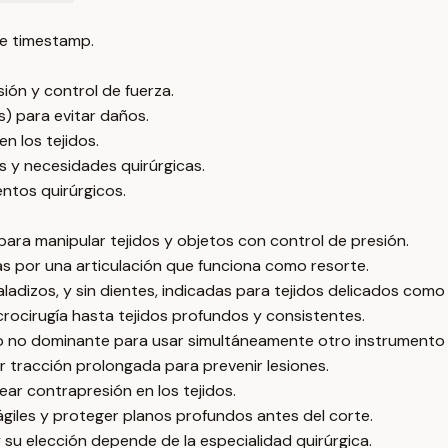
e timestamp.
ión y control de fuerza.
s) para evitar daños.
n los tejidos.
s y necesidades quirúrgicas.
ntos quirúrgicos.
para manipular tejidos y objetos con control de presión.
s por una articulación que funciona como resorte.
ladizos, y sin dientes, indicadas para tejidos delicados como
crocirugía hasta tejidos profundos y consistentes.
no no dominante para usar simultáneamente otro instrumento
ar tracción prolongada para prevenir lesiones.
rear contrapresión en los tejidos.
giles y proteger planos profundos antes del corte.
y su elección depende de la especialidad quirúrgica.