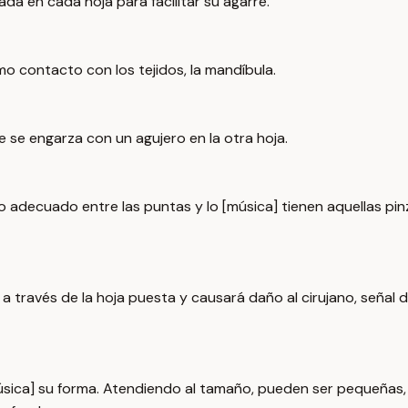
da en cada hoja para facilitar su agarre.
mo contacto con los tejidos, la mandíbula.
ue se engarza con un agujero en la otra hoja.
o adecuado entre las puntas y lo [música] tienen aquellas p
 a través de la hoja puesta y causará daño al cirujano, señal 
ica] su forma. Atendiendo al tamaño, pueden ser pequeñas, co