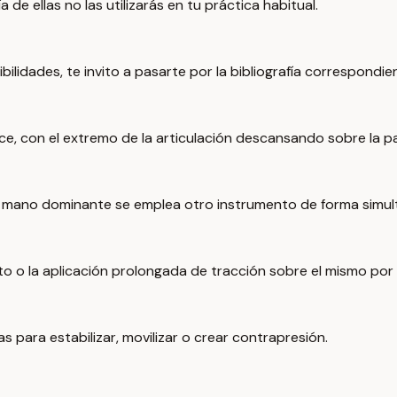
de ellas no las utilizarás en tu práctica habitual.
ilidades, te invito a pasarte por la bibliografía correspondie
dice, con el extremo de la articulación descansando sobre la p
la mano dominante se emplea otro instrumento de forma simul
to o la aplicación prolongada de tracción sobre el mismo por e
s para estabilizar, movilizar o crear contrapresión.