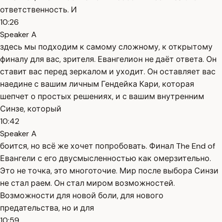
ответственность. И
10:26
Speaker A
здесь мы подходим к самому сложному, к открытому
финалу для вас, зрителя. Евангелион не даёт ответа. Он
ставит вас перед зеркалом и уходит. Он оставляет вас
наедине с вашим личным Гендейка Кари, которая
шепчет о простых решениях, и с вашим внутренним
Синзе, который
10:42
Speaker A
боится, но всё же хочет попробовать. Финал The End of
Евангели с его двусмысленностью как омерзительно.
Это не точка, это многоточие. Мир после выбора Синзи
не стал раем. Он стал миром возможностей.
Возможности для новой боли, для нового
предательства, но и для
10:59