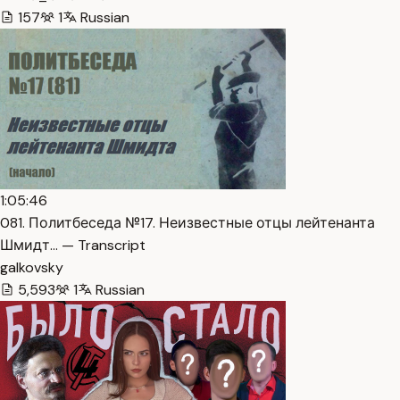
157
1
Russian
1:05:46
081. Политбеседа №17. Неизвестные отцы лейтенанта
Шмидт… — Transcript
galkovsky
5,593
1
Russian