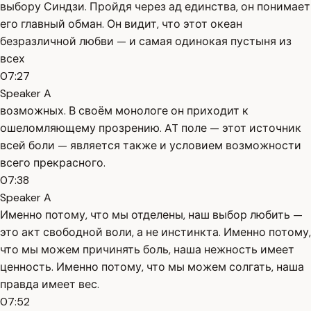
выбору Синдзи. Пройдя через ад единства, он понимает
его главный обман. Он видит, что этот океан
безразличной любви — и самая одинокая пустыня из
всех
07:27
Speaker A
возможных. В своём монологе он приходит к
ошеломляющему прозрению. AT поле — этот источник
всей боли — является также и условием возможности
всего прекрасного.
07:38
Speaker A
Именно потому, что мы отделены, наш выбор любить —
это акт свободной воли, а не инстинкта. Именно потому,
что мы можем причинять боль, наша нежность имеет
ценность. Именно потому, что мы можем солгать, наша
правда имеет вес.
07:52