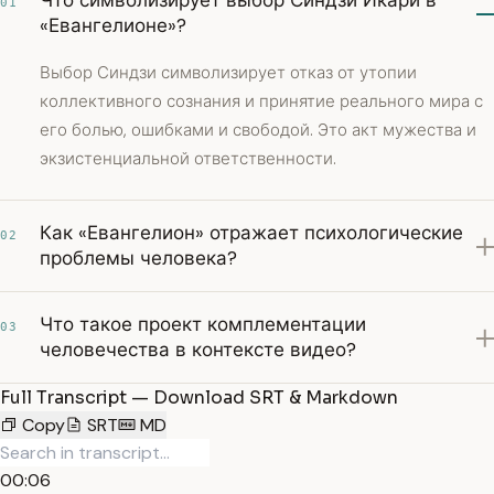
Что символизирует выбор Синдзи Икари в
01
«Евангелионе»?
Выбор Синдзи символизирует отказ от утопии
коллективного сознания и принятие реального мира с
его болью, ошибками и свободой. Это акт мужества и
экзистенциальной ответственности.
Как «Евангелион» отражает психологические
02
проблемы человека?
Что такое проект комплементации
03
человечества в контексте видео?
Full Transcript — Download SRT & Markdown
Copy
SRT
MD
00:06