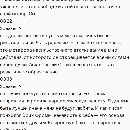
ужасается этой свободе и этой ответственности за
свой выбор. Он
03:22
Speaker A
предпочитает быть пустым местом, лишь бы не
рисковать и не быть раненым. Его пилотство в Еве —
это метафора насильственного вталкивания в мир
действия, от которого он открещивается всеми силами
своей души. Аска Лангли Сорю и её яркость — это
реактивное образование
03:38
Speaker A
на глубинное чувство ничтожности. Её травма
неприятия породила нарциссическую защиту. Я должна
быть лучше, иначе меня не будут любить. И как писал
психолог Эрих Фромм, ненависть к себе — это основа
ненависти к другим. Её ярость в бою — это ярость к
себе самой,