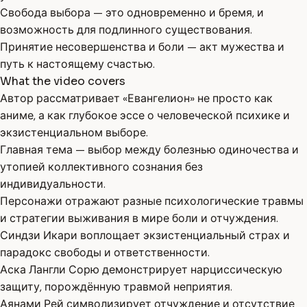
Свобода выбора — это одновременно и бремя, и
возможность для подлинного существования.
Принятие несовершенства и боли — акт мужества и
путь к настоящему счастью.
What the video covers
Автор рассматривает «Евангелион» не просто как
аниме, а как глубокое эссе о человеческой психике и
экзистенциальном выборе.
Главная тема — выбор между болезнью одиночества и
утопией коллективного сознания без
индивидуальности.
Персонажи отражают разные психологические травмы
и стратегии выживания в мире боли и отчуждения.
Синдзи Икари воплощает экзистенциальный страх и
парадокс свободы и ответственности.
Аска Лангли Сорю демонстрирует нарциссическую
защиту, порождённую травмой неприятия.
Аянами Рей символизирует отчуждение и отсутствие