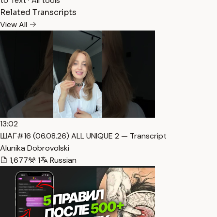
to Text
·
All tools
Related Transcripts
View All
13:02
ШАГ#16 (06.08.26) ALL UNIQUE 2 — Transcript
Alunika Dobrovolski
1,677
1
Russian