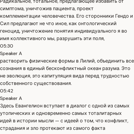
Радикальное, тотальное, предлагающее избавить от
симптома, уничтожив пациента, проект
комплементации человечества. Его сторонники Гендо и
Сил предлагают не что иное, как онтологический
геноцид, уничтожение понятия индивидуального я во
имя коллективного мы, разрушить эти поля,
05:30
Speaker A
растворить физические формы в Лилий, объединить все
сознания в единый бесконфликтный океан разума. Это
не эволюция, это капитуляция вида перед трудностью
собственного существования.
05:42
Speaker A
Здесь Евангелион вступает в диалог с одной из самых
утопических и одновременно самых тоталитарных
идей в истории мысли — с идеей о том, что конфликт,
страдания и зло протекают из самого факта