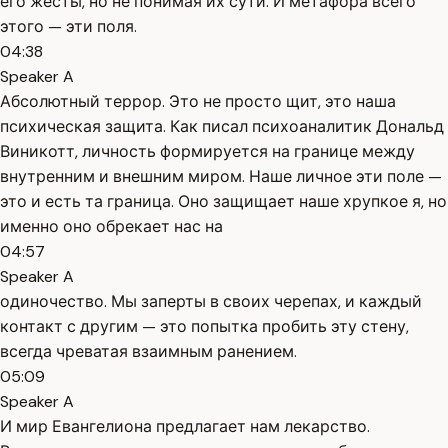
его жесты, но не понимая их сути. И метафора всего
этого — эти поля.
04:38
Speaker A
Абсолютный террор. Это не просто щит, это наша
психическая защита. Как писал психоаналитик Дональд
Виникотт, личность формируется на границе между
внутренним и внешним миром. Наше личное эти поле —
это и есть та граница. Оно защищает наше хрупкое я, но
именно оно обрекает нас на
04:57
Speaker A
одиночество. Мы заперты в своих черепах, и каждый
контакт с другим — это попытка пробить эту стену,
всегда чреватая взаимным ранением.
05:09
Speaker A
И мир Евангелиона предлагает нам лекарство.