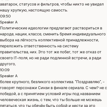
аватарок, статусов и фильтров, чтобы никто не увидел
нашу хрупкую, настоящую самость.
09:50
Speaker A
Политические идеологии предлагают раствориться в
народе, нации, классе, сменить бремя индивидуального
выбора на лёгкость коллективной принадлежности,
переложить ответственность на систему
правительства, них. Это тот же побег, тот же отказ от
своего IT-поля, но не ради подлинной встречи, а ради
другого,
10:09
Speaker A
более крупного, безликого коллектива. "Поздравляю", -
говорят персонажи Синзи в финале сериала. С чем? не с
победой, а с принятием условий игры под названием
человеческая жизнь, с тем, что ты больше не можешь
пятаться, что ты обячён быть собой и нести за это