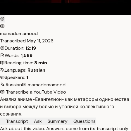
mamadomamood
Transcribed
May 11, 2026
Duration:
12:19
Words:
1,569
Reading time:
8 min
Language:
Russian
Speakers:
1
Russian
mamadomamood
Transcribe a YouTube Video
Анализ аниме «Евангелион» как метафоры одиночества
и выбора между болью и утопией коллективного
сознания.
Transcript
Ask
Summary
Questions
Ask about this video. Answers come from its transcript only