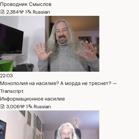
Проводник Смыслов
2,384
1
Russian
22:03
Монополия на насилие? А морда не треснет? —
Transcript
Информационное насилие
3,006
1
Russian