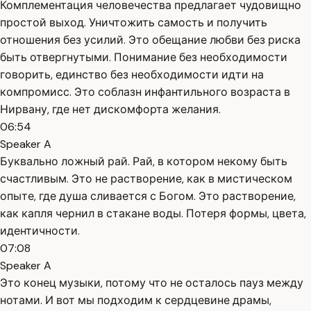
Комплементация человечества предлагает чудовищно
простой выход. Уничтожить самость и получить
отношения без усилий. Это обещание любви без риска
быть отвергнутыми. Понимание без необходимости
говорить, единство без необходимости идти на
компромисс. Это соблазн инфантильного возраста в
Нирвану, где нет дискомфорта желания.
06:54
Speaker A
Буквально ложный рай. Рай, в котором некому быть
счастливым. Это не растворение, как в мистическом
опыте, где душа сливается с Богом. Это растворение,
как капля чернил в стакане воды. Потеря формы, цвета,
идентичности.
07:08
Speaker A
Это конец музыки, потому что не осталось пауз между
нотами. И вот мы подходим к сердцевине драмы,