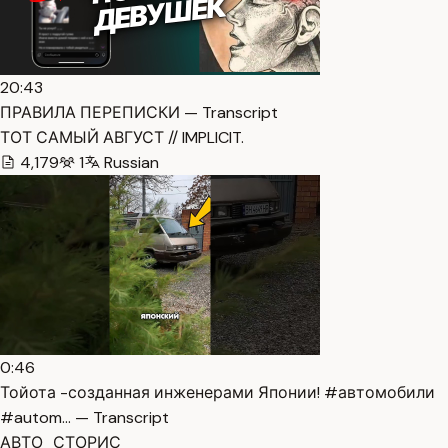
20:43
ПРАВИЛА ПЕРЕПИСКИ — Transcript
ТОТ САМЫЙ АВГУСТ // IMPLICIT.
4,179
1
Russian
0:46
Тойота -созданная инженерами Японии! #автомобили
#autom… — Transcript
АВТО_СТОРИС