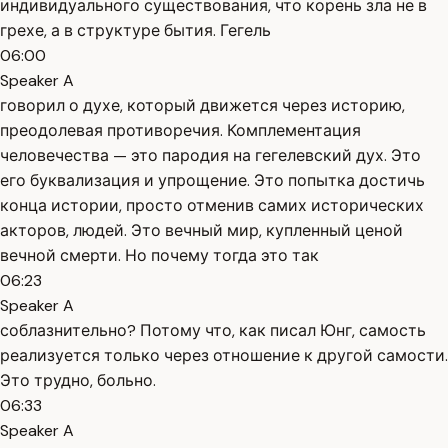
индивидуального существования, что корень зла не в
грехе, а в структуре бытия. Гегель
06:00
Speaker A
говорил о духе, который движется через историю,
преодолевая противоречия. Комплементация
человечества — это пародия на гегелевский дух. Это
его буквализация и упрощение. Это попытка достичь
конца истории, просто отменив самих исторических
акторов, людей. Это вечный мир, купленный ценой
вечной смерти. Но почему тогда это так
06:23
Speaker A
соблазнительно? Потому что, как писал Юнг, самость
реализуется только через отношение к другой самости.
Это трудно, больно.
06:33
Speaker A