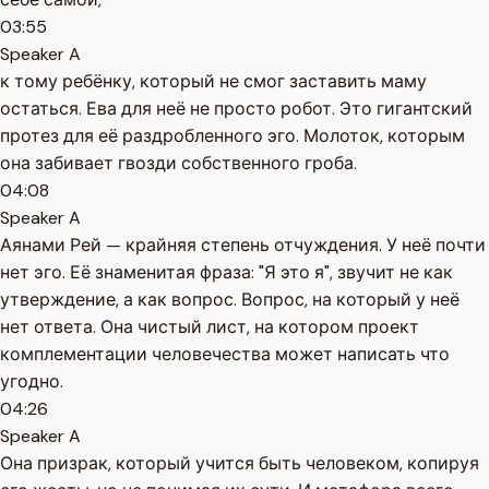
03:55
Speaker A
к тому ребёнку, который не смог заставить маму
остаться. Ева для неё не просто робот. Это гигантский
протез для её раздробленного эго. Молоток, которым
она забивает гвозди собственного гроба.
04:08
Speaker A
Аянами Рей — крайняя степень отчуждения. У неё почти
нет эго. Её знаменитая фраза: "Я это я", звучит не как
утверждение, а как вопрос. Вопрос, на который у неё
нет ответа. Она чистый лист, на котором проект
комплементации человечества может написать что
угодно.
04:26
Speaker A
Она призрак, который учится быть человеком, копируя