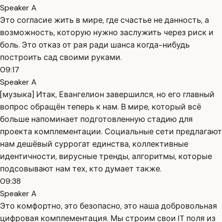
Speaker A
Это согласие жить в мире, где счастье не данность, а
возможность, которую нужно заслужить через риск и
боль. Это отказ от рая ради шанса когда-нибудь
построить сад своими руками.
09:17
Speaker A
[музыка] Итак, Евангелион завершился, но его главный
вопрос обращён теперь к нам. В мире, который всё
больше напоминает подготовленную стадию для
проекта комплементации. Социальные сети предлагают
нам дешёвый суррогат единства, коллективные
идентичности, вирусные тренды, алгоритмы, которые
подсовывают нам тех, кто думает также.
09:38
Speaker A
Это комфортно, это безопасно, это наша добровольная
цифровая комплементация. Мы строим свои IT поля из