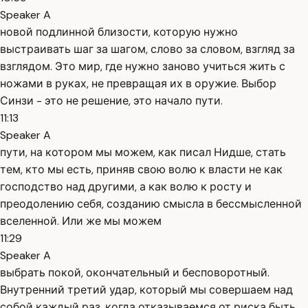
Speaker A
новой подлинной близости, которую нужно
выстраивать шаг за шагом, слово за словом, взгляд за
взглядом. Это мир, где нужно заново учиться жить с
ножами в руках, не превращая их в оружие. Выбор
Синзи - это не решение, это начало пути.
11:13
Speaker A
пути, на котором мы можем, как писал Нидше, стать
тем, кто мы есть, приняв свою волю к власти не как
господство над другими, а как волю к росту и
преодолению себя, созданию смысла в бессмысленной
вселенной. Или же мы можем
11:29
Speaker A
выбрать покой, окончательный и бесповоротный.
Внутренний третий удар, который мы совершаем над
собой каждый раз, когда отказываемся от риска быть