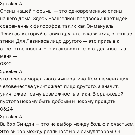
Speaker A
Стены нашей тюрьмы — это одновременные стены
нашего дома. Здесь Евангелион предвосхищает идеи
современных философов, таких как Эммануэль
Левинас, который ставил другого, в кавычках, в центре
этики. Для Левинаса лицо другого — это призыв к
ответственности. Его инаковость, его отдельность от
меня —
08:10
Speaker A
это основа морального императива. Комплементация
человечества уничтожает лицо другого, а значит,
уничтожает саму возможность этики. В оранжевой
пустоте некому быть добрым и некому прощать.
08:24
Speaker A
Выбор Синдзи — это не выбор между болью и счастьем.
Это выбор между реальностью и симулятором. Он