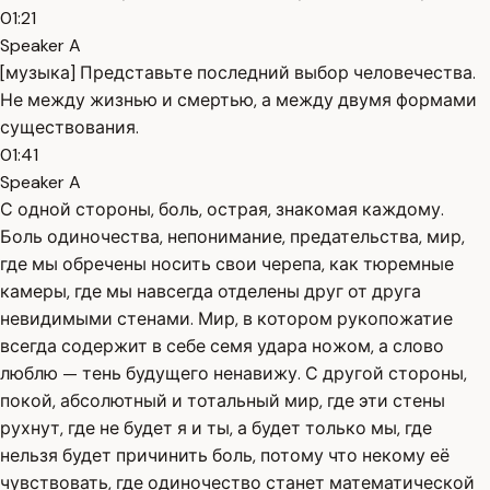
01:21
Speaker A
[музыка] Представьте последний выбор человечества.
Не между жизнью и смертью, а между двумя формами
существования.
01:41
Speaker A
С одной стороны, боль, острая, знакомая каждому.
Боль одиночества, непонимание, предательства, мир,
где мы обречены носить свои черепа, как тюремные
камеры, где мы навсегда отделены друг от друга
невидимыми стенами. Мир, в котором рукопожатие
всегда содержит в себе семя удара ножом, а слово
люблю — тень будущего ненавижу. С другой стороны,
покой, абсолютный и тотальный мир, где эти стены
рухнут, где не будет я и ты, а будет только мы, где
нельзя будет причинить боль, потому что некому её
чувствовать, где одиночество станет математической