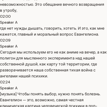
невозможностью. Это обещание вечного возвращения
в утробу,
02:00
Speaker A
где нет нужды дышать, говорить, хотеть. И это, как мне
кажется, главный и моральный вопрос Евангелиона.
02:09
Speaker A
Сегодня мы используем его не как аниме на вечер, а как
полигон для мысленного эксперимента над нашей
собственной душой, как карту той территории, где
разворачивается наша собственная тихая война с
ангелами нашей психики.
02:24
Speaker A
[музыка] Чтобы понять выбор, нужно понять болезнь.
Евангелион — это, возможно, самая честная
клиническая картина человеческой психики в поп-