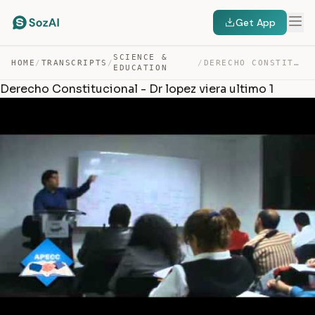
Get App
SCIENCE &
HOME
/
TRANSCRIPTS
/
/
DERECHO CONSTITUCIONAL – DR LOPEZ VIERA ULTIMO 1 — TRANSCRIPT
EDUCATION
Derecho Constitucional - Dr lopez viera ultimo 1