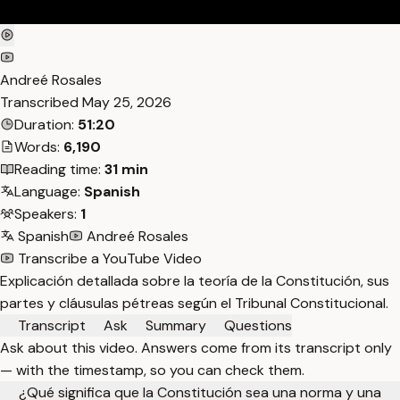
Andreé Rosales
Transcribed
May 25, 2026
Duration:
51:20
Words:
6,190
Reading time:
31 min
Language:
Spanish
Speakers:
1
Spanish
Andreé Rosales
Transcribe a YouTube Video
Explicación detallada sobre la teoría de la Constitución, sus
partes y cláusulas pétreas según el Tribunal Constitucional.
Transcript
Ask
Summary
Questions
Ask about this video. Answers come from its transcript only
— with the timestamp, so you can check them.
¿Qué significa que la Constitución sea una norma y una