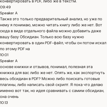
конвертировать в PDF, либо же в текстм.
09:49
Speaker A
Также это только предварительный анализ, но уже по
нему я понимаю, можно читать книгу либо же нет. Вот
сюда в виде отдельного файла можно добавить даже
вашу базу Обсидиан. Только всю базу нужно
конвертировать в один PDF-файл, чтобы он потом искал
по этому PDF на
10:01
Speaker A
основе книжки и отзывов, понимал, полезная эта
книжка для вас либо же нет. Опять же, как экспортнуть
весь обсидиан в PDF? Можно либо поискать готовые
плагины, либо написать свой скрипт. Я пока что делаю
именно вот так, но идея сравнивать с самим обсидиан,
она очень
10:13