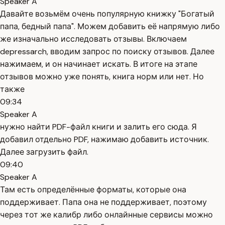
Speaker A
Давайте возьмём очень популярную книжку "Богатый
папа, бедный папа". Можем добавить её напрямую либо
же изначально исследовать отзывы. Включаем
depressarch, вводим запрос по поиску отзывов. Далее
нажимаем, и он начинает искать. В итоге на этапе
отзывов можно уже понять, книга норм или нет. Но
также
09:34
Speaker A
нужно найти PDF-файл книги и залить его сюда. Я
добавил отдельно PDF, нажимаю добавить источник.
Далее загрузить файл.
09:40
Speaker A
Там есть определённые форматы, которые она
поддерживает. Папа она не поддерживает, поэтому
через тот же калибр либо онлайнные сервисы можно