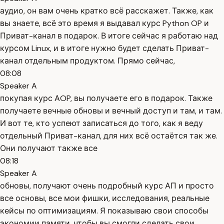
аудио, он вам очень кратко всё расскажет. Также, как
вы знаете, всё это время я выдавал курс Python OP и
Приват-канал в подарок. В итоге сейчас я работаю над
курсом Linux, и в итоге нужно будет сделать Приват-
канал отдельным продуктом. Прямо сейчас,
08:08
Speaker A
покупая курс АOP, вы получаете его в подарок. Также
получаете вечные обновы и вечный доступ и там, и там.
И вот те, кто успеют записаться до того, как я веду
отдельный Приват-канал, для них всё остаётся так же.
Они получают также все
08:18
Speaker A
обновы, получают очень подробный курс АП и просто
все основы, все мои фишки, исследования, реальные
кейсы по оптимизациям. Я показываю свои способы
экономии памяти, чтобы вы смогли сделать свои