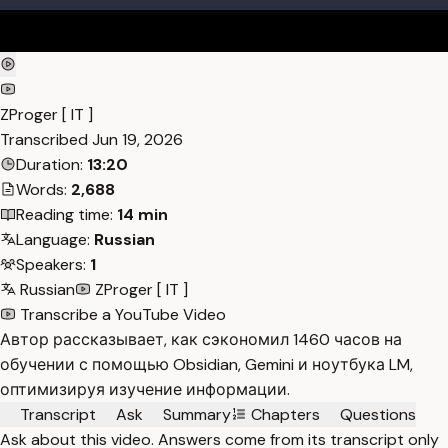
ZProger [ IT ]
Transcribed
Jun 19, 2026
Duration:
13:20
Words:
2,688
Reading time:
14 min
Language:
Russian
Speakers:
1
Russian
ZProger [ IT ]
Transcribe a YouTube Video
Автор рассказывает, как сэкономил 1460 часов на
обучении с помощью Obsidian, Gemini и ноутбука LM,
оптимизируя изучение информации.
Transcript
Ask
Summary
Chapters
Questions
Ask about this video. Answers come from its transcript only