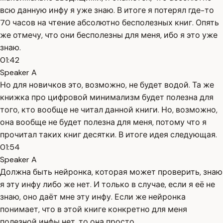
всю данную инфу я уже знаю. В итоге я потерял где-то
70 часов на чтение абсолютно бесполезных книг. Опять
же отмечу, что они бесполезны для меня, ибо я это уже
знаю.
01:42
Speaker A
Но для новичков это, возможно, не будет водой. Та же
книжка про цифровой минимализм будет полезна для
того, кто вообще не читал данной книги. Но, возможно,
она вообще не будет полезна для меня, потому что я
прочитал таких книг десятки. В итоге идея следующая.
01:54
Speaker A
Должна быть нейронка, которая может проверить, знаю
я эту инфу либо же нет. И только в случае, если я её не
знаю, оно даёт мне эту инфу. Если же нейронка
понимает, что в этой книге конкретно для меня
полезной инфы нет, то она просто