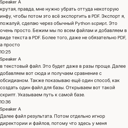
Speaker A
крутая, правда, мне нужно убрать оттуда некоторую
инфу, чтобы потом это всё экспортить в PDF. Экспорт я,
пожалуй, сделаю через обычный Python scриpt. Это
очень просто. Бежим мы по всем файлам и добавляем в
виде текста в PDF. Более того, даже не обязательно PDF,
а просто
10:25
Speaker A
в текстовый файл. Это будет даже в разы проще. Далее
добавляем вот сюда и получаем сравнение с
обсидианом. Также показываю ещё один способ, как
создать один файл для базы. Открываем вот такой
скрипт. Указываем путь к самой базе.
10:36
Speaker A
Далее файл результата. Потом отдельно игнор
директории и файлов, потому что здесь у меня