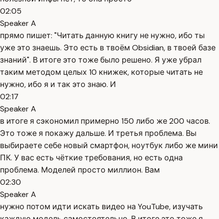
02:05
Speaker A
прямо пишет: "Читать данную книгу не нужно, ибо ты
уже это знаешь. Это есть в твоём Obsidian, в твоей базе
знаний". В итоге это тоже было решено. Я уже убрал
таким методом целых 10 книжек, которые читать не
нужно, ибо я и так это знаю. И
02:17
Speaker A
в итоге я сэкономил примерно 150 либо же 200 часов.
Это тоже я покажу дальше. И третья проблема. Вы
выбираете себе новый смартфон, ноутбук либо же мини
ПК. У вас есть чёткие требования, но есть одна
проблема. Моделей просто миллион. Вам
02:30
Speaker A
нужно потом идти искать видео на YouTube, изучать
каждую модель самостоятельно. В итоге это тоже я