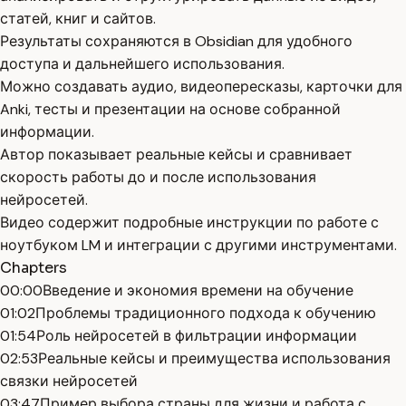
статей, книг и сайтов.
Результаты сохраняются в Obsidian для удобного
доступа и дальнейшего использования.
Можно создавать аудио, видеопересказы, карточки для
Anki, тесты и презентации на основе собранной
информации.
Автор показывает реальные кейсы и сравнивает
скорость работы до и после использования
нейросетей.
Видео содержит подробные инструкции по работе с
ноутбуком LM и интеграции с другими инструментами.
Chapters
00:00
Введение и экономия времени на обучение
01:02
Проблемы традиционного подхода к обучению
01:54
Роль нейросетей в фильтрации информации
02:53
Реальные кейсы и преимущества использования
связки нейросетей
03:47
Пример выбора страны для жизни и работа с