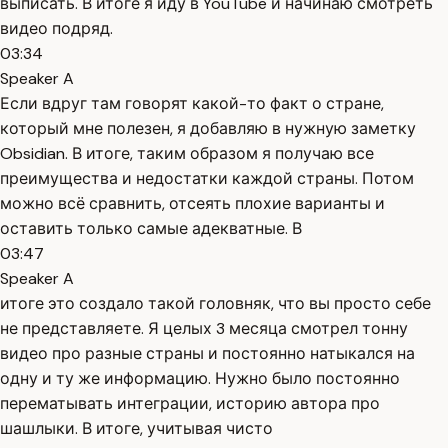
выписать. В итоге я иду в YouTube и начинаю смотреть
видео подряд.
03:34
Speaker A
Если вдруг там говорят какой-то факт о стране,
который мне полезен, я добавляю в нужную заметку
Obsidian. В итоге, таким образом я получаю все
преимущества и недостатки каждой страны. Потом
можно всё сравнить, отсеять плохие варианты и
оставить только самые адекватные. В
03:47
Speaker A
итоге это создало такой головняк, что вы просто себе
не представляете. Я целых 3 месяца смотрел тонну
видео про разные страны и постоянно натыкался на
одну и ту же информацию. Нужно было постоянно
перематывать интеграции, историю автора про
шашлыки. В итоге, учитывая чисто