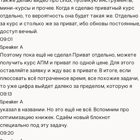
Также делаю видео про Linux, публикую инструменты,
мини-курсы и прочее. Когда я сделаю приватный курс
отдельно, то вероятность она будет такая же. Отдельно
за курс и столько же за приват, ибо обновы постоянные,
доступ вечный.
09:01
Speaker A
Поэтому пока ещё не сделал Приват отдельно, можете
получить курс АПМ и приват по одной цене. Для этого
оставляйте заявку и жду вас в привате. В итоге, если
плюсовать всё потраченное время, все похожие задачи,
то уже цифра выйдет далеко за пределом, которую я
09:13
Speaker A
указал в названии. Но это ещё не всё. Вспомним про
оптимизацию книжек. Сдаём новый блокнот
специально под эту задачу.
09:20