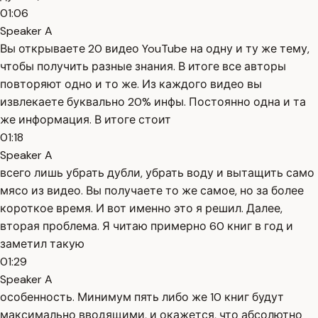
01:06
Speaker A
Вы открываете 20 видео YouTube на одну и ту же тему,
чтобы получить разные знания. В итоге все авторы
повторяют одно и то же. Из каждого видео вы
извлекаете буквально 20% инфы. Постоянно одна и та
же информация. В итоге стоит
01:18
Speaker A
всего лишь убрать дубли, убрать воду и вытащить само
мясо из видео. Вы получаете то же самое, но за более
короткое время. И вот именно это я решил. Далее,
вторая проблема. Я читаю примерно 60 книг в год и
заметил такую
01:29
Speaker A
особенность. Минимум пять либо же 10 книг будут
максимально вводящими, и окажется, что абсолютно