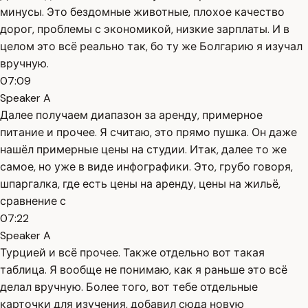
минусы. Это бездомные животные, плохое качество
дорог, проблемы с экономикой, низкие зарплаты. И в
целом это всё реально так, бо ту же Болгарию я изучал
вручную.
07:09
Speaker A
Далее получаем диапазон за аренду, примерное
питание и прочее. Я считаю, это прямо пушка. Он даже
нашёл примерные цены на студии. Итак, далее то же
самое, но уже в виде инфографики. Это, грубо говоря,
шпаргалка, где есть цены на аренду, цены на жильё,
сравнение с
07:22
Speaker A
Турцией и всё прочее. Также отдельно вот такая
таблица. Я вообще не понимаю, как я раньше это всё
делал вручную. Более того, вот тебе отдельные
карточки для изучения, добавил сюда новую