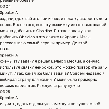
реальные боевые
03:04
Speaker A
задачи, где я всё это применял, и покажу скорость до и
после. Более того, всю эту выжимку из готовых знаний
можно добавить в Obsidian. Я тоже покажу, как
добавить Obsidian в эту связку нейронок. Итак,
рассказываю самый первый пример. До этой
03:16
Speaker A
схемы эту задачу я решал целых 3 месяца, а сейчас,
используя связку нейронок, это можно повторить за 15
минут. Итак, какая же была задача? Совсем недавно я
выбирал страну для жизни. У меня было примерно
восемь вариантов. Каждую страну нужно
03:28
Speaker A
изучить, сдать отдельную заметку и по пунктам всё