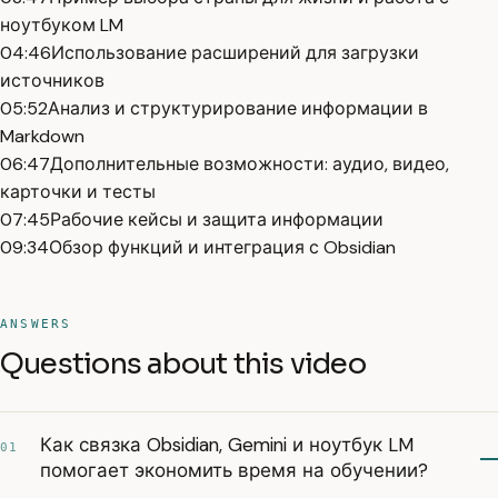
ноутбуком LM
04:46
Использование расширений для загрузки
источников
05:52
Анализ и структурирование информации в
Markdown
06:47
Дополнительные возможности: аудио, видео,
карточки и тесты
07:45
Рабочие кейсы и защита информации
09:34
Обзор функций и интеграция с Obsidian
ANSWERS
Questions about this video
Как связка Obsidian, Gemini и ноутбук LM
01
помогает экономить время на обучении?