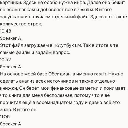
картинки. Здесь не особо нужна инфа. Далее оно бежит
по всем папкам и добавляет всё в resultм. В итоге
запускаем и получаем отдельный файл. Здесь вот такое
количество строк.
10:48
Speaker A
Этот файл загружаем в notутбук LM. Так в итоге в те
самые файлы и задаём вопрос.
10:52
Speaker A
На основе моей базе Обсидиан, а именно result. Нужно
сделать анализ всех источников и также отдельно
книжки. Он берёт мои финансовые заметки и понимает,
что книга для меня бесполезная, потому что я её
прочитал ещё в восемнадцатом году и давно всё это
знаю. В итоге он
11:05
Speaker A