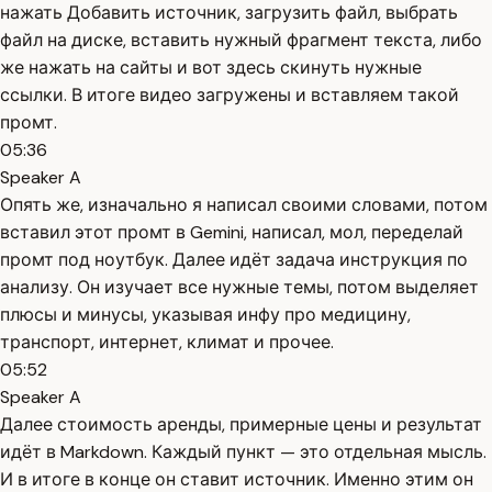
нажать Добавить источник, загрузить файл, выбрать
файл на диске, вставить нужный фрагмент текста, либо
же нажать на сайты и вот здесь скинуть нужные
ссылки. В итоге видео загружены и вставляем такой
промт.
05:36
Speaker A
Опять же, изначально я написал своими словами, потом
вставил этот промт в Gemini, написал, мол, переделай
промт под ноутбук. Далее идёт задача инструкция по
анализу. Он изучает все нужные темы, потом выделяет
плюсы и минусы, указывая инфу про медицину,
транспорт, интернет, климат и прочее.
05:52
Speaker A
Далее стоимость аренды, примерные цены и результат
идёт в Markdown. Каждый пункт — это отдельная мысль.
И в итоге в конце он ставит источник. Именно этим он