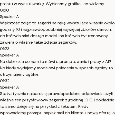
prostu w wyszukiwarkę. Wybierzmy grafika i co widzimy.
01:10
Speaker A
Większość zdjęć to zegarki na rękę wskazujące właśnie około
godziny 10 i najprawdopodobniej najwięcej zbiorów danych,
do których miał dostęp model i na których był trenowany
zawierało właśnie takie zdjęcia zegarków.
01:23
Speaker A
No dobrze, a co nam to mówi o promptowaniu i pracy z AI?
No kiedy wydajemy modelowi polecenia w sposób ogólny to
otrzymujemy ogólne.
01:32
Speaker A
Statystycznie najbardziej prawdopodobne odpowiedzi czyli
właśnie ten przysłowiowy zegarek z godziną 1010. I dokładnie
to samo dzieje się na przykład z tekstem. Kiedy
wprowadzimy prompt, napisz mail do klienta z nową ofertą, a