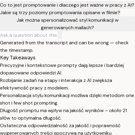
Co to jest promptowanie i dlaczego jest ważne w pracy z AI?
Jakie są trzy poziomy promptowania opisane w filmie?
Jak można spersonalizować styl komunikacji w
generowanych mailach?
Generated from the transcript and can be wrong — check
the timestamp.
Key Takeaways
Precyzyjne i kontekstowe prompty dają lepsze i bardziej
dopasowane odpowiedzi AI.
Rozbijanie zadań na etapy i interakcja z AI zwiększa
efektywność pracy z modelem.
Personalizacja stylu komunikacji możliwa dzięki metodom one
shot i few shot prompting.
Długość promptu ma wpływ na jakość wyników – około 21
słów to optymalna długość.
Ostateczna odpowiedzialność za jakość i poprawność
wygenerowanych treści spoczywa na użytkowniku.