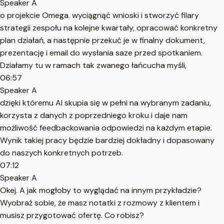
Speaker A
o projekcie Omega. wyciągnąć wnioski i stworzyć filary
strategii zespołu na kolejne kwartały, opracować konkretny
plan działań, a następnie przekuć je w finalny dokument,
prezentację i email do wysłania saze przed spotkaniem.
Działamy tu w ramach tak zwanego łańcucha myśli,
06:57
Speaker A
dzięki któremu AI skupia się w pełni na wybranym zadaniu,
korzysta z danych z poprzedniego kroku i daje nam
możliwość feedbackowania odpowiedzi na każdym etapie.
Wynik takiej pracy będzie bardziej dokładny i dopasowany
do naszych konkretnych potrzeb.
07:12
Speaker A
Okej. A jak mogłoby to wyglądać na innym przykładzie?
Wyobraź sobie, że masz notatki z rozmowy z klientem i
musisz przygotować ofertę. Co robisz?