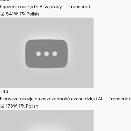
Łączenie narzędzi AI w pracy — Transcript
541
1
Polish
1:43
Pierwsze okazje na oszczędność czasu dzięki AI — Transcript
173
1
Polish