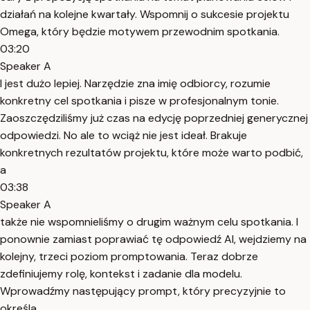
działań na kolejne kwartały. Wspomnij o sukcesie projektu
Omega, który będzie motywem przewodnim spotkania.
03:20
Speaker A
I jest dużo lepiej. Narzędzie zna imię odbiorcy, rozumie
konkretny cel spotkania i pisze w profesjonalnym tonie.
Zaoszczędziliśmy już czas na edycję poprzedniej generycznej
odpowiedzi. No ale to wciąż nie jest ideał. Brakuje
konkretnych rezultatów projektu, które może warto podbić,
a
03:38
Speaker A
także nie wspomnieliśmy o drugim ważnym celu spotkania. I
ponownie zamiast poprawiać tę odpowiedź AI, wejdziemy na
kolejny, trzeci poziom promptowania. Teraz dobrze
zdefiniujemy rolę, kontekst i zadanie dla modelu.
Wprowadźmy następujący prompt, który precyzyjnie to
określa.