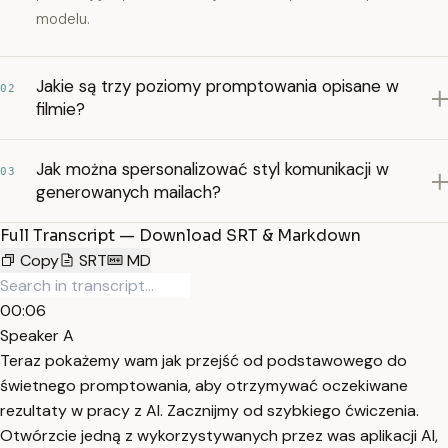
modelu.
Jakie są trzy poziomy promptowania opisane w
02
filmie?
Jak można spersonalizować styl komunikacji w
03
generowanych mailach?
Full Transcript — Download SRT & Markdown
Copy
SRT
MD
00:06
Speaker A
Teraz pokażemy wam jak przejść od podstawowego do
świetnego promptowania, aby otrzymywać oczekiwane
rezultaty w pracy z AI. Zacznijmy od szybkiego ćwiczenia.
Otwórzcie jedną z wykorzystywanych przez was aplikacji AI,