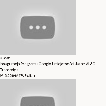
40:36
Inauguracja Programu Google Umiejętności Jutra: AI 3.0 —
Transcript
3,229
1
Polish