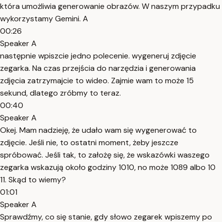
która umożliwia generowanie obrazów. W naszym przypadku
wykorzystamy Gemini. A
00:26
Speaker A
następnie wpiszcie jedno polecenie. wygeneruj zdjęcie
zegarka. Na czas przejścia do narzędzia i generowania
zdjęcia zatrzymajcie to wideo. Zajmie wam to może 15
sekund, dlatego zróbmy to teraz.
00:40
Speaker A
Okej. Mam nadzieję, że udało wam się wygenerować to
zdjęcie. Jeśli nie, to ostatni moment, żeby jeszcze
spróbować. Jeśli tak, to założę się, że wskazówki waszego
zegarka wskazują około godziny 1010, no może 1089 albo 10
11. Skąd to wiemy?
01:01
Speaker A
Sprawdźmy, co się stanie, gdy słowo zegarek wpiszemy po