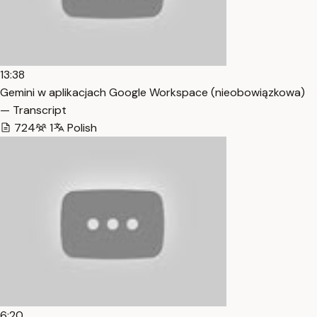
13:38
Gemini w aplikacjach Google Workspace (nieobowiązkowa)
— Transcript
724
1
Polish
6:20