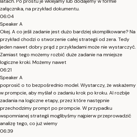
latach. Po prostu je wklejamy lub dodajemy w formie
załącznika, na przykład dokumentu.
06:04
Speaker A
Okej. A co jeśli zadanie jest dużo bardziej skomplikowane? Na
przykład chodzi o stworzenie całej strategii od zera. Tedy
jeden nawet dobry prąd z przykładami może nie wystarczyć.
Zamiast tego możemy rozbić duże zadanie na mniejsze
logiczne kroki. Możemy nawet
06:21
Speaker A
poprosić o to bezpośrednio model. Wystarczy, że wskażemy
w prompcie, aby myślał o zadaniu krok po kroku. AI rozbije
zadania na logiczne etapy, przez które następnie
przechodzimy prompt po prompcie. W przypadku
wspomnianej strategii moglibyśmy najpierw przeprowadzić
analizę tego, co już wiemy
06:39