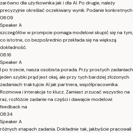
zarówno dla użytkownika jak i dla AI. Po drugie, należy
precyzyjnie określać oczekiwany wynik. Podanie konkretnych
08:09
Speaker A
szczegółów w prompcie pomaga modelowi skupić się na tym,
co istotne, co bezpośrednio przekłada się na większą
dokładność.
08:16
Speaker A
I po trzecie, nasza osobista porada. Przy prostych zadaniach
jeden szybki prąd jest okej, ale przy tych bardziej złożonych
zadaniach traktujcie AI jak partnera, współpracownika.
Rozmowa i interakcja to klucz. Zamiast zrzucać wszystko na
raz, rozłóżcie zadanie na części i dawajcie modelowi
feedback na
08:34
Speaker A
różnych etapach zadania. Dokładnie tak, jakbyście pracowali