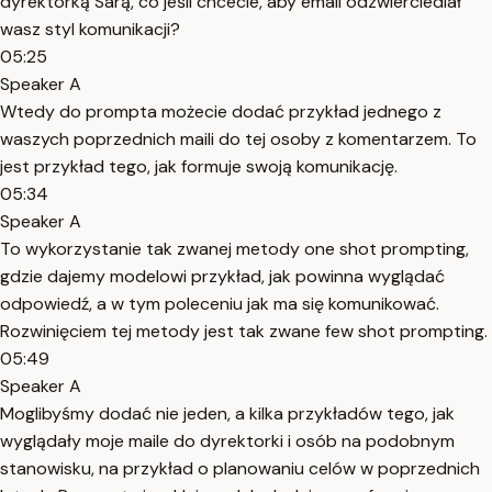
dyrektorką Sarą, co jeśli chcecie, aby email odzwierciedlał
wasz styl komunikacji?
05:25
Speaker A
Wtedy do prompta możecie dodać przykład jednego z
waszych poprzednich maili do tej osoby z komentarzem. To
jest przykład tego, jak formuje swoją komunikację.
05:34
Speaker A
To wykorzystanie tak zwanej metody one shot prompting,
gdzie dajemy modelowi przykład, jak powinna wyglądać
odpowiedź, a w tym poleceniu jak ma się komunikować.
Rozwinięciem tej metody jest tak zwane few shot prompting.
05:49
Speaker A
Moglibyśmy dodać nie jeden, a kilka przykładów tego, jak
wyglądały moje maile do dyrektorki i osób na podobnym
stanowisku, na przykład o planowaniu celów w poprzednich