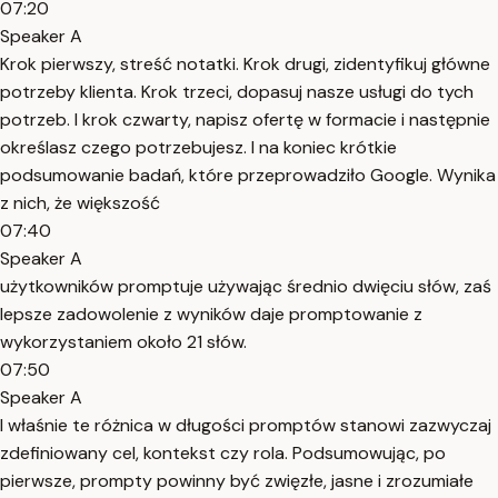
07:20
Speaker A
Krok pierwszy, streść notatki. Krok drugi, zidentyfikuj główne
potrzeby klienta. Krok trzeci, dopasuj nasze usługi do tych
potrzeb. I krok czwarty, napisz ofertę w formacie i następnie
określasz czego potrzebujesz. I na koniec krótkie
podsumowanie badań, które przeprowadziło Google. Wynika
z nich, że większość
07:40
Speaker A
użytkowników promptuje używając średnio dwięciu słów, zaś
lepsze zadowolenie z wyników daje promptowanie z
wykorzystaniem około 21 słów.
07:50
Speaker A
I właśnie te różnica w długości promptów stanowi zazwyczaj
zdefiniowany cel, kontekst czy rola. Podsumowując, po
pierwsze, prompty powinny być zwięzłe, jasne i zrozumiałe