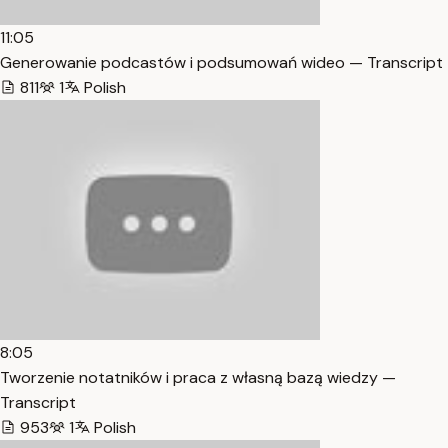
11:05
Generowanie podcastów i podsumowań wideo — Transcript
811
1
Polish
8:05
Tworzenie notatników i praca z własną bazą wiedzy —
Transcript
953
1
Polish