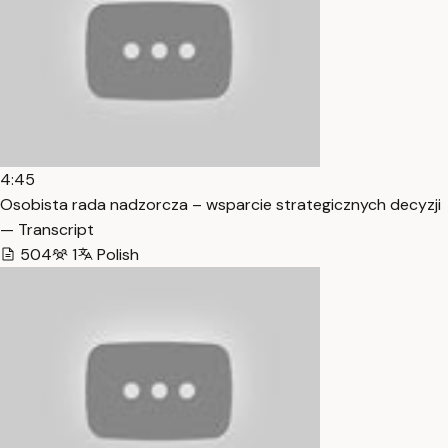
4:45
Osobista rada nadzorcza – wsparcie strategicznych decyzji
— Transcript
504
1
Polish