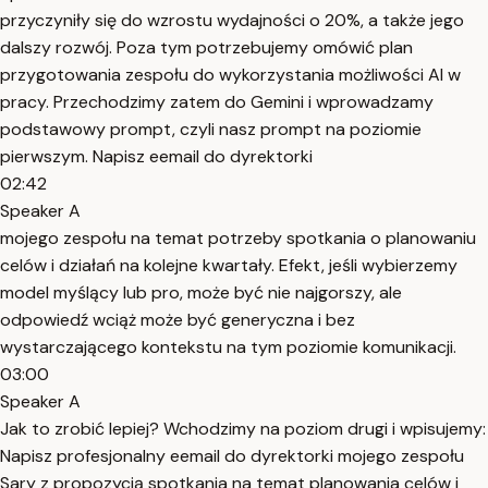
przyczyniły się do wzrostu wydajności o 20%, a także jego
dalszy rozwój. Poza tym potrzebujemy omówić plan
przygotowania zespołu do wykorzystania możliwości AI w
pracy. Przechodzimy zatem do Gemini i wprowadzamy
podstawowy prompt, czyli nasz prompt na poziomie
pierwszym. Napisz eemail do dyrektorki
02:42
Speaker A
mojego zespołu na temat potrzeby spotkania o planowaniu
celów i działań na kolejne kwartały. Efekt, jeśli wybierzemy
model myślący lub pro, może być nie najgorszy, ale
odpowiedź wciąż może być generyczna i bez
wystarczającego kontekstu na tym poziomie komunikacji.
03:00
Speaker A
Jak to zrobić lepiej? Wchodzimy na poziom drugi i wpisujemy:
Napisz profesjonalny eemail do dyrektorki mojego zespołu
Sary z propozycją spotkania na temat planowania celów i