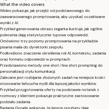
What the video covers
Wideo pokazuje, jak przejść od podstawowego do
zaawansowanego promptowania, aby uzyskać oczekiwane
wyniki z AI.
Przykład generowania obrazu zegarka ilustruje, jak ogólne
polecenia dają statystycznie typowe odpowiedzi.
Omówiono trzy poziomy promptowania na przykładzie
pisania maila do dyrektorki zespołu.
Podkreślono znaczenie określenia roli AI, kontekstu, zadania
oraz formatu odpowiedzi w promptach.
Przedstawiono metody one shot i few shot prompting do
personalizacji stylu komunikacji.
Zalecane jest rozbijanie złożonych zadań na mniejsze kroki i
stosowanie łańcucha myśli dla lepszej jakości wyników.
Przykład przygotowania oferty na podstawie notatek z
rozmowy z klientem pokazuje praktyczne zastosowanie
podziału zadania.
Badania Google wskazują, że lepsze rezultaty daje