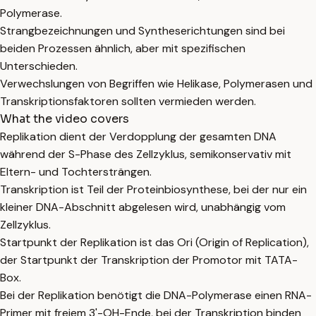
Polymerase.
Strangbezeichnungen und Syntheserichtungen sind bei
beiden Prozessen ähnlich, aber mit spezifischen
Unterschieden.
Verwechslungen von Begriffen wie Helikase, Polymerasen und
Transkriptionsfaktoren sollten vermieden werden.
What the video covers
Replikation dient der Verdopplung der gesamten DNA
während der S-Phase des Zellzyklus, semikonservativ mit
Eltern- und Tochtersträngen.
Transkription ist Teil der Proteinbiosynthese, bei der nur ein
kleiner DNA-Abschnitt abgelesen wird, unabhängig vom
Zellzyklus.
Startpunkt der Replikation ist das Ori (Origin of Replication),
der Startpunkt der Transkription der Promotor mit TATA-
Box.
Bei der Replikation benötigt die DNA-Polymerase einen RNA-
Primer mit freiem 3'-OH-Ende, bei der Transkription binden