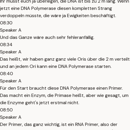
Ihr müsst euch ja überlegen, die DNA ist bis zu 2 m lang. Wenn
jetzt eine DNA Polymerase diesen kompletten Strang
verdoppeln müsste, die wäre ja Ewigkeiten beschäftigt.
08:30
Speaker A
Und das Ganze wäre auch sehr fehleranfällig.
08:34
Speaker A
Das heißt, wir haben ganz ganz viele Oris über die 2 m verteilt
und an jedem Ori kann eine DNA Polymerase starten.
08:40
Speaker A
Für den Start braucht diese DNA Polymerase einen Primer.
Das macht ein Enzym, die Primase heißt, aber wie gesagt, um
die Enzyme geht's jetzt erstmal nicht.
08:50
Speaker A
Der Primer, das ganz wichtig, ist ein RNA Primer, also der