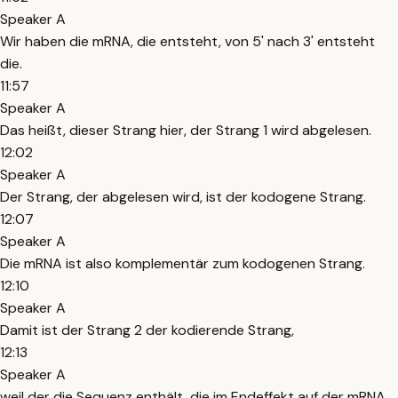
Speaker A
Wir haben die mRNA, die entsteht, von 5' nach 3' entsteht
die.
11:57
Speaker A
Das heißt, dieser Strang hier, der Strang 1 wird abgelesen.
12:02
Speaker A
Der Strang, der abgelesen wird, ist der kodogene Strang.
12:07
Speaker A
Die mRNA ist also komplementär zum kodogenen Strang.
12:10
Speaker A
Damit ist der Strang 2 der kodierende Strang,
12:13
Speaker A
weil der die Sequenz enthält, die im Endeffekt auf der mRNA