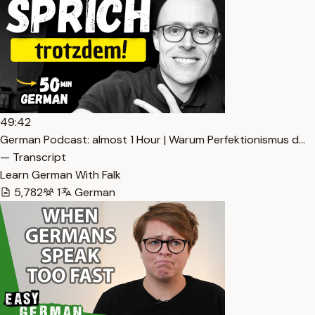
49:42
German Podcast: almost 1 Hour | Warum Perfektionismus d…
— Transcript
Learn German With Falk
5,782
1
German