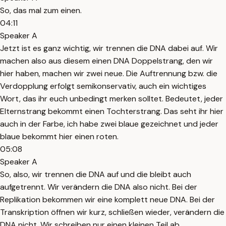
So, das mal zum einen.
04:11
Speaker A
Jetzt ist es ganz wichtig, wir trennen die DNA dabei auf. Wir
machen also aus diesem einen DNA Doppelstrang, den wir
hier haben, machen wir zwei neue. Die Auftrennung bzw. die
Verdopplung erfolgt semikonservativ, auch ein wichtiges
Wort, das ihr euch unbedingt merken solltet. Bedeutet, jeder
Elternstrang bekommt einen Tochterstrang. Das seht ihr hier
auch in der Farbe, ich habe zwei blaue gezeichnet und jeder
blaue bekommt hier einen roten.
05:08
Speaker A
So, also, wir trennen die DNA auf und die bleibt auch
aufgetrennt. Wir verändern die DNA also nicht. Bei der
Replikation bekommen wir eine komplett neue DNA. Bei der
Transkription öffnen wir kurz, schließen wieder, verändern die
DNA nicht. Wir schreiben nur einen kleinen Teil ab.