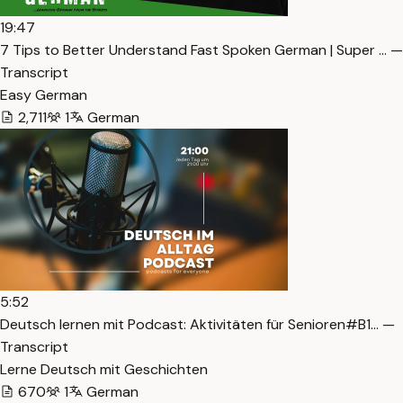
19:47
7 Tips to Better Understand Fast Spoken German | Super … —
Transcript
Easy German
2,711
1
German
5:52
Deutsch lernen mit Podcast: Aktivitäten für Senioren#B1… —
Transcript
Lerne Deutsch mit Geschichten
670
1
German