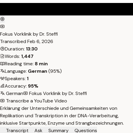
Fokus Vorklinik by Dr. Steffi
Transcribed
Feb 6, 2026
Duration:
13:30
Words:
1,447
Reading time:
8 min
Language:
German
(95%)
Speakers:
1
Accuracy:
95%
German
Fokus Vorklinik by Dr. Steffi
Transcribe a YouTube Video
Erklärung der Unterschiede und Gemeinsamkeiten von
Replikation und Transkription in der DNA-Verarbeitung,
inklusive Startpunkte, Enzyme und Strangbezeichnungen.
Transcript
Ask
Summary
Questions