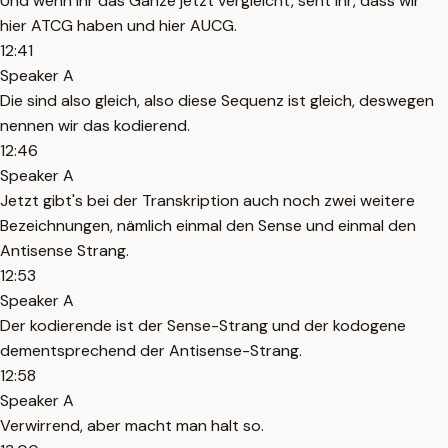
Und wenn ihr das Ganze jetzt vergleicht, seht ihr, dass wir
hier ATCG haben und hier AUCG.
12:41
Speaker A
Die sind also gleich, also diese Sequenz ist gleich, deswegen
nennen wir das kodierend.
12:46
Speaker A
Jetzt gibt's bei der Transkription auch noch zwei weitere
Bezeichnungen, nämlich einmal den Sense und einmal den
Antisense Strang.
12:53
Speaker A
Der kodierende ist der Sense-Strang und der kodogene
dementsprechend der Antisense-Strang.
12:58
Speaker A
Verwirrend, aber macht man halt so.