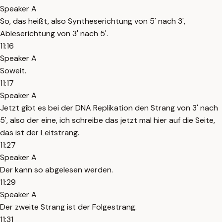
Speaker A
So, das heißt, also Syntheserichtung von 5' nach 3',
Ableserichtung von 3' nach 5'.
11:16
Speaker A
Soweit.
11:17
Speaker A
Jetzt gibt es bei der DNA Replikation den Strang von 3' nach
5', also der eine, ich schreibe das jetzt mal hier auf die Seite,
das ist der Leitstrang.
11:27
Speaker A
Der kann so abgelesen werden.
11:29
Speaker A
Der zweite Strang ist der Folgestrang.
11:31