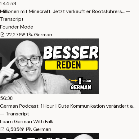
1:44:58
Millionen mit Minecraft. Jetzt verkauft er Bootsführers… —
Transcript
Founder Mode
22,271
1
German
56:38
German Podcast: 1 Hour | Gute Kommunikation verändert a…
— Transcript
Learn German With Falk
6,585
1
German