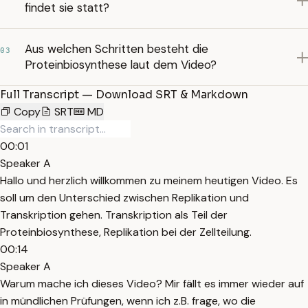
findet sie statt?
Aus welchen Schritten besteht die
03
Proteinbiosynthese laut dem Video?
Full Transcript — Download SRT & Markdown
Copy
SRT
MD
00:01
Speaker A
Hallo und herzlich willkommen zu meinem heutigen Video. Es
soll um den Unterschied zwischen Replikation und
Transkription gehen. Transkription als Teil der
Proteinbiosynthese, Replikation bei der Zellteilung.
00:14
Speaker A
Warum mache ich dieses Video? Mir fällt es immer wieder auf
in mündlichen Prüfungen, wenn ich z.B. frage, wo die