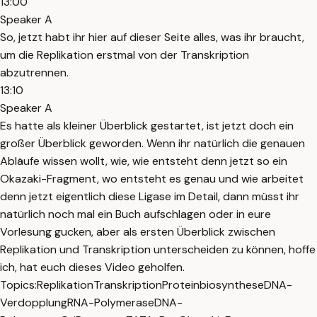
13:00
Speaker A
So, jetzt habt ihr hier auf dieser Seite alles, was ihr braucht,
um die Replikation erstmal von der Transkription
abzutrennen.
13:10
Speaker A
Es hatte als kleiner Überblick gestartet, ist jetzt doch ein
großer Überblick geworden. Wenn ihr natürlich die genauen
Abläufe wissen wollt, wie, wie entsteht denn jetzt so ein
Okazaki-Fragment, wo entsteht es genau und wie arbeitet
denn jetzt eigentlich diese Ligase im Detail, dann müsst ihr
natürlich noch mal ein Buch aufschlagen oder in eure
Vorlesung gucken, aber als ersten Überblick zwischen
Replikation und Transkription unterscheiden zu können, hoffe
ich, hat euch dieses Video geholfen.
Topics:
Replikation
Transkription
Proteinbiosynthese
DNA-
Verdopplung
RNA-Polymerase
DNA-