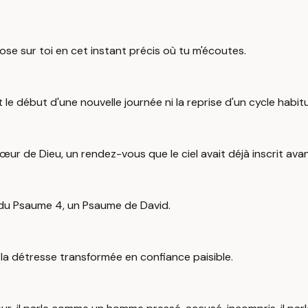
ose sur toi en cet instant précis où tu m'écoutes.
le début d'une nouvelle journée ni la reprise d'un cycle habitu
ur de Dieu, un rendez-vous que le ciel avait déjà inscrit ava
 du Psaume 4, un Psaume de David.
 la détresse transformée en confiance paisible.