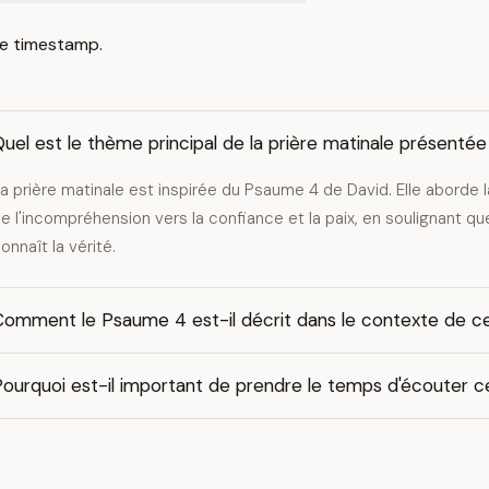
e timestamp.
uel est le thème principal de la prière matinale présenté
a prière matinale est inspirée du Psaume 4 de David. Elle aborde l
e l'incompréhension vers la confiance et la paix, en soulignant q
onnaît la vérité.
Comment le Psaume 4 est-il décrit dans le contexte de ce
ourquoi est-il important de prendre le temps d'écouter ce