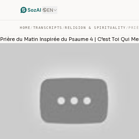
EN
HOME
/
TRANSCRIPTS
/
RELIGION & SPIRITUALITY
/
Prière du Matin Inspirée du Psaume 4 | C’est Toi Qui M