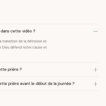
e dans cette vidéo ?
a transition de la détresse et
ue Dieu défend notre cause et
tte prière ?
tte prière avant le début de la journée ?