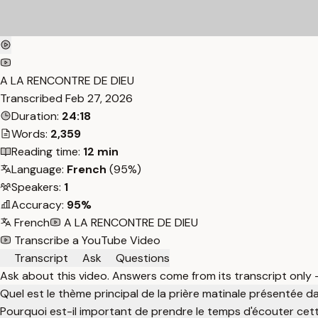
A LA RENCONTRE DE DIEU
Transcribed
Feb 27, 2026
Duration:
24:18
Words:
2,359
Reading time:
12 min
Language:
French
(95%)
Speakers:
1
Accuracy:
95%
French
A LA RENCONTRE DE DIEU
Transcribe a YouTube Video
Transcript
Ask
Questions
Ask about this video. Answers come from its transcript only
Quel est le thème principal de la prière matinale présentée d
Pourquoi est-il important de prendre le temps d'écouter cett