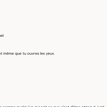
el.
nt même que tu ouvres les yeux.