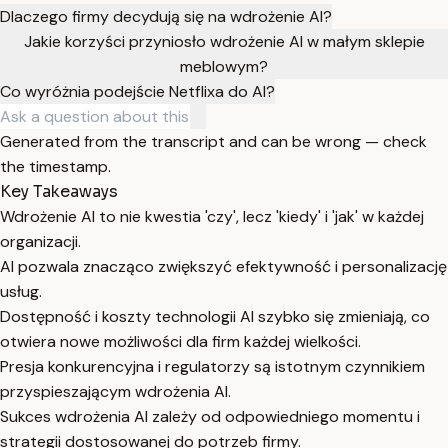
Dlaczego firmy decydują się na wdrożenie AI?
Jakie korzyści przyniosło wdrożenie AI w małym sklepie
meblowym?
Co wyróżnia podejście Netflixa do AI?
Generated from the transcript and can be wrong — check
the timestamp.
Key Takeaways
Wdrożenie AI to nie kwestia 'czy', lecz 'kiedy' i 'jak' w każdej
organizacji.
AI pozwala znacząco zwiększyć efektywność i personalizację
usług.
Dostępność i koszty technologii AI szybko się zmieniają, co
otwiera nowe możliwości dla firm każdej wielkości.
Presja konkurencyjna i regulatorzy są istotnym czynnikiem
przyspieszającym wdrożenia AI.
Sukces wdrożenia AI zależy od odpowiedniego momentu i
strategii dostosowanej do potrzeb firmy.