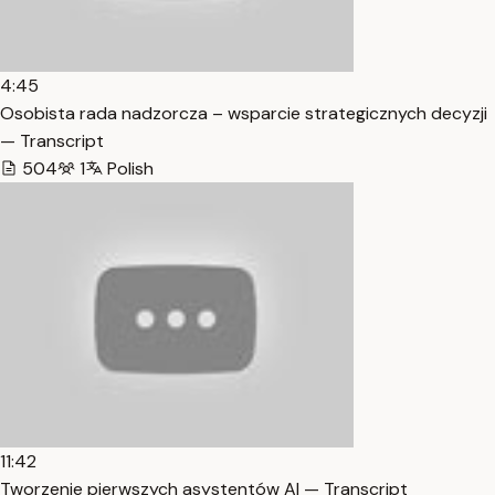
4:45
Osobista rada nadzorcza – wsparcie strategicznych decyzji
— Transcript
504
1
Polish
11:42
Tworzenie pierwszych asystentów AI — Transcript