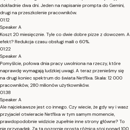
dokładnie dwa dni. Jeden na napisanie prompta do Gemini,
drugi na przeszkolenie pracowników.
01:12
Speaker A
Koszt 20 miesięcznie. Tyle co dwie dobre pizze z dowozem. A
efekt? Redukcja czasu obsługi maili o 60%.
01:22
Speaker A
Pomyślcie, połowa dnia pracy uwolniona na rzeczy, które
naprawdę wymagają ludzkiej uwagi. A teraz przenieśmy się
na drugi koniec spektrum do świata Netflixa. Skala: 12 000
pracowników, 280 milionów użytkowników.
01:38
Speaker A
Ale najciekawsze jest co innego. Czy wiecie, że gdy wy i wasz
przyjaciel otwieracie Netflixa w tym samym momencie,
prawdopodobnie widzicie zupełnie inne strony główne? To
nie przypadek. Za tą pozornie prostą różnicą stoi ponad 100