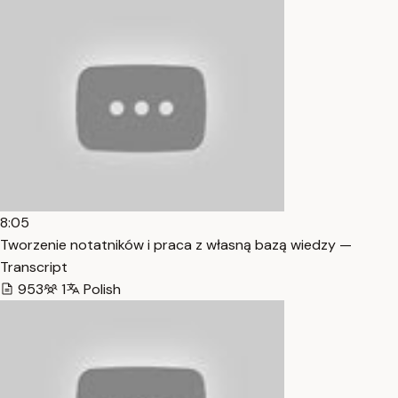
8:05
Tworzenie notatników i praca z własną bazą wiedzy —
Transcript
953
1
Polish