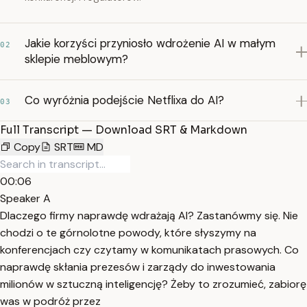
Jakie korzyści przyniosło wdrożenie AI w małym
02
sklepie meblowym?
Co wyróżnia podejście Netflixa do AI?
03
Full Transcript — Download SRT & Markdown
Copy
SRT
MD
00:06
Speaker A
Dlaczego firmy naprawdę wdrażają AI? Zastanówmy się. Nie
chodzi o te górnolotne powody, które słyszymy na
konferencjach czy czytamy w komunikatach prasowych. Co
naprawdę skłania prezesów i zarządy do inwestowania
milionów w sztuczną inteligencję? Żeby to zrozumieć, zabiorę
was w podróż przez