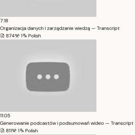
7:18
Organizacja danych i zarządzanie wiedzą — Transcript
874
1
Polish
11:05
Generowanie podcastów i podsumowań wideo — Transcript
811
1
Polish