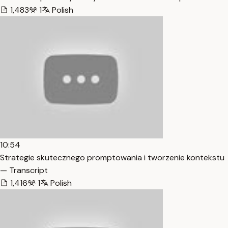
1,483
1
Polish
10:54
Strategie skutecznego promptowania i tworzenie kontekstu
— Transcript
1,416
1
Polish