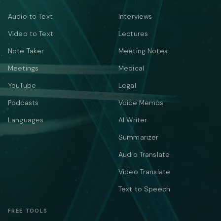
Audio to Text
Interviews
Video to Text
Lectures
Note Taker
Meeting Notes
Meetings
Medical
YouTube
Legal
Podcasts
Voice Memos
Languages
AI Writer
Summarizer
Audio Translate
Video Translate
Text to Speech
FREE TOOLS