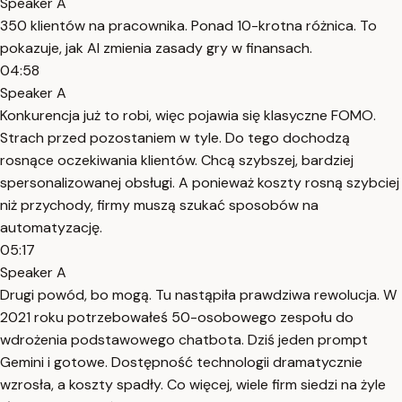
Speaker A
350 klientów na pracownika. Ponad 10-krotna różnica. To
pokazuje, jak AI zmienia zasady gry w finansach.
04:58
Speaker A
Konkurencja już to robi, więc pojawia się klasyczne FOMO.
Strach przed pozostaniem w tyle. Do tego dochodzą
rosnące oczekiwania klientów. Chcą szybszej, bardziej
spersonalizowanej obsługi. A ponieważ koszty rosną szybciej
niż przychody, firmy muszą szukać sposobów na
automatyzację.
05:17
Speaker A
Drugi powód, bo mogą. Tu nastąpiła prawdziwa rewolucja. W
2021 roku potrzebowałeś 50-osobowego zespołu do
wdrożenia podstawowego chatbota. Dziś jeden prompt
Gemini i gotowe. Dostępność technologii dramatycznie
wzrosła, a koszty spadły. Co więcej, wiele firm siedzi na żyle