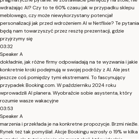
wdrażając AI? Czy to te 60% czasu jak w przypadku sklepu
meblowego, czy może niewykorzystany potencjał
personalizacji jak przed wdrożeniem AI w Netflixie? Te pytania
będą nam towarzyszyć przez resztę prezentacji, gdzie
przyjrzymy się
03:32
Speaker A
dokładnie, jak różne firmy odpowiadają na te wyzwania i jakie
konkretnie kroki podejmują w swojej podróży z AI. Ale jest
jeszcze coś pomiędzy tymi ekstremami. To fascynujący
przypadek Booking.com. W październiku 2024 roku
wprowadzili AI planera. Wyobraźcie sobie asystenta, który
rozumie wasze wakacyjne
03:53
Speaker A
marzenia i przekłada je na konkretne propozycje. Brzmi nieźle.
Rynek też tak pomyślał. Akcje Bookingu wzrosły o 19% w kilka