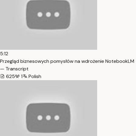
5:12
Przegląd biznesowych pomysłów na wdrożenie NotebookLM
— Transcript
625
1
Polish