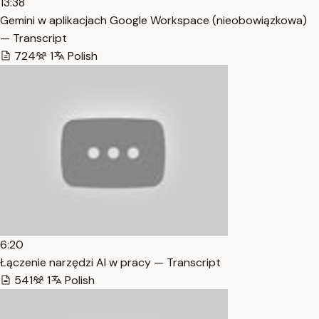
13:38
Gemini w aplikacjach Google Workspace (nieobowiązkowa)
— Transcript
724
1
Polish
6:20
Łączenie narzędzi AI w pracy — Transcript
541
1
Polish