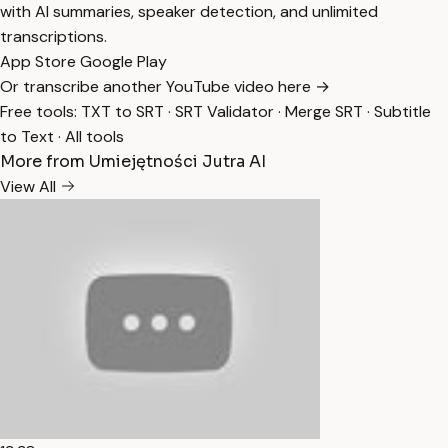
with AI summaries, speaker detection, and unlimited
transcriptions.
App Store
Google Play
Or transcribe another YouTube video here →
Free tools:
TXT to SRT
·
SRT Validator
·
Merge SRT
·
Subtitle
to Text
·
All tools
More from Umiejętności Jutra AI
View All