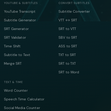
YOUTUBE & SUBTITLES
CONVERT SUBTITLES
YouTube Transcript
Subtitle Converter
Subtitle Generator
VTT ↔ SRT
SRT Generator
SRT to VTT
SRT Validator
SBV to SRT
Time Shift
ASS to SRT
Subtitle to Text
TXT to SRT
Merge SRT
SRT to TXT
SRT to Word
TEXT & TIME
Word Counter
Speech Time Calculator
Social Media Counter