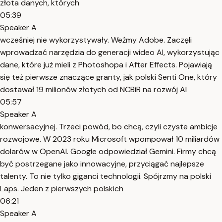
złota danych, których
05:39
Speaker A
wcześniej nie wykorzystywały. Weźmy Adobe. Zaczęli
wprowadzać narzędzia do generacji wideo AI, wykorzystując
dane, które już mieli z Photoshopa i After Effects. Pojawiają
się też pierwsze znaczące granty, jak polski Senti One, który
dostawał 19 milionów złotych od NCBiR na rozwój AI
05:57
Speaker A
konwersacyjnej. Trzeci powód, bo chcą, czyli czyste ambicje
rozwojowe. W 2023 roku Microsoft wpompował 10 miliardów
dolarów w OpenAI. Google odpowiedział Gemini. Firmy chcą
być postrzegane jako innowacyjne, przyciągać najlepsze
talenty. To nie tylko giganci technologii. Spójrzmy na polski
Laps. Jeden z pierwszych polskich
06:21
Speaker A