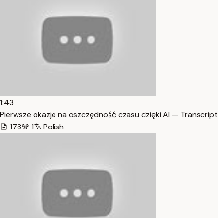
1:43
Pierwsze okazje na oszczędność czasu dzięki AI — Transcript
173
1
Polish