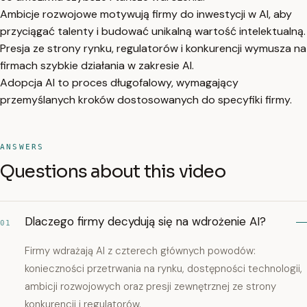
Ambicje rozwojowe motywują firmy do inwestycji w AI, aby
przyciągać talenty i budować unikalną wartość intelektualną.
Presja ze strony rynku, regulatorów i konkurencji wymusza na
firmach szybkie działania w zakresie AI.
Adopcja AI to proces długofalowy, wymagający
przemyślanych kroków dostosowanych do specyfiki firmy.
ANSWERS
Questions about this video
Dlaczego firmy decydują się na wdrożenie AI?
01
Firmy wdrażają AI z czterech głównych powodów:
konieczności przetrwania na rynku, dostępności technologii,
ambicji rozwojowych oraz presji zewnętrznej ze strony
konkurencji i regulatorów.