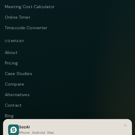
Meeting Cost Calculator
Online Timer
Timecode Converter
COMPANY
About
Pricing
Case Studies
Compare
Alternatives
Contact
Blog
×
Privacy
SozAI
iPhone · Android · Mac