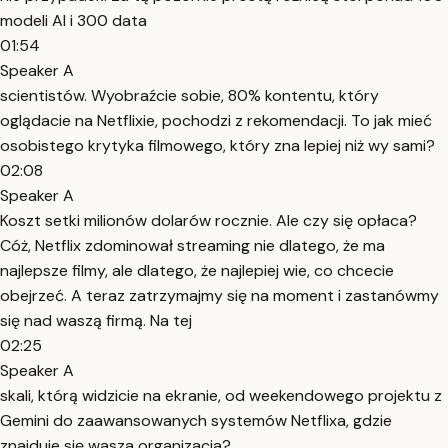
modeli AI i 300 data
01:54
Speaker A
scientistów. Wyobraźcie sobie, 80% kontentu, który
oglądacie na Netflixie, pochodzi z rekomendacji. To jak mieć
osobistego krytyka filmowego, który zna lepiej niż wy sami?
02:08
Speaker A
Koszt setki milionów dolarów rocznie. Ale czy się opłaca?
Cóż, Netflix zdominował streaming nie dlatego, że ma
najlepsze filmy, ale dlatego, że najlepiej wie, co chcecie
obejrzeć. A teraz zatrzymajmy się na moment i zastanówmy
się nad waszą firmą. Na tej
02:25
Speaker A
skali, którą widzicie na ekranie, od weekendowego projektu z
Gemini do zaawansowanych systemów Netflixa, gdzie
znajduje się wasza organizacja?