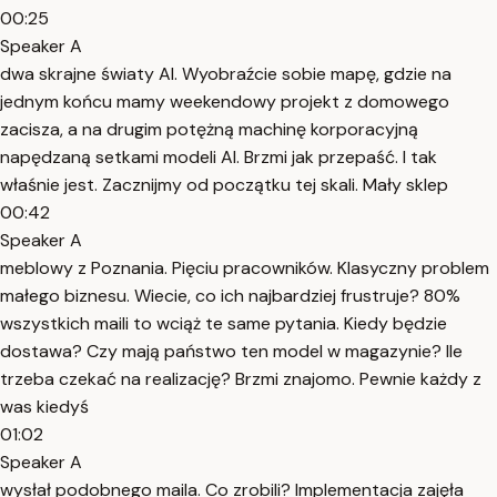
00:25
Speaker A
dwa skrajne światy AI. Wyobraźcie sobie mapę, gdzie na
jednym końcu mamy weekendowy projekt z domowego
zacisza, a na drugim potężną machinę korporacyjną
napędzaną setkami modeli AI. Brzmi jak przepaść. I tak
właśnie jest. Zacznijmy od początku tej skali. Mały sklep
00:42
Speaker A
meblowy z Poznania. Pięciu pracowników. Klasyczny problem
małego biznesu. Wiecie, co ich najbardziej frustruje? 80%
wszystkich maili to wciąż te same pytania. Kiedy będzie
dostawa? Czy mają państwo ten model w magazynie? Ile
trzeba czekać na realizację? Brzmi znajomo. Pewnie każdy z
was kiedyś
01:02
Speaker A
wysłał podobnego maila. Co zrobili? Implementacja zajęła