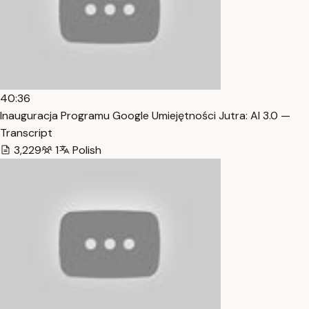
40:36
Inauguracja Programu Google Umiejętności Jutra: AI 3.0 —
Transcript
3,229
1
Polish