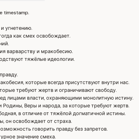
e timestamp.
и угнетению.
тогда как смех освобождает.
ний.
ия варварству и мракобесию.
подствуют тяжёлые идеологии.
правду.
акобесия, которые всегда присутствуют внутри нас.
торые требуют жертв и ограничивают свободу.
еред лицами власти, охраняющими монолитную истину.
Родины, Веры и народа, за которые требуют жертв.
бодная, в отличие от тяжёлой догматичной истины.
ы, он освобождает от страха.
озможность говорить правду без запретов.
урное значение смеха.