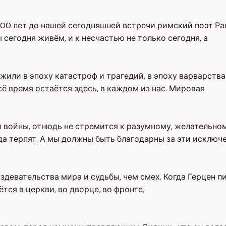
 2 000 лет до нашей сегодняшней встречи римский поэт 
сегодня живём, и к несчастью не только сегодня, а
жили в эпоху катастроф и трагедий, в эпоху варварства 
сё время остаётся здесь, в каждом из нас. Мировая
 войны, отнюдь не стремится к разумному, желательному
да терпят. А мы должны быть благодарны за эти исключ
 издевательства мира и судьбы, чем смех. Когда Герцен 
ётся в церкви, во дворце, во фронте,