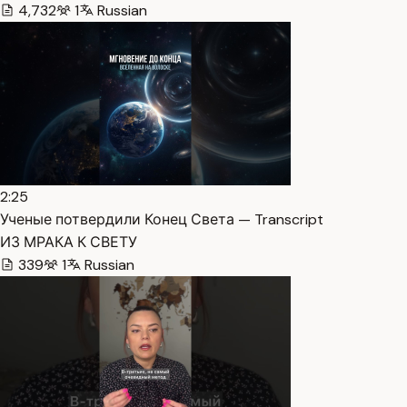
4,732
1
Russian
2:25
Ученые потвердили Конец Света — Transcript
ИЗ МРАКА К СВЕТУ
339
1
Russian