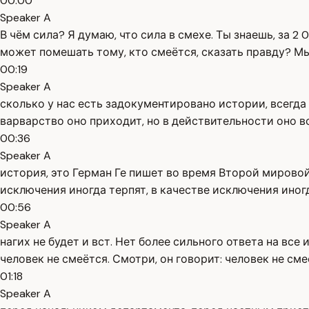
00:00
Speaker A
В чём сила? Я думаю, что сила в смехе. Ты знаешь, за
может помешать тому, кто смеётся, сказать правду? Мы 
00:19
Speaker A
сколько у нас есть задокументировано истории, всегда 
варварство оно приходит, но в действительности оно в
00:36
Speaker A
история, это Герман Ге пишет во время Второй мировой
исключения иногда терпят, в качестве исключения иног
00:56
Speaker A
нагих не будет и вст. Нет более сильного ответа на все
человек не смеётся. Смотри, он говорит: человек не сме
01:18
Speaker A