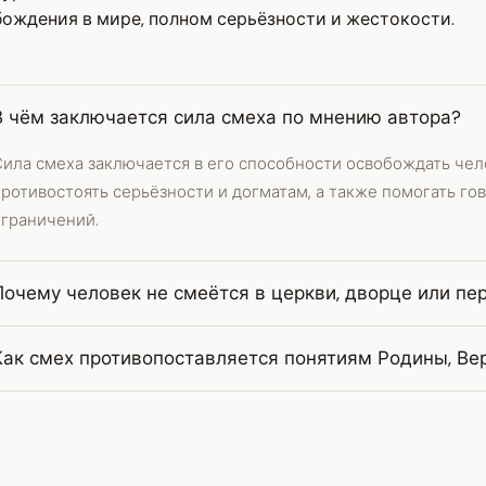
ождения в мире, полном серьёзности и жестокости.
В чём заключается сила смеха по мнению автора?
ила смеха заключается в его способности освобождать чело
ротивостоять серьёзности и догматам, а также помогать го
ограничений.
Почему человек не смеётся в церкви, дворце или пе
Как смех противопоставляется понятиям Родины, Ве