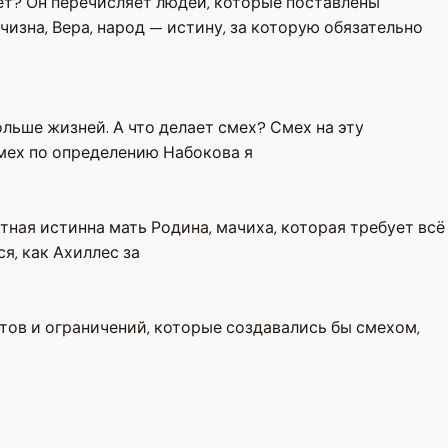
ет? Он перечисляет людей, которые поставлены
чизна, Вера, народ — истину, за которую обязательно
льше жизней. А что делает смех? Смех на эту
смех по определению Набокова я
итная истинна мать Родина, мачиха, которая требует всё
я, как Ахиллес за
ретов и ограничений, которые создавались бы смехом,