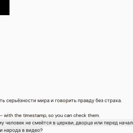
ь серьёзности мира и говорить правду без страха.
 — with the timestamp, so you can check them.
у человек не смеётся в церкви, дворце или перед начал
и народа в видео?