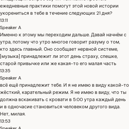
ежедневные практики помогут этой новой истории
укорениться в тебе в течение следующих 21 дня?
13:11
Speaker A
Именно к этому мы переходим дальше. Давай начнём с
утра, потому что утро многое говорит разуму о том,
кто здесь главный. Оно сообщает нервной системе,
[музыка] принадлежит ли этот день страху, спешке,
старой привычке или же какая-то его малая часть
13:35
Speaker A
всё ещё принадлежит тебе. И я не имею в виду какой-то
жёсткий, карательный режим. Я не имею в виду, что ты
должна вскакивать с кровати в 5:00 утра каждый день
и в одночасие становиться человеком другого вида.
Нет, милая.
13:53
Speaker A