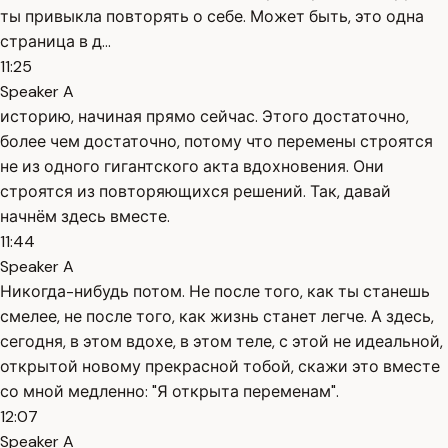
ты привыкла повторять о себе. Может быть, это одна
страница в д...
11:25
Speaker A
историю, начиная прямо сейчас. Этого достаточно,
более чем достаточно, потому что перемены строятся
не из одного гигантского акта вдохновения. Они
строятся из повторяющихся решений. Так, давай
начнём здесь вместе.
11:44
Speaker A
Никогда-нибудь потом. Не после того, как ты станешь
смелее, не после того, как жизнь станет легче. А здесь,
сегодня, в этом вдохе, в этом теле, с этой не идеальной,
открытой новому прекрасной тобой, скажи это вместе
со мной медленно: "Я открыта переменам".
12:07
Speaker A