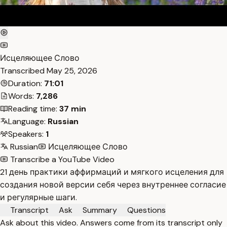
Исцеляющее Слово
Transcribed
May 25, 2026
Duration:
71:01
Words:
7,286
Reading time:
37 min
Language:
Russian
Speakers:
1
Russian
Исцеляющее Слово
Transcribe a YouTube Video
21 день практики аффирмаций и мягкого исцеления для
создания новой версии себя через внутреннее согласие
и регулярные шаги.
Transcript
Ask
Summary
Questions
Ask about this video. Answers come from its transcript only