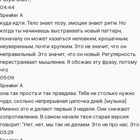
04:44
Speaker A
куда идти. Тело знает позу, эмоции знают ритм. Но
когда ты начинаешь выстраивать новый паттерн,
поначалу он может казаться неловким, крошечным,
неуверенным, почти хрупким. Это не значит, что он
неправильный. Это значит, что он новый. Регулярность
перестраивает мышление. Я обожаю эту фразу, потому
что
05:09
Speaker A
она так проста и так правдива. Тебе не столько нужно
чудо, сколько непрерывная цепочка дней. [музыка]
Именно это и делают первые 3 недели. Они снижают
сопротивление. В самом начале твоя старая версия
говорит: "Нет, нет, мы так не делаем. Это не про нас. Это
05:29