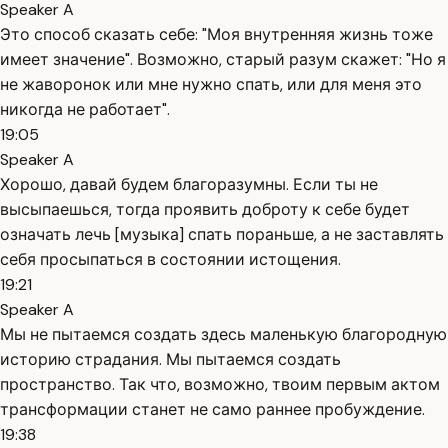
Speaker A
Это способ сказать себе: "Моя внутренняя жизнь тоже
имеет значение". Возможно, старый разум скажет: "Но я
не жаворонок или мне нужно спать, или для меня это
никогда не работает".
19:05
Speaker A
Хорошо, давай будем благоразумны. Если ты не
высыпаешься, тогда проявить доброту к себе будет
означать лечь [музыка] спать пораньше, а не заставлять
себя просыпаться в состоянии истощения.
19:21
Speaker A
Мы не пытаемся создать здесь маленькую благородную
историю страдания. Мы пытаемся создать
пространство. Так что, возможно, твоим первым актом
трансформации станет не само раннее пробуждение.
19:38