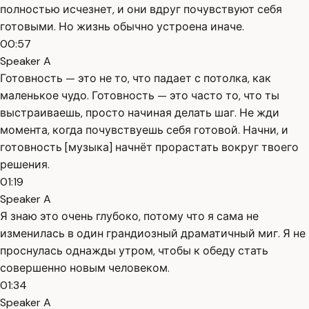
полностью исчезнет, и они вдруг почувствуют себя
готовыми. Но жизнь обычно устроена иначе.
00:57
Speaker A
Готовность — это не то, что падает с потолка, как
маленькое чудо. Готовность — это часто то, что ты
выстраиваешь, просто начиная делать шаг. Не жди
момента, когда почувствуешь себя готовой. Начни, и
готовность [музыка] начнёт прорастать вокруг твоего
решения.
01:19
Speaker A
Я знаю это очень глубоко, потому что я сама не
изменилась в один грандиозный драматичный миг. Я не
проснулась однажды утром, чтобы к обеду стать
совершенно новым человеком.
01:34
Speaker A