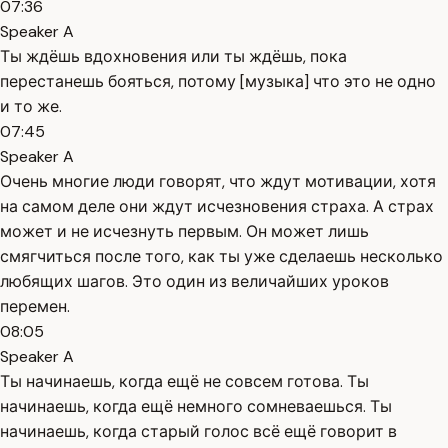
07:36
Speaker A
Ты ждёшь вдохновения или ты ждёшь, пока
перестанешь бояться, потому [музыка] что это не одно
и то же.
07:45
Speaker A
Очень многие люди говорят, что ждут мотивации, хотя
на самом деле они ждут исчезновения страха. А страх
может и не исчезнуть первым. Он может лишь
смягчиться после того, как ты уже сделаешь несколько
любящих шагов. Это один из величайших уроков
перемен.
08:05
Speaker A
Ты начинаешь, когда ещё не совсем готова. Ты
начинаешь, когда ещё немного сомневаешься. Ты
начинаешь, когда старый голос всё ещё говорит в