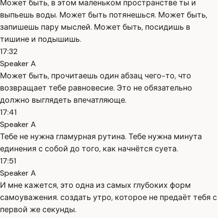
Может быть, в этом маленьком пространстве ты и
выпьешь воды. Может быть потянешься. Может быть,
запишешь пару мыслей. Может быть, посидишь в
тишине и подышишь.
17:32
Speaker A
Может быть, прочитаешь один абзац чего-то, что
возвращает тебе равновесие. Это не обязательно
должно выглядеть впечатляюще.
17:41
Speaker A
Тебе не нужна гламурная рутина. Тебе нужна минута
единения с собой до того, как начнётся суета.
17:51
Speaker A
И мне кажется, это одна из самых глубоких форм
самоуважения. создать утро, которое не предаёт тебя с
первой же секунды.