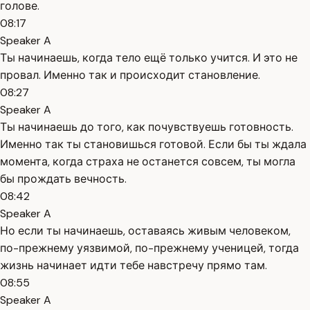
голове.
08:17
Speaker A
Ты начинаешь, когда тело ещё только учится. И это не
провал. Именно так и происходит становление.
08:27
Speaker A
Ты начинаешь до того, как почувствуешь готовность.
Именно так ты становишься готовой. Если бы ты ждала
момента, когда страха не останется совсем, ты могла
бы прождать вечность.
08:42
Speaker A
Но если ты начинаешь, оставаясь живым человеком,
по-прежнему уязвимой, по-прежнему ученицей, тогда
жизнь начинает идти тебе навстречу прямо там.
08:55
Speaker A