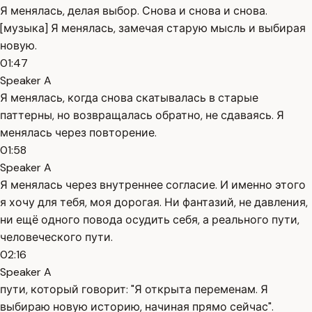
Я менялась, делая выбор. Снова и снова и снова.
[музыка] Я менялась, замечая старую мысль и выбирая
новую.
01:47
Speaker A
Я менялась, когда снова скатывалась в старые
паттерны, но возвращалась обратно, не сдаваясь. Я
менялась через повторение.
01:58
Speaker A
Я менялась через внутреннее согласие. И именно этого
я хочу для тебя, моя дорогая. Ни фантазий, не давления,
ни ещё одного повода осудить себя, а реального пути,
человеческого пути.
02:16
Speaker A
пути, который говорит: "Я открыта переменам. Я
выбираю новую историю, начиная прямо сейчас".