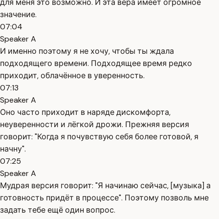
для меня это возможно. И эта вера имеет огромное
значение.
07:04
Speaker A
И именно поэтому я не хочу, чтобы ты ждала
подходящего времени. Подходящее время редко
приходит, облачённое в уверенность.
07:13
Speaker A
Оно часто приходит в наряде дискомфорта,
неуверенности и лёгкой дрожи. Прежняя версия
говорит: "Когда я почувствую себя более готовой, я
начну".
07:25
Speaker A
Мудрая версия говорит: "Я начинаю сейчас, [музыка] а
готовность придёт в процессе". Поэтому позволь мне
задать тебе ещё один вопрос.