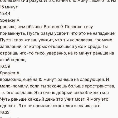
более мягкий разум. Итак, начни с 15 минут. Всего 15. На
15 минут
15:44
Speaker A
раньше, чем обычно. Вот и всё. Позволь телу
привыкнуть. Пусть разум усвоит, что это не нападение.
Пусть твоя жизнь увидит, что ты не делаешь громких
заявлений, от которых откажешься уже к среде. Ты
строишь что-то тихо, уверенно, на 15 минут раньше на
этой неделе,
16:09
Speaker A
возможно, ещё на 15 минут раньше на следующей. И
мало-помалу, если ты захочешь больше пространства,
ты его создашь. Это очень добрый способ меняться.
Чуть раньше каждый день это учит мозг. Я могу это
сделать. Это не насилие гигантского скачка, это
16:32