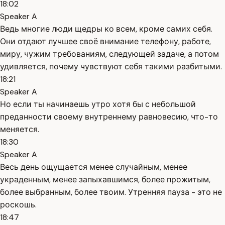
18:02
Speaker A
Ведь многие люди щедры ко всем, кроме самих себя.
Они отдают лучшее своё внимание телефону, работе,
миру, чужим требованиям, следующей задаче, а потом
удивляется, почему чувствуют себя такими разбитыми.
18:21
Speaker A
Но если ты начинаешь утро хотя бы с небольшой
преданности своему внутреннему равновесию, что-то
меняется.
18:30
Speaker A
Весь день ощущается менее случайным, менее
украденным, менее запыхавшимся, более прожитым,
более выбранным, более твоим. Утренняя пауза - это не
роскошь.
18:47