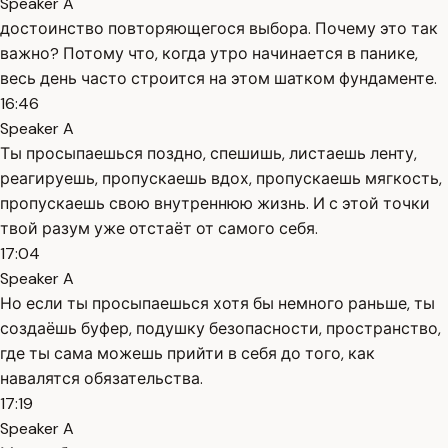
Speaker A
достоинство повторяющегося выбора. Почему это так
важно? Потому что, когда утро начинается в панике,
весь день часто строится на этом шатком фундаменте.
16:46
Speaker A
Ты просыпаешься поздно, спешишь, листаешь ленту,
реагируешь, пропускаешь вдох, пропускаешь мягкость,
пропускаешь свою внутреннюю жизнь. И с этой точки
твой разум уже отстаёт от самого себя.
17:04
Speaker A
Но если ты просыпаешься хотя бы немного раньше, ты
создаёшь буфер, подушку безопасности, пространство,
где ты сама можешь прийти в себя до того, как
навалятся обязательства.
17:19
Speaker A