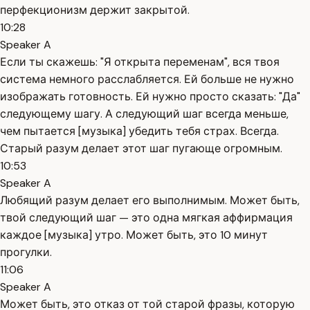
перфекционизм держит закрытой.
10:28
Speaker A
Если ты скажешь: "Я открыта переменам", вся твоя
система немного расслабляется. Ей больше не нужно
изображать готовность. Ей нужно просто сказать: "Да"
следующему шагу. А следующий шаг всегда меньше,
чем пытается [музыка] убедить тебя страх. Всегда.
Старый разум делает этот шаг пугающе огромным.
10:53
Speaker A
Любящий разум делает его выполнимым. Может быть,
твой следующий шаг — это одна мягкая аффирмация
каждое [музыка] утро. Может быть, это 10 минут
прогулки.
11:06
Speaker A
Может быть, это отказ от той старой фразы, которую