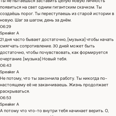
Ты не пытаешься заставить целую новую личность
появиться на свет одним гигантским скачком. Ты
создаёшь порог. Ты переступаешь из старой истории в
новую. Шаг за шагом, день за днём.
06:29
Speaker A
21 дня часто бывает достаточно, [музыка] чтобы начать
смягчать сопротивление. 30 дней может быть
достаточно, чтобы почувствовать, как формируется
очертание. [музыка] Новый тебя.
06:43
Speaker A
Не потому, что ты закончила работу. Ты никогда по-
настоящему её не заканчиваешь. Жизнь продолжает
раскрываться.
06:53
Speaker A
А потому что что-то внутри тебя начинает верить. О,