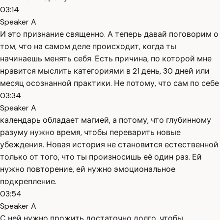
03:14
Speaker A
И это признание священно. А теперь давай поговорим о
том, что на самом деле происходит, когда ты
начинаешь менять себя. Есть причина, по которой мне
нравится мыслить категориями в 21 день, 30 дней или
месяц осознанной практики. Не потому, что сам по себе
03:34
Speaker A
календарь обладает магией, а потому, что глубинному
разуму нужно время, чтобы переварить новые
убеждения. Новая история не становится естественной
только от того, что ты произносишь её один раз. Ей
нужно повторение, ей нужно эмоциональное
подкрепление.
03:54
Speaker A
С ней нужно прожить достаточно долго, чтобы