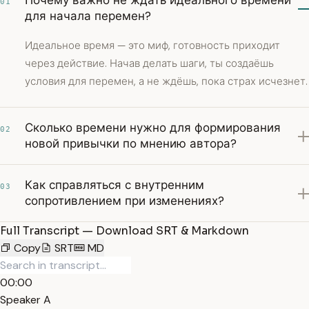
Почему важно не ждать идеального времени
01
для начала перемен?
Идеальное время — это миф, готовность приходит
через действие. Начав делать шаги, ты создаёшь
условия для перемен, а не ждёшь, пока страх исчезнет.
Сколько времени нужно для формирования
02
новой привычки по мнению автора?
Как справляться с внутренним
03
сопротивлением при изменениях?
Full Transcript — Download SRT & Markdown
Copy
SRT
MD
00:00
Speaker A