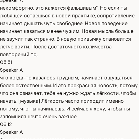
Speaker A
некомфортно, это кажется фальшивым". Но если ты
любящей остаёшься в новой практике, сопротивление
начинает дышать чуть свободнее. Новое поведение
начинает казаться менее чужим. Новая мысль больше
не звучит так странно. В новую привычку становится
легче войти. После достаточного количества
повторений то,
05:51
Speaker A
что когда-то казалось трудным, начинает ощущаться
более естественным. И это прекрасная новость, потому
что она означает, тебе не нужно ждать лёгкости, чтобы
начать. [музыка] Лёгкость часто приходит именно
потому, что ты начинаешь. И сейчас я хочу, чтобы ты
запомнила нечто очень важное.
06:12
Speaker A