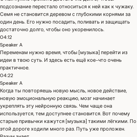
подсознание перестало относиться к ней как к чужаку.
Семя не становится деревом с глубокими корнями за
один день. Его нужно посадить, поливать и защищать
достаточно долго, чтобы оно укоренилось.
04:12
Speaker A
Переменам нужно время, чтобы [музыка] перейти из
идеи в твою суть. И здесь есть ещё кое-что очень
практичное.
04:22
Speaker A
Когда ты повторяешь новую мысль, новое действие,
новую эмоциональную реакцию, мозг начинает
укреплять эту нейронную связь. Чем чаще она
используется, тем доступнее становится. Вот почему
старые привычки кажутся [музыка] такими лёгкими. По
этой дороге ходили много раз. Путь уже проложен.
Разум знает,