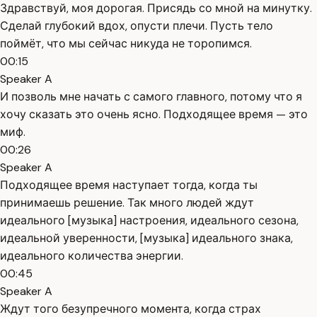
Здравствуй, моя дорогая. Присядь со мной на минутку.
Сделай глубокий вдох, опусти плечи. Пусть тело
поймёт, что мы сейчас никуда не торопимся.
00:15
Speaker A
И позволь мне начать с самого главного, потому что я
хочу сказать это очень ясно. Подходящее время — это
миф.
00:26
Speaker A
Подходящее время наступает тогда, когда ты
принимаешь решение. Так много людей ждут
идеального [музыка] настроения, идеального сезона,
идеальной уверенности, [музыка] идеального знака,
идеального количества энергии.
00:45
Speaker A
Ждут того безупречного момента, когда страх