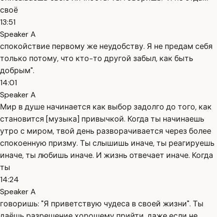
своё
13:51
Speaker A
спокойствие первому же неудобству. Я не предам себя
только потому, что кто-то другой забыл, как быть
добрым".
14:01
Speaker A
Мир в душе начинается как выбор задолго до того, как
становится [музыка] привычкой. Когда ты начинаешь
утро с миром, твой день разворачивается через более
спокоенную призму. Ты слышишь иначе, ты реагируешь
иначе, ты любишь иначе. И жизнь отвечает иначе. Когда
ты
14:24
Speaker A
говоришь: "Я приветствую чудеса в своей жизни". Ты
даёшь разрешение хорошему прийти, даже если не