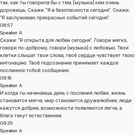
так, как ты говорила бы с тем, [музыка] кем очень
дорожишь. Скажи: "Я в безопасности сегодня". Скажи:
"Я заслуживаю прекрасных событий сегодня".
08:57
Speaker A
Скажи: "Я открыта для любви сегодня". Говори мягко,
говори по-доброму, говори [музыка] с любовью. Твои
клетки слышат твои слова, твоё сердце чувствует твою
интонацию. Твоё подсознание принимает каждое
посланное тобой сообщение.
09:18
Speaker A
И когда ты начинаешь день с послания любви, жизнь
становится мягче, мир становится дружелюбнее, люди
кажутся добрее, возможности появляются легче, а
блага текут естественнее.
09:35
Speaker A