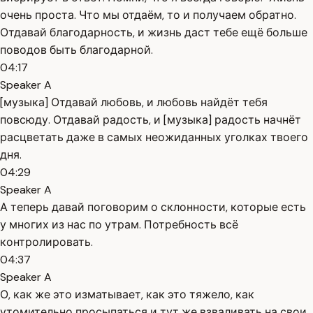
очень проста. Что мы отдаём, то и получаем обратно.
Отдавай благодарность, и жизнь даст тебе ещё больше
поводов быть благодарной.
04:17
Speaker A
[музыка] Отдавай любовь, и любовь найдёт тебя
повсюду. Отдавай радость, и [музыка] радость начнёт
расцветать даже в самых неожиданных уголках твоего
дня.
04:29
Speaker A
А теперь давай поговорим о склонности, которые есть
у многих из нас по утрам. Потребность всё
контролировать.
04:37
Speaker A
О, как же это изматывает, как это тяжело, как
утомительно просыпаться и тут же взваливать на свои