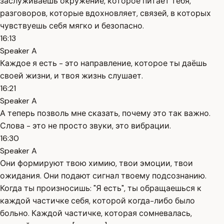
заслуживаешь окружение, которое питает тебя,
разговоров, которые вдохновляет, связей, в которых
чувствуешь себя мягко и безопасно.
16:13
Speaker A
Каждое я есть - это направление, которое ты даёшь
своей жизни, и твоя жизнь слушает.
16:21
Speaker A
А теперь позволь мне сказать, почему это так важно.
Слова - это не просто звуки, это вибрации.
16:30
Speaker A
Они формируют твою химию, твои эмоции, твои
ожидания. Они подают сигнал твоему подсознанию.
Когда ты произносишь: "Я есть", ты обращаешься к
каждой частичке себя, которой когда-либо было
больно. Каждой частичке, которая сомневалась,