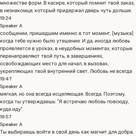
множестве форм. В касире, который помнит твой заказ,
в незнакомце, который придержал дверь чуть дольше.
19:24
Speaker A
сообщении, пришедшем именно в тот момент, [музыка]
когда тебе нужно было утешение. И да, иногда любовь
проявляется в уроках, в неудобных моментах, которые
перенаправляют твой путь, в завершениях,
освобождающих место для начал, в вызовах,
укрепляющих твой внутренний свет. Любовь не всегда
19:47
Speaker A
мягкая, но она всегда исцеляющая. Всегда. Поэтому,
когда ты утверждаешь: "Я встречаю любовь повсюду,
куда иду".
19:57
Speaker A
Ты выбираешь войти в свой день как магнит для добра.