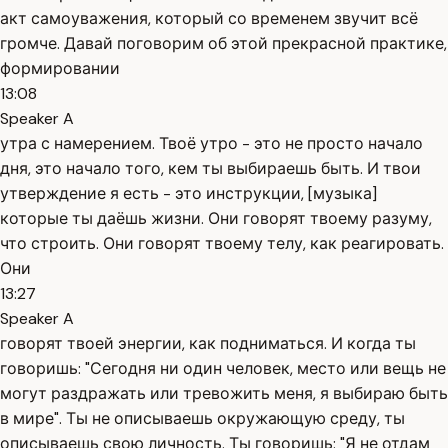
акт самоуважения, который со временем звучит всё
громче. Давай поговорим об этой прекрасной практике,
формировании
13:08
Speaker A
утра с намерением. Твоё утро - это не просто начало
дня, это начало того, кем ты выбираешь быть. И твои
утверждение я есть - это инструкции, [музыка]
которые ты даёшь жизни. Они говорят твоему разуму,
что строить. Они говорят твоему телу, как реагировать.
Они
13:27
Speaker A
говорят твоей энергии, как подниматься. И когда ты
говоришь: "Сегодня ни один человек, место или вещь не
могут раздражать или тревожить меня, я выбираю быть
в мире". Ты не описываешь окружающую среду, ты
описываешь свою личность. Ты говоришь: "Я не отдам