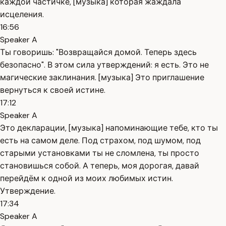
каждой частичке, [музыка] которая жаждала
исцеления.
16:56
Speaker A
Ты говоришь: "Возвращайся домой. Теперь здесь
безопасно". В этом сила утверждений: я есть. Это не
магические заклинания. [музыка] Это приглашение
вернуться к своей истине.
17:12
Speaker A
Это декларации, [музыка] напоминающие тебе, кто ты
есть на самом деле. Под страхом, под шумом, под
старыми установками ты не сломлена, ты просто
становишься собой. А теперь, моя дорогая, давай
перейдём к одной из моих любимых истин.
Утверждение.
17:34
Speaker A