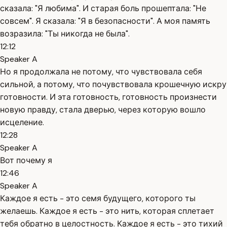
сказала: "Я любима". И старая боль прошептала: "Не
совсем". Я сказала: "Я в безопасности". А моя память
возразила: "Ты никогда не была".
12:12
Speaker A
Но я продолжала не потому, что чувствовала себя
сильной, а потому, что почувствовала крошечную искру
готовности. И эта готовность, готовность произнести
новую правду, стала дверью, через которую вошло
исцеление.
12:28
Speaker A
Вот почему я
12:46
Speaker A
Каждое я есть - это семя будущего, которого ты
желаешь. Каждое я есть - это нить, которая сплетает
тебя обратно в целостность. Каждое я есть - это тихий