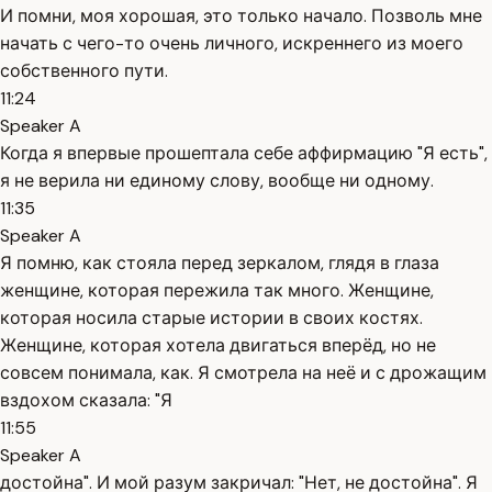
И помни, моя хорошая, это только начало. Позволь мне
начать с чего-то очень личного, искреннего из моего
собственного пути.
11:24
Speaker A
Когда я впервые прошептала себе аффирмацию "Я есть",
я не верила ни единому слову, вообще ни одному.
11:35
Speaker A
Я помню, как стояла перед зеркалом, глядя в глаза
женщине, которая пережила так много. Женщине,
которая носила старые истории в своих костях.
Женщине, которая хотела двигаться вперёд, но не
совсем понимала, как. Я смотрела на неё и с дрожащим
вздохом сказала: "Я
11:55
Speaker A
достойна". И мой разум закричал: "Нет, не достойна". Я