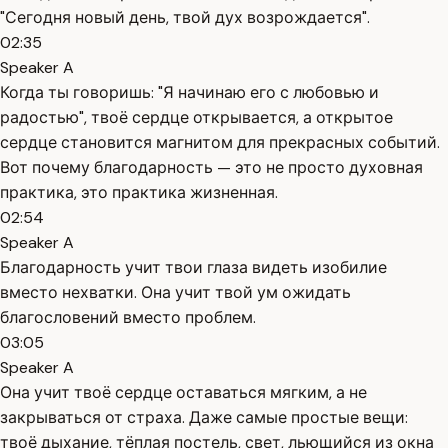
"Сегодня новый день, твой дух возрождается".
02:35
Speaker A
Когда ты говоришь: "Я начинаю его с любовью и
радостью", твоё сердце открывается, а открытое
сердце становится магнитом для прекрасных событий.
Вот почему благодарность — это не просто духовная
практика, это практика жизненная.
02:54
Speaker A
Благодарность учит твои глаза видеть изобилие
вместо нехватки. Она учит твой ум ожидать
благословений вместо проблем.
03:05
Speaker A
Она учит твоё сердце оставаться мягким, а не
закрываться от страха. Даже самые простые вещи:
твоё дыхание, тёплая постель, свет, льющийся из окна