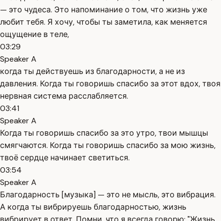
— это чудеса. Это напоминание о том, что жизнь уже
любит тебя. Я хочу, чтобы ты заметила, как меняется
ощущение в теле,
03:29
Speaker A
когда ты действуешь из благодарности, а не из
давления. Когда ты говоришь спасибо за этот вдох, твоя
нервная система расслабляется.
03:41
Speaker A
Когда ты говоришь спасибо за это утро, твои мышцы
смягчаются. Когда ты говоришь спасибо за мою жизнь,
твоё сердце начинает светиться.
03:54
Speaker A
Благодарность [музыка] — это не мысль, это вибрация.
А когда ты вибрируешь благодарностью, жизнь
вибрирует в ответ. Помни, что я всегда говорю: "Жизнь