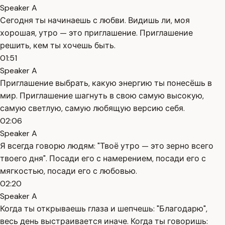
Speaker A
Сегодня ты начинаешь с любви. Видишь ли, моя
хорошая, утро — это приглашение. Приглашение
решить, кем ты хочешь быть.
01:51
Speaker A
Приглашение выбрать, какую энергию ты понесёшь в
мир. Приглашение шагнуть в свою самую высокую,
самую светлую, самую любящую версию себя.
02:06
Speaker A
Я всегда говорю людям: "Твоё утро — это зерно всего
твоего дня". Посади его с намерением, посади его с
мягкостью, посади его с любовью.
02:20
Speaker A
Когда ты открываешь глаза и шепчешь: "Благодарю",
весь день выстраивается иначе. Когда ты говоришь: