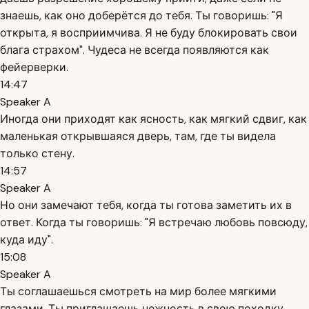
знаешь, как оно доберётся до тебя. Ты говоришь: "Я
открыта, я восприимчива. Я не буду блокировать свои
блага страхом". Чудеса не всегда появляются как
фейерверки.
14:47
Speaker A
Иногда они приходят как ясность, как мягкий сдвиг, как
маленькая открывшаяся дверь, там, где ты видела
только стену.
14:57
Speaker A
Но они замечают тебя, когда ты готова заметить их в
ответ. Когда ты говоришь: "Я встречаю любовь повсюду,
куда иду".
15:08
Speaker A
Ты соглашаешься смотреть на мир более мягкими
глазами. Ты приглашаешь нежность в свою походку,