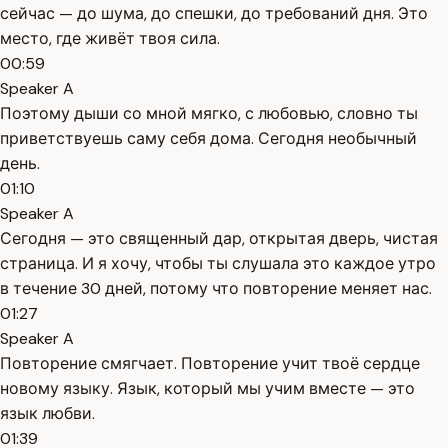
сейчас — до шума, до спешки, до требований дня. Это
место, где живёт твоя сила.
00:59
Speaker A
Поэтому дыши со мной мягко, с любовью, словно ты
приветствуешь саму себя дома. Сегодня необычный
день.
01:10
Speaker A
Сегодня — это священный дар, открытая дверь, чистая
страница. И я хочу, чтобы ты слушала это каждое утро
в течение 30 дней, потому что повторение меняет нас.
01:27
Speaker A
Повторение смягчает. Повторение учит твоё сердце
новому языку. Язык, который мы учим вместе — это
язык любви.
01:39