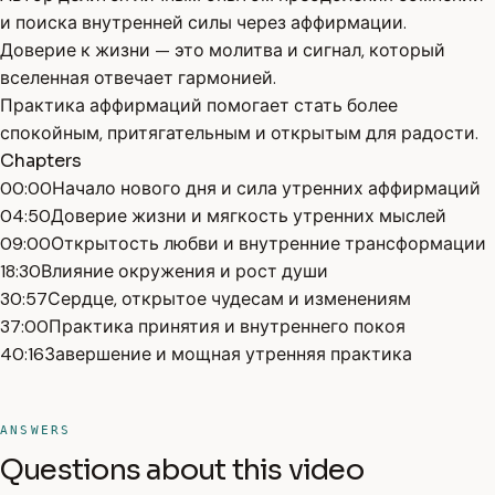
и поиска внутренней силы через аффирмации.
Доверие к жизни — это молитва и сигнал, который
вселенная отвечает гармонией.
Практика аффирмаций помогает стать более
спокойным, притягательным и открытым для радости.
Chapters
00:00
Начало нового дня и сила утренних аффирмаций
04:50
Доверие жизни и мягкость утренних мыслей
09:00
Открытость любви и внутренние трансформации
18:30
Влияние окружения и рост души
30:57
Сердце, открытое чудесам и изменениям
37:00
Практика принятия и внутреннего покоя
40:16
Завершение и мощная утренняя практика
ANSWERS
Questions about this video