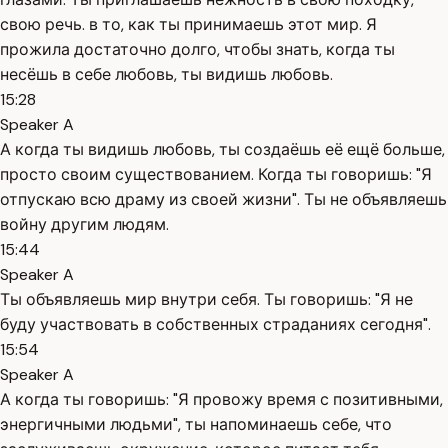
свою речь. в то, как ты принимаешь этот мир. Я
прожила достаточно долго, чтобы знать, когда ты
несёшь в себе любовь, ты видишь любовь.
15:28
Speaker A
А когда ты видишь любовь, ты создаёшь её ещё больше,
просто своим существованием. Когда ты говоришь: "Я
отпускаю всю драму из своей жизни". Ты не объявляешь
войну другим людям.
15:44
Speaker A
Ты объявляешь мир внутри себя. Ты говоришь: "Я не
буду участвовать в собственных страданиях сегодня".
15:54
Speaker A
А когда ты говоришь: "Я провожу время с позитивными,
энергичными людьми", ты напоминаешь себе, что