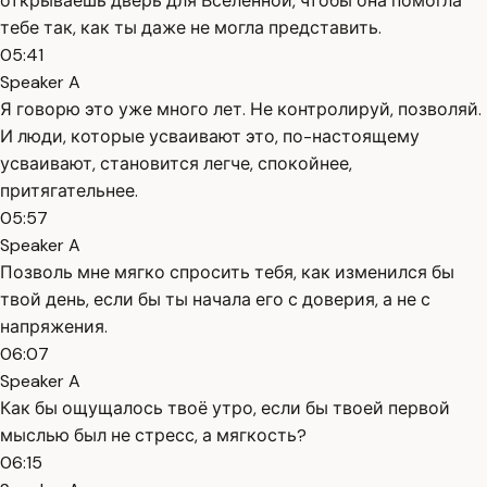
открываешь дверь для Вселенной, чтобы она помогла
тебе так, как ты даже не могла представить.
05:41
Speaker A
Я говорю это уже много лет. Не контролируй, позволяй.
И люди, которые усваивают это, по-настоящему
усваивают, становится легче, спокойнее,
притягательнее.
05:57
Speaker A
Позволь мне мягко спросить тебя, как изменился бы
твой день, если бы ты начала его с доверия, а не с
напряжения.
06:07
Speaker A
Как бы ощущалось твоё утро, если бы твоей первой
мыслью был не стресс, а мягкость?
06:15