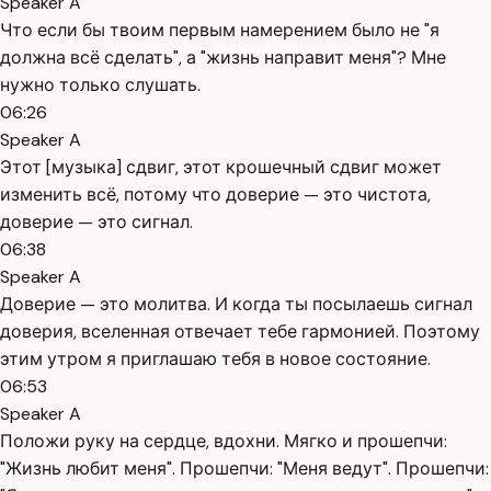
Speaker A
Что если бы твоим первым намерением было не "я
должна всё сделать", а "жизнь направит меня"? Мне
нужно только слушать.
06:26
Speaker A
Этот [музыка] сдвиг, этот крошечный сдвиг может
изменить всё, потому что доверие — это чистота,
доверие — это сигнал.
06:38
Speaker A
Доверие — это молитва. И когда ты посылаешь сигнал
доверия, вселенная отвечает тебе гармонией. Поэтому
этим утром я приглашаю тебя в новое состояние.
06:53
Speaker A
Положи руку на сердце, вдохни. Мягко и прошепчи:
"Жизнь любит меня". Прошепчи: "Меня ведут". Прошепчи: