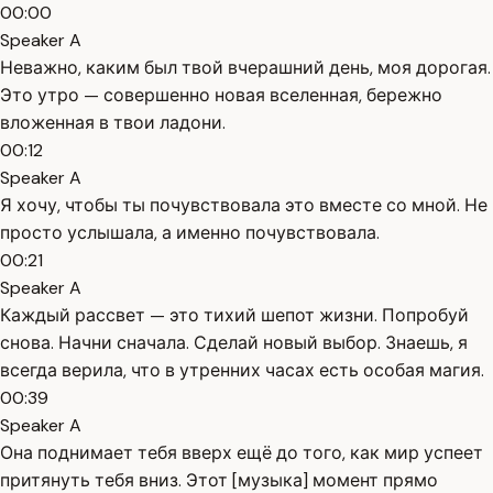
00:00
Speaker A
Неважно, каким был твой вчерашний день, моя дорогая.
Это утро — совершенно новая вселенная, бережно
вложенная в твои ладони.
00:12
Speaker A
Я хочу, чтобы ты почувствовала это вместе со мной. Не
просто услышала, а именно почувствовала.
00:21
Speaker A
Каждый рассвет — это тихий шепот жизни. Попробуй
снова. Начни сначала. Сделай новый выбор. Знаешь, я
всегда верила, что в утренних часах есть особая магия.
00:39
Speaker A
Она поднимает тебя вверх ещё до того, как мир успеет
притянуть тебя вниз. Этот [музыка] момент прямо