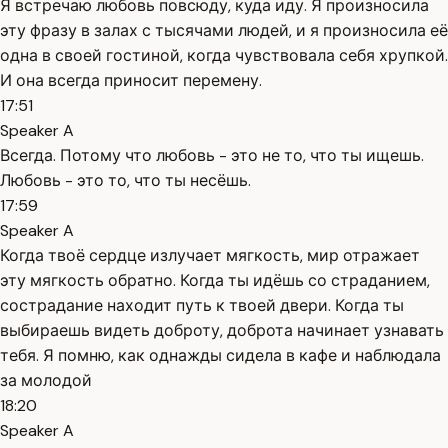
Я встречаю любовь повсюду, куда иду. Я произносила
эту фразу в залах с тысячами людей, и я произносила её
одна в своей гостиной, когда чувствовала себя хрупкой.
И она всегда приносит перемену.
17:51
Speaker A
Всегда. Потому что любовь - это не то, что ты ищешь.
Любовь - это то, что ты несёшь.
17:59
Speaker A
Когда твоё сердце излучает мягкость, мир отражает
эту мягкость обратно. Когда ты идёшь со страданием,
сострадание находит путь к твоей двери. Когда ты
выбираешь видеть доброту, доброта начинает узнавать
тебя. Я помню, как однажды сидела в кафе и наблюдала
за молодой
18:20
Speaker A