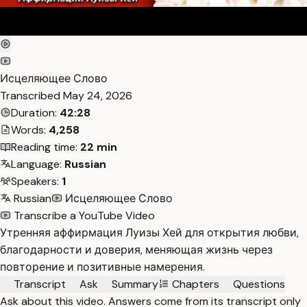
Исцеляющее Слово
Transcribed
May 24, 2026
Duration:
42:28
Words:
4,258
Reading time:
22 min
Language:
Russian
Speakers:
1
Russian
Исцеляющее Слово
Transcribe a YouTube Video
Утренняя аффирмация Луизы Хей для открытия любви,
благодарности и доверия, меняющая жизнь через
повторение и позитивные намерения.
Transcript
Ask
Summary
Chapters
Questions
Ask about this video. Answers come from its transcript only