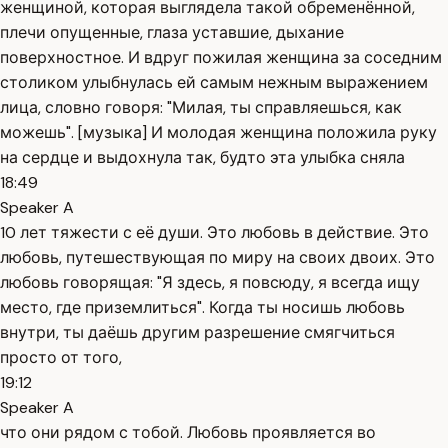
женщиной, которая выглядела такой обременённой,
плечи опущенные, глаза уставшие, дыхание
поверхностное. И вдруг пожилая женщина за соседним
столиком улыбнулась ей самым нежным выражением
лица, словно говоря: "Милая, ты справляешься, как
можешь". [музыка] И молодая женщина положила руку
на сердце и выдохнула так, будто эта улыбка сняла
18:49
Speaker A
10 лет тяжести с её души. Это любовь в действие. Это
любовь, путешествующая по миру на своих двоих. Это
любовь говорящая: "Я здесь, я повсюду, я всегда ищу
место, где приземлиться". Когда ты носишь любовь
внутри, ты даёшь другим разрешение смягчиться
просто от того,
19:12
Speaker A
что они рядом с тобой. Любовь проявляется во