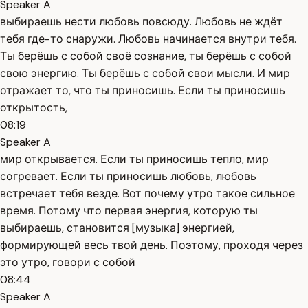
Speaker A
выбираешь нести любовь повсюду. Любовь не ждёт
тебя где-то снаружи. Любовь начинается внутри тебя.
Ты берёшь с собой своё сознание, ты берёшь с собой
свою энергию. Ты берёшь с собой свои мысли. И мир
отражает то, что ты приносишь. Если ты приносишь
открытость,
08:19
Speaker A
мир открывается. Если ты приносишь тепло, мир
согревает. Если ты приносишь любовь, любовь
встречает тебя везде. Вот почему утро такое сильное
время. Потому что первая энергия, которую ты
выбираешь, становится [музыка] энергией,
формирующей весь твой день. Поэтому, проходя через
это утро, говори с собой
08:44
Speaker A