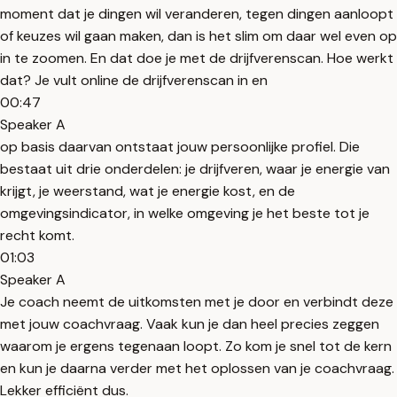
moment dat je dingen wil veranderen, tegen dingen aanloopt
of keuzes wil gaan maken, dan is het slim om daar wel even op
in te zoomen. En dat doe je met de drijfverenscan. Hoe werkt
dat? Je vult online de drijfverenscan in en
00:47
Speaker A
op basis daarvan ontstaat jouw persoonlijke profiel. Die
bestaat uit drie onderdelen: je drijfveren, waar je energie van
krijgt, je weerstand, wat je energie kost, en de
omgevingsindicator, in welke omgeving je het beste tot je
recht komt.
01:03
Speaker A
Je coach neemt de uitkomsten met je door en verbindt deze
met jouw coachvraag. Vaak kun je dan heel precies zeggen
waarom je ergens tegenaan loopt. Zo kom je snel tot de kern
en kun je daarna verder met het oplossen van je coachvraag.
Lekker efficiënt dus.