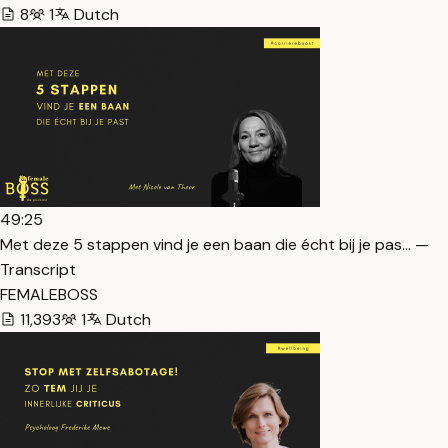
8
1
Dutch
49:25
Met deze 5 stappen vind je een baan die écht bij je pas… —
Transcript
FEMALEBOSS
11,393
1
Dutch