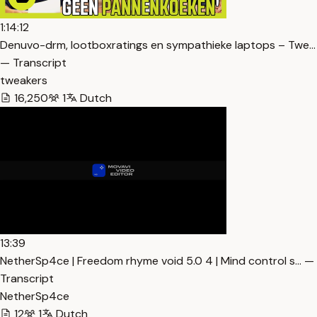
1:14:12
Denuvo-drm, lootboxratings en sympathieke laptops – Twe…
— Transcript
tweakers
16,250
1
Dutch
13:39
NetherSp4ce | Freedom rhyme void 5.0 4 | Mind control s… —
Transcript
NetherSp4ce
12
1
Dutch