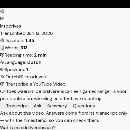
Intodrives
Transcribed
Jun 12, 2026
Duration:
1:45
Words:
313
Reading time:
2 min
Language:
Dutch
Speakers:
1
Dutch
Intodrives
Transcribe a YouTube Video
Ontdek waarom de drijfverenscan een gamechanger is voor
persoonlijke ontwikkeling en effectieve coaching.
Transcript
Ask
Summary
Questions
Ask about this video. Answers come from its transcript only
— with the timestamp, so you can check them.
Wat is een drijfverenscan?