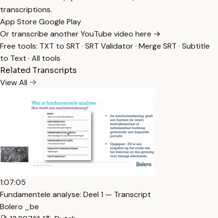
transcriptions.
App Store
Google Play
Or transcribe another YouTube video here →
Free tools:
TXT to SRT
·
SRT Validator
·
Merge SRT
·
Subtitle
to Text
·
All tools
Related Transcripts
View All
1:07:05
Fundamentele analyse: Deel 1 — Transcript
Bolero _be