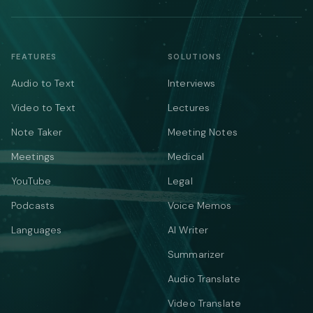
FEATURES
SOLUTIONS
Audio to Text
Interviews
Video to Text
Lectures
Note Taker
Meeting Notes
Meetings
Medical
YouTube
Legal
Podcasts
Voice Memos
Languages
AI Writer
Summarizer
Audio Translate
Video Translate