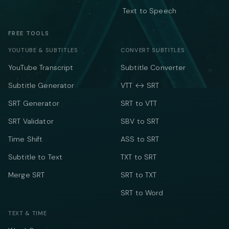
Text to Speech
FREE TOOLS
YOUTUBE & SUBTITLES
CONVERT SUBTITLES
YouTube Transcript
Subtitle Converter
Subtitle Generator
VTT ↔ SRT
SRT Generator
SRT to VTT
SRT Validator
SBV to SRT
Time Shift
ASS to SRT
Subtitle to Text
TXT to SRT
Merge SRT
SRT to TXT
SRT to Word
TEXT & TIME