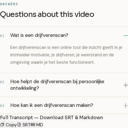
ANSWERS
Questions about this video
Wat is een drijfverenscan?
01
Een drijfverenscan is een online tool die inzicht geeft in je
intrinsieke motivatie, je drijfveren, je weerstand en de
omgeving waarin je het beste functioneert.
Hoe helpt de drijfverenscan bij persoonlijke
02
ontwikkeling?
Hoe kan ik een drijfverenscan maken?
03
Full Transcript — Download SRT & Markdown
Copy
SRT
MD