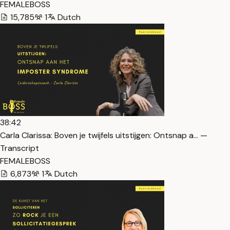
FEMALEBOSS
15,785
1
Dutch
38:42
Carla Clarissa: Boven je twijfels uitstijgen: Ontsnap a… —
Transcript
FEMALEBOSS
6,873
1
Dutch