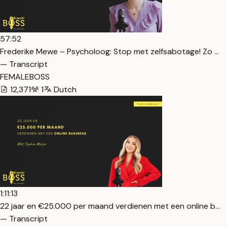
57:52
Frederike Mewe – Psycholoog: Stop met zelfsabotage! Zo …
— Transcript
FEMALEBOSS
12,371
1
Dutch
1:11:13
22 jaar en €25.000 per maand verdienen met een online b…
— Transcript