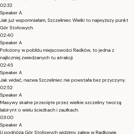
02:32
Speaker A
Jak już wspomniałam, Szczeliniec Wielki to najwyższy punkt
Gór Stołowych.
02:40
Speaker A
Położony w pobliżu miejscowości Radków, to jedna z
najliczniej zwiedzanych tu atrakcji.
02:45
Speaker A
Jak widać, nazwa Szczeliniec nie powstała bez przyczyny.
02:52
Speaker A
Masywy skalne przecięte przez wielkie szczeliny tworzą
labirynt o wielu ścieżkach i zaułkach.
03:00
Speaker A
U podnóża Gór Stołowych widzimy zalew w Radkowie.