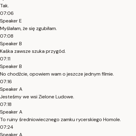
Tak.
07:06
Speaker E
Myślałam, że się zgubiłam.
07:08
Speaker B
Kaśka zawsze szuka przygód.
07:11
Speaker B
No chodźcie, opowiem wam o jeszcze jednym filmie.
07:16
Speaker A
Jesteśmy we wsi Zielone Ludowe.
07:18
Speaker A
To ruiny średniowiecznego zamku rycerskiego Homole.
07:24
Speaker A