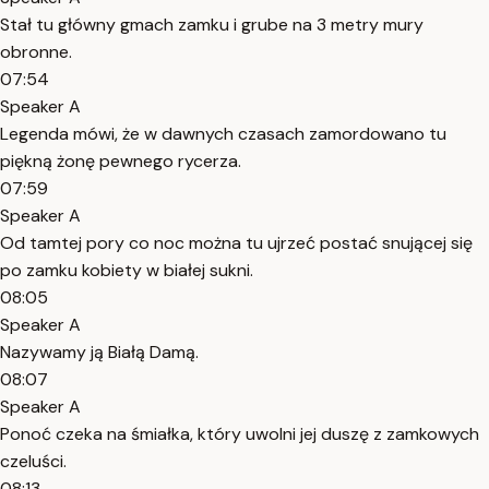
Stał tu główny gmach zamku i grube na 3 metry mury
obronne.
07:54
Speaker A
Legenda mówi, że w dawnych czasach zamordowano tu
piękną żonę pewnego rycerza.
07:59
Speaker A
Od tamtej pory co noc można tu ujrzeć postać snującej się
po zamku kobiety w białej sukni.
08:05
Speaker A
Nazywamy ją Białą Damą.
08:07
Speaker A
Ponoć czeka na śmiałka, który uwolni jej duszę z zamkowych
czeluści.
08:13