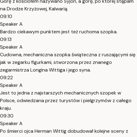
Górę z kościołem nazywano Syjon, a górę, po której stąpam
na Drodze Krzyżowej, Kalwarią.
09:10
Speaker A
Bardzo ciekawym punktem jest też ruchoma szopka.
09:13
Speaker A
Cudowna, mechaniczna szopka świąteczna z ruszającymi się
jak w zegarku figurkami, stworzona przez znanego
zegarmistrza Longina Wittiga i jego syna.
09:22
Speaker A
Jest to jedna z najstarszych mechanicznych szopek w
Polsce, odwiedzana przez turystów i pielgrzymów z całego
kraju.
09:30
Speaker A
Po śmierci ojca Herman Wittig dobudował kolejne sceny z