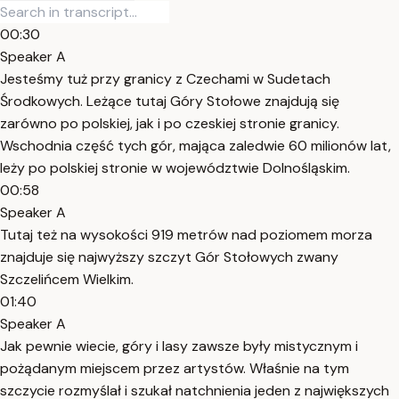
00:30
Speaker A
Jesteśmy tuż przy granicy z Czechami w Sudetach
Środkowych. Leżące tutaj Góry Stołowe znajdują się
zarówno po polskiej, jak i po czeskiej stronie granicy.
Wschodnia część tych gór, mająca zaledwie 60 milionów lat,
leży po polskiej stronie w województwie Dolnośląskim.
00:58
Speaker A
Tutaj też na wysokości 919 metrów nad poziomem morza
znajduje się najwyższy szczyt Gór Stołowych zwany
Szczelińcem Wielkim.
01:40
Speaker A
Jak pewnie wiecie, góry i lasy zawsze były mistycznym i
pożądanym miejscem przez artystów. Właśnie na tym
szczycie rozmyślał i szukał natchnienia jeden z największych