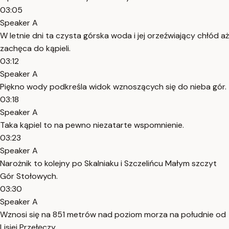
03:05
Speaker A
W letnie dni ta czysta górska woda i jej orzeźwiający chłód aż
zachęca do kąpieli.
03:12
Speaker A
Piękno wody podkreśla widok wznoszących się do nieba gór.
03:18
Speaker A
Taka kąpiel to na pewno niezatarte wspomnienie.
03:23
Speaker A
Narożnik to kolejny po Skalniaku i Szczelińcu Małym szczyt
Gór Stołowych.
03:30
Speaker A
Wznosi się na 851 metrów nad poziom morza na południe od
Lisiej Przełęczy.