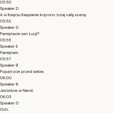
05:50
Speaker D
A w Księciu Kaspianie kręcono tutaj całą scenę.
05:53
Speaker D
Pamiętacie sen Łucji?
05:55
Speaker E
Pamiętam.
05:57
Speaker B
Popatrzcie przed siebie.
06:00
Speaker B
Jesteście w Narnii.
06:03
Speaker D
Och.