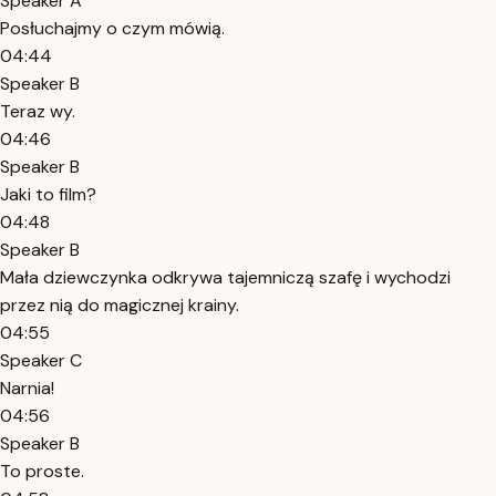
Speaker A
Posłuchajmy o czym mówią.
04:44
Speaker B
Teraz wy.
04:46
Speaker B
Jaki to film?
04:48
Speaker B
Mała dziewczynka odkrywa tajemniczą szafę i wychodzi
przez nią do magicznej krainy.
04:55
Speaker C
Narnia!
04:56
Speaker B
To proste.