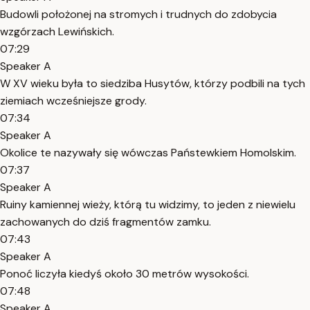
Budowli położonej na stromych i trudnych do zdobycia
wzgórzach Lewińskich.
07:29
Speaker A
W XV wieku była to siedziba Husytów, którzy podbili na tych
ziemiach wcześniejsze grody.
07:34
Speaker A
Okolice te nazywały się wówczas Państewkiem Homolskim.
07:37
Speaker A
Ruiny kamiennej wieży, którą tu widzimy, to jeden z niewielu
zachowanych do dziś fragmentów zamku.
07:43
Speaker A
Ponoć liczyła kiedyś około 30 metrów wysokości.
07:48
Speaker A