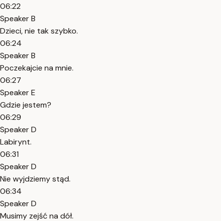
06:22
Speaker B
Dzieci, nie tak szybko.
06:24
Speaker B
Poczekajcie na mnie.
06:27
Speaker E
Gdzie jestem?
06:29
Speaker D
Labirynt.
06:31
Speaker D
Nie wyjdziemy stąd.
06:34
Speaker D
Musimy zejść na dół.