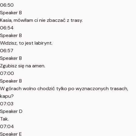
06:50
Speaker B
Kasia, mówiłam ci nie zbaczać z trasy.
06:54
Speaker B
Widzisz, to jest labirynt.
06:57
Speaker B
Zgubisz się na amen.
07:00
Speaker B
W górach wolno chodzić tylko po wyznaczonych trasach,
kapu?
07:03
Speaker D
Tak.
07:04
Speaker E