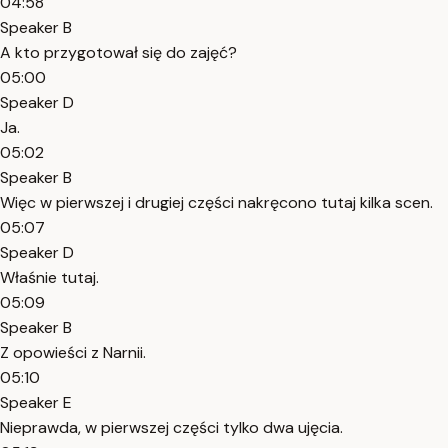
04:58
Speaker B
A kto przygotował się do zajęć?
05:00
Speaker D
Ja.
05:02
Speaker B
Więc w pierwszej i drugiej części nakręcono tutaj kilka scen.
05:07
Speaker D
Właśnie tutaj.
05:09
Speaker B
Z opowieści z Narnii.
05:10
Speaker E
Nieprawda, w pierwszej części tylko dwa ujęcia.