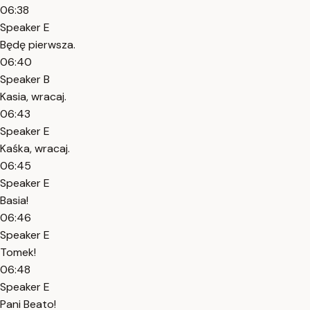
06:38
Speaker E
Będę pierwsza.
06:40
Speaker B
Kasia, wracaj.
06:43
Speaker E
Kaśka, wracaj.
06:45
Speaker E
Basia!
06:46
Speaker E
Tomek!
06:48
Speaker E
Pani Beato!