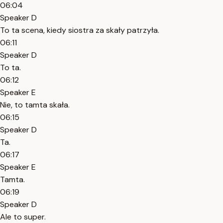
06:04
Speaker D
To ta scena, kiedy siostra za skały patrzyła.
06:11
Speaker D
To ta.
06:12
Speaker E
Nie, to tamta skała.
06:15
Speaker D
Ta.
06:17
Speaker E
Tamta.
06:19
Speaker D
Ale to super.