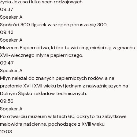
życia Jezusa i kilka scen rodzajowych.
09:37
Speaker A
Spośród 800 figurek w szopce porusza się 300.
09:43
Speaker A
Muzeum Papiernictwa, które tu widzimy, mieści się w gmachu
XVII-wiecznego młyna papierniczego.
09:47
Speaker A
Młyn należał do znanych papierniczych rodów, a na
przełomie XVI i XVII wieku był jednym z najważniejszych na
Dolnym Śląsku zakładów technicznych.
09:56
Speaker A
Po otwarciu muzeum w latach 60. odkryto tu zabytkowe
malowidła naścienne, pochodzące z XVIII wieku.
10:03