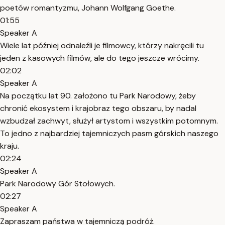
poetów romantyzmu, Johann Wolfgang Goethe.
01:55
Speaker A
Wiele lat później odnaleźli je filmowcy, którzy nakręcili tu
jeden z kasowych filmów, ale do tego jeszcze wrócimy.
02:02
Speaker A
Na początku lat 90. założono tu Park Narodowy, żeby
chronić ekosystem i krajobraz tego obszaru, by nadal
wzbudzał zachwyt, służył artystom i wszystkim potomnym.
To jedno z najbardziej tajemniczych pasm górskich naszego
kraju.
02:24
Speaker A
Park Narodowy Gór Stołowych.
02:27
Speaker A
Zapraszam państwa w tajemniczą podróż.