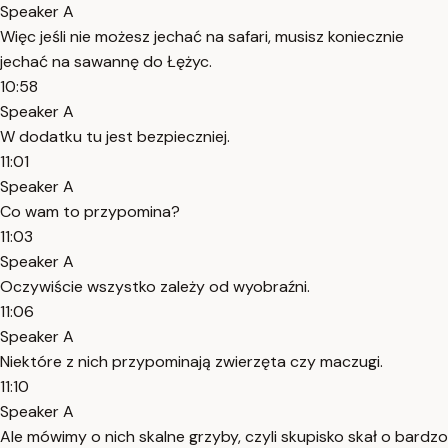
Speaker A
Więc jeśli nie możesz jechać na safari, musisz koniecznie
jechać na sawannę do Łężyc.
10:58
Speaker A
W dodatku tu jest bezpieczniej.
11:01
Speaker A
Co wam to przypomina?
11:03
Speaker A
Oczywiście wszystko zależy od wyobraźni.
11:06
Speaker A
Niektóre z nich przypominają zwierzęta czy maczugi.
11:10
Speaker A
Ale mówimy o nich skalne grzyby, czyli skupisko skał o bardzo