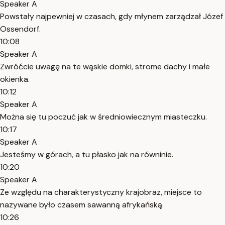
Speaker A
Powstały najpewniej w czasach, gdy młynem zarządzał Józef
Ossendorf.
10:08
Speaker A
Zwróćcie uwagę na te wąskie domki, strome dachy i małe
okienka.
10:12
Speaker A
Można się tu poczuć jak w średniowiecznym miasteczku.
10:17
Speaker A
Jesteśmy w górach, a tu płasko jak na równinie.
10:20
Speaker A
Ze względu na charakterystyczny krajobraz, miejsce to
nazywane było czasem sawanną afrykańską.
10:26