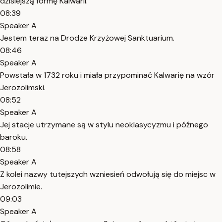
dzisiejszą formę Kalwarii.
08:39
Speaker A
Jestem teraz na Drodze Krzyżowej Sanktuarium.
08:46
Speaker A
Powstała w 1732 roku i miała przypominać Kalwarię na wzór
Jerozolimski.
08:52
Speaker A
Jej stacje utrzymane są w stylu neoklasycyzmu i późnego
baroku.
08:58
Speaker A
Z kolei nazwy tutejszych wzniesień odwołują się do miejsc w
Jerozolimie.
09:03
Speaker A