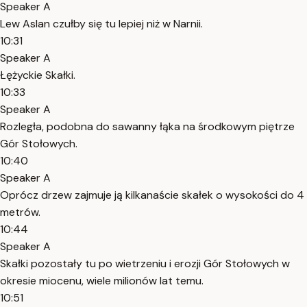
Speaker A
Lew Aslan czułby się tu lepiej niż w Narnii.
10:31
Speaker A
Łężyckie Skałki.
10:33
Speaker A
Rozległa, podobna do sawanny łąka na środkowym piętrze
Gór Stołowych.
10:40
Speaker A
Oprócz drzew zajmuje ją kilkanaście skałek o wysokości do 4
metrów.
10:44
Speaker A
Skałki pozostały tu po wietrzeniu i erozji Gór Stołowych w
okresie miocenu, wiele milionów lat temu.
10:51