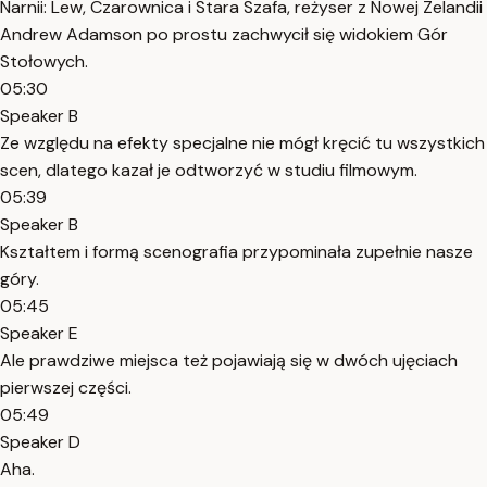
Narnii: Lew, Czarownica i Stara Szafa, reżyser z Nowej Zelandii
Andrew Adamson po prostu zachwycił się widokiem Gór
Stołowych.
05:30
Speaker B
Ze względu na efekty specjalne nie mógł kręcić tu wszystkich
scen, dlatego kazał je odtworzyć w studiu filmowym.
05:39
Speaker B
Kształtem i formą scenografia przypominała zupełnie nasze
góry.
05:45
Speaker E
Ale prawdziwe miejsca też pojawiają się w dwóch ujęciach
pierwszej części.
05:49
Speaker D
Aha.