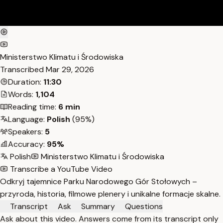
Ministerstwo Klimatu i Środowiska
Transcribed
Mar 29, 2026
Duration:
11:30
Words:
1,104
Reading time:
6 min
Language:
Polish
(95%)
Speakers:
5
Accuracy:
95%
Polish
Ministerstwo Klimatu i Środowiska
Transcribe a YouTube Video
Odkryj tajemnice Parku Narodowego Gór Stołowych –
przyroda, historia, filmowe plenery i unikalne formacje skalne.
Transcript
Ask
Summary
Questions
Ask about this video. Answers come from its transcript only