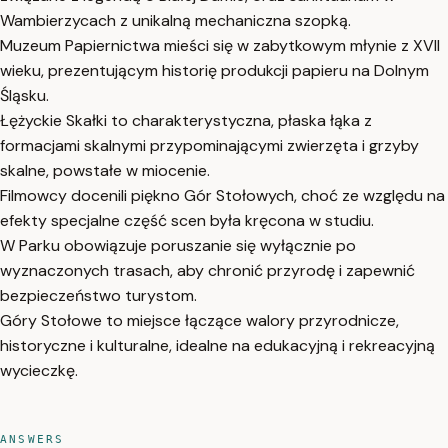
Wambierzycach z unikalną mechaniczna szopką.
Muzeum Papiernictwa mieści się w zabytkowym młynie z XVII
wieku, prezentującym historię produkcji papieru na Dolnym
Śląsku.
Łężyckie Skałki to charakterystyczna, płaska łąka z
formacjami skalnymi przypominającymi zwierzęta i grzyby
skalne, powstałe w miocenie.
Filmowcy docenili piękno Gór Stołowych, choć ze względu na
efekty specjalne część scen była kręcona w studiu.
W Parku obowiązuje poruszanie się wyłącznie po
wyznaczonych trasach, aby chronić przyrodę i zapewnić
bezpieczeństwo turystom.
Góry Stołowe to miejsce łączące walory przyrodnicze,
historyczne i kulturalne, idealne na edukacyjną i rekreacyjną
wycieczkę.
ANSWERS