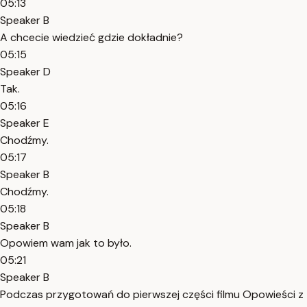
05:13
Speaker B
A chcecie wiedzieć gdzie dokładnie?
05:15
Speaker D
Tak.
05:16
Speaker E
Chodźmy.
05:17
Speaker B
Chodźmy.
05:18
Speaker B
Opowiem wam jak to było.
05:21
Speaker B
Podczas przygotowań do pierwszej części filmu Opowieści z