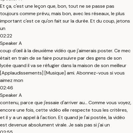
Et ça, c'est une leçon que, bon, tout ne se passe pas
toujours comme prévu, mais bon, avec les réseaux, le plus
important c'est ce qu'on fait sur la durée. Et du coup, jetons
un
02:22
Speaker A
coup d'œil à la deuxième vidéo que j'aimerais poster. Ce mec
était en train de se faire poursuivre par des gens de son
lycée quand il va se réfugier dans la maison de son meilleur
[Applaudissements] [Musique] ami. Abonnez-vous si vous
aimez mon
02:46
Speaker A
contenu, parce que j'essaie d'arriver au... Comme vous voyez,
encore une fois, cette vidéo elle respecte tous les critères,
et il y a un appel à l'action. Et quand je l'ai postée, la vidéo
est devenue absolument virale. Je sais pas si j'ai un
02:55