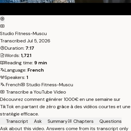
Studio Fitness-Muscu
Transcribed
Jul 5, 2026
Duration:
7:17
Words:
1,721
Reading time:
9 min
Language:
French
Speakers:
1
French
Studio Fitness-Muscu
Transcribe a YouTube Video
Découvrez comment générer 1000€ en une semaine sur
TikTok en partant de zéro grâce à des vidéos courtes et une
stratégie efficace.
Transcript
Ask
Summary
Chapters
Questions
Ask about this video. Answers come from its transcript only