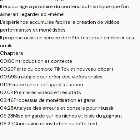
Il encourage à produire du contenu authentique que l'on
aimerait regarder soi-même.
L'expérience accumulée facilite la création de vidéos
performantes et monétisées.
Il propose aussi un service de bêta test pour améliorer ses
outils.
Chapters
00:00
Introduction et contexte
00:29
Perte du compte TikTok et nouveau départ
00:59
Stratégie pour créer des vidéos virales
01:28
Importance de l'appel à l'action
02:04
Premières vidéos et résultats
02:46
Processus de monétisation et gains
04:28
Analyse des erreurs et conseils pour réussir
05:28
Mise en garde sur les niches et biais du gagnant
06:25
Conclusion et invitation au bêta test