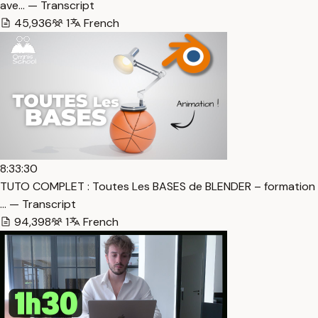
ave… — Transcript
45,936
1
French
8:33:30
TUTO COMPLET : Toutes Les BASES de BLENDER – formation
… — Transcript
94,398
1
French