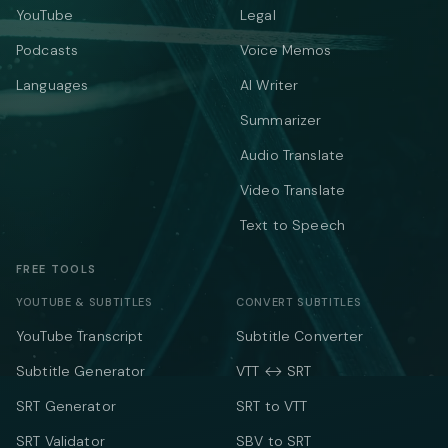
YouTube
Legal
Podcasts
Voice Memos
Languages
AI Writer
Summarizer
Audio Translate
Video Translate
Text to Speech
FREE TOOLS
YOUTUBE & SUBTITLES
CONVERT SUBTITLES
YouTube Transcript
Subtitle Converter
Subtitle Generator
VTT ↔ SRT
SRT Generator
SRT to VTT
SRT Validator
SBV to SRT