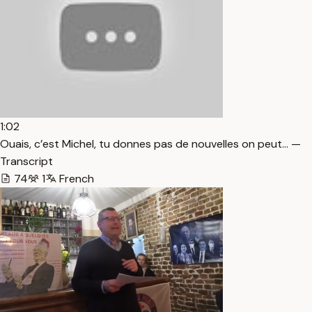
1:02
Ouais, c’est Michel, tu donnes pas de nouvelles on peut… —
Transcript
74
1
French