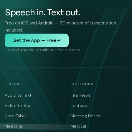
Speech in. Text out.
Free on iOS and Android — 30 minutes of transcription
included.
Get the App — Free
iOS and Android. 30 minutes free, no card.
FEATURES
SOLUTIONS
Audio to Text
Interviews
Video to Text
Lectures
Note Taker
Meeting Notes
Meetings
Medical