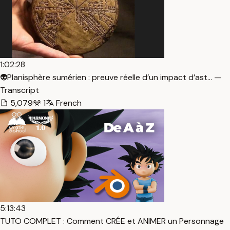
1:02:28
👽Planisphère sumérien : preuve réelle d’un impact d’ast… —
Transcript
5,079
1
French
5:13:43
TUTO COMPLET : Comment CRÉE et ANIMER un Personnage