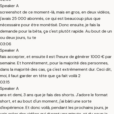
Speaker A
screenshot de ce moment-là, mais en gros, en deux vidéos,
j'avais 25 000 abonnés, ce qui est beaucoup plus que
nécessaire pour être monétisé. Donc ensuite, je fais la
demande pour la bêta, ça c'est plutôt rapide. Au bout de un
ou deux jours, tu te
03:06
Speaker A
fais accepter, et ensuite il est l'heure de générer 1000 € par
semaine. Et honnêtement, pour la majorité des personnes,
dans la majorité des cas, ça c'est extrêmement dur. Ceci dit,
moi, il faut garder en tête que ça fait voilà 2
03:15
Speaker A
ans et demi, 3 ans que je fais des shorts. J'adore le format
short, et au bout d'un moment, j'ai bâti une sorte
d'expérience. Et donc voilà, pendant les prochains jours, je
vais créer des vidéos qui durent une minute, et du coup je