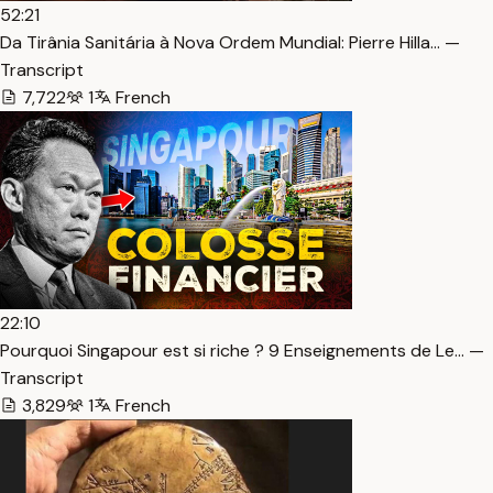
52:21
Da Tirânia Sanitária à Nova Ordem Mundial: Pierre Hilla… —
Transcript
7,722
1
French
22:10
Pourquoi Singapour est si riche ? 9 Enseignements de Le… —
Transcript
3,829
1
French