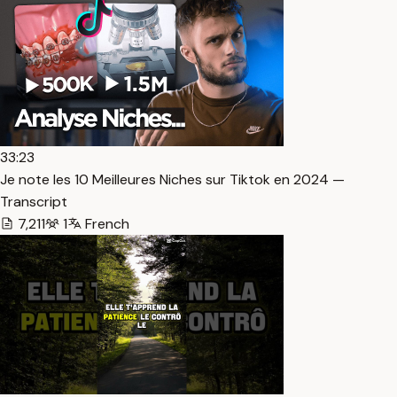
33:23
Je note les 10 Meilleures Niches sur Tiktok en 2024 —
Transcript
7,211
1
French