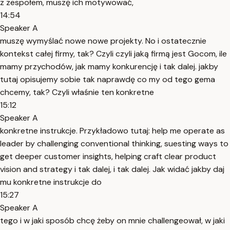
z zespołem, muszę ich motywować,
14:54
Speaker A
muszę wymyślać nowe nowe projekty. No i ostatecznie
kontekst całej firmy, tak? Czyli czyli jaką firmą jest Gocom, ile
mamy przychodów, jak mamy konkurencję i tak dalej. jakby
tutaj opisujemy sobie tak naprawdę co my od tego gema
chcemy, tak? Czyli właśnie ten konkretne
15:12
Speaker A
konkretne instrukcje. Przykładowo tutaj: help me operate as
leader by challenging conventional thinking, suesting ways to
get deeper customer insights, helping craft clear product
vision and strategy i tak dalej, i tak dalej. Jak widać jakby daj
mu konkretne instrukcje do
15:27
Speaker A
tego i w jaki sposób chcę żeby on mnie challengeował, w jaki