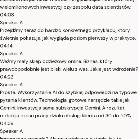
wielomilionowych inwestycji czy zespołu data scientistów.
04:08
Speaker A
Przejdźmy teraz do bardzo konkretnego przykładu, który
świetnie pokazuje, jak wygląda poziom pierwszy w praktyce.
04:14
Speaker A
Weźmy mały sklep odzieżowy online. Biznes, który
prawdopodobnie jest bliski wielu z was. Jakie jest wdrożenie?
04:22
Speaker A
Proste. Wykorzystanie AI do szybkiej odpowiedzi na typowe
pytania klientów. Technologia, gotowe narzędzie takie jak
Gemini. Inwestycja sama subskrypcja Gemini. A rezultat:
redukcja czasu pracy działu obsługi klienta od 30 do 50%.
04:39
Speaker A
Imponujące, prawda? Ale najważniejsze pytanie, jak to