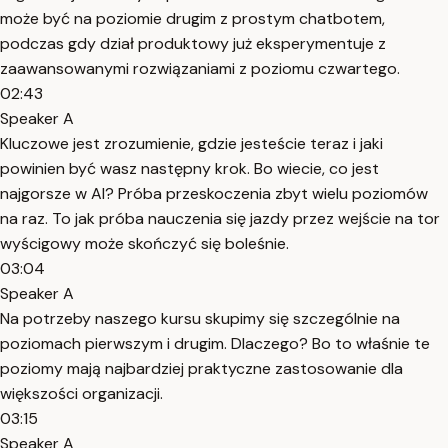
może być na poziomie drugim z prostym chatbotem,
podczas gdy dział produktowy już eksperymentuje z
zaawansowanymi rozwiązaniami z poziomu czwartego.
02:43
Speaker A
Kluczowe jest zrozumienie, gdzie jesteście teraz i jaki
powinien być wasz następny krok. Bo wiecie, co jest
najgorsze w AI? Próba przeskoczenia zbyt wielu poziomów
na raz. To jak próba nauczenia się jazdy przez wejście na tor
wyścigowy może skończyć się boleśnie.
03:04
Speaker A
Na potrzeby naszego kursu skupimy się szczególnie na
poziomach pierwszym i drugim. Dlaczego? Bo to właśnie te
poziomy mają najbardziej praktyczne zastosowanie dla
większości organizacji.
03:15
Speaker A