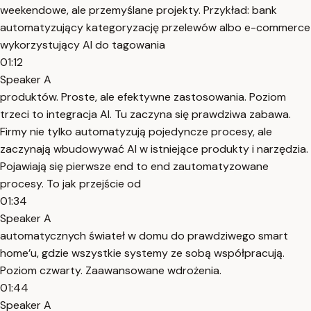
weekendowe, ale przemyślane projekty. Przykład: bank
automatyzujący kategoryzację przelewów albo e-commerce
wykorzystujący AI do tagowania
01:12
Speaker A
produktów. Proste, ale efektywne zastosowania. Poziom
trzeci to integracja AI. Tu zaczyna się prawdziwa zabawa.
Firmy nie tylko automatyzują pojedyncze procesy, ale
zaczynają wbudowywać AI w istniejące produkty i narzędzia.
Pojawiają się pierwsze end to end zautomatyzowane
procesy. To jak przejście od
01:34
Speaker A
automatycznych świateł w domu do prawdziwego smart
home’u, gdzie wszystkie systemy ze sobą współpracują.
Poziom czwarty. Zaawansowane wdrożenia.
01:44
Speaker A