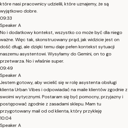
które nasi pracownicy udzielili, które uznajemy, że są
wyjątkowo dobre.
09:33
Speaker A
No i dodatkowy kontekst, wszystko co może być dla niego
ważne. Więc tak, skonstruowany prąd, jak widzicie jest on
dość długi, ale dzięki temu daje pełen kontekst sytuacji
naszemu asystentowi. Wysyłamy do Gemini, on to go
przetwarza. No i właśnie super.
09:49
Speaker A
Jestem gotowy, aby wcielić się w rolę asystenta obsługi
klienta Urban Vibes i odpowiadać na maile klientów zgodnie z
swoimi wytycznymi. Postaram się być pomocny, przyjazny i
postępować zgodnie z zasadami sklepu. Mam tu
przygotowany mail od od klienta, który przykleję
10:04
Speaker A