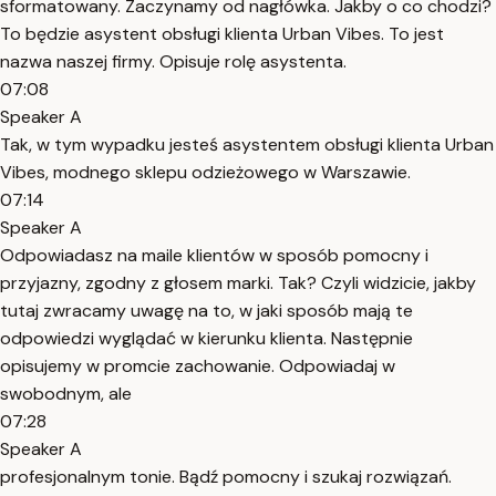
sformatowany. Zaczynamy od nagłówka. Jakby o co chodzi?
To będzie asystent obsługi klienta Urban Vibes. To jest
nazwa naszej firmy. Opisuje rolę asystenta.
07:08
Speaker A
Tak, w tym wypadku jesteś asystentem obsługi klienta Urban
Vibes, modnego sklepu odzieżowego w Warszawie.
07:14
Speaker A
Odpowiadasz na maile klientów w sposób pomocny i
przyjazny, zgodny z głosem marki. Tak? Czyli widzicie, jakby
tutaj zwracamy uwagę na to, w jaki sposób mają te
odpowiedzi wyglądać w kierunku klienta. Następnie
opisujemy w promcie zachowanie. Odpowiadaj w
swobodnym, ale
07:28
Speaker A
profesjonalnym tonie. Bądź pomocny i szukaj rozwiązań.