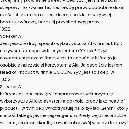
takiej firmy jak właśnie Street Vibes, czyli jakiś mały butik
sklepowy, no zwalnia tak naprawdę prawdopodobnie dużą
część ich etatu na robienie innej, bardziej kreatywnej,
bardziej twórczej, bardziej przychodowej pracy.
13:32
Speaker A
Jest jeszcze drugi sposób wykorzystania AI w firmie. który
nazywam tak naprawdę asystentem CO, tak? Czyli
asystentem prezesa firmy. Jest to sposób, z którego ja
osobiście najczęściej korzystam z AIa. Ja osobiście jestem
Head of Product w firmie GOCOM. Yyy, jest to sklep, w
13:52
Speaker A
którym sprzedajemy gry komputerowe i wykorzystuję
wykorzystuję AI jako asystenta do mojej pracy jako head of
product. I w tym celu wykorzystuję na przykład Gemini, który
ma coś takiego jak menagżer gemów. Kiedy wejdziecie sobie
w dema, możecie skonfigurować sobie swój własny dem, czyli