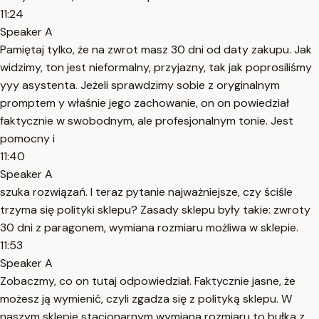
11:24
Speaker A
Pamiętaj tylko, że na zwrot masz 30 dni od daty zakupu. Jak
widzimy, ton jest nieformalny, przyjazny, tak jak poprosiliśmy
yyy asystenta. Jeżeli sprawdzimy sobie z oryginalnym
promptem y właśnie jego zachowanie, on on powiedział
faktycznie w swobodnym, ale profesjonalnym tonie. Jest
pomocny i
11:40
Speaker A
szuka rozwiązań. I teraz pytanie najważniejsze, czy ściśle
trzyma się polityki sklepu? Zasady sklepu były takie: zwroty
30 dni z paragonem, wymiana rozmiaru możliwa w sklepie.
11:53
Speaker A
Zobaczmy, co on tutaj odpowiedział. Faktycznie jasne, że
możesz ją wymienić, czyli zgadza się z polityką sklepu. W
naszym sklepie stacjonarnym wymiana rozmiaru to bułka z