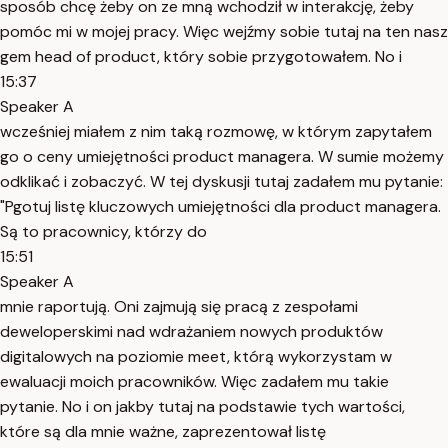
sposób chcę żeby on ze mną wchodził w interakcję, żeby
pomóc mi w mojej pracy. Więc wejźmy sobie tutaj na ten nasz
gem head of product, który sobie przygotowałem. No i
15:37
Speaker A
wcześniej miałem z nim taką rozmowę, w którym zapytałem
go o ceny umiejętności product managera. W sumie możemy
odklikać i zobaczyć. W tej dyskusji tutaj zadałem mu pytanie:
"Pgotuj listę kluczowych umiejętności dla product managera.
Są to pracownicy, którzy do
15:51
Speaker A
mnie raportują. Oni zajmują się pracą z zespołami
deweloperskimi nad wdrażaniem nowych produktów
digitalowych na poziomie meet, którą wykorzystam w
ewaluacji moich pracowników. Więc zadałem mu takie
pytanie. No i on jakby tutaj na podstawie tych wartości,
które są dla mnie ważne, zaprezentował listę