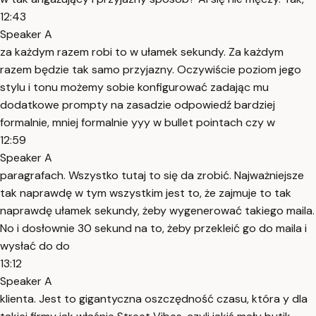
12:43
Speaker A
za każdym razem robi to w ułamek sekundy. Za każdym
razem będzie tak samo przyjazny. Oczywiście poziom jego
stylu i tonu możemy sobie konfigurować zadając mu
dodatkowe prompty na zasadzie odpowiedź bardziej
formalnie, mniej formalnie yyy w bullet pointach czy w
12:59
Speaker A
paragrafach. Wszystko tutaj to się da zrobić. Najważniejsze
tak naprawdę w tym wszystkim jest to, że zajmuje to tak
naprawdę ułamek sekundy, żeby wygenerować takiego maila.
No i dosłownie 30 sekund na to, żeby przekleić go do maila i
wysłać do do
13:12
Speaker A
klienta. Jest to gigantyczna oszczędność czasu, która y dla