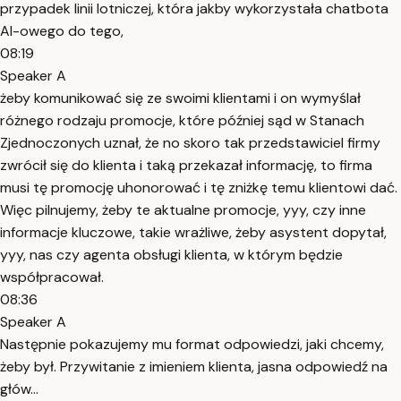
przypadek linii lotniczej, która jakby wykorzystała chatbota
AI-owego do tego,
08:19
Speaker A
żeby komunikować się ze swoimi klientami i on wymyślał
różnego rodzaju promocje, które później sąd w Stanach
Zjednoczonych uznał, że no skoro tak przedstawiciel firmy
zwrócił się do klienta i taką przekazał informację, to firma
musi tę promocję uhonorować i tę zniżkę temu klientowi dać.
Więc pilnujemy, żeby te aktualne promocje, yyy, czy inne
informacje kluczowe, takie wrażliwe, żeby asystent dopytał,
yyy, nas czy agenta obsługi klienta, w którym będzie
współpracował.
08:36
Speaker A
Następnie pokazujemy mu format odpowiedzi, jaki chcemy,
żeby był. Przywitanie z imieniem klienta, jasna odpowiedź na
głów...