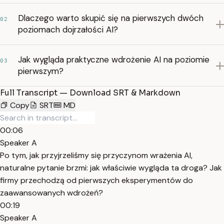
Dlaczego warto skupić się na pierwszych dwóch
02
poziomach dojrzałości AI?
Jak wygląda praktyczne wdrożenie AI na poziomie
03
pierwszym?
Full Transcript — Download SRT & Markdown
Copy
SRT
MD
00:06
Speaker A
Po tym, jak przyjrzeliśmy się przyczynom wrażenia AI,
naturalne pytanie brzmi: jak właściwie wygląda ta droga? Jak
firmy przechodzą od pierwszych eksperymentów do
zaawansowanych wdrożeń?
00:19
Speaker A