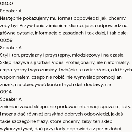
08:50
Speaker A
Następnie pokazujemy mu format odpowiedzi, jaki chcemy,
żeby był. Przywitanie z imieniem klienta, jasna odpowiedź na
główne pytanie, informacje o zasadach i tak dalej, i tak dalej.
08:59
Speaker A
Styl i ton, przyjazny i przystępny, młodzieżowy i na czasie.
Sklep nazywa się Urban Vibes. Profesjonalny, ale nieformalny,
empatyczny i wyrozumiały. I właśnie te ostrzeżenia, o których
wspominałem, czego nie robić, nie wymyślać promocji ani
zniżek, nie obiecywać konkretnych dat dostawy, nie
09:14
Speaker A
zmieniać zasad sklepu, nie podawać informacji spoza tej listy.
I można dać również przykład dobrych odpowiedzi, jakieś
takie szczególne frazy, które chcemy, żeby ten sklep
wykorzystywał, dać przykłady odpowiedzi z przeszłości,