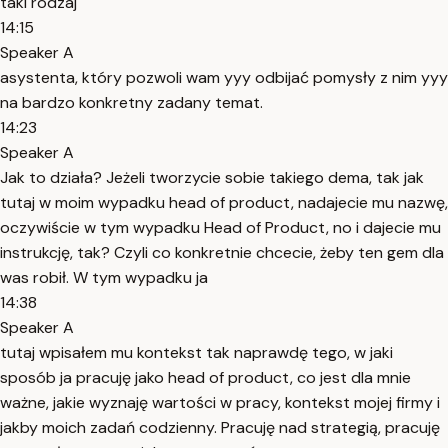
taki rodzaj
14:15
Speaker A
asystenta, który pozwoli wam yyy odbijać pomysły z nim yyy
na bardzo konkretny zadany temat.
14:23
Speaker A
Jak to działa? Jeżeli tworzycie sobie takiego dema, tak jak
tutaj w moim wypadku head of product, nadajecie mu nazwę,
oczywiście w tym wypadku Head of Product, no i dajecie mu
instrukcję, tak? Czyli co konkretnie chcecie, żeby ten gem dla
was robił. W tym wypadku ja
14:38
Speaker A
tutaj wpisałem mu kontekst tak naprawdę tego, w jaki
sposób ja pracuję jako head of product, co jest dla mnie
ważne, jakie wyznaję wartości w pracy, kontekst mojej firmy i
jakby moich zadań codzienny. Pracuję nad strategią, pracuję