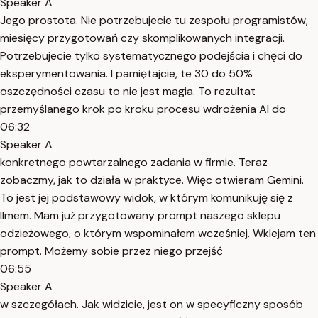
Speaker A
Jego prostota. Nie potrzebujecie tu zespołu programistów,
miesięcy przygotowań czy skomplikowanych integracji.
Potrzebujecie tylko systematycznego podejścia i chęci do
eksperymentowania. I pamiętajcie, te 30 do 50%
oszczędności czasu to nie jest magia. To rezultat
przemyślanego krok po kroku procesu wdrożenia AI do
06:32
Speaker A
konkretnego powtarzalnego zadania w firmie. Teraz
zobaczmy, jak to działa w praktyce. Więc otwieram Gemini.
To jest jej podstawowy widok, w którym komunikuję się z
llmem. Mam już przygotowany prompt naszego sklepu
odzieżowego, o którym wspominałem wcześniej. Wklejam ten
prompt. Możemy sobie przez niego przejść
06:55
Speaker A
w szczegółach. Jak widzicie, jest on w specyficzny sposób