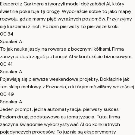
Eksperci z Gartnera stworzyli model dojrzałości AI, który
świetnie pokazuje tę drogę. Wyobraźcie sobie to jako mapę
rozwoju, gdzie mamy pięć wyraźnych poziomów. Przyjrzyjmy
się każdemu z nich. Poziom pierwszy to pierwsze kroki.
00:34
Speaker A
To jak nauka jazdy na rowerze z bocznymi kółkami. Firma
zaczyna dostrzegać potencjał AI w kontekście biznesowym.
00:41
Speaker A
Pojawiają się pierwsze weekendowe projekty. Dokładnie jak
ten sklep meblowy z Poznania, o którym mówiliśmy wcześniej.
00:49
Speaker A
Jeden prompt, jedna automatyzacja, pierwszy sukces.
Poziom drugi, podstawowa automatyzacja. Tutaj firma
zaczyna świadomie wykorzystywać AI do konkretnych
pojedynczych procesów. To już nie są eksperymenty