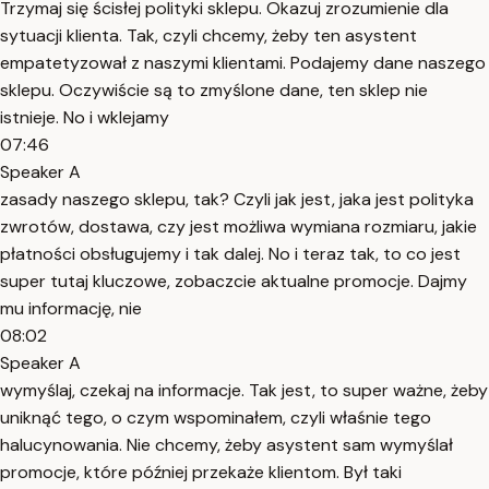
Trzymaj się ścisłej polityki sklepu. Okazuj zrozumienie dla
sytuacji klienta. Tak, czyli chcemy, żeby ten asystent
empatetyzował z naszymi klientami. Podajemy dane naszego
sklepu. Oczywiście są to zmyślone dane, ten sklep nie
istnieje. No i wklejamy
07:46
Speaker A
zasady naszego sklepu, tak? Czyli jak jest, jaka jest polityka
zwrotów, dostawa, czy jest możliwa wymiana rozmiaru, jakie
płatności obsługujemy i tak dalej. No i teraz tak, to co jest
super tutaj kluczowe, zobaczcie aktualne promocje. Dajmy
mu informację, nie
08:02
Speaker A
wymyślaj, czekaj na informacje. Tak jest, to super ważne, żeby
uniknąć tego, o czym wspominałem, czyli właśnie tego
halucynowania. Nie chcemy, żeby asystent sam wymyślał
promocje, które później przekaże klientom. Był taki