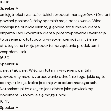
16:08
Speaker A
umiejętności i wartości takich product managerów, które oni
powinni posiadać, żeby spełniać moje oczekiwania. Więc
obsesja na punkcie klienta, głębokie zrozumienie klienta,
empatia i aduwokatura klienta, prototypowanie i walidacja,
tworzenie prototypów o wysokiej wierności, myślenie
strategiczne i wizja produktu, zarządzanie produktem i
zespołem i tak
16:30
Speaker A
dalej, i tak dalej. Więc on tutaj mi wygenerował taki
powiedzmy małe wypracowanie odnośnie tego, jakie są te
cechy, które ja, które ja cenię w product managerach.
Natomiast jakby okej, to jest dobre jako powiedzmy
dokument, którym ja się mogę z nimi
16:45
Speaker A