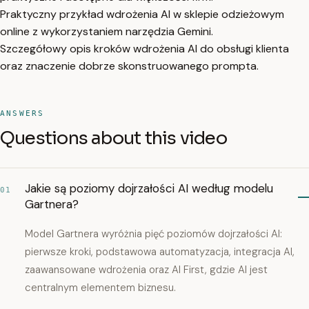
Praktyczny przykład wdrożenia AI w sklepie odzieżowym
online z wykorzystaniem narzędzia Gemini.
Szczegółowy opis kroków wdrożenia AI do obsługi klienta
oraz znaczenie dobrze skonstruowanego prompta.
ANSWERS
Questions about this video
Jakie są poziomy dojrzałości AI według modelu
01
Gartnera?
Model Gartnera wyróżnia pięć poziomów dojrzałości AI:
pierwsze kroki, podstawowa automatyzacja, integracja AI,
zaawansowane wdrożenia oraz AI First, gdzie AI jest
centralnym elementem biznesu.