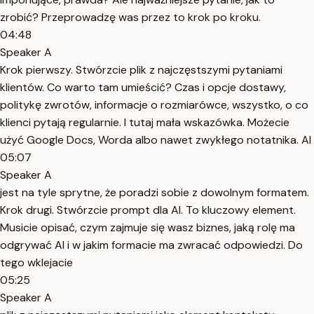
zrobić? Przeprowadzę was przez to krok po kroku.
04:48
Speaker A
Krok pierwszy. Stwórzcie plik z najczęstszymi pytaniami
klientów. Co warto tam umieścić? Czas i opcje dostawy,
politykę zwrotów, informacje o rozmiarówce, wszystko, o co
klienci pytają regularnie. I tutaj mała wskazówka. Możecie
użyć Google Docs, Worda albo nawet zwykłego notatnika. AI
05:07
Speaker A
jest na tyle sprytne, że poradzi sobie z dowolnym formatem.
Krok drugi. Stwórzcie prompt dla AI. To kluczowy element.
Musicie opisać, czym zajmuje się wasz biznes, jaką rolę ma
odgrywać AI i w jakim formacie ma zwracać odpowiedzi. Do
tego wklejacie
05:25
Speaker A