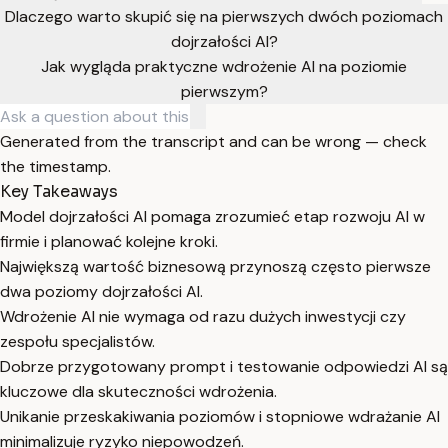
Dlaczego warto skupić się na pierwszych dwóch poziomach
dojrzałości AI?
Jak wygląda praktyczne wdrożenie AI na poziomie
pierwszym?
Generated from the transcript and can be wrong — check
the timestamp.
Key Takeaways
Model dojrzałości AI pomaga zrozumieć etap rozwoju AI w
firmie i planować kolejne kroki.
Największą wartość biznesową przynoszą często pierwsze
dwa poziomy dojrzałości AI.
Wdrożenie AI nie wymaga od razu dużych inwestycji czy
zespołu specjalistów.
Dobrze przygotowany prompt i testowanie odpowiedzi AI są
kluczowe dla skuteczności wdrożenia.
Unikanie przeskakiwania poziomów i stopniowe wdrażanie AI
minimalizuje ryzyko niepowodzeń.