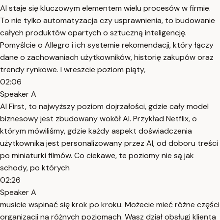
AI staje się kluczowym elementem wielu procesów w firmie.
To nie tylko automatyzacja czy usprawnienia, to budowanie
całych produktów opartych o sztuczną inteligencję.
Pomyślcie o Allegro i ich systemie rekomendacji, który łączy
dane o zachowaniach użytkowników, historię zakupów oraz
trendy rynkowe. I wreszcie poziom piąty,
02:06
Speaker A
AI First, to najwyższy poziom dojrzałości, gdzie cały model
biznesowy jest zbudowany wokół AI. Przykład Netflix, o
którym mówiliśmy, gdzie każdy aspekt doświadczenia
użytkownika jest personalizowany przez AI, od doboru treści
po miniaturki filmów. Co ciekawe, te poziomy nie są jak
schody, po których
02:26
Speaker A
musicie wspinać się krok po kroku. Możecie mieć różne części
organizacji na różnych poziomach. Wasz dział obsługi klienta