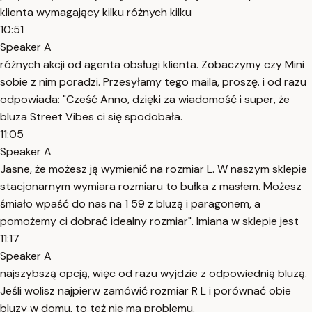
klienta wymagający kilku różnych kilku
10:51
Speaker A
różnych akcji od agenta obsługi klienta. Zobaczymy czy Mini
sobie z nim poradzi. Przesyłamy tego maila, proszę. i od razu
odpowiada: "Cześć Anno, dzięki za wiadomość i super, że
bluza Street Vibes ci się spodobała.
11:05
Speaker A
Jasne, że możesz ją wymienić na rozmiar L. W naszym sklepie
stacjonarnym wymiara rozmiaru to bułka z masłem. Możesz
śmiało wpaść do nas na 1 59 z bluzą i paragonem, a
pomożemy ci dobrać idealny rozmiar". Imiana w sklepie jest
11:17
Speaker A
najszybszą opcją, więc od razu wyjdzie z odpowiednią bluzą.
Jeśli wolisz najpierw zamówić rozmiar R L i porównać obie
bluzy w domu, to też nie ma problemu.