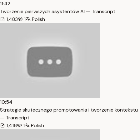
11:42
Tworzenie pierwszych asystentów AI — Transcript
1,483
1
Polish
10:54
Strategie skutecznego promptowania i tworzenie kontekstu
— Transcript
1,416
1
Polish