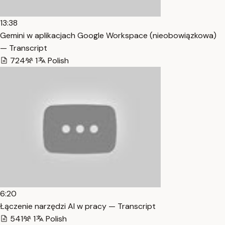
13:38
Gemini w aplikacjach Google Workspace (nieobowiązkowa)
— Transcript
724
1
Polish
6:20
Łączenie narzędzi AI w pracy — Transcript
541
1
Polish