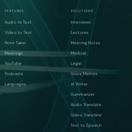
FEATURES
SOLUTIONS
Audio to Text
Interviews
Video to Text
Lectures
Note Taker
Meeting Notes
Meetings
Medical
YouTube
Legal
Podcasts
Voice Memos
Languages
AI Writer
Summarizer
Audio Translate
Video Translate
Text to Speech