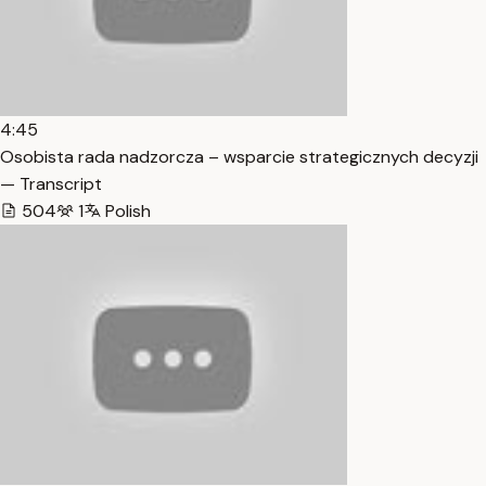
4:45
Osobista rada nadzorcza – wsparcie strategicznych decyzji
— Transcript
504
1
Polish