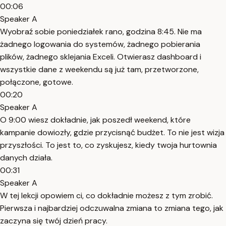
00:06
Speaker A
Wyobraź sobie poniedziałek rano, godzina 8:45. Nie ma
żadnego logowania do systemów, żadnego pobierania
plików, żadnego sklejania Exceli. Otwierasz dashboard i
wszystkie dane z weekendu są już tam, przetworzone,
połączone, gotowe.
00:20
Speaker A
O 9:00 wiesz dokładnie, jak poszedł weekend, które
kampanie dowiozły, gdzie przycisnąć budżet. To nie jest wizja
przyszłości. To jest to, co zyskujesz, kiedy twoja hurtownia
danych działa.
00:31
Speaker A
W tej lekcji opowiem ci, co dokładnie możesz z tym zrobić.
Pierwsza i najbardziej odczuwalna zmiana to zmiana tego, jak
zaczyna się twój dzień pracy.