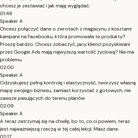
chcesz je zestawiać i jak mają wyglądać.
01:48
Speaker A
Chcesz połączyć dane o zwrotach z magazynu z kosztami
kampanii na Facebooku, która promowała te produkty?
Proszę bardzo. Chcesz zobaczyć, jacy klienci pozyskiwani
przez Google Ads mają najwyższą wartość życiową? Nie ma
problemu.
02:00
Speaker A
Odzyskujesz pełną kontrolę i elastyczność, tworzysz własną
mapę swojego biznesu, zamiast korzystać z gotowych, nie
zawsze pasujących do terenu planów.
02:09
Speaker A
A teraz zatrzymaj się na chwilę, bo to, co ci powiem, teraz
jest najważniejszą rzeczą w tej całej lekcji. Masz dane.
02:17