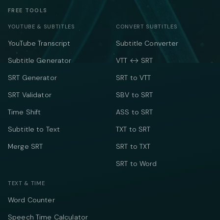
FREE TOOLS
YOUTUBE & SUBTITLES
CONVERT SUBTITLES
YouTube Transcript
Subtitle Converter
Subtitle Generator
VTT ↔ SRT
SRT Generator
SRT to VTT
SRT Validator
SBV to SRT
Time Shift
ASS to SRT
Subtitle to Text
TXT to SRT
Merge SRT
SRT to TXT
SRT to Word
TEXT & TIME
Word Counter
Speech Time Calculator