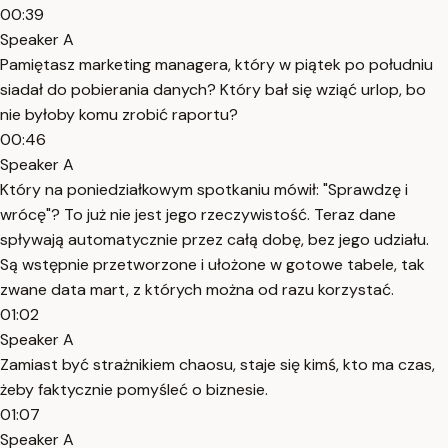
00:39
Speaker A
Pamiętasz marketing managera, który w piątek po południu
siadał do pobierania danych? Który bał się wziąć urlop, bo
nie byłoby komu zrobić raportu?
00:46
Speaker A
Który na poniedziałkowym spotkaniu mówił: "Sprawdzę i
wrócę"? To już nie jest jego rzeczywistość. Teraz dane
spływają automatycznie przez całą dobę, bez jego udziału.
Są wstępnie przetworzone i ułożone w gotowe tabele, tak
zwane data mart, z których można od razu korzystać.
01:02
Speaker A
Zamiast być strażnikiem chaosu, staje się kimś, kto ma czas,
żeby faktycznie pomyśleć o biznesie.
01:07
Speaker A