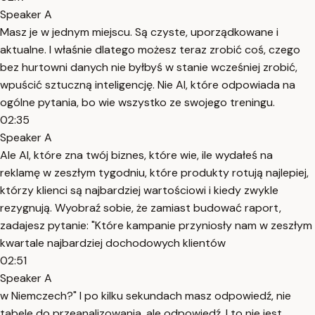
Speaker A
Masz je w jednym miejscu. Są czyste, uporządkowane i
aktualne. I właśnie dlatego możesz teraz zrobić coś, czego
bez hurtowni danych nie byłbyś w stanie wcześniej zrobić,
wpuścić sztuczną inteligencję. Nie AI, które odpowiada na
ogólne pytania, bo wie wszystko ze swojego treningu.
02:35
Speaker A
Ale AI, które zna twój biznes, które wie, ile wydałeś na
reklamę w zeszłym tygodniu, które produkty rotują najlepiej,
którzy klienci są najbardziej wartościowi i kiedy zwykle
rezygnują. Wyobraź sobie, że zamiast budować raport,
zadajesz pytanie: "Które kampanie przyniosły nam w zeszłym
kwartale najbardziej dochodowych klientów
02:51
Speaker A
w Niemczech?" I po kilku sekundach masz odpowiedź, nie
tabele do przeanalizowania, ale odpowiedź. I to nie jest