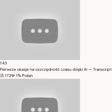
1:43
Pierwsze okazje na oszczędność czasu dzięki AI — Transcript
173
1
Polish