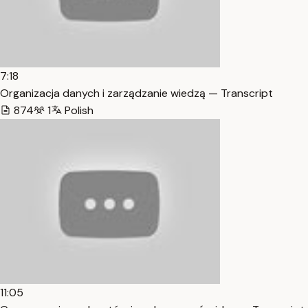
7:18
Organizacja danych i zarządzanie wiedzą — Transcript
874
1
Polish
11:05