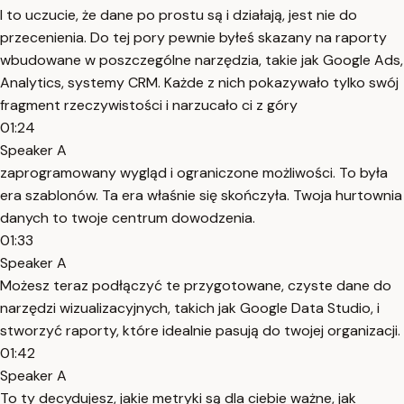
I to uczucie, że dane po prostu są i działają, jest nie do
przecenienia. Do tej pory pewnie byłeś skazany na raporty
wbudowane w poszczególne narzędzia, takie jak Google Ads,
Analytics, systemy CRM. Każde z nich pokazywało tylko swój
fragment rzeczywistości i narzucało ci z góry
01:24
Speaker A
zaprogramowany wygląd i ograniczone możliwości. To była
era szablonów. Ta era właśnie się skończyła. Twoja hurtownia
danych to twoje centrum dowodzenia.
01:33
Speaker A
Możesz teraz podłączyć te przygotowane, czyste dane do
narzędzi wizualizacyjnych, takich jak Google Data Studio, i
stworzyć raporty, które idealnie pasują do twojej organizacji.
01:42
Speaker A
To ty decydujesz, jakie metryki są dla ciebie ważne, jak