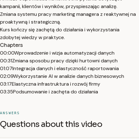
kampanii, klientów i wyników, przyspieszając analizę.
Zmiana systemu pracy marketing managera z reaktywnej na
proaktywną i strategiczną.
Kurs kończy się zachętą do działania i wykorzystania
zdobytej wiedzy w praktyce.
Chapters
00:00
Wprowadzenie i wizja automatyzacji danych
00:31
Zmiana sposobu pracy dzięki hurtowni danych
01:07
Integracja danych i elastyczność raportowania
02:09
Wykorzystanie AI w analizie danych biznesowych
03:17
Elastyczna infrastruktura i rozwój firmy
03:35
Podsumowanie i zachęta do działania
ANSWERS
Questions about this video