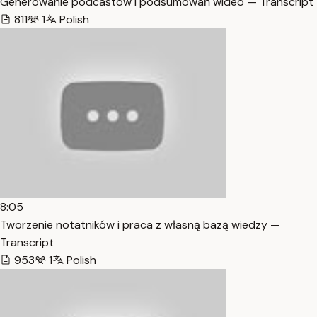
Generowanie podcastów i podsumowań wideo — Transcript
811
1
Polish
8:05
Tworzenie notatników i praca z własną bazą wiedzy —
Transcript
953
1
Polish