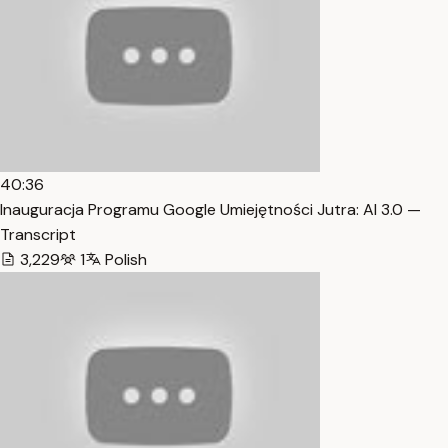
40:36
Inauguracja Programu Google Umiejętności Jutra: AI 3.0 —
Transcript
3,229
1
Polish