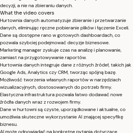
decyzji, a nie na zbieraniu danych.
What the video covers
Hurtownia danych automatyzuje zbieranie i przetwarzanie
danych, eliminując ręczne pobieranie plików i łączenie Exceli.
Dane są dostępne rano w gotowych dashboardach, co
pozwala szybciej podejmować decyzje biznesowe.
Marketing manager zyskuje czas na analizę i planowanie,
zamiast na przygotowywanie raportów.
Hurtownia danych integruje dane z różnych źródeł, takich jak
Google Ads, Analytics czy CRM, tworząc spójną bazę.
Możliwość tworzenia własnych raportów w narzędziach
wizualizacyjnych, dostosowanych do potrzeb firmy.
Elastyczna infrastruktura pozwala łatwo dodawać nowe
źródła danych wraz z rozwojem firmy.
Dane w hurtowni są czyste, uporządkowane i aktualne, co
umożliwia skuteczne wykorzystanie AI znającej specyfikę
biznesu.
AI może odpowiadać na konkretne pytania dotyczące