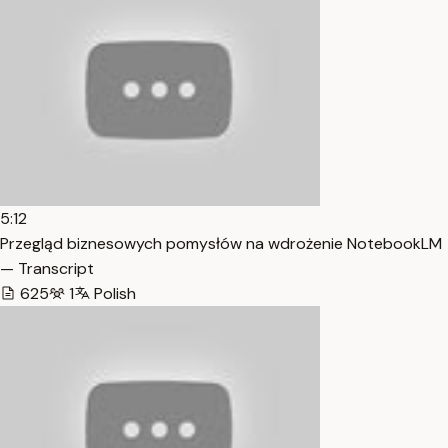
5:12
Przegląd biznesowych pomysłów na wdrożenie NotebookLM
— Transcript
625
1
Polish