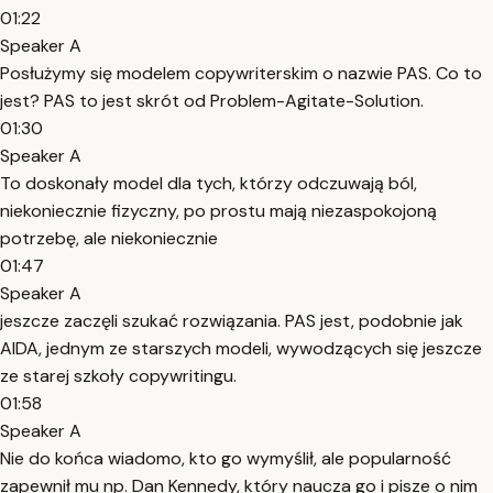
01:22
Speaker A
Posłużymy się modelem copywriterskim o nazwie PAS. Co to
jest? PAS to jest skrót od Problem-Agitate-Solution.
01:30
Speaker A
To doskonały model dla tych, którzy odczuwają ból,
niekoniecznie fizyczny, po prostu mają niezaspokojoną
potrzebę, ale niekoniecznie
01:47
Speaker A
jeszcze zaczęli szukać rozwiązania. PAS jest, podobnie jak
AIDA, jednym ze starszych modeli, wywodzących się jeszcze
ze starej szkoły copywritingu.
01:58
Speaker A
Nie do końca wiadomo, kto go wymyślił, ale popularność
zapewnił mu np. Dan Kennedy, który naucza go i pisze o nim