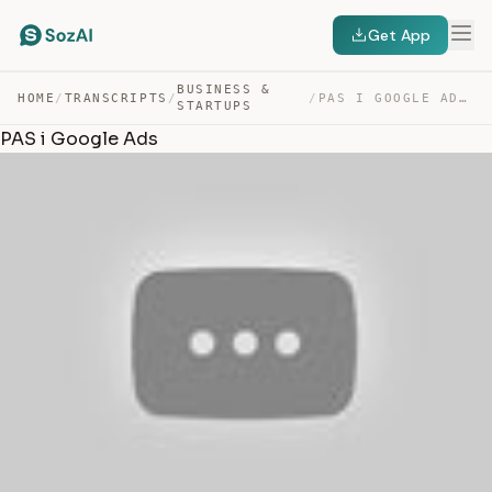
Get App
BUSINESS &
HOME
/
TRANSCRIPTS
/
/
PAS I GOOGLE ADS — TRANSCRIPT
STARTUPS
PAS i Google Ads