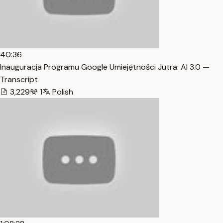
40:36
Inauguracja Programu Google Umiejętności Jutra: AI 3.0 —
Transcript
3,229
1
Polish