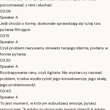
porozmawiać z nimi i słuchać.
03:06
Speaker A
Jeśli chodzi o formę, doskonale sprawdzają się tutaj tzw.
pytania filtrujące.
03:15
Speaker A
Czyli problem nazywamy słowami twojego klienta, podany w
formie pytania.
03:30
Speaker A
Rozdrapywanie rany, czyli Agitate. Nie wystarczy nazwać
problem, trzeba wyolbrzymić jego konsekwencje, jego skalę,
jego problemowość.
03:40
Speaker A
To jest moment, w którym wzbudzasz emocje, pytasz
retorycznie: "A gdyby to dotyczyło twoich dzieci? A gdyby