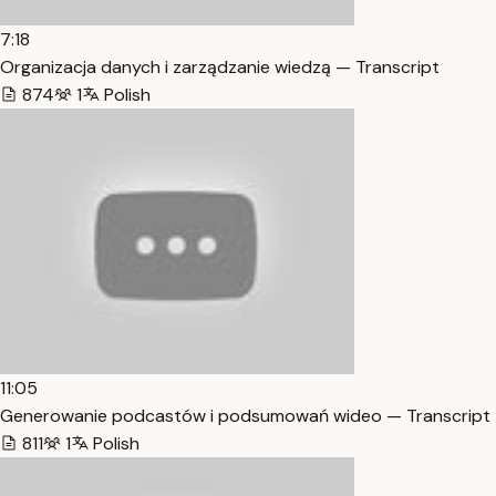
7:18
Organizacja danych i zarządzanie wiedzą — Transcript
874
1
Polish
11:05
Generowanie podcastów i podsumowań wideo — Transcript
811
1
Polish