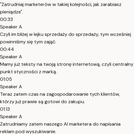
"Zatrudniaj marketerów w takiej kolejności, jak zarabiasz
pieniądze".
00:33
Speaker A
Czyli im bliżej w lejku sprzedaży do sprzedaży, tym wcześniej
powinniśmy się tym zająć.
00:44
Speaker A
Mamy już teksty na twoją stronę internetową, czyli centralny
punkt styczności z marką.
01:05
Speaker A
Teraz zatem czas na zagospodarowanie tych klientów,
którzy już prawie są gotowi do zakupu.
01:13
Speaker A
Zatrudniamy zatem naszego AI marketera do napisania
reklam pod wyszukiwanie.