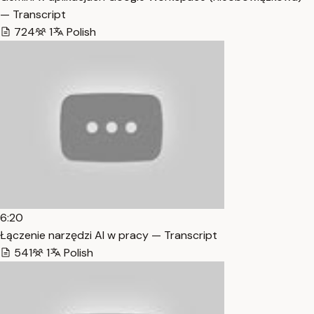
— Transcript
724
1
Polish
6:20
Łączenie narzędzi AI w pracy — Transcript
541
1
Polish