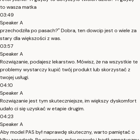
to wasza matka
03:49
Speaker A
przechodziła po pasach?" Dobra, ten dowcip jest o wiele za
stary dla większości z was.
03:57
Speaker A
Rozwiązanie, podajesz lekarstwo. Mówisz, że na wszystkie te
problemy wystarczy kupić twój produkt lub skorzystać z
twojej usługi.
04:10
Speaker A
Rozwiązanie jest tym skuteczniejsze, im większy dyskomfort
udało ci się uzyskać w etapie drugim.
04:23
Speaker A
Aby model PAS był naprawdę skuteczny, warto pamiętać o
kilku zasadach. Po pierwsze, mów prawdę i bądź empatyczny.