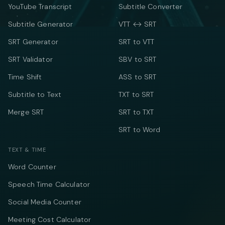
YouTube Transcript
Subtitle Converter
Subtitle Generator
VTT ↔ SRT
SRT Generator
SRT to VTT
SRT Validator
SBV to SRT
Time Shift
ASS to SRT
Subtitle to Text
TXT to SRT
Merge SRT
SRT to TXT
SRT to Word
TEXT & TIME
Word Counter
Speech Time Calculator
Social Media Counter
Meeting Cost Calculator