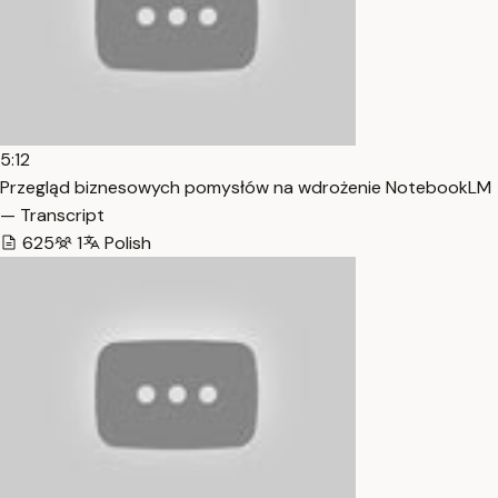
5:12
Przegląd biznesowych pomysłów na wdrożenie NotebookLM
— Transcript
625
1
Polish