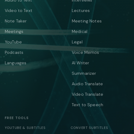
Audio to Text
Interviews
Video to Text
Lectures
Note Taker
Meeting Notes
Meetings
Medical
YouTube
Legal
Podcasts
Voice Memos
Languages
AI Writer
Summarizer
Audio Translate
Video Translate
Text to Speech
FREE TOOLS
YOUTUBE & SUBTITLES
CONVERT SUBTITLES