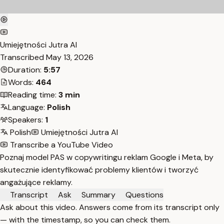
Umiejętności Jutra AI
Transcribed
May 13, 2026
Duration:
5:57
Words:
464
Reading time:
3 min
Language:
Polish
Speakers:
1
Polish
Umiejętności Jutra AI
Transcribe a YouTube Video
Poznaj model PAS w copywritingu reklam Google i Meta, by
skutecznie identyfikować problemy klientów i tworzyć
angażujące reklamy.
Transcript
Ask
Summary
Questions
Ask about this video. Answers come from its transcript only
— with the timestamp, so you can check them.