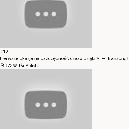
1:43
Pierwsze okazje na oszczędność czasu dzięki AI — Transcript
173
1
Polish