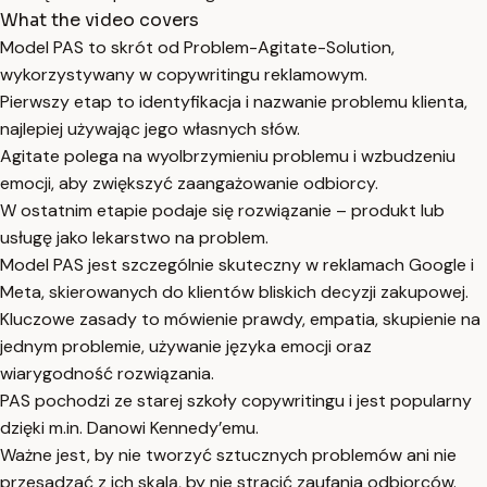
What the video covers
Model PAS to skrót od Problem-Agitate-Solution,
wykorzystywany w copywritingu reklamowym.
Pierwszy etap to identyfikacja i nazwanie problemu klienta,
najlepiej używając jego własnych słów.
Agitate polega na wyolbrzymieniu problemu i wzbudzeniu
emocji, aby zwiększyć zaangażowanie odbiorcy.
W ostatnim etapie podaje się rozwiązanie – produkt lub
usługę jako lekarstwo na problem.
Model PAS jest szczególnie skuteczny w reklamach Google i
Meta, skierowanych do klientów bliskich decyzji zakupowej.
Kluczowe zasady to mówienie prawdy, empatia, skupienie na
jednym problemie, używanie języka emocji oraz
wiarygodność rozwiązania.
PAS pochodzi ze starej szkoły copywritingu i jest popularny
dzięki m.in. Danowi Kennedy’emu.
Ważne jest, by nie tworzyć sztucznych problemów ani nie
przesadzać z ich skalą, by nie stracić zaufania odbiorców.