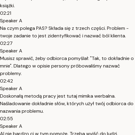
książki.
02:21
Speaker A
Na czym polega PAS? Składa się z trzech części. Problem -
twoje zadanie to jest zidentyfikować i nazwać ból klienta.
02:27
Speaker A
Musisz sprawić, żeby odbiorca pomyślał: "Tak, to dokładnie o
mnie". Dlatego w opisie persony próbowaliśmy nazwać
problemy.
02:42
Speaker A
Doskonałą metodą pracy jest tutaj mimika werbalna.
Naśladowanie dokładnie słów, których użył twój odbiorca do
nazwania problemu.
02:55
Speaker A
AI nie bardzo ci w tym pomoże. Trzeba wyjść do ludzi,