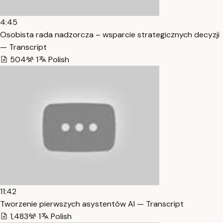
4:45
Osobista rada nadzorcza – wsparcie strategicznych decyzji
— Transcript
504
1
Polish
11:42
Tworzenie pierwszych asystentów AI — Transcript
1,483
1
Polish