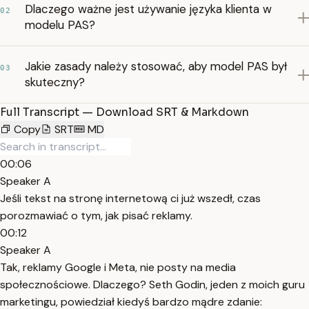
Dlaczego ważne jest używanie języka klienta w
02
modelu PAS?
Jakie zasady należy stosować, aby model PAS był
03
skuteczny?
Full Transcript — Download SRT & Markdown
Copy
SRT
MD
00:06
Speaker A
Jeśli tekst na stronę internetową ci już wszedł, czas
porozmawiać o tym, jak pisać reklamy.
00:12
Speaker A
Tak, reklamy Google i Meta, nie posty na media
społecznościowe. Dlaczego? Seth Godin, jeden z moich guru
marketingu, powiedział kiedyś bardzo mądre zdanie: