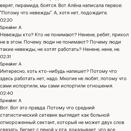
верят, пирамида, боятся. Вот Алёна написала первое:
"Потому что невежды". А, хотя нет, подождите.
02:20
Speaker A
Невежды кто? Кто не понимают? Ненене, ребят, прикол
не в этом. Почему люди не понимают? Почему люди
такие невежды, не хотят работать? Ненене, нене, не.
02:31
Speaker A
Интересно, хоть кто-нибудь напишет? Потому что
здесь работать нет, надо. Многие не любят, потому что
сами испортили, мы сами испортили отношения.
02:40
Speaker A
Вот. Вот это правда. Потому что средний
статистический сетевик выглядит как больной
отмороженный сектант, который не может двух слов
связать, бегает с пеной у рта, доказывает, что все