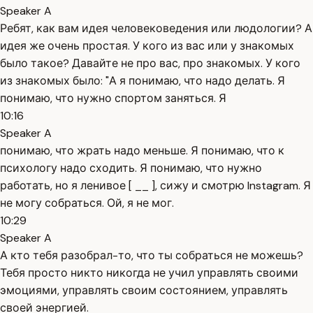
Speaker A
Ребят, как вам идея человековедения или людологии? А
идея же очень простая. У кого из вас или у знакомых
было такое? Давайте не про вас, про знакомых. У кого
из знакомых было: "А я понимаю, что надо делать. Я
понимаю, что нужно спортом заняться. Я
10:16
Speaker A
понимаю, что жрать надо меньше. Я понимаю, что к
психологу надо сходить. Я понимаю, что нужно
работать, но я ленивое [ __ ], сижу и смотрю Instagram. Я
не могу собраться. Ой, я не мог.
10:29
Speaker A
А кто тебя разобрал-то, что ты собраться не можешь?
Тебя просто никто никогда не учил управлять своими
эмоциями, управлять своим состоянием, управлять
своей энергией.