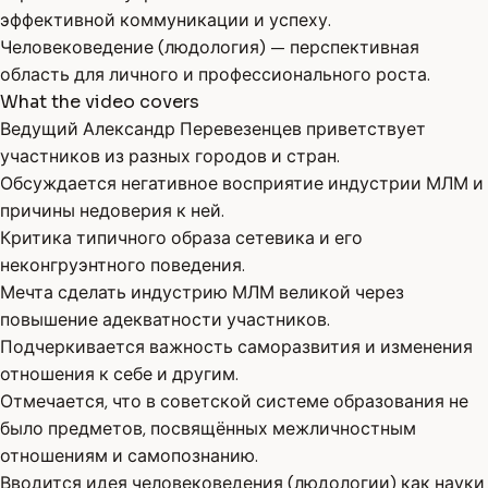
эффективной коммуникации и успеху.
Человековедение (людология) — перспективная
область для личного и профессионального роста.
What the video covers
Ведущий Александр Перевезенцев приветствует
участников из разных городов и стран.
Обсуждается негативное восприятие индустрии МЛМ и
причины недоверия к ней.
Критика типичного образа сетевика и его
неконгруэнтного поведения.
Мечта сделать индустрию МЛМ великой через
повышение адекватности участников.
Подчеркивается важность саморазвития и изменения
отношения к себе и другим.
Отмечается, что в советской системе образования не
было предметов, посвящённых межличностным
отношениям и самопознанию.
Вводится идея человековедения (людологии) как науки