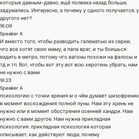
которые давным-давно, ещё полвека назад больше,
задумались. Интересно, а почему у одного получается, у
другого нет?
16:09
Speaker A
И вместо того, чтобы разводить галематью из серии,
что все хотят свою маму, а папа враг, и ты боишься
ездить в метро, потому что вагоны похожи на фалосы и
тд и тп. Вот, чтобы вот эту вот всю херотень убрать, нам
не нужно с вами
16:23
Speaker A
психологию с точки зрения м о чём думает шизофреник
в момент восхождения полной луны. Нам эту хрень не
нужно или в момент обострения осенней хандри. Нам
нужно с вами другое. Нам нужна прикладная
психология. прикладная психология которая
описывает, как действуют люди, почему