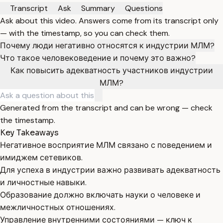
Transcript
Ask
Summary
Questions
Ask about this video. Answers come from its transcript only
— with the timestamp, so you can check them.
Почему люди негативно относятся к индустрии МЛМ?
Что такое человековедение и почему это важно?
Как повысить адекватность участников индустрии
МЛМ?
Generated from the transcript and can be wrong — check
the timestamp.
Key Takeaways
Негативное восприятие МЛМ связано с поведением и
имиджем сетевиков.
Для успеха в индустрии важно развивать адекватность
и личностные навыки.
Образование должно включать науки о человеке и
межличностных отношениях.
Управление внутренними состояниями — ключ к