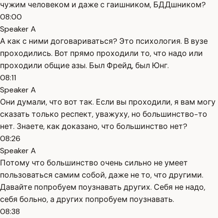
чужим человеком и даже с гаишником, БДДшником?
08:00
Speaker A
А как с ними договариваться? Это психология. В вузе
проходились. Вот прямо проходили то, что надо или
проходили общие азы. Был Фрейд, был Юнг.
08:11
Speaker A
Они думали, что вот так. Если вы проходили, я вам могу
сказать только респект, уважуху, но большинство-то
нет. Знаете, как доказано, что большинство нет?
08:26
Speaker A
Потому что большинство очень сильно не умеет
пользоваться самим собой, даже не то, что другими.
Давайте попробуем поузнавать других. Себя не надо,
себя больно, а других попробуем поузнавать.
08:38