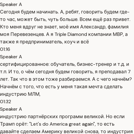
Speaker A
Сегодня будем начинать. А, ребят, говорить будем где-
то час, может быть, чуть больше. Всем ещё раз привет.
Кто меня вдруг не знает, моё имя Александр, фамилия
моя Перевезенцев. А я Triple Diamond компании МВР, а
также я предприниматель, коуч и всё
01:16
Speaker A
сертифицированное: обучатель, бизнес-тренер и т.д. и
т.п. И то, о чём сегодня будем говорить, я преподавал 7
лет. Так что в этом тоже разбираемся. А с чего начнём?
Начнём с того, что есть у меня такая мечта сделать
индустрию МЛМ,
01:32
Speaker A
индустрию партнёрских программ великой. Но если
Трамп орёт: "Let's do America great again", то есть
давайте сделаем Америку великой снова, то индустрия