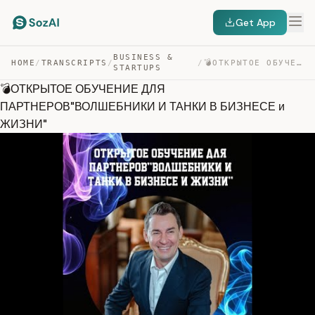
Get App
BUSINESS &
HOME
/
TRANSCRIPTS
/
/
💣ОТКРЫТОЕ ОБУЧЕНИЕ ДЛЯ ПАРТНЕРОВ”ВОЛШЕБНИКИ И ТАНКИ В Б… — TRANSCRIPT
STARTUPS
💣ОТКРЫТОЕ ОБУЧЕНИЕ ДЛЯ
ПАРТНЕРОВ"ВОЛШЕБНИКИ И ТАНКИ В БИЗНЕСЕ и
ЖИЗНИ"