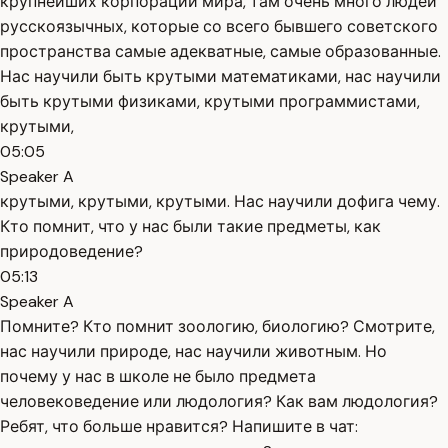
крупнейших корпораций мира, там очень много людей
русскоязычных, которые со всего бывшего советского
пространства самые адекватные, самые образованные.
Нас научили быть крутыми математиками, нас научили
быть крутыми физиками, крутыми программистами,
крутыми,
05:05
Speaker A
крутыми, крутыми, крутыми. Нас научили дофига чему.
Кто помнит, что у нас были такие предметы, как
природоведение?
05:13
Speaker A
Помните? Кто помнит зоологию, биологию? Смотрите,
нас научили природе, нас научили животным. Но
почему у нас в школе не было предмета
человековедение или людология? Как вам людология?
Ребят, что больше нравится? Напишите в чат: