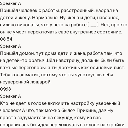
Speaker A
Пришёл человек с работы, расстроенный, наорал на
детей и жену. Нормально. Ну, жена и дети, наверное,
сильно виноваты, что у него на работе [ __ ]. Нет, просто
он не умеет переключать своё внутреннее состояние.
08:54
Speaker A
Пришёл домой, тут дома дети и жена, работа там, что
на детей-то орать? Шёл навстречу, должны были быть
важные переговоры, а ты дрожишь как осиновый лист.
Тебя колашматит, потому что ты чувствуешь себя
неуверенной лошарой.
09:13
Speaker A
Кто не даёт в голове включить настройку уверенный
человек? А что, так можно было? Прикинь, да? Ну
просто задумайтесь на секунду, кому из вас
понравилась бы идея переключать в голове настройки