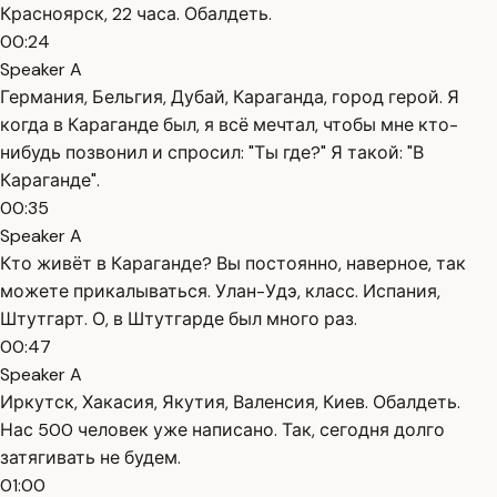
Красноярск, 22 часа. Обалдеть.
00:24
Speaker A
Германия, Бельгия, Дубай, Караганда, город герой. Я
когда в Караганде был, я всё мечтал, чтобы мне кто-
нибудь позвонил и спросил: "Ты где?" Я такой: "В
Караганде".
00:35
Speaker A
Кто живёт в Караганде? Вы постоянно, наверное, так
можете прикалываться. Улан-Удэ, класс. Испания,
Штутгарт. О, в Штутгарде был много раз.
00:47
Speaker A
Иркутск, Хакасия, Якутия, Валенсия, Киев. Обалдеть.
Нас 500 человек уже написано. Так, сегодня долго
затягивать не будем.
01:00