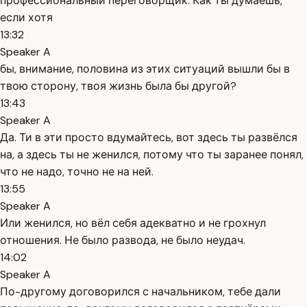
профессиональный переговорщик. Как ты думаешь,
если хотя
13:32
Speaker A
бы, внимание, половина из этих ситуаций вышли бы в
твою сторону, твоя жизнь была бы другой?
13:43
Speaker A
Да. Ти в эти просто вдумайтесь, вот здесь ты развёлся
на, а здесь ты не женился, потому что ты заранее понял,
что не надо, точно не на ней.
13:55
Speaker A
Или женился, но вёл себя адекватно и не грохнул
отношения. Не было развода, не было неудач.
14:02
Speaker A
По-другому договорился с начальником, тебе дали