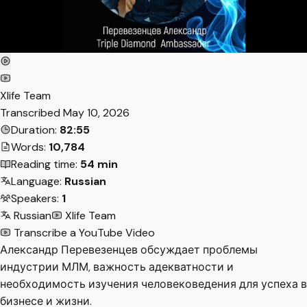
Xlife Team
Transcribed
May 10, 2026
Duration:
82:55
Words:
10,784
Reading time:
54 min
Language:
Russian
Speakers:
1
Russian
Xlife Team
Transcribe a YouTube Video
Александр Перевезенцев обсуждает проблемы
индустрии МЛМ, важность адекватности и
необходимость изучения человековедения для успеха в
бизнесе и жизни.