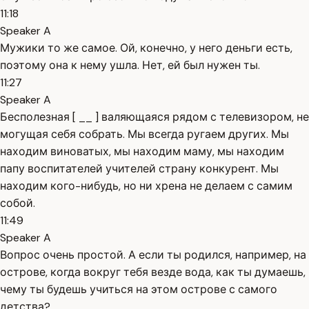
11:18
Speaker A
Мужики то же самое. Ой, конечно, у него деньги есть,
поэтому она к нему ушла. Нет, ей был нужен ты.
11:27
Speaker A
Бесполезная [ __ ] валяющаяся рядом с телевизором, не
могущая себя собрать. Мы всегда ругаем других. Мы
находим виноватых, мы находим маму, мы находим
папу воспитателей учителей страну конкурент. Мы
находим кого-нибудь, но ни хрена не делаем с самим
собой.
11:49
Speaker A
Вопрос очень простой. А если ты родился, например, на
острове, когда вокруг тебя везде вода, как ты думаешь,
чему ты будешь учиться на этом острове с самого
детства?