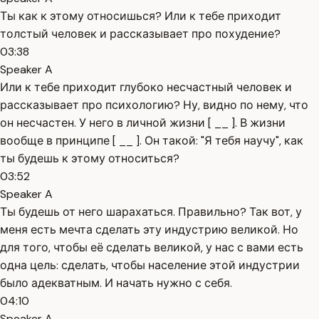
Ты как к этому относишься? Или к тебе приходит
толстый человек и рассказывает про похудение?
03:38
Speaker A
Или к тебе приходит глубоко несчастный человек и
рассказывает про психологию? Ну, видно по нему, что
он несчастен. У него в личной жизни [ __ ]. В жизни
вообще в принципе [ __ ]. Он такой: "Я тебя научу", как
ты будешь к этому относиться?
03:52
Speaker A
Ты будешь от него шарахаться. Правильно? Так вот, у
меня есть мечта сделать эту индустрию великой. Но
для того, чтобы её сделать великой, у нас с вами есть
одна цель: сделать, чтобы население этой индустрии
было адекватным. И начать нужно с себя.
04:10
Speaker A