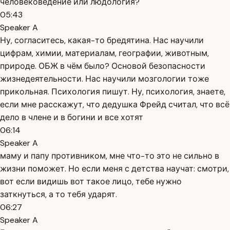
человековедение или людология?
05:43
Speaker A
Ну, согласитесь, какая-то бредятина. Нас научили
цифрам, химии, материалам, географии, животным,
природе. ОБЖ в чём было? Основой безопасности
жизнедеятельности. Нас научили мозгологии тоже
прикольная. Психология пишут. Ну, психология, знаете,
если мне расскажут, что дедушка Фрейд считал, что всё
дело в члене и в богини и все хотят
06:14
Speaker A
маму и папу противником, мне что-то это не сильно в
жизни поможет. Но если меня с детства научат: смотри,
вот если видишь вот такое лицо, тебе нужно
заткнуться, а то тебя ударят.
06:27
Speaker A