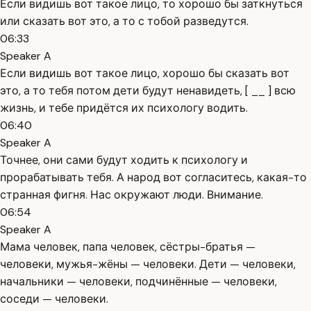
Если видишь вот такое лицо, то хорошо бы заткнуться
или сказать вот это, а то с тобой разведутся.
06:33
Speaker A
Если видишь вот такое лицо, хорошо бы сказать вот
это, а то тебя потом дети будут ненавидеть, [ __ ] всю
жизнь, и тебе придётся их психологу водить.
06:40
Speaker A
Точнее, они сами будут ходить к психологу и
прорабатывать тебя. А народ вот согласитесь, какая-то
странная фигня. Нас окружают люди. Внимание.
06:54
Speaker A
Мама человек, папа человек, сёстры-братья —
человеки, мужья-жёны — человеки. Дети — человеки,
начальники — человеки, подчинённые — человеки,
соседи — человеки.