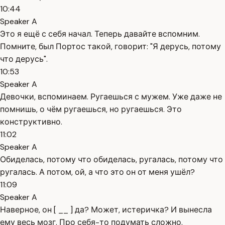
10:44
Speaker A
Это я ещё с себя начал. Теперь давайте вспомним.
Помните, был Портос такой, говорит: "Я дерусь, потому
что дерусь".
10:53
Speaker A
Девочки, вспоминаем. Ругаешься с мужем. Уже даже не
помнишь, о чём ругаешься, но ругаешься. Это
конструктивно.
11:02
Speaker A
Обиделась, потому что обиделась, ругалась, потому что
ругалась. А потом, ой, а что это он от меня ушёл?
11:09
Speaker A
Наверное, он [ __ ] да? Может, истеричка? И вынесла
ему весь мозг. Про себя-то подумать сложно.