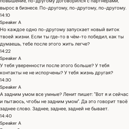
повышение, по-другому договорился с партнёрами,
вырос в бизнесе. По-другому, по-другому, по-другому.
14:10
Speaker A
Но каждое одно по-другому запускает новый виток
твоей жизни. Если ты где-то в чём-то победил, как ты
думаешь, тебе после этого жить легче?
14:22
Speaker A
У тебя уверенности после этого больше? У тебя
контакты не не испорчены? У тебя жизнь другая?
14:30
Speaker A
А задним умом все умные? Ленит пишет: "Вот я и сейчас
и пытаюсь, чтобы не задним умом". Да это говорит твоё
заднее слово. Заднее, заднее, задней не бывает.
14:40
Speaker A