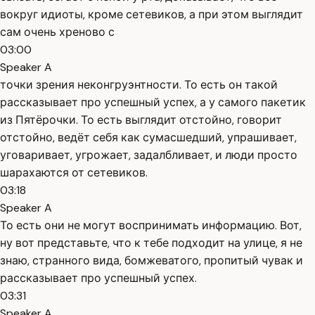
вокруг идиоты, кроме сетевиков, а при этом выглядит
сам очень хреново с
03:00
Speaker A
точки зрения неконгруэнтности. То есть он такой
рассказывает про успешный успех, а у самого пакетик
из Пятёрочки. То есть выглядит отстойно, говорит
отстойно, ведёт себя как сумасшедший, упрашивает,
уговаривает, угрожает, задалбливает, и люди просто
шарахаются от сетевиков.
03:18
Speaker A
То есть они не могут воспринимать информацию. Вот,
ну вот представьте, что к тебе подходит на улице, я не
знаю, странного вида, бомжеватого, пропитый чувак и
рассказывает про успешный успех.
03:31
Speaker A