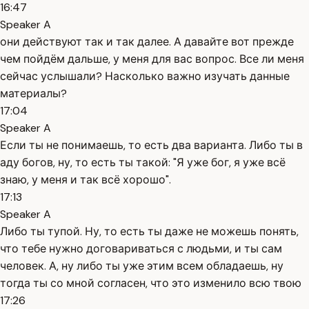
16:47
Speaker A
они действуют так и так далее. А давайте вот прежде
чем пойдём дальше, у меня для вас вопрос. Все ли меня
сейчас услышали? Насколько важно изучать данные
материалы?
17:04
Speaker A
Если ты не понимаешь, то есть два варианта. Либо ты в
аду богов, ну, то есть ты такой: "Я уже бог, я уже всё
знаю, у меня и так всё хорошо".
17:13
Speaker A
Либо ты тупой. Ну, то есть ты даже не можешь понять,
что тебе нужно договариваться с людьми, и ты сам
человек. А, ну либо ты уже этим всем обладаешь, ну
тогда ты со мной согласен, что это изменило всю твою
17:26