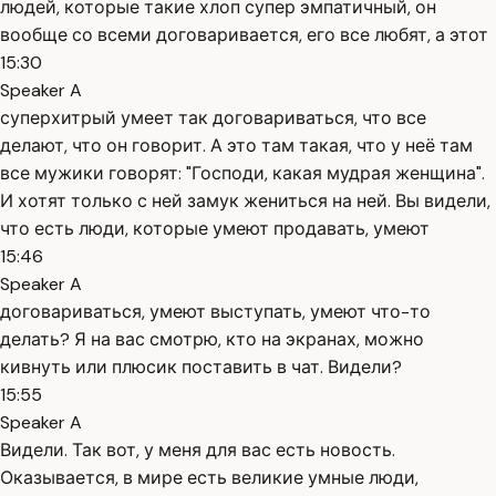
людей, которые такие хлоп супер эмпатичный, он
вообще со всеми договаривается, его все любят, а этот
15:30
Speaker A
суперхитрый умеет так договариваться, что все
делают, что он говорит. А это там такая, что у неё там
все мужики говорят: "Господи, какая мудрая женщина".
И хотят только с ней замук жениться на ней. Вы видели,
что есть люди, которые умеют продавать, умеют
15:46
Speaker A
договариваться, умеют выступать, умеют что-то
делать? Я на вас смотрю, кто на экранах, можно
кивнуть или плюсик поставить в чат. Видели?
15:55
Speaker A
Видели. Так вот, у меня для вас есть новость.
Оказывается, в мире есть великие умные люди,