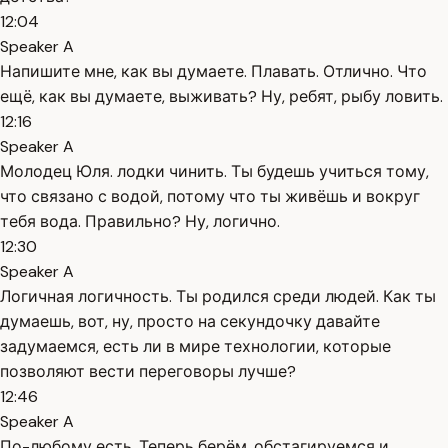
12:04
Speaker A
Напишите мне, как вы думаете. Плавать. Отлично. Что
ещё, как вы думаете, выживать? Ну, ребят, рыбу ловить.
12:16
Speaker A
Молодец Юля. лодки чинить. Ты будешь учиться тому,
что связано с водой, потому что ты живёшь и вокруг
тебя вода. Правильно? Ну, логично.
12:30
Speaker A
Логичная логичность. Ты родился среди людей. Как ты
думаешь, вот, ну, просто на секундочку давайте
задумаемся, есть ли в мире технологии, которые
позволяют вести переговоры лучше?
12:46
Speaker A
По-любому есть. Теперь берём, обстагируемся и