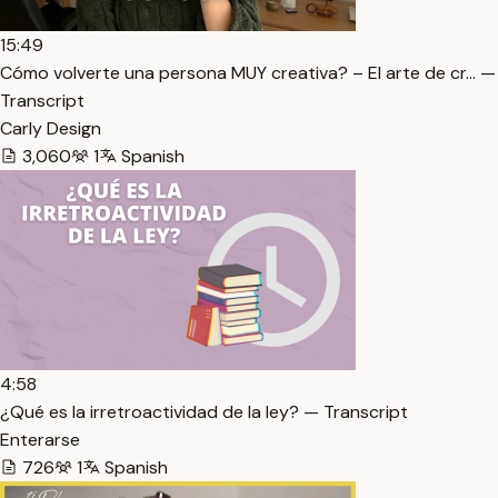
15:49
Cómo volverte una persona MUY creativa? – El arte de cr… —
Transcript
Carly Design
3,060
1
Spanish
4:58
¿Qué es la irretroactividad de la ley? — Transcript
Enterarse
726
1
Spanish