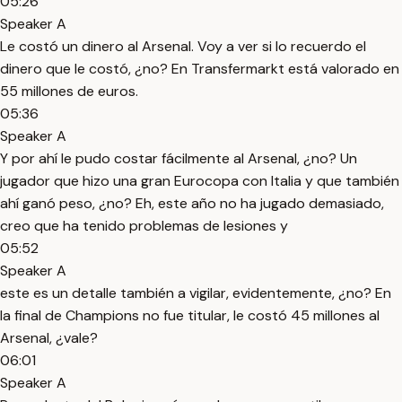
05:26
Speaker A
Le costó un dinero al Arsenal. Voy a ver si lo recuerdo el
dinero que le costó, ¿no? En Transfermarkt está valorado en
55 millones de euros.
05:36
Speaker A
Y por ahí le pudo costar fácilmente al Arsenal, ¿no? Un
jugador que hizo una gran Eurocopa con Italia y que también
ahí ganó peso, ¿no? Eh, este año no ha jugado demasiado,
creo que ha tenido problemas de lesiones y
05:52
Speaker A
este es un detalle también a vigilar, evidentemente, ¿no? En
la final de Champions no fue titular, le costó 45 millones al
Arsenal, ¿vale?
06:01
Speaker A