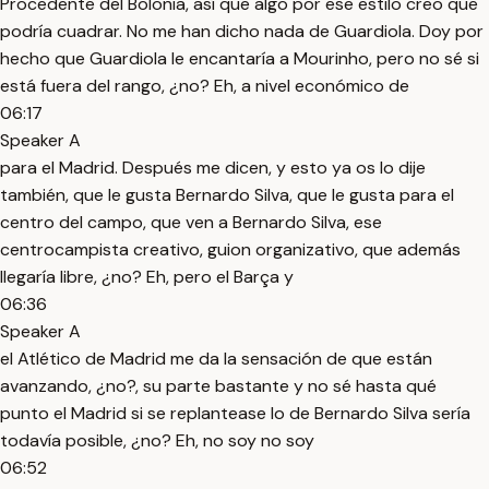
Procedente del Bolonia, así que algo por ese estilo creo que
podría cuadrar. No me han dicho nada de Guardiola. Doy por
hecho que Guardiola le encantaría a Mourinho, pero no sé si
está fuera del rango, ¿no? Eh, a nivel económico de
06:17
Speaker A
para el Madrid. Después me dicen, y esto ya os lo dije
también, que le gusta Bernardo Silva, que le gusta para el
centro del campo, que ven a Bernardo Silva, ese
centrocampista creativo, guion organizativo, que además
llegaría libre, ¿no? Eh, pero el Barça y
06:36
Speaker A
el Atlético de Madrid me da la sensación de que están
avanzando, ¿no?, su parte bastante y no sé hasta qué
punto el Madrid si se replantease lo de Bernardo Silva sería
todavía posible, ¿no? Eh, no soy no soy
06:52