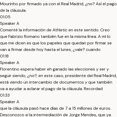
Mourinho por firmado ya con el Real Madrid, ¿no? Así el pago
de la cláusula.
01:05
Speaker A
Comenté la información de Athletic en este sentido. Creo
que Fabrizio Romano también fue en la misma línea. A mí lo
que me dicen es que los papeles que quedan por firmar se
van a firmar desde hoy hasta el lunes, ¿vale? cuando
01:18
Speaker A
Florentino espera haber eh ganado las elecciones y ser y
seguir siendo, ¿no?, en este caso, presidente del Real Madrid,
está viendo un intercambio de documentos y que también
va a ayudar a aclarar el pago de la cláusula. Recordad
01:33
Speaker A
que la cláusula pasó hace días de 7 a 15 millones de euros.
Desconozco si la intermediación de Jorge Mendes, que ya