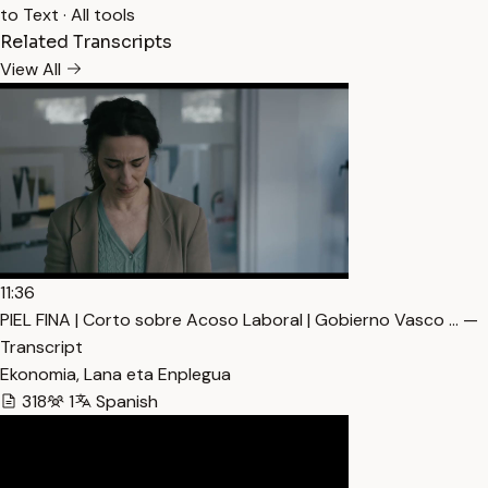
to Text
·
All tools
Related Transcripts
View All
11:36
PIEL FINA | Corto sobre Acoso Laboral | Gobierno Vasco … —
Transcript
Ekonomia, Lana eta Enplegua
318
1
Spanish