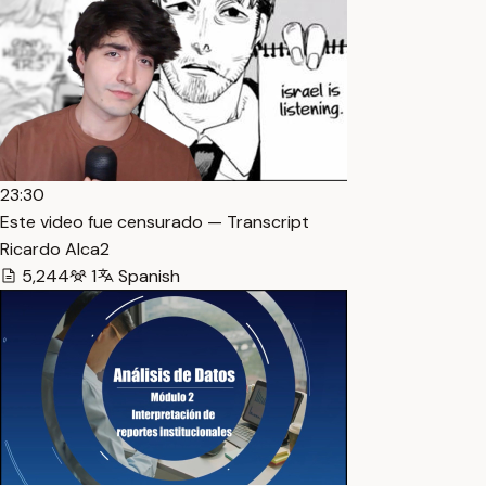
23:30
Este video fue censurado — Transcript
Ricardo Alca2
5,244
1
Spanish