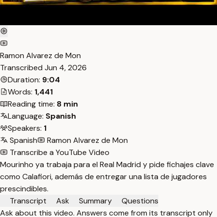
Ramon Alvarez de Mon
Transcribed
Jun 4, 2026
Duration:
9:04
Words:
1,441
Reading time:
8 min
Language:
Spanish
Speakers:
1
Spanish
Ramon Alvarez de Mon
Transcribe a YouTube Video
Mourinho ya trabaja para el Real Madrid y pide fichajes clave
como Calafiori, además de entregar una lista de jugadores
prescindibles.
Transcript
Ask
Summary
Questions
Ask about this video. Answers come from its transcript only