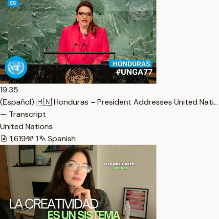
19:35
(Español) 🇭🇳 Honduras – President Addresses United Nati…
— Transcript
United Nations
1,619
1
Spanish