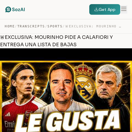
Get App
HOME
/
TRANSCRIPTS
/
SPORTS
/
🚨EXCLUSIVA: MOURINHO PIDE A CALAFIORI Y ENTREGA UNA LIS… — TRANSCRIPT
🚨EXCLUSIVA: MOURINHO PIDE A CALAFIORI Y
ENTREGA UNA LISTA DE BAJAS