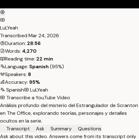
LuLYeah
Transcribed
Mar 24, 2026
Duration:
28:56
Words:
4,270
Reading time:
22 min
Language:
Spanish
(95%)
Speakers:
8
Accuracy:
95%
Spanish
LuLYeah
Transcribe a YouTube Video
Análisis profundo del misterio del Estrangulador de Scranton
en The Office, explorando teorías, personajes y detalles
ocultos en la serie.
Transcript
Ask
Summary
Questions
Ask about this video. Answers come from its transcript only