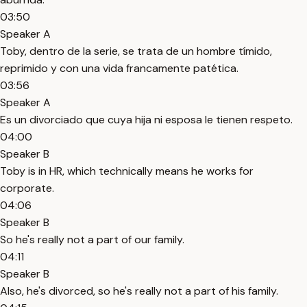
03:50
Speaker A
Toby, dentro de la serie, se trata de un hombre tímido,
reprimido y con una vida francamente patética.
03:56
Speaker A
Es un divorciado que cuya hija ni esposa le tienen respeto.
04:00
Speaker B
Toby is in HR, which technically means he works for
corporate.
04:06
Speaker B
So he's really not a part of our family.
04:11
Speaker B
Also, he's divorced, so he's really not a part of his family.