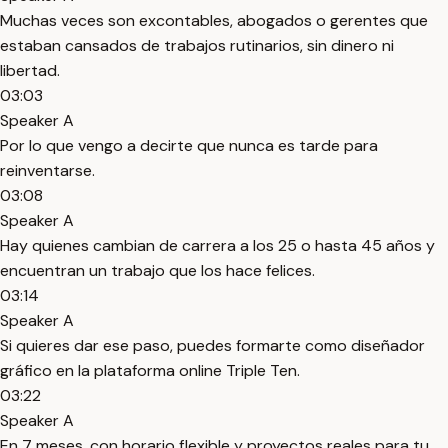
Muchas veces son excontables, abogados o gerentes que
estaban cansados de trabajos rutinarios, sin dinero ni
libertad.
03:03
Speaker A
Por lo que vengo a decirte que nunca es tarde para
reinventarse.
03:08
Speaker A
Hay quienes cambian de carrera a los 25 o hasta 45 años y
encuentran un trabajo que los hace felices.
03:14
Speaker A
Si quieres dar ese paso, puedes formarte como diseñador
gráfico en la plataforma online Triple Ten.
03:22
Speaker A
En 7 meses, con horario flexible y proyectos reales para tu