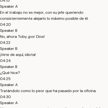
04:15
Speaker A
En el trabajo no es mejor, con su jefe queriendo
consistentemente alejarlo lo máximo posible de él.
04:20
Speaker B
No, ahora Toby, ¡por Dios!
04:22
Speaker B
¡Vete de aquí, idiota!
04:24
Speaker B
¿Qué hice?
04:25
Speaker A
Tratándolo como lo peor que ha pasado por la oficina.
04:30
Speaker A