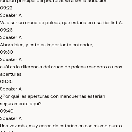
función principal del pectoral, va a ser la aducción.
09:22
Speaker A
Va a ser un cruce de poleas, que estaría en esa tier list A.
09:26
Speaker A
Ahora bien, y esto es importante entender,
09:30
Speaker A
cuál es la diferencia del cruce de poleas respecto a unas
aperturas.
09:35
Speaker A
¿Por qué las aperturas con mancuernas estarían
seguramente aquí?
09:40
Speaker A
Una vez más, muy cerca de estarían en ese mismo punto.