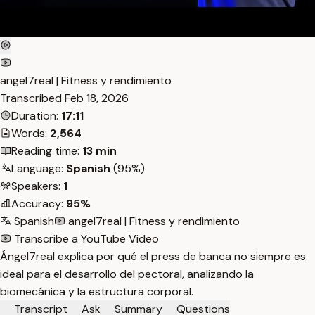
angel7real | Fitness y rendimiento
Transcribed
Feb 18, 2026
Duration:
17:11
Words:
2,564
Reading time:
13 min
Language:
Spanish
(95%)
Speakers:
1
Accuracy:
95%
Spanish
angel7real | Fitness y rendimiento
Transcribe a YouTube Video
Ángel7real explica por qué el press de banca no siempre es
ideal para el desarrollo del pectoral, analizando la
biomecánica y la estructura corporal.
Transcript
Ask
Summary
Questions