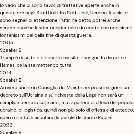
Io vedo che ci sono tavoli di trattative aperte anche in
queste ore negli Stati Uniti, fra Stati Uniti, Ucraina, Russia, ci
sono segnali di attenzione, Putin ha detto potrei anche
sentire qualche leader occidentale e io conto che non siamo
lontanissimi dal dalla fine di questa guerra.
20:05
Speaker B
Trump è riuscito a bloccare i missili e il sangue fra Israele e
Hamas, ce la sta mettendo tutta.
20:14
Speaker B
Arriverà anche in Consiglio dei Ministri nei prossimi giorni un
decreto sull'Ucraina e su richiesta della Lega non sarà un
semplice decreto sulle armi, ma si parlerà di difesa del popolo
ucraino, di logistica, quindi non più solo di offesa e di attacco,
spero che tutti ascoltino le parole del Santo Padre.
20:32
Speaker B