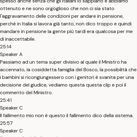
spesso anche senza che gli italiani lo sappiano e abbiamo
ottenuto e ne sono orgoglioso che non ci sia stato
l'aggravamento delle condizioni per andare in pensione,
perché in Italia si lavora già tanto, non dico troppo e quindi
mandare in pensione la gente più tardi era qualcosa per me
di inaccettabile.
25:14
Speaker A
Passiamo ad un tema super divisivo al quale il Ministro ha
accennato, la cosiddetta famiglia del Bosco, la possibilità che
i bambini si ricongiungessero con i genitori è svanita per una
decisione del giudice, vediamo questa questa clip e poi il
commento del Ministro.
25:41
Speaker C
Il fallimento mio non è questo il fallimento dico della sistema.
25:57
Speaker C