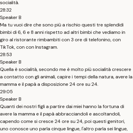
socialità.
28:32
Speaker B
Ma tu vuoi dire che sono più a rischio questi tre splendidi
bimbi di 6, 6 e 8 anni rispetto ad altri bimbi che vediamo in
giro al ristorante rimbambiti con 3 ore di telefonino, con
TikTok, con con Instagram.
28:53
Speaker B
Quella è socialità, secondo me è molto più socialità crescere
a contatto con gli animali, capire i tempi della natura, avere la
mamma e il papà a disposizione 24 ore su 24.
29:05
Speaker B
Quanti dei nostri figli a partire dai miei hanno la fortuna di
avere la mamma e il papà abbracciandoli e ascoltandoli,
capendo come si cresce 24 ore su 24, poi questi genitori,
uno conosce uno parla cinque lingue, l'altro parla sei lingue,