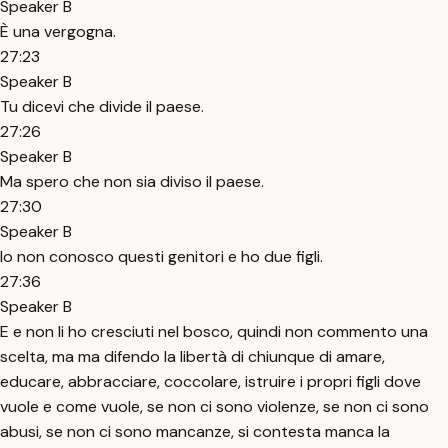
Speaker B
È una vergogna.
27:23
Speaker B
Tu dicevi che divide il paese.
27:26
Speaker B
Ma spero che non sia diviso il paese.
27:30
Speaker B
Io non conosco questi genitori e ho due figli.
27:36
Speaker B
E e non li ho cresciuti nel bosco, quindi non commento una
scelta, ma ma difendo la libertà di chiunque di amare,
educare, abbracciare, coccolare, istruire i propri figli dove
vuole e come vuole, se non ci sono violenze, se non ci sono
abusi, se non ci sono mancanze, si contesta manca la