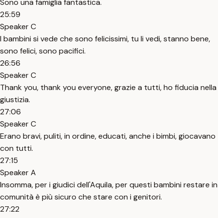
Sono una famiglia fantastica.
25:59
Speaker C
I bambini si vede che sono felicissimi, tu li vedi, stanno bene,
sono felici, sono pacifici.
26:56
Speaker C
Thank you, thank you everyone, grazie a tutti, ho fiducia nella
giustizia.
27:06
Speaker C
Erano bravi, puliti, in ordine, educati, anche i bimbi, giocavano
con tutti.
27:15
Speaker A
Insomma, per i giudici dell'Aquila, per questi bambini restare in
comunità è più sicuro che stare con i genitori.
27:22