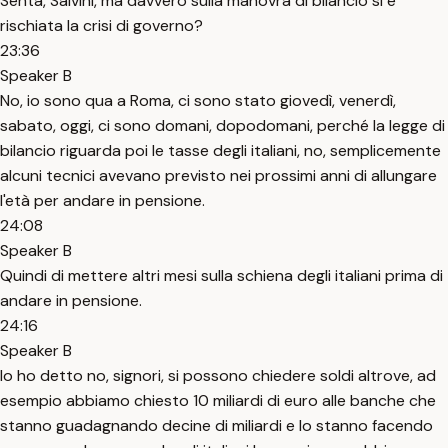
Senta, Salvini, ma davvero sulla manovra di bilancio si è
rischiata la crisi di governo?
23:36
Speaker B
No, io sono qua a Roma, ci sono stato giovedì, venerdì,
sabato, oggi, ci sono domani, dopodomani, perché la legge di
bilancio riguarda poi le tasse degli italiani, no, semplicemente
alcuni tecnici avevano previsto nei prossimi anni di allungare
l'età per andare in pensione.
24:08
Speaker B
Quindi di mettere altri mesi sulla schiena degli italiani prima di
andare in pensione.
24:16
Speaker B
Io ho detto no, signori, si possono chiedere soldi altrove, ad
esempio abbiamo chiesto 10 miliardi di euro alle banche che
stanno guadagnando decine di miliardi e lo stanno facendo