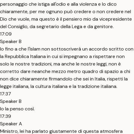
personaggio che istiga all'odio e alla violenza e lo dico
chiaramente, per me ognuno può credere o non credere nel
Dio che vuole, ma questo è il pensiero mio da vicepresidente
del Consiglio, da segretario della Lega e da genitore.
17:09
Speaker B
Io fino a che l'Islam non sottoscriverà un accordo scritto con
la Repubblica Italiana in cui si impegnano a rispettare non
solo le nostre tradizioni, ma anche le nostre leggi, non è
corretto dare neanche mezzo metro quadro di spazio a chi
non dice chiaramente firmandolo che sei in Italia, rispetti la
legge italiana, la cultura italiana e la tradizione italiana.
17:37
Speaker B
Io la penso così.
17:39
Speaker A
Ministro, lei ha parlato giustamente di questa atmosfera