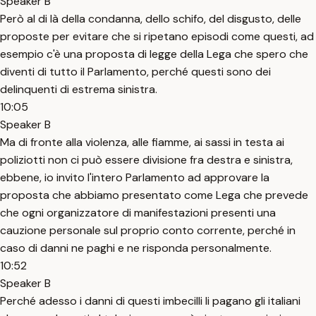
Speaker B
Però al di là della condanna, dello schifo, del disgusto, delle
proposte per evitare che si ripetano episodi come questi, ad
esempio c'è una proposta di legge della Lega che spero che
diventi di tutto il Parlamento, perché questi sono dei
delinquenti di estrema sinistra.
10:05
Speaker B
Ma di fronte alla violenza, alle fiamme, ai sassi in testa ai
poliziotti non ci può essere divisione fra destra e sinistra,
ebbene, io invito l'intero Parlamento ad approvare la
proposta che abbiamo presentato come Lega che prevede
che ogni organizzatore di manifestazioni presenti una
cauzione personale sul proprio conto corrente, perché in
caso di danni ne paghi e ne risponda personalmente.
10:52
Speaker B
Perché adesso i danni di questi imbecilli li pagano gli italiani