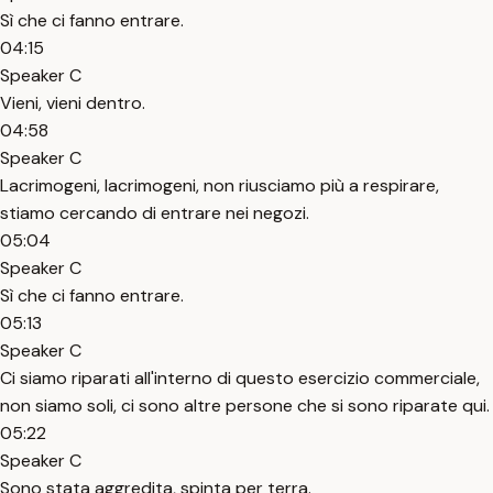
Sì che ci fanno entrare.
04:15
Speaker C
Vieni, vieni dentro.
04:58
Speaker C
Lacrimogeni, lacrimogeni, non riusciamo più a respirare,
stiamo cercando di entrare nei negozi.
05:04
Speaker C
Sì che ci fanno entrare.
05:13
Speaker C
Ci siamo riparati all'interno di questo esercizio commerciale,
non siamo soli, ci sono altre persone che si sono riparate qui.
05:22
Speaker C
Sono stata aggredita, spinta per terra.