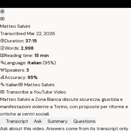
Matteo Salvini
Transcribed
Mar 22, 2026
Duration:
37:15
Words:
2,998
Reading time:
15 min
Language:
Italian
(95%)
Speakers:
3
Accuracy:
95%
Italian
Matteo Salvini
Transcribe a YouTube Video
Matteo Salvini a Zona Bianca discute sicurezza, giustizia e
manifestazioni violente a Torino, con proposte per riforme e
critiche ai centri sociali.
Transcript
Ask
Summary
Questions
Ask about this video. Answers come from its transcript only