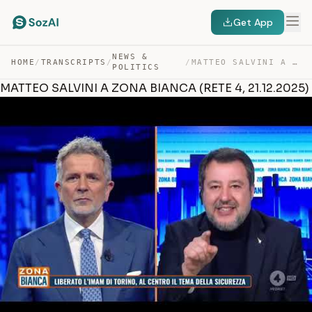
Get App
NEWS &
HOME
/
TRANSCRIPTS
/
/
MATTEO SALVINI A ZONA BIANCA (RETE 4, 21.12.2025) — TRANSCRIPT
POLITICS
MATTEO SALVINI A ZONA BIANCA (RETE 4, 21.12.2025)