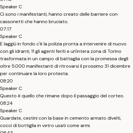
Speaker C
Ci sono i manifestanti, hanno creato delle barriere con
cassonetti che hanno bruciato.
07:17
Speaker C
E laggiù in fondo c'è la polizia pronta a intervenire di nuovo
con gli idranti, 11 gli agenti feriti e un'intera zona di Torino
trasformata in un campo di battaglia con la promessa degli
oltre 5.000 manifestanti di ritrovarsi il prossimo 31 dicembre
per continuare la loro protesta.
08:20
Speaker C
Questo è quello che rimane dopo il passaggio del corteo.
08:24
Speaker C
Guardate, cestini con la base in cemento armato divelti,
cocci di bottiglia in vetro usati come armi.
08:43