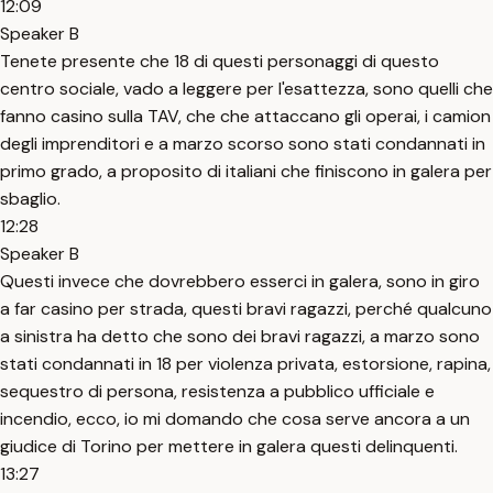
12:09
Speaker B
Tenete presente che 18 di questi personaggi di questo
centro sociale, vado a leggere per l'esattezza, sono quelli che
fanno casino sulla TAV, che che attaccano gli operai, i camion
degli imprenditori e a marzo scorso sono stati condannati in
primo grado, a proposito di italiani che finiscono in galera per
sbaglio.
12:28
Speaker B
Questi invece che dovrebbero esserci in galera, sono in giro
a far casino per strada, questi bravi ragazzi, perché qualcuno
a sinistra ha detto che sono dei bravi ragazzi, a marzo sono
stati condannati in 18 per violenza privata, estorsione, rapina,
sequestro di persona, resistenza a pubblico ufficiale e
incendio, ecco, io mi domando che cosa serve ancora a un
giudice di Torino per mettere in galera questi delinquenti.
13:27