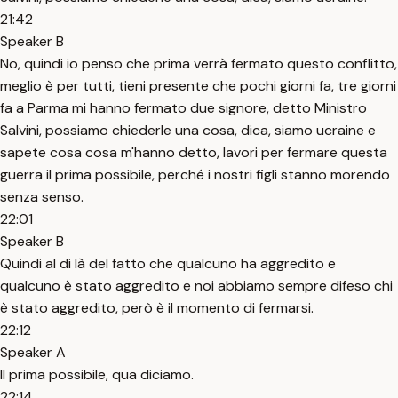
21:42
Speaker B
No, quindi io penso che prima verrà fermato questo conflitto,
meglio è per tutti, tieni presente che pochi giorni fa, tre giorni
fa a Parma mi hanno fermato due signore, detto Ministro
Salvini, possiamo chiederle una cosa, dica, siamo ucraine e
sapete cosa cosa m'hanno detto, lavori per fermare questa
guerra il prima possibile, perché i nostri figli stanno morendo
senza senso.
22:01
Speaker B
Quindi al di là del fatto che qualcuno ha aggredito e
qualcuno è stato aggredito e noi abbiamo sempre difeso chi
è stato aggredito, però è il momento di fermarsi.
22:12
Speaker A
Il prima possibile, qua diciamo.
22:14