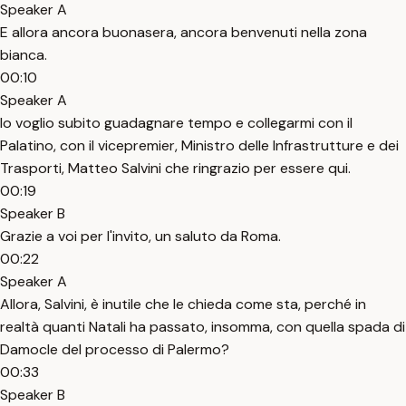
Speaker A
E allora ancora buonasera, ancora benvenuti nella zona
bianca.
00:10
Speaker A
Io voglio subito guadagnare tempo e collegarmi con il
Palatino, con il vicepremier, Ministro delle Infrastrutture e dei
Trasporti, Matteo Salvini che ringrazio per essere qui.
00:19
Speaker B
Grazie a voi per l'invito, un saluto da Roma.
00:22
Speaker A
Allora, Salvini, è inutile che le chieda come sta, perché in
realtà quanti Natali ha passato, insomma, con quella spada di
Damocle del processo di Palermo?
00:33
Speaker B