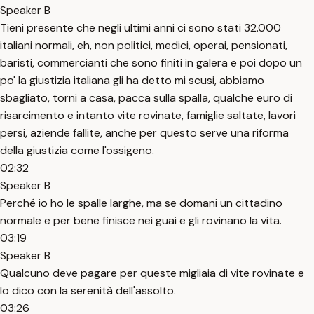
Speaker B
Tieni presente che negli ultimi anni ci sono stati 32.000
italiani normali, eh, non politici, medici, operai, pensionati,
baristi, commercianti che sono finiti in galera e poi dopo un
po' la giustizia italiana gli ha detto mi scusi, abbiamo
sbagliato, torni a casa, pacca sulla spalla, qualche euro di
risarcimento e intanto vite rovinate, famiglie saltate, lavori
persi, aziende fallite, anche per questo serve una riforma
della giustizia come l'ossigeno.
02:32
Speaker B
Perché io ho le spalle larghe, ma se domani un cittadino
normale e per bene finisce nei guai e gli rovinano la vita.
03:19
Speaker B
Qualcuno deve pagare per queste migliaia di vite rovinate e
lo dico con la serenità dell'assolto.
03:26