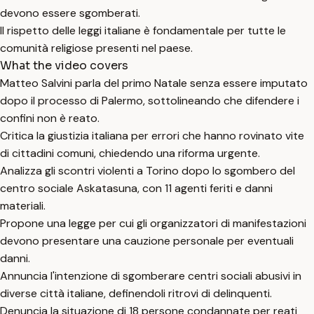
devono essere sgomberati.
Il rispetto delle leggi italiane è fondamentale per tutte le
comunità religiose presenti nel paese.
What the video covers
Matteo Salvini parla del primo Natale senza essere imputato
dopo il processo di Palermo, sottolineando che difendere i
confini non è reato.
Critica la giustizia italiana per errori che hanno rovinato vite
di cittadini comuni, chiedendo una riforma urgente.
Analizza gli scontri violenti a Torino dopo lo sgombero del
centro sociale Askatasuna, con 11 agenti feriti e danni
materiali.
Propone una legge per cui gli organizzatori di manifestazioni
devono presentare una cauzione personale per eventuali
danni.
Annuncia l'intenzione di sgomberare centri sociali abusivi in
diverse città italiane, definendoli ritrovi di delinquenti.
Denuncia la situazione di 18 persone condannate per reati