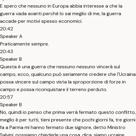
E spero che nessuno in Europa abbia interesse a che la
guerra vada avanti perché lo sai meglio di me, la guerra
accade per motivi spesso economici.
20:42
Speaker A
Praticamente sempre.
20:43
Speaker B
Questa è una guerra che nessuno nessuno vincerà sul
campo, ecco, qualcuno può seriamente credere che l'Ucraina
possa vincere sul campo vista la sproporzione di forze in
campo e possa riconquistare il terreno perduto.
20:57
Speaker B
No, quindi io penso che prima verrà fermato questo conflitto,
meglio è per tutti, tieni presente che pochi giorni fa, tre giorni
fa a Parma mi hanno fermato due signore, detto Ministro
Salvini, possiamo chiederle una cosa, dica, siamo ucraine.