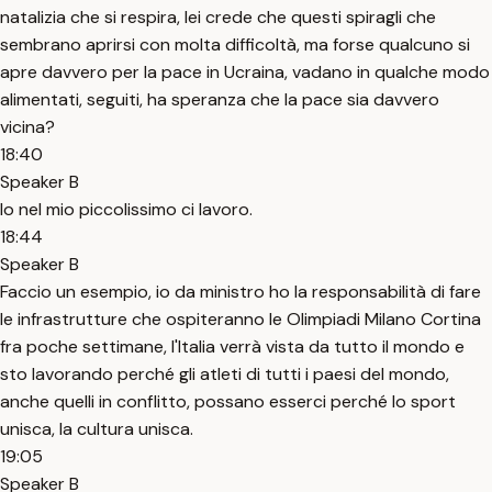
natalizia che si respira, lei crede che questi spiragli che
sembrano aprirsi con molta difficoltà, ma forse qualcuno si
apre davvero per la pace in Ucraina, vadano in qualche modo
alimentati, seguiti, ha speranza che la pace sia davvero
vicina?
18:40
Speaker B
Io nel mio piccolissimo ci lavoro.
18:44
Speaker B
Faccio un esempio, io da ministro ho la responsabilità di fare
le infrastrutture che ospiteranno le Olimpiadi Milano Cortina
fra poche settimane, l'Italia verrà vista da tutto il mondo e
sto lavorando perché gli atleti di tutti i paesi del mondo,
anche quelli in conflitto, possano esserci perché lo sport
unisca, la cultura unisca.
19:05
Speaker B