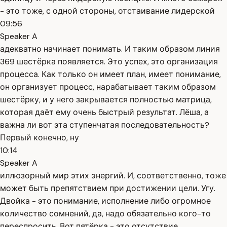
- это тоже, с одной стороны, отстаивание лидерской
09:56
Speaker A
адекватно начинает понимать. И таким образом линия
369 шестёрка появляется. Это успех, это организация
процесса. Как только он имеет план, имеет понимание,
он организует процесс, нарабатывает таким образом
шестёрку, и у него закрывается полностью матрица,
которая даёт ему очень быстрый результат. Лёша, а
важна ли вот эта ступенчатая последовательность?
Первый конечно, ну
10:14
Speaker A
иллюзорный мир этих энергий. И, соответственно, тоже
может быть препятствием при достижении цели. Угу.
Двойка - это понимание, исполнение либо огромное
количество сомнений, да, надо обязательно кого-то
переспросить. Вот пятёрка - это отсутствие