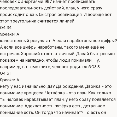
человек с энергиями 987 начнёт прописывать
последовательность действий, план, у него сразу
происходит очень быстрая реализация. И вообще вот
этот треугольник считается линией
04:34
Speaker A
качественный результат. А если наработаны все цифры?
А если все цифры наработаны, такого меня ещё не
встречал. Хороший ответ, отличный. Давай быстренько
покажем на наглядно, чтобы люди понимали. Ну,
например, вот смотрите, человек родился 5.03.8.
04:51
Speaker A
нету у нас изначально, да? Да рождения. Двойка - это
понимание процесса. Четвёрка - это план. Как только
ты человек нарабатывает план, у него сразу появляется
понимание. Адекватность пятёрка есть, детальное
понимание есть. Он тогда что начинает? То есть он