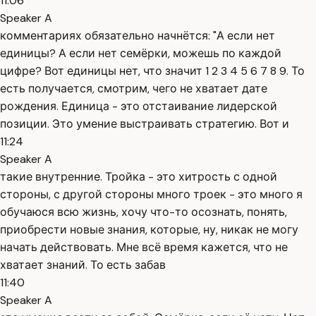
11:06
Speaker A
комментариях обязательно начнётся: "А если нет
единицы? А если нет семёрки, можешь по каждой
цифре? Вот единицы нет, что значит 1 2 3 4 5 6 7 8 9. То
есть получается, смотрим, чего не хватает дате
рождения. Единица - это отстаивание лидерской
позиции. Это умение выстраивать стратегию. Вот и
11:24
Speaker A
такие внутренние. Тройка - это хитрость с одной
стороны, с другой стороны много троек - это много я
обучаюся всю жизнь, хочу что-то осознать, понять,
приобрести новые знания, которые, ну, никак не могу
начать действовать. Мне всё время кажется, что не
хватает знаний. То есть забав
11:40
Speaker A