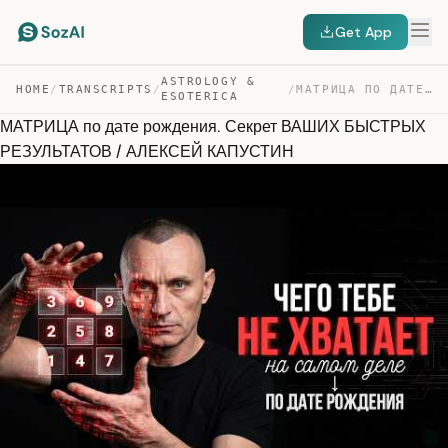
Get App
ASTROLOGY &
HOME
/
TRANSCRIPTS
/
/
МАТРИЦА ПО ДАТЕ РОЖДЕНИЯ. СЕКРЕТ ВАШИХ БЫСТРЫХ РЕЗУЛЬТА… — TRANSCRIPT
ESOTERICA
МАТРИЦА по дате рождения. Секрет ВАШИХ БЫСТРЫХ
РЕЗУЛЬТАТОВ / АЛЕКСЕЙ КАПУСТИН