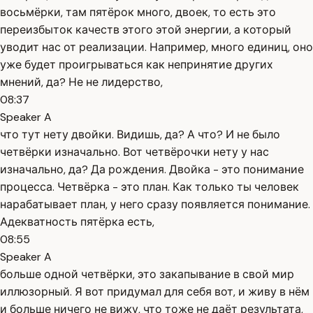
восьмёрки, там пятёрок много, двоек, то есть это
переизбыток качеств этого этой энергии, а который
уводит нас от реализации. Например, много единиц, оно
уже будет проигрываться как непринятие других
мнений, да? Не не лидерство,
08:37
Speaker A
что тут нету двойки. Видишь, да? А что? И не было
четвёрки изначально. Вот четвёрочки нету у нас
изначально, да? Да рождения. Двойка - это понимание
процесса. Четвёрка - это план. Как только ты человек
нарабатывает план, у него сразу появляется понимание.
Адекватность пятёрка есть,
08:55
Speaker A
больше одной четвёрки, это закапывание в свой мир
иллюзорный. Я вот придумал для себя вот, и живу в нём
и больше ничего не вижу, что тоже не даёт результата,