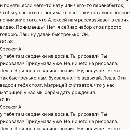
и понять, если чего-то нету или чего-то переизбыток,
чтобы у вас, кто не понимает, всё-таки осталось полное
понимание того, что Алексей нам рассказывает в своих
видео. Понимаешь? Нет, я сейчас набор слов просто
говорю. Лёш, ну давай быстренько. Ой,
00:58
Speaker A
у тебя там сердечки на доске. Ты рисовал? Ты
рисовала? Придумала уже. Не, ничего не рисовала,
Лёша. Я рисовала паливо, значит. Ну, получается, что
так быстренько нам, буквально. Не вздыхай, Лёша. Эти
вздохи тебя стоят. Матрицей считается, что у нас
матрицей у нас мы берём дату рождения.
01:19
Speaker A
у тебя там сердечки на доске. Ты рисовал? Ты
рисовала? Придумала уже. Не, ничего не рисовала,
Лёша. Я рисовала паливо, значит. Ну, получается, что