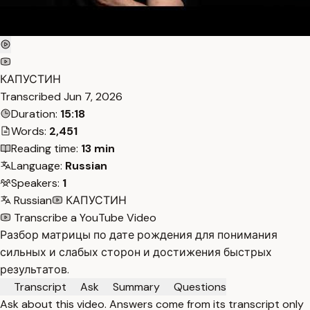
КАПУСТИН
Transcribed
Jun 7, 2026
Duration:
15:18
Words:
2,451
Reading time:
13 min
Language:
Russian
Speakers:
1
Russian
КАПУСТИН
Transcribe a YouTube Video
Разбор матрицы по дате рождения для понимания
сильных и слабых сторон и достижения быстрых
результатов.
Transcript
Ask
Summary
Questions
Ask about this video. Answers come from its transcript only