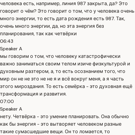
человека есть, например, линия 987 закрыта, да? Это
говорит о чём? Это говорит о том, что у человека очень
много энергии, то есть дата рождения есть 987. Так,
очень много энергии, да, но эта энергия без
планирования, так как четвёрки
06:43
Speaker A
мы говорим о том, что человеку катастрофически
важно заниматься своим телом изиче физкультурой и
духовным разтером, а, то есть осознанием того, что
мир он не не это не не я и всё вокруг меня, а я часть
этого мироздания. То есть семёрка - это духовная ещё
трансформация и развития.
07:00
Speaker A
нету. Четвёрка - это умение планировать. Она обычно
как бы энергия - это вытворяет человеком разные
такие сумасшедшие вещи. Он то ломается, то