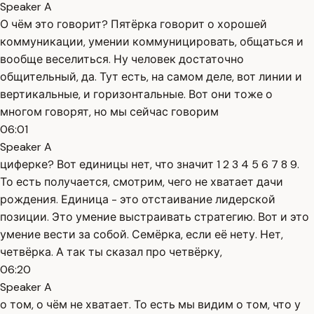
Speaker A
О чём это говорит? Пятёрка говорит о хорошей
коммуникации, умении коммуницировать, общаться и
вообще веселиться. Ну человек достаточно
общительный, да. Тут есть, на самом деле, вот линии и
вертикальные, и горизонтальные. Вот они тоже о
многом говорят, но мы сейчас говорим
06:01
Speaker A
циферке? Вот единицы нет, что значит 1 2 3 4 5 6 7 8 9.
То есть получается, смотрим, чего не хватает дачи
рождения. Единица - это отстаивание лидерской
позиции. Это умение выстраивать стратегию. Вот и это
умение вести за собой. Семёрка, если её нету. Нет,
четвёрка. А так ты сказал про четвёрку,
06:20
Speaker A
о том, о чём не хватает. То есть мы видим о том, что у