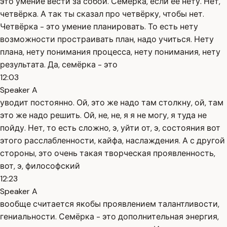
это умение вести за собой. Семёрка, если её нету. Нет,
четвёрка. А так ты сказал про четвёрку, чтобы нет.
Четвёрка - это умение планировать. То есть нету
возможности простраивать план, надо учиться. Нету
плана, нету понимания процесса, нету понимания, нету
результата. Да, семёрка - это
12:03
Speaker A
уводит постоянно. Ой, это же надо там столкну, ой, там
это же надо решить. Ой, не, не, я я не могу, я туда не
пойду. Нет, то есть сложно, э, уйти от, э, состояния вот
этого расслабленности, кайфа, наслаждения. А с другой
стороны, это очень такая творческая проявленность,
вот, э, философский
12:23
Speaker A
вообще считается якобы проявлением талантливости,
гениальности. Семёрка - это дополнительная энергия,