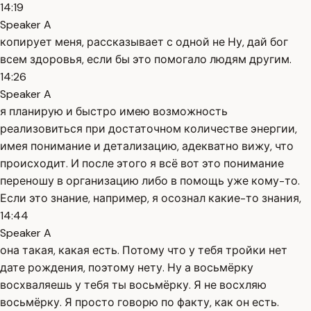
14:19
Speaker A
копирует меня, рассказывает с одной не Ну, дай бог
всем здоровья, если бы это помогало людям другим.
14:26
Speaker A
я планирую и быстро имею возможность
реализовиться при достаточном количестве энергии,
имея понимание и детализацию, адекватно вижу, что
происходит. И после этого я всё вот это понимание
переношу в организацию либо в помощь уже кому-то.
Если это знание, например, я осознал какие-то знания,
14:44
Speaker A
она такая, какая есть. Потому что у тебя тройки нет
дате рождения, поэтому нету. Ну а восьмёрку
восхваляешь у тебя ты восьмёрку. Я не восхляю
восьмёрку. Я просто говорю по факту, как он есть.