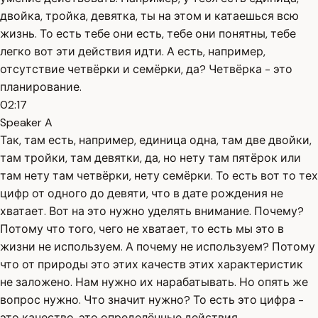
двойка, тройка, девятка, ты на этом и катаешься всю
жизнь. То есть тебе они есть, тебе они понятны, тебе
легко вот эти действия идти. А есть, например,
отсутствие четвёрки и семёрки, да? Четвёрка - это
планирование.
02:17
Speaker A
Так, там есть, например, единица одна, там две двойки,
там тройки, там девятки, да, но нету там пятёрок или
там нету там четвёрки, нету семёрки. То есть вот то тех
цифр от одного до девяти, что в дате рождения не
хватает. Вот на это нужно уделять внимание. Почему?
Потому что того, чего не хватает, то есть мы это в
жизни не используем. А почему не используем? Потому
что от природы это этих качеств этих характеристик
не заложено. Нам нужно их нарабатывать. Но опять же
вопрос нужно. Что значит нужно? То есть это цифра -
это качество, это определённые действия,