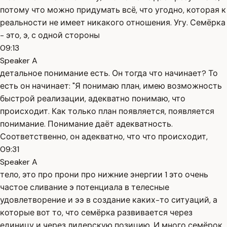
потому что можно придумать всё, что угодно, которая к
реальности не имеет никакого отношения. Угу. Семёрка
- это, э, с одной стороны
09:13
Speaker A
детальное понимание есть. Он тогда что начинает? То
есть он начинает: "Я понимаю план, имею возможность
быстрой реализации, адекватно понимаю, что
происходит. Как только план появляется, появляется
понимание. Понимание даёт адекватность.
Соответственно, он адекватно, что что происходит,
09:31
Speaker A
тело, это про прони про нижние энергии 1 это очень
частое сливание э потенциала в телесные
удовлетворение и ээ в создание каких-то ситуаций, а
которые вот то, что семёрка развивается через
единицу и через лидерскую позицию. И много семёрок