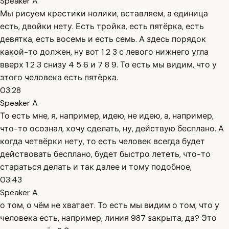
Speaker A
Мы рисуем крестики нолики, вставляем, а единица
есть, двойки нету. Есть тройка, есть пятёрка, есть
девятка, есть восемь и есть семь. А здесь порядок
какой-то должен, ну вот 1 2 3 с левого нижнего угла
вверх 1 2 3 снизу 4 5 6 и 7 8 9. То есть мы видим, что у
этого человека есть пятёрка.
03:28
Speaker A
То есть мне, я, например, идею, не идею, а, например,
что-то осознал, хочу сделать, ну, действую бесплано. А
когда четвёрки нету, то есть человек всегда будет
действовать бесплано, будет быстро лететь, что-то
стараться делать и так далее и тому подобное,
03:43
Speaker A
о том, о чём не хватает. То есть мы видим о том, что у
человека есть, например, линия 987 закрыта, да? Это