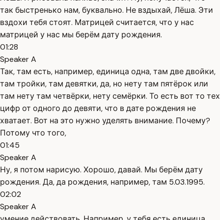
так быстренько нам, буквально. Не вздыхай, Лёша. Эти
вздохи тебя стоят. Матрицей считается, что у нас
матрицей у нас мы берём дату рождения.
01:28
Speaker A
Так, там есть, например, единица одна, там две двойки,
там тройки, там девятки, да, но нету там пятёрок или
там нету там четвёрки, нету семёрки. То есть вот то тех
цифр от одного до девяти, что в дате рождения не
хватает. Вот на это нужно уделять внимание. Почему?
Потому что того,
01:45
Speaker A
Ну, я потом нарисую. Хорошо, давай. Мы берём дату
рождения. Да, да рождения, например, там 5.03.1995.
02:02
Speaker A
умение действовать. Например, у тебя есть единица,