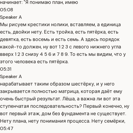
начинает: "Я понимаю план, имею
05:08
Speaker A
Мы рисуем крестики нолики, вставляем, а единица
есть, двойки нету. Есть тройка, есть пятёрка, есть
девятка, есть восемь и есть семь. А здесь порядок
какой-то должен, ну вот 1 2 3 с левого нижнего угла
вверх 1 2 3 снизу 4 5 6 и 7 8 9. То есть мы видим, что у
этого человека есть пятёрка.
05:31
Speaker A
нарабатывает таким образом шестёрку, и у него
закрывается полностью матрица, которая даёт ему
очень быстрый результат. Лёша, а важна ли вот эта
ступенчатая последовательность? Первый конечно, ну
вот первый этаж, дом без фундамента не существует.
Нету плана, нету понимания процесса. Нету семёрки,
05:47