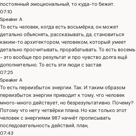
постоянный эмоциональный, то куда-то бежит.
07:10
Speaker A
То есть человек, когда есть восьмёрка, он может
детально объяснять, рассказывать, да, становиться
каким-то архитектором, человеком, который умеет
детально просчитывать, прорабатывать. То есть восемь
- это вообще про результат и про чувство долга ещё
дополнительно. То есть эти люди с застав
07:25
Speaker A
То есть переизбыток энергии. Так. И таким образом
переизбыток энергии приводит к тому, что человек
много-много действует, но безрезультативно. Почему?
Потому что нету четвёрки плана. Но как только этот
человек с энергиями 987 начнёт прописывать
последовательность действий, план,
07:43