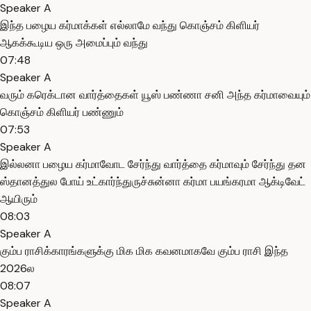
Speaker A
இந்த பழைய கர்மாக்கள் எல்லாமே வந்து கொஞ்சம் கிளியர்
ஆகக்கூடிய ஒரு அமைப்பும் வந்து
07:48
Speaker A
வரும் கரெக்டான வார்த்தைகள் யூஸ் பண்ணா சனி அந்த கர்மாவையும்
கொஞ்சம் கிளியர் பண்ணும்
07:53
Speaker A
இல்லனா பழைய கர்மாவோட சேர்ந்து வார்த்தை கர்மாவும் சேர்ந்து தன
ஸ்தானத்துல போய் உட்கார்ந்துருச்சுன்னா கர்மா பயங்கரமா ஆக்டிவேட்
ஆயிரும்
08:03
Speaker A
கும்ப ராசிக்காரங்களுக்கு மிக மிக கவனமாகவே கும்ப ராசி இந்த
2026ல
08:07
Speaker A