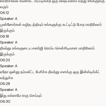
ஸ்பிரிச்சுவல் கனெக்ட் அப்படிங்கற ஒரு விஷயம்லாம் வந்து உங்களுக்கு
வரும்
06:12
Speaker A
முன்னோர்கள் வழிநடத்தியும் உங்களுக்கு கூட்டிட்டு போற மாதிரிலாம்
இருக்கும்
06:18
Speaker A
திடீர்னு உங்களுடைய எனர்ஜி ரொம்ப சென்சிடிவான மாதிரிலாம்
இருக்கும்
06:23
Speaker A
ஏதோ ஒன்னு நம்மள்ட்ட பேசிச்சு திடீர்னு எனக்கு ஒரு இன்ஸ்டிங்க்ட்
வந்துச்சு
06:28
Speaker A
இது எல்லாமே ராகு செய்யும்
06:30