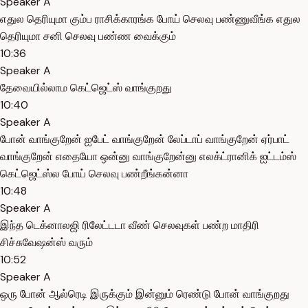
Speaker A
எதுல தெரியுமா கும்ப ராசிக்காரங்க போய் செலவு பண்ணுவீங்க எதுல
தெரியுமா சனி செலவு பண்ண வைக்கும்
10:36
Speaker A
தேவையில்லாம கெட்ஜெட்ஸ் வாங்குறது
10:40
Speaker A
போன் வாங்குறேன் ஐபேட் வாங்குறேன் லேப்டாப் வாங்குறேன் ஏர்பாட்
வாங்குறேன் எதையோ ஒன்னு வாங்குறேன்னு எலக்ட்ரானிக் ஐட்டம்ஸ்
கெட்ஜெட்ஸ்ல போய் செலவு பண்றீங்கன்னா
10:48
Speaker A
இந்த டெக்னாலஜி ரிலேட்டடா வீண் செலவுகள் பண்ற மாதிரி
சிச்சுவேஷன்ஸ் வரும்
10:52
Speaker A
ஒரு போன் ஆல்ரெடி இருக்கும் இன்னும் ரெண்டு போன் வாங்குறது