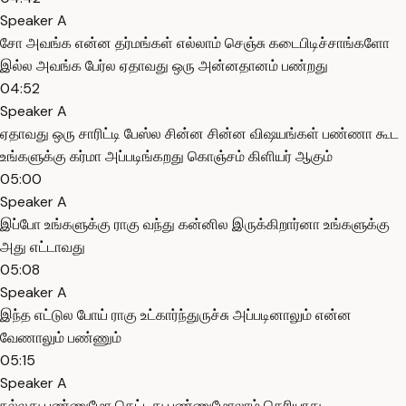
Speaker A
சோ அவங்க என்ன தர்மங்கள் எல்லாம் செஞ்சு கடைபிடிச்சாங்களோ
இல்ல அவங்க பேர்ல ஏதாவது ஒரு அன்னதானம் பண்றது
04:52
Speaker A
ஏதாவது ஒரு சாரிட்டி பேஸ்ல சின்ன சின்ன விஷயங்கள் பண்ணா கூட
உங்களுக்கு கர்மா அப்படிங்கறது கொஞ்சம் கிளியர் ஆகும்
05:00
Speaker A
இப்போ உங்களுக்கு ராகு வந்து கன்னில இருக்கிறார்னா உங்களுக்கு
அது எட்டாவது
05:08
Speaker A
இந்த எட்டுல போய் ராகு உட்கார்ந்துருச்சு அப்படினாலும் என்ன
வேணாலும் பண்ணும்
05:15
Speaker A
நல்லது பண்ணுமோ கெட்டது பண்ணுமோலாம் தெரியாது