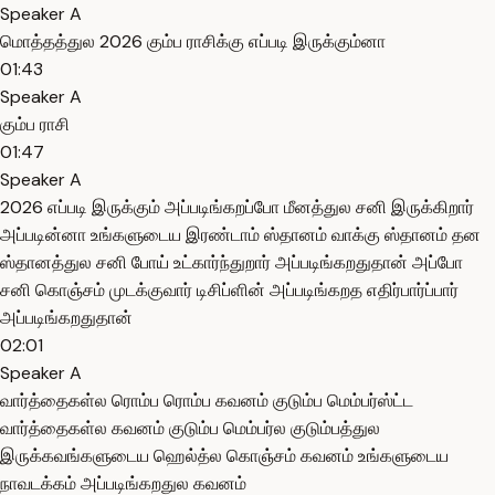
Speaker A
மொத்தத்துல 2026 கும்ப ராசிக்கு எப்படி இருக்கும்னா
01:43
Speaker A
கும்ப ராசி
01:47
Speaker A
2026 எப்படி இருக்கும் அப்படிங்கறப்போ மீனத்துல சனி இருக்கிறார்
அப்படின்னா உங்களுடைய இரண்டாம் ஸ்தானம் வாக்கு ஸ்தானம் தன
ஸ்தானத்துல சனி போய் உட்கார்ந்துறார் அப்படிங்கறதுதான் அப்போ
சனி கொஞ்சம் முடக்குவார் டிசிப்ளின் அப்படிங்கறத எதிர்பார்ப்பார்
அப்படிங்கறதுதான்
02:01
Speaker A
வார்த்தைகள்ல ரொம்ப ரொம்ப கவனம் குடும்ப மெம்பர்ஸ்ட்ட
வார்த்தைகள்ல கவனம் குடும்ப மெம்பர்ல குடும்பத்துல
இருக்கவங்களுடைய ஹெல்த்ல கொஞ்சம் கவனம் உங்களுடைய
நாவடக்கம் அப்படிங்கறதுல கவனம்