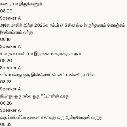
கண்டிப்பா இருக்கணும்
08:09
Speaker A
அதே மாதிரி இந்த 2026ல நம்பர் டூ பிசினஸ்ல இருந்துலாம் கொஞ்சம்
இன்கம்லாம் வந்து
08:16
Speaker A
சில கும்ப ராசியில இருக்கவங்களுக்கு வரும்
08:20
Speaker A
எங்கயாவது ஒரு இன்வெஸ்ட்மென்ட் பண்ணிருப்பீங்க
08:23
Speaker A
திடீர்னு ஒரு நல்ல ஒரு ரிட்டர்ன்ஸ் வரது
08:26
Speaker A
ஒரு ப்ராப்பர்ட்டி மூலமா ஏதாவது ஒரு ஆக்டிவேஷன் வருது
08:32