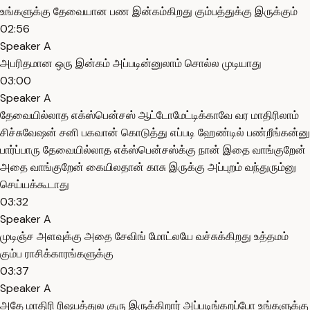
உங்களுக்கு தேவையான பண இன்கம்கிறது கும்பத்துக்கு இருக்கும்
02:56
Speaker A
அபரிதமான ஒரு இன்கம் அப்படின்னுலாம் சொல்ல முடியாது
03:00
Speaker A
தேவையில்லாத எக்ஸ்பென்சஸ் ஆட்டோமேட்டிக்காவே வர மாதிரிலாம்
சிச்சுவேஷன் சனி பகவான் கொடுத்து எப்படி ஹேண்டில் பண்றீங்கன்னு
பார்ப்பாரு தேவையில்லாத எக்ஸ்பென்சஸ்க்கு நான் இதை வாங்குறேன்
அதை வாங்குறேன் கையிலதான் காசு இருக்கு அப்புறம் வந்துரும்னு
செய்யக்கூடாது
03:32
Speaker A
முடிஞ்ச அளவுக்கு அதை சேவிங் மோட்லயே வச்சுக்கிறது உத்தமம்
கும்ப ராசிக்காரங்களுக்கு
03:37
Speaker A
அதே மாதிரி ரிஷபத்துல குரு இருக்கிறார் அப்படிங்கறப்போ உங்களுக்கு