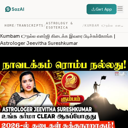
Get App
ASTROLOGY &
HOME
/
TRANSCRIPTS
/
/
KUMBAM 👉நல்ல எனர்ஜி கிடைக்க இவரை பிடிச்சுக்கோங்க | ASTR… — TRANSCRIPT
ESOTERICA
Kumbam 👉நல்ல எனர்ஜி கிடைக்க இவரை பிடிச்சுக்கோங்க |
Astrologer Jeevitha Sureshkumar