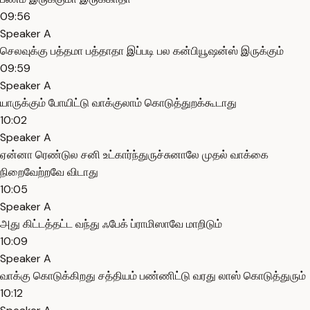
09:56
Speaker A
செலவுக்கு பத்தமா பத்தாதா இப்படி பல கன்பியூஷன்ஸ் இருக்கும்
09:59
Speaker A
யாருக்கும் போயிட்டு வாக்குலாம் கொடுத்துறக்கூடாது
10:02
Speaker A
ஏன்னா ரெண்டுல சனி உட்கார்ந்துருச்சுனாலே முதல் வாக்கை
நிறைவேற்றவே விடாது
10:05
Speaker A
அது கிட்டத்தட்ட வந்து ஃபேக் ப்ராமிஸாவே மாறிடும்
10:09
Speaker A
வாக்கு கொடுக்கிறது சத்தியம் பண்ணிட்டு வரது லாஸ் கொடுத்துரும்
10:12