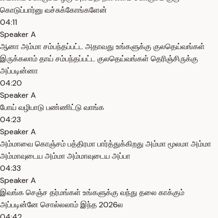
கொடுப்பார்னு வச்சுக்கோங்களேன்
04:11
Speaker A
ஆனா அம்மா சம்பந்தப்பட்ட அதாவது உங்களுக்கு குலதெய்வங்கள்
இருக்கலாம் தாய் சம்பந்தப்பட்ட குலதெய்வங்கள் தெரிஞ்சிருக்கு
அப்படின்னா
04:20
Speaker A
போய் வழிபாடு பண்ணிட்டு வாங்க
04:23
Speaker A
அம்மாவை கொஞ்சம் பத்திரமா பார்த்துக்கிறது அம்மா மூலமா அம்மா
அம்மாவுடைய அம்மா அம்மாவுடைய அப்பா
04:33
Speaker A
இவங்க செஞ்ச தர்மங்கள் உங்களுக்கு வந்து தலை காக்கும்
அப்படின்னே சொல்லலாம் இந்த 2026ல
04:42