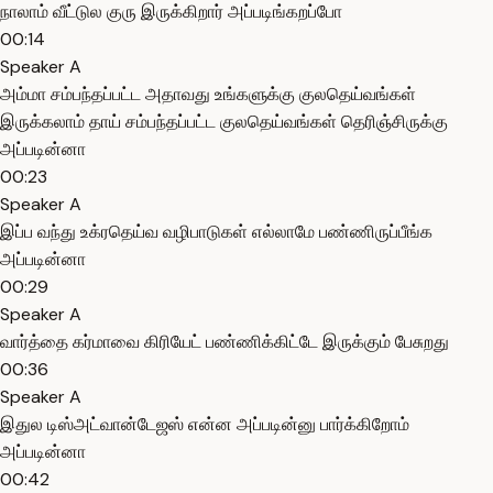
நாலாம் வீட்டுல குரு இருக்கிறார் அப்படிங்கறப்போ
00:14
Speaker A
அம்மா சம்பந்தப்பட்ட அதாவது உங்களுக்கு குலதெய்வங்கள்
இருக்கலாம் தாய் சம்பந்தப்பட்ட குலதெய்வங்கள் தெரிஞ்சிருக்கு
அப்படின்னா
00:23
Speaker A
இப்ப வந்து உக்ரதெய்வ வழிபாடுகள் எல்லாமே பண்ணிருப்பீங்க
அப்படின்னா
00:29
Speaker A
வார்த்தை கர்மாவை கிரியேட் பண்ணிக்கிட்டே இருக்கும் பேசுறது
00:36
Speaker A
இதுல டிஸ்அட்வான்டேஜஸ் என்ன அப்படின்னு பார்க்கிறோம்
அப்படின்னா
00:42