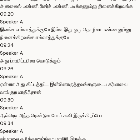
அனலைஸ் பண்ணி ரிசர்ச் பண்ணி படிக்கணும்னு நினைக்கிறவங்க
09:20
Speaker A
இவங்க எல்லாத்துக்குமே இல்ல இது ஒரு தொழிலா பண்ணனும்னு
நினைக்கிறவங்க எல்லாத்துக்குமே
09:24
Speaker A
அது ப்ராபிட்டபிலா கொடுக்கும்
09:26
Speaker A
ஏன்னா அது கிட்டத்தட்ட இன்னொருத்தவங்களுடைய கர்மாவை
வாங்குற மாதிரிதான்
09:30
Speaker A
ஆல்ரெடி அந்த ரெண்டுல போய் சனி இருக்கிறப்போ
09:34
Speaker A
கர்மாவை கழிக்கணும்ங்கற மாதிரி இருக்கு