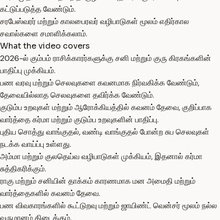
கட்டுப்படுத்த வேண்டும்.
சரபேஸ்வரர் மற்றும் காலபைரவர் வழிபாடுகள் மூலம் எதிர்கால
சவால்களை சமாளிக்கலாம்.
What the video covers
2026-ல் கும்பம் ராசிக்காரர்களுக்கு சனி மற்றும் குரு கிரகங்களின்
பாதிப்பு முக்கியம்.
பண வரவு மற்றும் செலவுகளை கவனமாக நிர்வகிக்க வேண்டும்,
தேவையில்லாத செலவுகளை தவிர்க்க வேண்டும்.
குடும்ப உறவுகள் மற்றும் ஆரோக்கியத்தில் கவனம் தேவை, குறிப்பாக
வார்த்தை கர்மா மற்றும் குடும்ப உறவுகளின் பாதிப்பு.
புதிய சொத்து வாங்குதல், வண்டி வாங்குதல் போன்ற சுப செலவுகள்
நடக்க வாய்ப்பு உள்ளது.
அம்மா மற்றும் குலதெய்வ வழிபாடுகள் முக்கியம், இதனால் கர்மா
சுத்திகரிக்கும்.
ராகு மற்றும் சனியின் தாக்கம் காரணமாக மன அமைதி மற்றும்
வார்த்தைகளில் கவனம் தேவை.
பண விவகாரங்களில் கூட்டுறவு மற்றும் ஜாயிண்ட் வென்சர் மூலம் நல்ல
வருமானம் கிடைக்கும்.