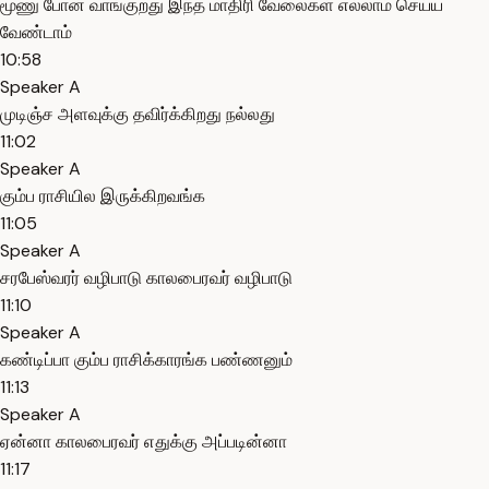
மூணு போன் வாங்குறது இந்த மாதிரி வேலைகள் எல்லாம் செய்ய
வேண்டாம்
10:58
Speaker A
முடிஞ்ச அளவுக்கு தவிர்க்கிறது நல்லது
11:02
Speaker A
கும்ப ராசியில இருக்கிறவங்க
11:05
Speaker A
சரபேஸ்வரர் வழிபாடு காலபைரவர் வழிபாடு
11:10
Speaker A
கண்டிப்பா கும்ப ராசிக்காரங்க பண்ணனும்
11:13
Speaker A
ஏன்னா காலபைரவர் எதுக்கு அப்படின்னா
11:17