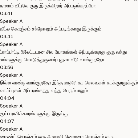
நாலாம் வீட்டுல குரு இருக்கிறார் அப்படிங்கறப்போ
03:41
Speaker A
வீட்ல கொஞ்சம் சந்தோஷம் அப்படிங்கறது இருக்கும்
03:45
Speaker A
ப்ராப்பர்ட்டி ரிலேட்டடான சில யோகங்கள் அப்படிங்கறது குரு வந்து
உங்களுக்கு கொடுத்துருவார் புதுசா வீடு வாங்குறதோ
03:56
Speaker A
இல்ல வண்டி வாங்குறதோ இந்த மாதிரி சுப செலவுகள் நடக்குறதுக்கும்
வாய்ப்புகள் அப்படிங்கறது வந்து பெரும்பாலும்
04:04
Speaker A
கும்ப ராசிக்காரங்களுக்கு இருக்கு
04:07
Speaker A
மைண்ட் கொஞ்சம் ஒரு அமைதி நிலைமை கொஞ்சம் குரு