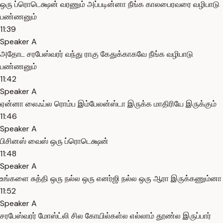
ஒரு ப்ரொடெக்ஷன் வரணும் அப்படின்னா நீங்க காலபைரவரை வழிபாடு
பண்ணனும்
11:39
Speaker A
அதோட சரபேஸ்வரர் வந்து ராகு கேதுக்காகவே நீங்க வழிபாடு
பண்ணனும்
11:42
Speaker A
ஏன்னா லைஃப்ல ரொம்ப இம்பேலன்ஸ்டா இருக்க மாதிரியே இருக்கும்
11:46
Speaker A
பிசினஸ் வைஸ் ஒரு ப்ரொடெக்ஷன்
11:48
Speaker A
உங்களை சுத்தி ஒரு நல்ல ஒரு எனர்ஜி நல்ல ஒரு ஆரா இருக்கணும்னா
11:52
Speaker A
சரபேஸ்வரர் மோஸ்ட்லி சில கோயில்கள்ல எல்லாம் தூண்ல இருப்பார்