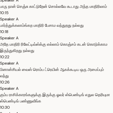
Speaker A
பாரு நான் செஞ்சு காட்டுறேன் சொல்லவே கூடாது அந்த மாதிரிலாம்
10:15
Speaker A
பார்த்துக்கலாம்ங்கற மாதிரி பேசாம வந்துறது நல்லது
10:18
Speaker A
அதே மாதிரி ரிலேட்டிவ்ஸ்க்கு எல்லாம் கொஞ்சம் கடன் கொடுக்காம
இருந்துகிறது நல்லது
10:22
Speaker A
பினான்சியல் வைஸ் ரொம்ப ட்ரெயின் ஆகக்கூடிய ஒரு அமைப்பும்
வந்து
10:26
Speaker A
கும்ப ராசிக்காரங்களுக்கு இருக்கு ஓவர் ஸ்பெண்டிங் எதுல தெரியுமா
ஸ்பெண்டிங் பண்ணுவீங்க
10:30