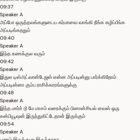
09:37
Speaker A
அப்போ ஒருத்தவங்களுடைய கர்மாவை வாங்கி நீங்க கழிப்பீங்க
அப்படிங்கறதும்
09:40
Speaker A
இந்த கணக்குல வரும்
09:42
Speaker A
இதுல டிஸ்அட்வான்டேஜஸ் என்ன அப்படின்னு பார்க்கிறோம்
அப்படின்னா கும்ப ராசிக்காரங்களுக்கு
09:48
Speaker A
இந்த மார்ச் டூ மே மாசம் வரைக்கும் பினான்சியல் வைஸ் ஒரு
கன்பியூஷன் இருந்துகிட்டேதான் இருக்கும்
09:54
Speaker A
பணம் இருக்குமா இருக்காதா