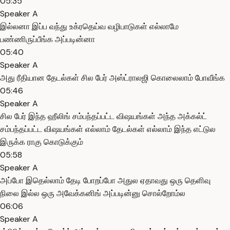
05:35
Speaker A
இல்லனா இப்ப வந்து உக்ரதெய்வ வழிபாடுகள் எல்லாமே
பண்ணிருப்பீங்க அப்படின்னா
05:40
Speaker A
அது ரீதியான தேடல்கள் சில பேர் அஸ்ட்ராலஜி கொலைலாம் போவீங்க
05:46
Speaker A
சில பேர் இந்த ஹீலிங் சம்பந்தப்பட்ட விஷயங்கள் அந்த அக்கல்ட்
சம்பந்தப்பட்ட விஷயங்கள் எல்லாம் தேடல்கள் எல்லாம் இந்த எட்டுல
இருக்க ராகு கொடுக்கும்
05:58
Speaker A
அப்போ இதெல்லாம் தேடி போறப்போ அதுல ஏதாவது ஒரு தெளிவு
நிலை இல்ல ஒரு அவேக்கனிங் அப்படின்னு சொல்றோம்ல
06:06
Speaker A