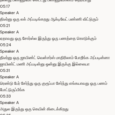
05:17
Speaker A
திடீர்னு ஒரு லக் அப்படிங்கறது ஆக்டிவேட் பண்ணி விட்டுரும்
05:21
Speaker A
ஏதாவது ஒரு சோர்ஸ்ல இருந்து ஒரு பணத்தை கொடுக்கும்
05:24
Speaker A
திடீர்னு ஒரு ஜாயிண்ட் வென்சர்ஸ் மாதிரிலாம் போறீங்க அப்படின்னா
ஜாயிண்ட் மணி அப்படின்னு ஒன்னு இருக்கு இல்லையா
05:31
Speaker A
ரெண்டு பேர் சேர்ந்து ஒரு குரூப்பா சேர்ந்து எங்கயாவது ஒரு பணம்
போட்டுருப்பீங்க
05:33
Speaker A
அதுல இருந்து ஒரு கெயின் கிடைக்கிறது