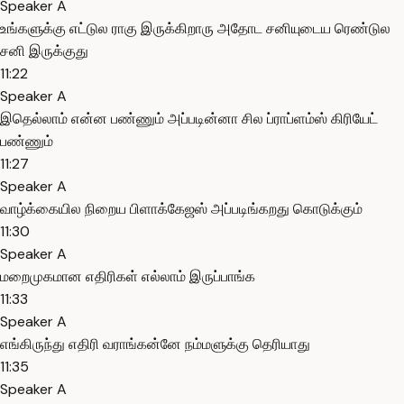
Speaker A
உங்களுக்கு எட்டுல ராகு இருக்கிறாரு அதோட சனியுடைய ரெண்டுல
சனி இருக்குது
11:22
Speaker A
இதெல்லாம் என்ன பண்ணும் அப்படின்னா சில ப்ராப்ளம்ஸ் கிரியேட்
பண்ணும்
11:27
Speaker A
வாழ்க்கையில நிறைய பிளாக்கேஜஸ் அப்படிங்கறது கொடுக்கும்
11:30
Speaker A
மறைமுகமான எதிரிகள் எல்லாம் இருப்பாங்க
11:33
Speaker A
எங்கிருந்து எதிரி வராங்கன்னே நம்மளுக்கு தெரியாது
11:35
Speaker A