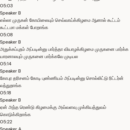
05:03
Speaker B
எல்லா முருகன் கோயிலையும் செவ்வாய்க்கிழமை ஆனால் கூட்டம்
கூட்டமா மக்கள் போறாங்க
05:08
Speaker B
அதுக்கப்புறம் அப்படின்னு பார்த்தா வியாழக்கிழமை முருகனை பார்க்க
யாரனாலயும் முருகனை பார்க்கவே முடியல
05:14
Speaker B
கோபுர தரிசனம் கோடி புண்ணியம் அப்படின்னு சொல்லிட்டு ரிட்டர்ன்
வந்துறாங்க
05:18
Speaker B
ஏன் அந்த ரெண்டு கிழமைக்கு அவ்வளவு முக்கியத்துவம்
கொடுக்கிறாங்க
05:22
Speaker A