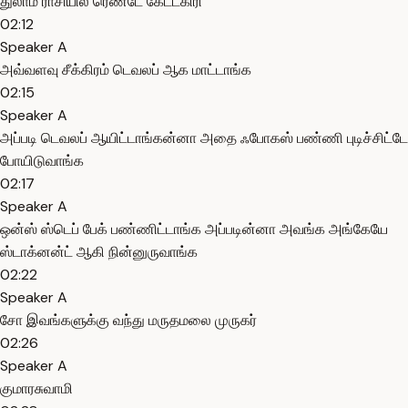
துலாம் ராசியில ரெண்டே கேட்டகிரி
02:12
Speaker A
அவ்வளவு சீக்கிரம் டெவலப் ஆக மாட்டாங்க
02:15
Speaker A
அப்படி டெவலப் ஆயிட்டாங்கன்னா அதை ஃபோகஸ் பண்ணி புடிச்சிட்டே
போயிடுவாங்க
02:17
Speaker A
ஒன்ஸ் ஸ்டெப் பேக் பண்ணிட்டாங்க அப்படின்னா அவங்க அங்கேயே
ஸ்டாக்னன்ட் ஆகி நின்னுருவாங்க
02:22
Speaker A
சோ இவங்களுக்கு வந்து மருதமலை முருகர்
02:26
Speaker A
குமாரசுவாமி