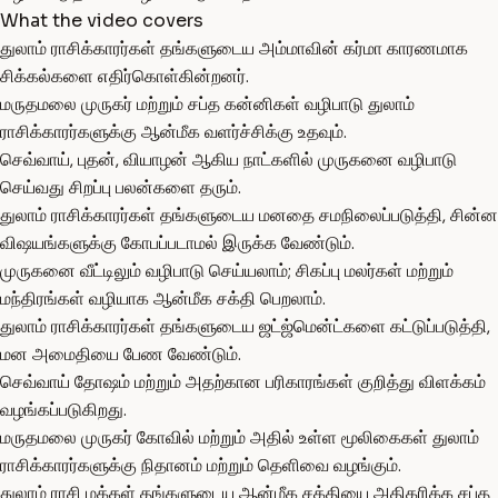
What the video covers
துலாம் ராசிக்காரர்கள் தங்களுடைய அம்மாவின் கர்மா காரணமாக
சிக்கல்களை எதிர்கொள்கின்றனர்.
மருதமலை முருகர் மற்றும் சப்த கன்னிகள் வழிபாடு துலாம்
ராசிக்காரர்களுக்கு ஆன்மீக வளர்ச்சிக்கு உதவும்.
செவ்வாய், புதன், வியாழன் ஆகிய நாட்களில் முருகனை வழிபாடு
செய்வது சிறப்பு பலன்களை தரும்.
துலாம் ராசிக்காரர்கள் தங்களுடைய மனதை சமநிலைப்படுத்தி, சின்ன
விஷயங்களுக்கு கோபப்படாமல் இருக்க வேண்டும்.
முருகனை வீட்டிலும் வழிபாடு செய்யலாம்; சிகப்பு மலர்கள் மற்றும்
மந்திரங்கள் வழியாக ஆன்மீக சக்தி பெறலாம்.
துலாம் ராசிக்காரர்கள் தங்களுடைய ஜட்ஜ்மென்ட்களை கட்டுப்படுத்தி,
மன அமைதியை பேண வேண்டும்.
செவ்வாய் தோஷம் மற்றும் அதற்கான பரிகாரங்கள் குறித்து விளக்கம்
வழங்கப்படுகிறது.
மருதமலை முருகர் கோவில் மற்றும் அதில் உள்ள மூலிகைகள் துலாம்
ராசிக்காரர்களுக்கு நிதானம் மற்றும் தெளிவை வழங்கும்.
துலாம் ராசி மக்கள் தங்களுடைய ஆன்மீக சக்தியை அதிகரிக்க சப்த