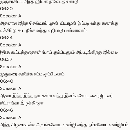
முருகர்கிட்ட அந்த ஹிடன் நாலேட்ஜ் உண்டு
06:30
Speaker A
அதனால இந்த செவ்வாய் புதன் வியாழன் இப்படி வந்து கணக்கு
வச்சிட்டு கூட நீங்க வந்து வழிபாடு பண்ணலாம்
06:34
Speaker A
இந்த கூட்டத்துலதான் போய் கும்பிடணும் அப்படிங்கிறது இல்லை
06:37
Speaker A
முருகரை தனிச்சு நம்ம கும்பிடலாம்
06:40
Speaker A
ஆனா இந்த இந்த நாட்கள்ல வந்து இவங்களோட எனர்ஜி பவர்
ஸ்ட்ராங்கா இருக்கிறதா
06:46
Speaker A
அந்த கிழமைகள்ல அவங்களோட எனர்ஜி வந்து நம்மளோட எனர்ஜியும்