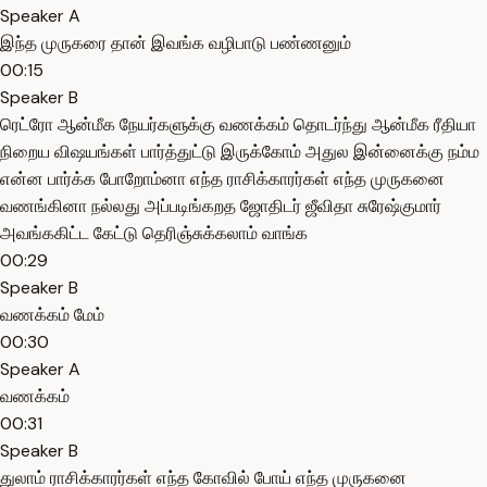
Speaker A
இந்த முருகரை தான் இவங்க வழிபாடு பண்ணனும்
00:15
Speaker B
ரெட்ரோ ஆன்மீக நேயர்களுக்கு வணக்கம் தொடர்ந்து ஆன்மீக ரீதியா
நிறைய விஷயங்கள் பார்த்துட்டு இருக்கோம் அதுல இன்னைக்கு நம்ம
என்ன பார்க்க போறோம்னா எந்த ராசிக்காரர்கள் எந்த முருகனை
வணங்கினா நல்லது அப்படிங்கறத ஜோதிடர் ஜீவிதா சுரேஷ்குமார்
அவங்ககிட்ட கேட்டு தெரிஞ்சுக்கலாம் வாங்க
00:29
Speaker B
வணக்கம் மேம்
00:30
Speaker A
வணக்கம்
00:31
Speaker B
துலாம் ராசிக்காரர்கள் எந்த கோவில் போய் எந்த முருகனை