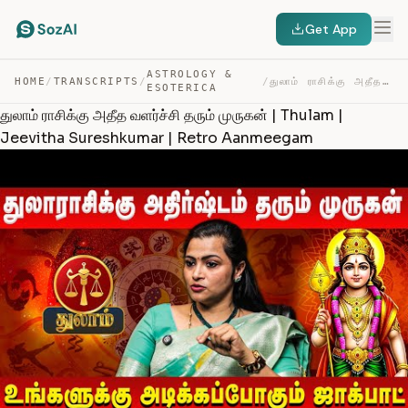
Get App
ASTROLOGY &
HOME
/
TRANSCRIPTS
/
/
துலாம் ராசிக்கு அதீத வளர்ச்சி தரும் முருகன் | THULAM | … — TRANSCRIPT
ESOTERICA
துலாம் ராசிக்கு அதீத வளர்ச்சி தரும் முருகன் | Thulam |
Jeevitha Sureshkumar | Retro Aanmeegam