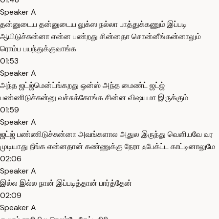
Speaker A
தன்னுடைய தன்னுடைய லுக்ஸ நல்லா பாத்துக்கணும் இப்படி
ஆயிடுச்சுன்னா என்ன பண்றது சின்னதா சொன்னீங்கன்னாலும்
ரொம்ப பயந்துக்குவாங்க
01:53
Speaker A
அந்த ஜட்ஜ்மென்ட்ங்கறது ஒன்ஸ் அந்த மைண்ட் ஜட்ஜ்
பண்ணிடுச்சுன்னு வச்சுக்கோங்க சின்ன விஷயமா இருக்கும்
01:59
Speaker A
ஜட்ஜ் பண்ணிடுச்சுன்னா அவங்களால அதுல இருந்து வெளியவே வர
முடியாது நீங்க என்னதான் கண்ணுக்கு நேரா ஃபேக்ட்ட காட்டினாலுமே
02:06
Speaker A
இல்ல இல்ல நான் இப்படித்தான் பார்த்தேன்
02:09
Speaker A