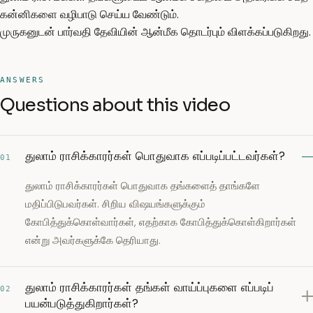
கன்னிகளை வழிபாடு செய்ய வேண்டும்.
முருகனுடன் பார்வதி தேவியின் ஆன்மீக தொடர்பும் விளக்கப்படுகிறது.
ANSWERS
Questions about this video
துலாம் ராசிக்காரர்கள் பொதுவாக எப்படிப்பட்டவர்கள்?
01
துலாம் ராசிக்காரர்கள் பொதுவாக தங்களைத் தாங்களே
மதிப்பிடுபவர்கள். சிறிய விஷயங்களுக்கும்
கோபித்துக்கொள்வார்கள், எதற்காக கோபித்துக்கொள்கிறார்கள்
என்று அவர்களுக்கே தெரியாது.
துலாம் ராசிக்காரர்கள் தங்கள் வாய்ப்புகளை எப்படிப்
02
பயன்படுத்துகிறார்கள்?