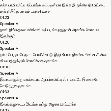
எந்த பாயிண்ட்ல நிப்பாங்க அப்படின்னா இங்க இருக்கிற ரிமோட்டை
ஏன் நீ இந்த பக்கம் மாத்தி வச்ச
01:23
Speaker A
நான் இங்கதான வச்சேன் அப்படிங்கறதுதான் அவங்க கோவமா
இருக்கும்
01:26
Speaker A
நம்ம பெருசு பெருசா யோசிச்சுட்டு இருப்போம் இவங்க சின்ன சின்ன
விஷயத்துக்கும் கோவிச்சுக்குவாங்க
01:30
Speaker A
இவங்களுக்கு வரக்கூடிய ஆப்பர்சுனிட்டிஸ் எல்லாமே இவங்களே
கெடுத்துக்குவாங்க
01:33
Speaker A
இவங்களுடைய இவங்க வந்து அழகா பிறப்பாங்க
01:37