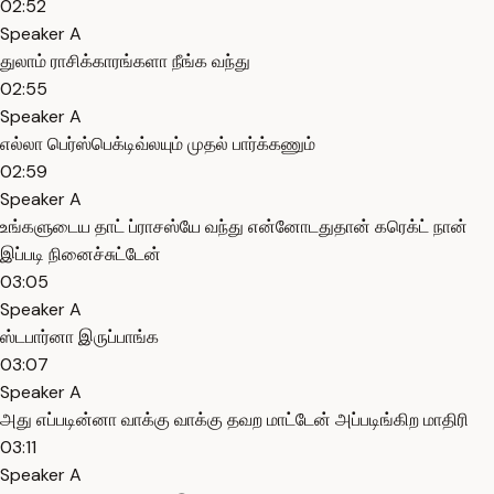
02:52
Speaker A
துலாம் ராசிக்காரங்களா நீங்க வந்து
02:55
Speaker A
எல்லா பெர்ஸ்பெக்டிவ்லயும் முதல் பார்க்கணும்
02:59
Speaker A
உங்களுடைய தாட் ப்ராசஸ்யே வந்து என்னோடதுதான் கரெக்ட் நான்
இப்படி நினைச்சுட்டேன்
03:05
Speaker A
ஸ்டபார்னா இருப்பாங்க
03:07
Speaker A
அது எப்படின்னா வாக்கு வாக்கு தவற மாட்டேன் அப்படிங்கிற மாதிரி
03:11
Speaker A