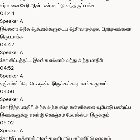
கர்மாவை கேரி ஆன் பண்ணிட்டு வந்திருப்பாங்க
04:44
Speaker A
இல்லனா அதே ஆத்மாக்களுடைய ஆசீர்வாதத்துல பிறந்தவங்களா
இருப்பாங்க
04:47
Speaker A
சோ கிட்டத்தட்ட இவங்க எல்லாம் வந்து அந்த மாதிரி
04:52
Speaker A
ஏஞ்சல்ஸ் ப்ரொடெக்ஷன்ல இருக்கக்கூடியவங்க துலாம்
04:56
Speaker A
சோ இந்த மாதிரி அந்த அந்த சப்த கன்னிகளை வழிபாடு பண்றப்ப
இவங்களுக்கு எனர்ஜி கொஞ்சம் பேலன்ஸ்டா இருக்கும்
05:02
Speaker A
சோ இப்படித்தான் அவங்க வழிபாடு பண்ணிட்டு வரணும்