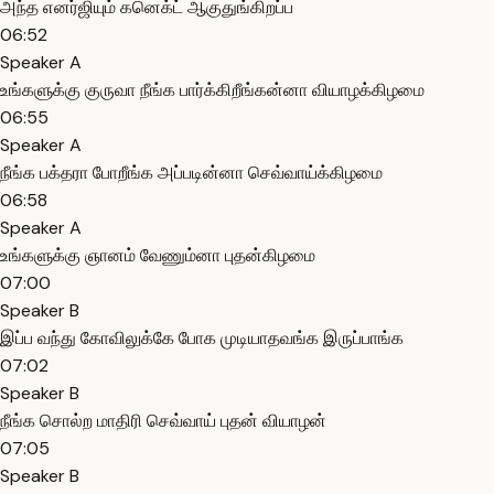
அந்த எனர்ஜியும் கனெக்ட் ஆகுதுங்கிறப்ப
06:52
Speaker A
உங்களுக்கு குருவா நீங்க பார்க்கிறீங்கன்னா வியாழக்கிழமை
06:55
Speaker A
நீங்க பக்தரா போறீங்க அப்படின்னா செவ்வாய்க்கிழமை
06:58
Speaker A
உங்களுக்கு ஞானம் வேணும்னா புதன்கிழமை
07:00
Speaker B
இப்ப வந்து கோவிலுக்கே போக முடியாதவங்க இருப்பாங்க
07:02
Speaker B
நீங்க சொல்ற மாதிரி செவ்வாய் புதன் வியாழன்
07:05
Speaker B