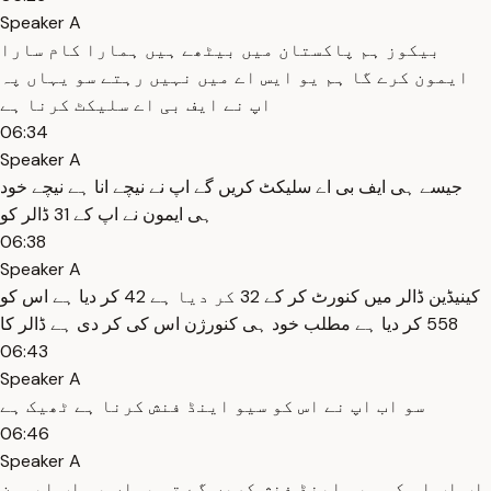
Speaker A
بیکوز ہم پاکستان میں بیٹھے ہیں ہمارا کام سارا
ایمون کرے گا ہم یو ایس اے میں نہیں رہتے سو یہاں پہ
اپ نے ایف بی اے سلیکٹ کرنا ہے
06:34
Speaker A
جیسے ہی ایف بی اے سلیکٹ کریں گے اپ نے نیچے انا ہے نیچے خود
ہی ایمون نے اپ کے 31 ڈالر کو
06:38
Speaker A
کینیڈین ڈالر میں کنورٹ کر کے 32 کر دیا ہے 42 کر دیا ہے اس کو
558 کر دیا ہے مطلب خود ہی کنورژن اس کی کر دی ہے ڈالر کا
06:43
Speaker A
سو اب اپ نے اس کو سیو اینڈ فنش کرنا ہے ٹھیک ہے
06:46
Speaker A
اب اپ اس کو سیو اینڈ فنش کریں گے تو یہاں پہ اب ایمون