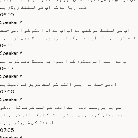
کہہ رہا ہے کہ اپ کی لسٹنگ ریڈی ہے
06:50
Speaker A
اپ کی لسٹنگ ہو گئی ہے اب اپ نے اس ائٹم کو ابھی جسٹ
لسٹ کرنا ہے کہ اپ نے اس کو ایمون پہ سینڈ بھی کرنا ہے
06:55
Speaker A
اپ نے اپنی انوینٹری کو ایمون پہ سینڈ بھی کرنا ہے
06:57
Speaker A
ابھی جسٹ ہم اپنی ائٹم کو لسٹ کریں گے ٹھیک ہے
07:00
Speaker A
سو یہ پروسیس تھا ایک ائٹم کو لسٹ کرنے کا اس کو
بیسیکلی کہتے ہیں می ٹو لسٹنگ ایک ائٹم کی می ٹو
لسٹنگ کس طرح کرنی ہے
07:05
Speaker A