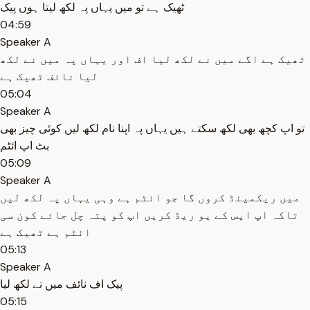
ٹھیک ہے تو میں یہاں پہ لکھ لیتا ہوں پیک
04:59
Speaker A
ٹھیک ہے اگے میں نے لکھ لیا اف اور یہاں پہ میں نے لکھ
لیا نائف ٹھیک ہے
05:04
Speaker A
تو اپ کچھ بھی لکھ سکتے ہیں یہاں پہ اپنا نام لکھ لیں کوئی چیز بھی
بٹ اپ ائٹم
05:09
Speaker A
میں ریکمینڈ کروں گا جو ائٹم ہے وہی یہاں پہ لکھ لیں
تاکہ اپ ایس کے یو ریڈ کریں اپ کو پتہ چل جائے کون سی
ائٹم ہے ٹھیک ہے
05:13
Speaker A
پیک اف نائف میں نے لکھ لیا
05:15