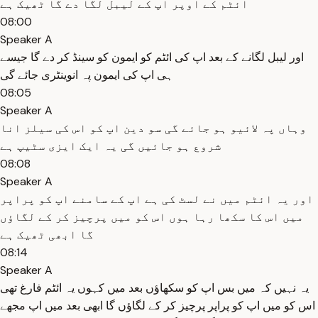
ائٹم کے اوپر اپ کے لیبل لگا دے گا ٹھیک ہے
08:00
Speaker A
اور لیبل لگانے کے بعد اپ کی ائٹم کو ایمون کو سینڈ کر دے گا جیسے
ہی اپ کی ایمون پہ انوینٹری جائے گی
08:05
Speaker A
وہاں پہ لائیو ہو جائے گی سو دین اپ کو اس کی سیلز انا
شروع ہو جائیں گی یہ ایک ایزی سٹیپ ہے
08:08
Speaker A
اور یہ ائٹم میں نے لسٹ کی ہے اپ کے سامنے اپ کو پراپر
میں اس کا سکھا رہا ہوں اس کو میں پرچیز کر کے لگاؤں
گا ابھی ٹھیک ہے
08:14
Speaker A
یہ نہیں کہ میں بس اپ کو سکھاؤں بعد میں کہوں یہ ائٹم فارغ تھی
اس کو میں اپ کو پراپر پرچیز کر کے لگاؤں گا ابھی بعد میں اپ مجھے