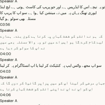
Speaker A
تو یہ نیچے اس کا ایڈریس ہے اور جو پریپ کی کاسٹ ہوتی ہے ایچ اینڈ
ایوری تھنگ یہاں پہ میں نے مینشن کیا ہوا ہے سو اپ کا پریپ کا
مسئلہ بھی سولو ہو گیا
03:56
Speaker A
کہ ہم نے ائٹم کو شفٹ کہاں پہ کرنا ہے کون بندہ ہمارے
لیے کام کرے گا یو ایس اے میں تو وہ والا مسئلہ بھی میں
نے اپ کا سولو کر دیا ہے
04:00
Speaker A
سو اپ مجھے واٹس ایپ پہ کنٹیکٹ کر لینا یا اپ انسٹاگرام پہ کر لینا
04:03
Speaker A
جہاں مرضی کر لینا اپ کو میں پراپر گائیڈ کر دوں گا کہ
اپ کو اپ نے اپ نے اپنی ائٹم کو شفٹ کہاں کرنا ہے
04:06
Speaker A