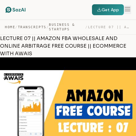
Get App
BUSINESS &
HOME
/
TRANSCRIPTS
/
/
LECTURE 07 || AMAZON FBA WHOLESALE AND ONLINE ARBITRAGE… — TRANSCRIPT
STARTUPS
LECTURE 07 || AMAZON FBA WHOLESALE AND
ONLINE ARBITRAGE FREE COURSE || ECOMMERCE
WITH AWAIS