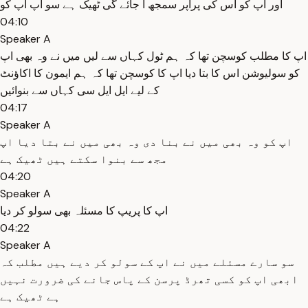
اور اپ کو اس کی پراپر سمجھ ا جائے گی ٹھیک ہے سو اپ اپ کو
04:10
Speaker A
اپ کا مطلب کوسچن تھا کہ ہم ٹول کہاں سے لیں میں نے وہ بھی اپ
کو سولیوشن اس کا بتا دیا اپ کا کوسچن تھا کہ ہم ایمون کا اکاؤنٹ
کے لیے ایل ایل سی کہاں سے بنوائیں
04:17
Speaker A
اپ کو وہ بھی میں نے بنا دی وہ بھی میں نے بتا دیا اپ
مجھ سے بنوا سکتے ہیں ٹھیک ہے
04:20
Speaker A
اپ کا پریپ کا مسئلہ بھی سولو کر دیا
04:22
Speaker A
سو سارے مسئلے میں نے اپ کے سولو کر دیے ہیں مطلب کہ
ابھی اپ کو کسی تھرڈ پرسن کے پاس جانے کی ضرورت نہیں
ہے ٹھیک ہے