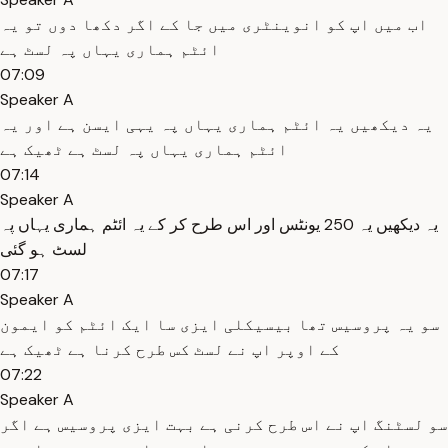
اب میں اپ کو انوینٹری میں جا کے اگر دکھا دوں تو یہ
ائٹم ہماری یہاں پہ لسٹ ہے
07:09
Speaker A
یہ دیکھیں یہ ائٹم ہماری یہاں پہ یہی ایسن ہے اور یہ
ائٹم ہماری یہاں پہ لسٹ ہے ٹھیک ہے
07:14
Speaker A
یہ دیکھیں یہ 250 یونٹس اور اس طرح کر کے یہ ائٹم ہماری یہاں پہ
لسٹ ہو گئی
07:17
Speaker A
سو یہ پروسیس تھا بیسیکلی ایزی سا ایک ائٹم کو ایمون
کے اوپر اپ نے لسٹ کس طرح کرنا ہے ٹھیک ہے
07:22
Speaker A
سو لسٹنگ اپ نے اس طرح کرنی ہے بہت ایزی پروسیس ہے اگر