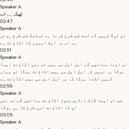
Speaker A
ٹھیک ہے اب
02:47
Speaker A
اپ لوگ کہیں گے لسٹ کس طرح کرنا ہے لسٹنگ کس طرح ہوتی
ہے اب یہ ایک ایمون کا اکاؤنٹ ہے
02:51
Speaker A
اپ اپنا بنائیں گے ایل ایل سی بیس تب بھی اکاؤنٹ ایسا
ہوگا یہ نہیں کہ ایل ایل سی بیس اکاؤنٹ ہوگا تو یہاں
کہیں لکھا ہوگا کہ یہ ایل ایل سی بیس اکاؤنٹ ہے
02:59
Speaker A
جب اپ اپنا لائک انڈیویجول اکاؤنٹ بنائیں گے تب بھی
اپ کا اکاؤنٹ اسی طرح کا ہی ہوگا
03:05
Speaker A