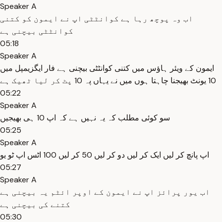
Speaker A
اب وہ پوچھ رہا ہے کوانٹٹی اپ نے ایمون کو کتنی
کوانٹٹی بیچنی ہے
05:18
Speaker A
ایمون کے ویئر ہاؤس میں کتنی کوانٹٹی بیچنی ہے فار ایگزیمپل میں
10 یونٹ بھیجنا چاہتا ہوں میں نے یہاں پہ 10 پٹ کر لیا ٹھیک ہے
05:22
Speaker A
سو کوئی مطلب کہ یہ نہیں ہے کہ اپ 10 ہی بھیجیں
05:25
Speaker A
اپ پانچ کر لیں ایک کر لیں دو کر لیں 50 کر لیں 100 اٹس اپ ٹو یو
05:27
Speaker A
اب یور پرائز اپ نے ایمون کے اوپر ائٹم یہ بیچنی ہے
کتنے کی بیچنی ہے
05:30