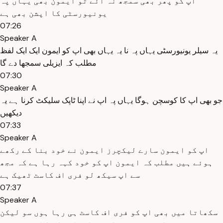
اپ کو پھر بھی سمجھ نہ ائے تو ایمون بھی یہاں پہ
یونیورسٹی کا اپشن بھی ہے
07:26
Speaker A
یہ سیلر یونیورسٹی یہاں پہ نا یہ یہاں بھی اپ کو ایمون ایک ایک لفظ
مطلب کہ ایزیلی سمجھا دے گا
07:30
Speaker A
جو بھی اپ کا کوسچن ہوگا یہاں پہ اپ نے اپنا ٹاپک سلیکٹ کرنا ہے یہ
دیکھیں
07:33
Speaker A
اپ کو ایمون سارے لیکچرز ایمون نے خود بنا کے رکھے
ہوئے ہیں مطلب کہ ایمون اپ کو خود کہہ رہا ہے کہ مجھ
سے اپ سیکھ لو فری اف کاسٹ ٹھیک ہے
07:37
Speaker A
سکھاتا میں بھی اپ کو فری اف کاسٹ ہی رہا ہوں سو لیکن