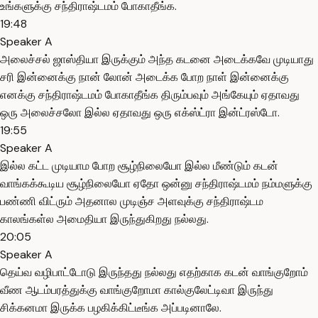
உங்களுக்கு சந்திராஷ்டமம் போகாதீங்க.
19:48
Speaker A
அலைச்சல் ஜாஸ்தியா இருக்கும் அந்த கடனை அடைக்கவே முடியாது
சரி இன்னைக்கு நான் லோன் அடைக்க போற நாள் இன்னைக்கு
எனக்கு சந்திராஷ்டமம் போகாதீங்க திரும்பவும் அங்கேயும் ஏதாவது
ஒரு அலைச்சலோ இல்ல ஏதாவது ஒரு எக்ஸ்ட்ரா இன்ட்ரஸ்டோ.
19:55
Speaker A
இல்ல கட்ட முடியாம போற சூழ்நிலையோ இல்ல மீண்டும் கடன்
வாங்கக்கூடிய சூழ்நிலையோ ஏதோ ஒன்னு சந்திராஷ்டமம் நம்மளுக்கு
பண்ணி விட்ரும் அதனால முடிஞ்ச அளவுக்கு சந்திராஷ்டம
காலங்கள்ல அமைதியா இருந்துகிறது நல்லது.
20:05
Speaker A
தெய்வ வழிபாட்டோடு இருந்தது நல்லது எதற்காக கடன் வாங்குறோம்
வீண ஆடம்பரத்துக்கு வாங்குறோமா கால்குலேட்டிவா இருந்து
சிக்கனமா இருக்க பழகிக்கிட்டீங்க அப்படினாலே.