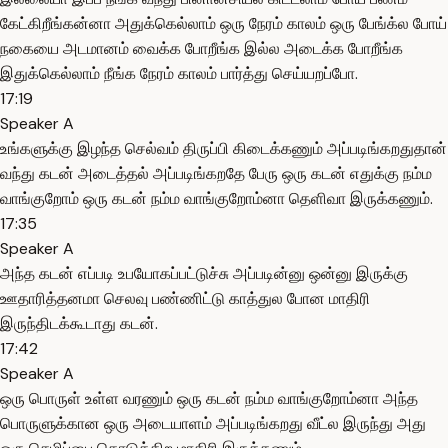
கேட்கிறீங்கன்னா அதுக்கெல்லாம் ஒரு நேரம் காலம் ஒரு பேங்க்ல போய்
நகையை அடமானம் வைக்க போறீங்க இல்ல அடைக்க போறீங்க
இதுக்கெல்லாம் நீங்க நேரம் காலம் பார்த்து செய்யறப்போ.
17:19
Speaker A
உங்களுக்கு இழந்த செல்வம் திருப்பி கிடைக்கணும் அப்படிங்கறதுதான்
வந்து கடன் அடைத்தல் அப்படிங்கறதே பேரு ஒரு கடன் எதுக்கு நம்ம
வாங்குறோம் ஒரு கடன் நம்ம வாங்குறோம்னா தெளிவா இருக்கணும்.
17:35
Speaker A
அந்த கடன் எப்படி உபயோகப்பட்டுச்சு அப்படின்னு ஒன்னு இருக்கு
ஊதாரித்தனமா செலவு பண்ணிட்டு காத்துல போன மாதிரி
இருந்திடக்கூடாது கடன்.
17:42
Speaker A
ஒரு பொருள் உள்ள வரணும் ஒரு கடன் நம்ம வாங்குறோம்னா அந்த
பொருளுக்கான ஒரு அடையாளம் அப்படிங்கறது வீட்ல இருந்து அது