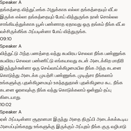
Speaker A
தங்கத்தை வித்துட்டீங்க அதுக்காக எல்லா தங்கத்தையும் வீட்ல
இருக்க எல்லா தங்கத்தையும் போய் வித்துருங்க நான் சொல்லல
சாங்கியத்துக்காக யூஸ் பண்ணாத ஏதாவது ஒரு தங்கம் நீங்க வீட்ல
வச்சிருக்கீங்க அப்படின்னா போய் வித்துருங்க.
09:10
Speaker A
வித்துட்டு அந்த பணத்தை வந்து சுபவிரய செலவா நீங்க பண்ணுங்க
சுபவிரய செலவா பண்ணிட்டு எங்கயாவது கடன் அடைக்கிற மாதிரி
இருந்துச்சுன்னா ஒரு செவ்வாய்க்கிழமையில நீங்க அந்த கடனை
கொடுத்து அடைக்க முயற்சி பண்ணுங்க. முடிஞ்சா நீங்கலாம்
உங்களுக்கு புதன்கிழமையும் உகந்ததுதான் புதன்கிழமை கூட நீங்க
கடனை ஓரளவுக்கு நீங்க வந்து கொடுக்கலாம் ஒன்னும் தப்பு
கிடையாது.
10:02
Speaker A
ஏன் அப்படின்னா சூதானமா இருந்து அதை திருப்பி அடைக்கக்கூடிய
அமைப்பும்ங்கறது உங்களுக்கு இருக்கும் அப்புறம் நீங்க குரு வழிபாடு