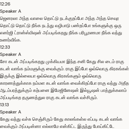
12:26
Speaker A
ஜெனரலா அந்த வாலை தொட்டு நடக்குறப்போ அந்த அந்த செவுர
தொட்டு தொட்டு நீங்க நடந்து வழிபாடு பண்றப்போ உங்களுக்கு ஒரு
எனர்ஜி ட்ரான்ஸ்மிஷன் அப்படிங்கறது நீங்க பரிபூரணமா நீங்க வந்து
உணர்வீங்க.
12:33
Speaker A
சோ கடன் அப்படிங்கறது முக்கியமா இந்த சனி கேது சில டைம் ராகு
கடன் வாங்க நம்மளுக்கு வைக்கும். ராகு இப்போ ஒவ்வொரு கிரகங்கள்
இருக்கு இல்லையா ஒவ்வொரு கிரகங்களும் ஒவ்வொரு
காரணத்துக்காக நம்மள கடன் வாங்க வைக்கிறப்போ ராகு வந்து அதீத
ஆடம்பரத்துக்கும் கற்பனை இமேஜினேஷன் இல்யூஷன் பாத்துக்கலாம்
அப்படிங்கற தருணத்துல ராகு கடன் வாங்க வச்சிரும்.
13:13
Speaker A
கேது வந்து வச்சு செஞ்சிரும் கேது காலங்கள்ல எப்படி கடன் வாங்க
வைக்கும் அப்படின்னா எல்லாமே என்கிட்ட இருந்து போய்கிட்டே