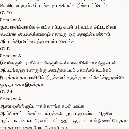
வெளிய வரணும் அப்படிங்கறத பத்தி நம்ம இங்க பார்ப்போம்.
02:07
Speaker A
கும்ப ராசிக்காரங்க அவங்க எப்படி கடன் படுவாங்க அப்படின்னா
மெயினா ஃபேமிலிக்காகவும் ஏதாவது ஒரு தொழில் பண்றேன்
அப்படிங்கிற பேர்ல வந்து கடன் படுவாங்க.
02:12
Speaker A
இவங்க கும்ப ராசிக்காரங்களும் அவ்வளவு சீக்கிரம் வந்து கடன்
அப்படிங்கறது போறதுக்கு கொஞ்சம் பயம் கொஞ்சம் தயக்கம்
இருக்கும் கும்ப ராசியில் இருக்கவங்களுக்கு கடன் கேட்க்குறதுக்கே
ஒரு தயக்கம் இருக்கும்.
02:24
Speaker A
ஆனா ஒன்ஸ் கும்ப ராசிக்காரங்க கடன் கேட்க
ஆரம்பிச்சிட்டாங்கன்னா நிறுத்தவே முடியாது ஏன்னா அதுவே
பழக்கமாகக்கூடிய அமைப்பு கிட்டத்தட்ட ஒரு சோம்பல் நிலைக்கே கும்ப
ராசிக்காரங்களை போய் அது விட்ரும்.