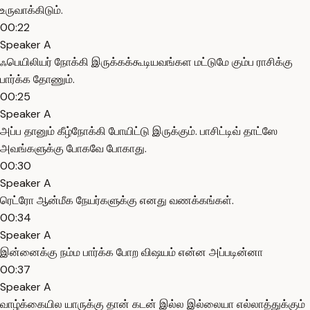
உருவாக்கிடும்.
00:22
Speaker A
ஃபெயிலியர் நோக்கி இருக்கக்கூடியவங்கள மட்டுமே கும்ப ராசிக்கு
பார்க்க தோணும்.
00:25
Speaker A
அப்ப தானும் கீழ்நோக்கி போயிட்டு இருக்கும். பாசிட்டிவ் தாட்ஸே
அவங்களுக்கு போகவே போகாது.
00:30
Speaker A
ரெட்ரோ ஆன்மீக நேயர்களுக்கு எனது வணக்கங்கள்.
00:34
Speaker A
இன்னைக்கு நம்ம பார்க்க போற விஷயம் என்ன அப்படின்னா
00:37
Speaker A
வாழ்க்கையில யாருக்கு தான் கடன் இல்ல இல்லையா எல்லாத்துக்கும்