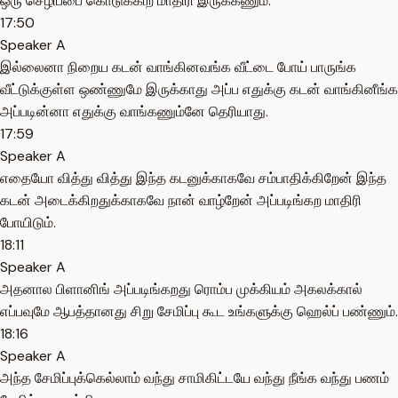
ஒரு செழிப்பை கொடுக்கிற மாதிரி இருக்கணும்.
17:50
Speaker A
இல்லைனா நிறைய கடன் வாங்கினவங்க வீட்டை போய் பாருங்க
வீட்டுக்குள்ள ஒண்ணுமே இருக்காது அப்ப எதுக்கு கடன் வாங்கினீங்க
அப்படின்னா எதுக்கு வாங்கணும்னே தெரியாது.
17:59
Speaker A
எதையோ வித்து வித்து இந்த கடனுக்காகவே சம்பாதிக்கிறேன் இந்த
கடன் அடைக்கிறதுக்காகவே நான் வாழ்றேன் அப்படிங்கற மாதிரி
போயிடும்.
18:11
Speaker A
அதனால பிளானிங் அப்படிங்கறது ரொம்ப முக்கியம் அகலக்கால்
எப்பவுமே ஆபத்தானது சிறு சேமிப்பு கூட உங்களுக்கு ஹெல்ப் பண்ணும்.
18:16
Speaker A
அந்த சேமிப்புக்கெல்லாம் வந்து சாமிகிட்டயே வந்து நீங்க வந்து பணம்