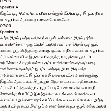
07:03
Speaker A
இரும்பு ஒரு பெரிய ரோல் பிளே பண்ணும் இப்போ ஒரு இரும்பு நீங்க
வாங்குறீங்க அப்படின்னு வச்சுக்கோங்களேன்.
07:09
Speaker A
அந்த இரும்பு வந்து மத்தவங்க யூஸ் பண்ணன இரும்பு நீங்க
வாங்கினீங்களா ஒரு மிஷின் மாதிரி நான் சொல்றேன் ஒரு யூஸ்
பண்ண ஒரு மிஷினுக்கு வாங்குறதுக்காக நீங்க கடன் வாங்குறீங்க
அப்படின்னா வீட்ல இருக்கவங்களுக்கு யாருக்காவது உடம்பு
சரியில்லாம போகும் ஏன்னா கும்ப ராசிக்காரங்களுக்கும் மகர
ராசிக்காரங்களுக்கும் இரும்பு உகந்தது இதே இது மத்த
ராசிக்காரங்கலாம் இருப்பாங்க இல்லையா வீட்ல அவங்களுக்கு
இரும்பே ஆகாம கூட இருக்கும். அந்த டைம்ல பார்த்தீங்கன்னா
அப்படியே அந்த லக்குங்கறது அப்படியே வைஸ் வர்சாவா மாறி
வேலைக்கு போயிட்டு இருந்தவங்க கூட வேலை போகக்கூடிய
அமைப்போ இல்லனா நோய்வாய்ப்படக்கூடிய அமைப்போ கூட இந்த
மாதிரி வந்து கடன் இன்னும் அதிகரிக்கக்கூடிய சூழல் அந்த மாதிரி