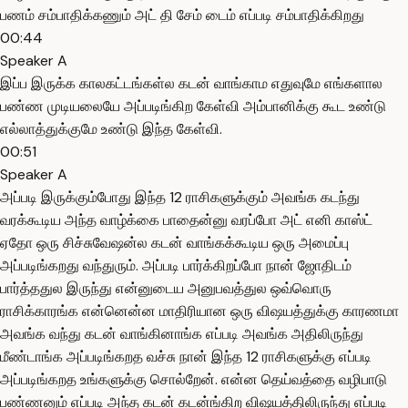
பணம் சம்பாதிக்கணும் அட் தி சேம் டைம் எப்படி சம்பாதிக்கிறது
00:44
Speaker A
இப்ப இருக்க காலகட்டங்கள்ல கடன் வாங்காம எதுவுமே எங்களால
பண்ண முடியலையே அப்படிங்கிற கேள்வி அம்பானிக்கு கூட உண்டு
எல்லாத்துக்குமே உண்டு இந்த கேள்வி.
00:51
Speaker A
அப்படி இருக்கும்போது இந்த 12 ராசிகளுக்கும் அவங்க கடந்து
வரக்கூடிய அந்த வாழ்க்கை பாதைன்னு வரப்போ அட் எனி காஸ்ட்
ஏதோ ஒரு சிச்சுவேஷன்ல கடன் வாங்கக்கூடிய ஒரு அமைப்பு
அப்படிங்கறது வந்துரும். அப்படி பார்க்கிறப்போ நான் ஜோதிடம்
பார்த்ததுல இருந்து என்னுடைய அனுபவத்துல ஒவ்வொரு
ராசிக்காரங்க என்னென்ன மாதிரியான ஒரு விஷயத்துக்கு காரணமா
அவங்க வந்து கடன் வாங்கினாங்க எப்படி அவங்க அதிலிருந்து
மீண்டாங்க அப்படிங்கறத வச்சு நான் இந்த 12 ராசிகளுக்கு எப்படி
அப்படிங்கறத உங்களுக்கு சொல்றேன். என்ன தெய்வத்தை வழிபாடு
பண்ணனும் எப்படி அந்த கடன் கடன்ங்கிற விஷயத்திலிருந்து எப்படி