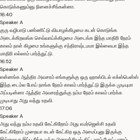
கொடுக்கணும்னு நினைச்சீங்கன்னா.
16:40
Speaker A
குரு வழிபாடு பண்ணிட்டு வியாழக்கிழமை கடன் கொடுங்க
அடைக்கிறவங்க செவ்வாய்க்கிழமை அடைங்க இந்த மாதிரி நேரம்
காலம் நாள் கிழமை உங்களுக்கு சந்திராஷ்டமமா இல்லையா இந்த
மாதிரி எல்லாம் பார்த்துட்டு.
16:52
Speaker A
என்னங்க ஆத்திர அவசரம் எங்களுக்கு ஒரு ஹாஸ்பிடல் எக்ஸ்பென்ஸ்
இந்த டைம்ல போய் நாங்க நேரம் காலம் பார்த்துட்டு இருக்க முடியுமா
அப்படின்னா ஆத்திர அவசரத்துக்கு நம்ம நேரம் காலம் பார்க்க
முடியாது அது வந்து உதவி.
17:06
Speaker A
அது வந்து நம்ம உதவி கேட்கிறோம் அது எமர்ஜென்சி உதவி
கேட்கிறோம் முறையா கடன் கேட்கிற ஒரு அமைப்புனு இருக்கு
இல்லையா இப்ப நீங்க வந்து பினான்சியல் கிட்டலாம் போய் பணம்