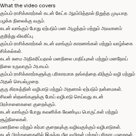
What the video covers
கும்பம் ராசிக்காரர்கள் கடன் கேட்க ஆரம்பித்தால் நிறுத்த முடியாத
பழக்க நிலைக்கு வரும்.
கடன் வாங்கும் போது ஏற்படும் மன அழுத்தம் மற்றும் அவமானம்
குறித்து விவரிப்பு.
கும்பம் ராசிக்காரர்கள் கடன் வாங்கும் காரணங்கள் மற்றும் வாழ்க்கை
சிக்கல்கள்.
கடன் சுமை அதிகரிப்பதால் மனநிலை பாதிப்புகள் மற்றும் மனநோய்
நிலை உருவாகும் அபாயம்.
கும்பம் ராசிக்காரர்களுக்கு பரிகாரமாக தங்கத்தை விற்கும் வழி மற்றும்
அதன் செயல்முறை.
குரு கிரகத்தின் வழிபாடு மற்றும் அதனால் ஏற்படும் நன்மைகள்.
சிவன் ஸ்தலங்களுக்கு போய் வழிபாடு செய்வது கடன்
பிரச்சனைகளை குறைக்கும்.
கடன் வாங்கும் போது கவனிக்க வேண்டிய பொருட்கள் மற்றும்
சூழ்நிலைகள்.
மனநிலை மற்றும் கர்மா குறைவுக்கு வழிவகுக்கும் வழிபாடுகள்.
கடன் பிரச்சனைகளில் இருந்து மீள வழிகள் மற்றும் பரிகார முறைகள்.