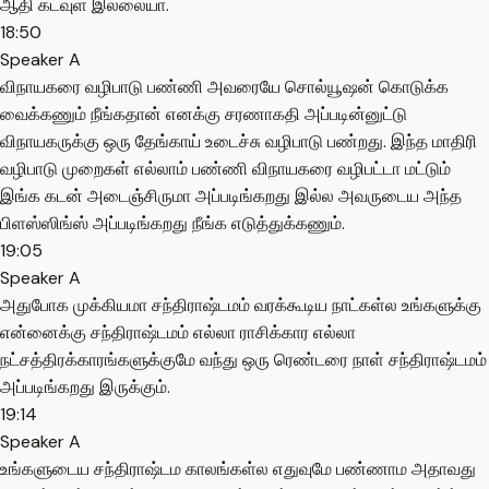
ஆதி கடவுள் இல்லையா.
18:50
Speaker A
விநாயகரை வழிபாடு பண்ணி அவரையே சொல்யூஷன் கொடுக்க
வைக்கணும் நீங்கதான் எனக்கு சரணாகதி அப்படின்னுட்டு
விநாயகருக்கு ஒரு தேங்காய் உடைச்சு வழிபாடு பண்றது. இந்த மாதிரி
வழிபாடு முறைகள் எல்லாம் பண்ணி விநாயகரை வழிபட்டா மட்டும்
இங்க கடன் அடைஞ்சிருமா அப்படிங்கறது இல்ல அவருடைய அந்த
பிளஸ்ஸிங்ஸ் அப்படிங்கறது நீங்க எடுத்துக்கணும்.
19:05
Speaker A
அதுபோக முக்கியமா சந்திராஷ்டமம் வரக்கூடிய நாட்கள்ல உங்களுக்கு
என்னைக்கு சந்திராஷ்டமம் எல்லா ராசிக்கார எல்லா
நட்சத்திரக்காரங்களுக்குமே வந்து ஒரு ரெண்டரை நாள் சந்திராஷ்டமம்
அப்படிங்கறது இருக்கும்.
19:14
Speaker A
உங்களுடைய சந்திராஷ்டம காலங்கள்ல எதுவுமே பண்ணாம அதாவது