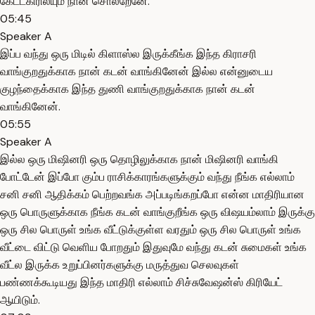
கேட்டகிரிலயும் நான் சொல்றேனே.
05:45
Speaker A
இப்ப வந்து ஒரு மிடில் கிளாஸ்ல இருக்கீங்க இந்த கிராசரி
வாங்குறதுக்காக நான் கடன் வாங்கினேன் இல்ல என்னுடைய
குழந்தைக்காக இந்த துணி வாங்குறதுக்காக நான் கடன்
வாங்கினேன்.
05:55
Speaker A
இல்ல ஒரு மிஷினரி ஒரு தொழிலுக்காக நான் மிஷினரி வாங்கி
போட்டேன் இப்போ கும்ப ராசிக்காரங்களுக்கும் வந்து நீங்க எல்லாம்
சனி சனி ஆதிக்கம் பெற்றவங்க அப்படிங்கறப்போ என்ன மாதிரியான
ஒரு பொருளுக்காக நீங்க கடன் வாங்குறீங்க ஒரு விஷயம்லாம் இருக்கு
ஒரு சில பொருள் உங்க வீட்டுக்குள்ள வரதும் ஒரு சில பொருள் உங்க
வீட்டை விட்டு வெளிய போறதும் இதுவுமே வந்து கடன் சுமைகள் உங்க
வீட்ல இருக்க உறுப்பினர்களுக்கு மருத்துவ செலவுகள்
பண்ணக்கூடியது இந்த மாதிரி எல்லாம் சிச்சுவேஷன்ஸ் கிரியேட்
ஆயிடும்.