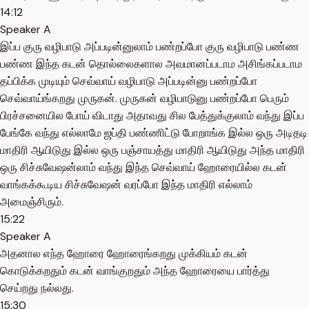
14:12
Speaker A
இப்ப குரு வழிபாடு அப்படின்னுலாம் பண்றப்போ குரு வழிபாடு பண்ண
பண்ண இந்த கடன் தொல்லைகளால அவமானப்படாம அசிங்கப்படாம
தப்பிக்க முடியும் செவ்வாய் வழிபாடு அப்படின்னு பண்றப்போ
செவ்வாய்ங்கறது முருகன். முருகன் வழிபாடுனு பண்றப்போ பெரும்
பிரச்சனையில போய் விடாது அதாவது சில பேத்துக்குலாம் வந்து இப்ப
பேங்கே வந்து எல்லாமே ஜப்தி பண்ணிட்டு போறாங்க இல்ல ஒரு அடிதடி
மாதிரி ஆயிடுது இல்ல ஒரு பஞ்சாயத்து மாதிரி ஆயிடுது அந்த மாதிரி
ஒரு சிச்சுவேஷன்லாம் வந்து இந்த செவ்வாய் ஹோரையில்ல கடன்
வாங்கக்கூடிய சிச்சுவேஷன் வரப்போ இந்த மாதிரி எல்லாம்
அமைஞ்சிரும்.
15:22
Speaker A
அதனால எந்த ஹோரை ஹோரைங்கறது முக்கியம் கடன்
கொடுக்கறதும் கடன் வாங்குறதும் அந்த ஹோரையை பார்த்து
செய்றது நல்லது.
15:30