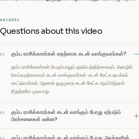
ANSWERS
Questions about this video
கும்ப ராசிக்காரர்கள் எதற்காக கடன் வாங்குவார்கள்?
01
கும்ப ராசிக்காரர்கள் பெரும்பாலும் குடும்பத்திற்காகவும், தொழில்
செய்வதற்காகவும் கடன் வாங்குவார்கள். கடன் கேட்க தயக்கம்
காட்டுவார்கள், ஆனால் ஒருமுறை கடன் கேட்க ஆரம்பித்தால்
நிறுத்தவே முடியாது.
கும்ப ராசிக்காரர்கள் கடன் வாங்கும் போது ஏற்படும்
02
பிரச்சனைகள் என்ன?
கும்ப ராசிக்காரர்கள் கடன் வாங்கும் போது அவர்களின்
03