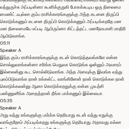
வந்துருச்சு அப்படின்னா கூனிக்குறுகி போகக்கூடிய ஒரு நிலைமை
மைண்ட் ஃபுல்லா கும்ப ராசிக்காரங்களுக்கு அந்த கடனை திருப்பி
கொடுக்கணும் கடனை திருப்பி கொடுக்கணும் அப்படிங்கறதே மன
மன நிலைமையே எப்படி ஆயிரும்னா கிட்டத்தட்ட மனநோயாளி மாதிரி
ஆயிடுவாங்க.
05:11
Speaker A
இந்த கும்ப ராசிக்காரங்களுக்கு கடன் கொடுத்தவங்களே என்ன
சொல்லுவாங்கன்னா சரிங்க மெதுவா கொடுங்க ஒன்னும் அவசரம்
இல்லைன்னு கூட சொல்லிடுவாங்க. அந்த அளவுக்கு இவங்க வந்து
புலம்பிடுவாங்க நான் உங்கள்ட்ட வாங்கினேன் நான் கொடுக்கல நான்
கொடுக்கலன்னு ஆனா கொடுக்கறதுக்கு என்ன முயற்சி
பண்ணுனீங்க அதைத்தான் நீங்க பாக்கணும் இல்லையா.
05:35
Speaker A
அது வந்து உங்களுக்கு பார்க்க தெரியாது கடன் வந்து எதுக்கு
வாங்குறோம் அப்படிங்கறது உங்களுக்கு தெரியாது அதாவது எல்லா