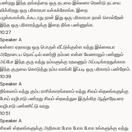
பண்றது இந்த தங்கத்தை ஒரு தடவை இல்லனா ரெண்டு தடவை
விக்கிறது ஒரு பரிகாரமா வச்சுக்கோங்க. இதை
பழக்கமாக்கிடக்கூடாது நான் இது ஒரு பரிகாரமா தான் சொல்றேன்
இந்த ஒரு பரிகாரத்துக்கு இதை நீங்க பண்ணுங்க.
10:27
Speaker A
ஏன்னா ஏதாவது ஒரு பொருள் வீட்டுக்குள்ள வந்து இல்லையா
அதோடைய நெகட்டிவ் எனர்ஜி நம்மள என்ன வேணாலும் பண்ணும்
அப்போ இந்த குரு வந்து நம்மளுக்கு உதவணும் அப்படிங்கறதுக்காக
இந்த குருவை கொடுத்து நம்ம வாங்கி இப்படி ஒரு பரிகாரம் பண்றோம்.
10:39
Speaker A
நீங்கலாம் வந்து கும்ப ராசிக்காரங்கலாம் வந்து சிவம் ஸ்தலங்களுக்கு
போய் வழிபாடு பண்றது சிவம் ஸ்தலத்துல இருக்கிற ஆஞ்சநேயரை
வழிபாடு பண்ணிட்டு வரது.
10:51
Speaker A
சிவன் ஸ்தலங்களுக்கு அதிகமா போக போக போக உங்களுக்கு வந்து