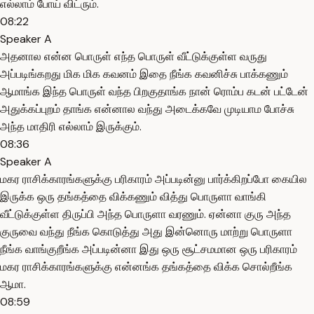
எல்லாம் போய் விட்ரும்.
08:22
Speaker A
அதனால என்ன பொருள் எந்த பொருள் வீட்டுக்குள்ள வருது
அப்படிங்கறது மிக மிக கவனம் இதை நீங்க கவனிச்சு பாக்கணும்
ஆமாங்க இந்த பொருள் வந்த பிறகுதாங்க நான் ரொம்ப கடன் பட்டேன்
அதுக்கப்புறம் தாங்க என்னால வந்து அடைக்கவே முடியாம போச்சு
அந்த மாதிரி எல்லாம் இருக்கும்.
08:36
Speaker A
மகர ராசிக்காரங்களுக்கு பரிகாரம் அப்படின்னு பார்க்கிறப்போ கையில
இருக்க ஒரு தங்கத்தை விக்கணும் வித்து பொருளா வாங்கி
வீட்டுக்குள்ள திருப்பி அந்த பொருளா வரணும். ஏன்னா குரு அந்த
குருவை வந்து நீங்க கொடுத்து அது இன்னொரு மாற்று பொருளா
நீங்க வாங்குறீங்க அப்படின்னா இது ஒரு சூட்சமமான ஒரு பரிகாரம்
மகர ராசிக்காரங்களுக்கு என்னங்க தங்கத்தை விக்க சொல்றீங்க
ஆமா.
08:59