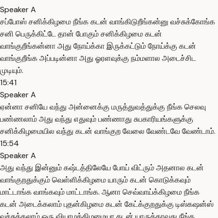
Speaker A
சப்போஸ் சனிக்கிழமை நீங்க கடன் வாங்கிடுறீங்கன்னு வச்சுக்கோங்க
சனி பெருக்கிட்டே தான் போகும் சனிக்கிழமை கடன்
வாங்குறீங்கன்னா அது நோய்க்கா இருக்கட்டும் நோய்க்கு கடன்
வாங்குறீங்க அப்படின்னா அது ஓரளவுக்கு நம்மளால அடைச்சிட
முடியும்.
15:41
Speaker A
ஏன்னா சனியே வந்து அன்னைக்கு மருத்துவத்துக்கு நீங்க செலவு
பண்ணலாம் அது வந்து எதுவும் பண்ணாது சுபகாரியங்களுக்கு
சனிக்கிழமையில வந்து கடன் வாங்குற வேலை வேண்டவே வேண்டாம்.
15:54
Speaker A
அது வந்து இன்னும் கஷ்டத்திலேயே போய் விட்ரும் அதனால கடன்
வாங்குறதுக்கும் வெள்ளிக்கிழமை யாரும் கடன் கொடுக்கவும்
மாட்டாங்க வாங்கவும் மாட்டாங்க. ஆனா செவ்வாய்க்கிழமை நீங்க
கடன் அடைக்கலாம் புதன்கிழமை கடன் கேட்க்குறதுக்கு டிஸ்கஷன்ஸ்
வச்சுக்கலாம் ஒரு வியாழக்கிழமையா கடன் யாருக்காவது நீங்க