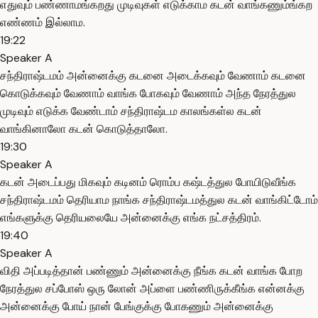
எதுவும் பண்ணாமங்கறது முடிவுகள் எடுக்காம கடன் வாங்கணும்ங்கற
எண்ணம் இல்லாம.
19:22
Speaker A
சந்திராஷ்டமம் அன்னைக்கு கடனை அடைக்கவும் வேணாம் கடனை
கொடுக்கவும் வேணாம் வாங்க போகவும் வேணாம் அந்த நேரத்துல
முடிவும் எடுக்க வேண்டாம் சந்திராஷ்டம காலங்கள்ல கடன்
வாங்கினாலோ கடன் கொடுத்தாலோ.
19:30
Speaker A
கடன் அடைப்பது மிகவும் கடினம் ரொம்ப கஷ்டத்துல போயிடுவீங்க
சந்திராஷ்டமம் தெரியாம நாங்க சந்திராஷ்டமத்துல கடன் வாங்கிட்டோம்
எங்களுக்கு தெரியலையே அன்னைக்கு எங்க நட்சத்திரம்.
19:40
Speaker A
விதி அப்படித்தான் பண்ணும் அன்னைக்கு நீங்க கடன் வாங்க போற
நேரத்துல சப்போஸ் ஒரு லோன் அப்ளை பண்ணிருக்கீங்க என்னக்கு
அன்னைக்கு போய் நான் பேங்குக்கு போகணும் அன்னைக்கு