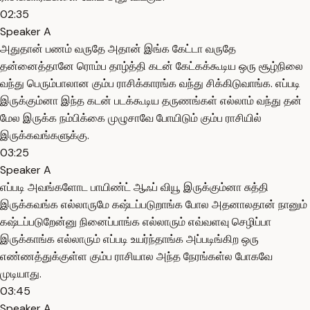
02:35
Speaker A
அதுதான் பணம் வருதே அதான் இங்க கேட்டா வருதே
தன்னைத்தானே ரொம்ப தாழ்த்தி கடன் கேட்கக்கூடிய ஒரு சூழ்நிலை
வந்து பெரும்பாலான கும்ப ராசிக்காரங்க வந்து சிக்கிடுவாங்க. எப்படி
இருக்கும்னா இந்த கடன் படக்கூடிய தருணங்கள் எல்லாம் வந்து தன்
மேல இருக்க நம்பிக்கை முழுசாவே போயிடும் கும்ப ராசியில்
இருக்கவங்களுக்கு.
03:25
Speaker A
எப்படி அவங்களோட பாயிண்ட் ஆஃப் வியூ இருக்கும்னா சுத்தி
இருக்கவங்க எல்லாருமே கஷ்டப்படுறாங்க போல அதனாலதான் நானும்
கஷ்டப்படுறேன்னு நினைப்பாங்க எல்லாரும் எவ்வளவு செழிப்பா
இருக்காங்க எல்லாரும் எப்படி உயர்ந்தாங்க அப்படிங்கிற ஒரு
எண்ணத்துக்குள்ள கும்ப ராசியால அந்த நேரங்கள்ல போகவே
முடியாது.
03:45
Speaker A