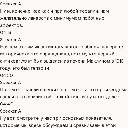
Speaker A
Ну и, конечно, как как и при любой терапии, нам
желательно лекарств с минимумом побочных
эффектов.
04:18
Speaker A
Начнём с прямых антикоагулянтов, в общем, наверное,
исторически это справедливо, потому что первый
антикоагулянт был выделен из печени Маклином в 1916
году, это был гепарин.
04:30
Speaker A
Потом его нашли в лёгких, потом его и его производные
нашли э-э в слизистой тонкой кишки, ну и так далее.
04:40
Speaker A
Ну вот, смотрите, у нас три основных показателя,
которые мы здесь обсуждаем и сравниваем в этой