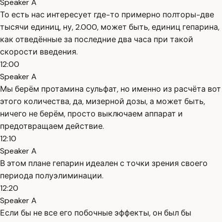
Speaker A
То есть нас интересует где-то примерно полторы-две
тысячи единиц, ну, 2.000, может быть, единиц гепарина,
как отведённые за последние два часа при такой
скорости введения.
12:00
Speaker A
Мы берём протамина сульфат, но именно из расчёта вот
этого количества, да, мизерной дозы, а может быть,
ничего не берём, просто выключаем аппарат и
предотвращаем действие.
12:10
Speaker A
В этом плане гепарин идеален с точки зрения своего
периода полуэлиминации.
12:20
Speaker A
Если бы не все его побочные эффекты, он был бы