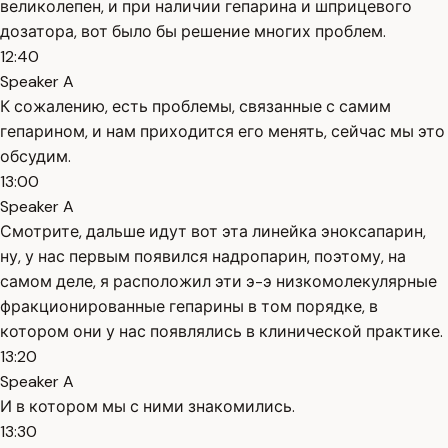
великолепен, и при наличии гепарина и шприцевого
дозатора, вот было бы решение многих проблем.
12:40
Speaker A
К сожалению, есть проблемы, связанные с самим
гепарином, и нам приходится его менять, сейчас мы это
обсудим.
13:00
Speaker A
Смотрите, дальше идут вот эта линейка эноксапарин,
ну, у нас первым появился надропарин, поэтому, на
самом деле, я расположил эти э-э низкомолекулярные
фракционированные гепарины в том порядке, в
котором они у нас появлялись в клинической практике.
13:20
Speaker A
И в котором мы с ними знакомились.
13:30