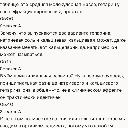
таблице, это средняя молекулярная масса, гепарин у
нас нефракционированный, простой.
05:00
Speaker A
Замечу, что выпускаются два варианта гепарина,
натриевая соль и кальциевая, кальциевая, может, даже
название менять, вот кальцепарин, да, например, он
может называться.
05:15
Speaker A
В чём принципиальная разница? Ну, в первую очередь,
принципиальная разница натриевого и кальциевого
гепарина, она, в общем-то, не в клиническом эффекте,
он практически идентичен.
05:40
Speaker A
И не в том количестве натрия или кальция, которое мы
вводим в организм пациента, потому что в любом