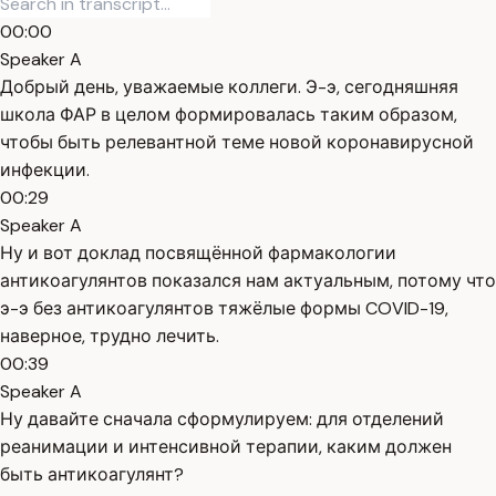
00:00
Speaker A
Добрый день, уважаемые коллеги. Э-э, сегодняшняя
школа ФАР в целом формировалась таким образом,
чтобы быть релевантной теме новой коронавирусной
инфекции.
00:29
Speaker A
Ну и вот доклад посвящённой фармакологии
антикоагулянтов показался нам актуальным, потому что
э-э без антикоагулянтов тяжёлые формы COVID-19,
наверное, трудно лечить.
00:39
Speaker A
Ну давайте сначала сформулируем: для отделений
реанимации и интенсивной терапии, каким должен
быть антикоагулянт?