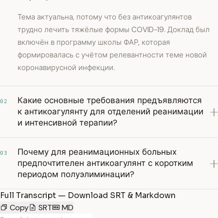
Тема актуальна, потому что без антикоагулянтов
трудно лечить тяжёлые формы COVID-19. Доклад был
включён в программу школы ФАР, которая
формировалась с учётом релевантности теме новой
коронавирусной инфекции.
Какие основные требования предъявляются
02
к антикоагулянту для отделений реанимации
и интенсивной терапии?
Почему для реанимационных больных
03
предпочтителен антикоагулянт с коротким
периодом полуэлиминации?
Full Transcript — Download SRT & Markdown
Copy
SRT
MD