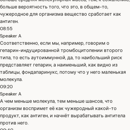
больше вероятность того, что это, в общем-то,
чужеродное для организма вещество сработает как
антиген.
08:55
Speaker A
Соответственно, если мы, например, говорим о
гепарин-индуцированной тромбоцитопении второго
типа, то есть аутоиммунной, да, то наибольший риск
представляет гепарин, а наименьший, как видно из
таблицы, фондапаринукс, потому что у него маленькая
молекула.
09:20
Speaker A
А чем меньше молекула, тем меньше шансов, что
организм воспримет её как чужеродный какой-то
продукт, как антиген, и начнёт вырабатывать антитела
против него.