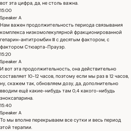
вот эта цифра, да, не столь важна.
15:00
Speaker A
Нам важен продолжительность периода связывания
комплекса низкомолекулярной фракционированной
гепарин-антитромбин III с десятым фактором, с
фактором Стюарта-Прауэр.
15:20
Speaker A
И вот эта продолжительность, она действительно
составляет 10-12 часов, поэтому если мы раз в 12 часов,
ну, скажем так, обновляем дозу, да, дополнительно
вводим ещё какие-нибудь там 0,4 какого-нибудь
эноксапарина.
15:40
Speaker A
То мы вполне перекрываем все сутки и весь период
этой терапии.