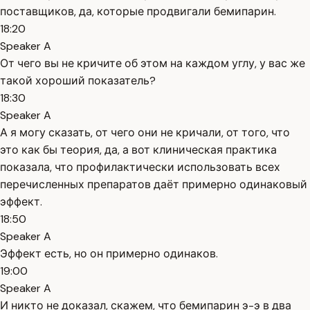
поставщиков, да, которые продвигали бемипарин.
18:20
Speaker A
От чего вы не кричите об этом на каждом углу, у вас же
такой хороший показатель?
18:30
Speaker A
А я могу сказать, от чего они не кричали, от того, что
это как бы теория, да, а вот клиническая практика
показала, что профилактически использовать всех
перечисленных препаратов даёт примерно одинаковый
эффект.
18:50
Speaker A
Эффект есть, но он примерно одинаков.
19:00
Speaker A
И никто не доказал, скажем, что бемипарин э-э в два