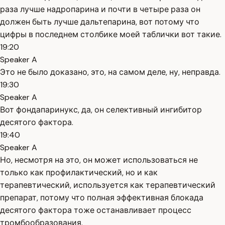
раза лучше надропарина и почти в четыре раза он
должен быть лучше дальтепарина, вот потому что
цифры в последнем столбике моей таблички вот такие.
19:20
Speaker A
Это не было доказано, это, на самом деле, ну, неправда.
19:30
Speaker A
Вот фондапаринукс, да, он селективный ингибитор
десятого фактора.
19:40
Speaker A
Но, несмотря на это, он может использоваться не
только как профилактический, но и как
терапевтический, используется как терапевтический
препарат, потому что полная эффективная блокада
десятого фактора тоже останавливает процесс
тромбообразования.