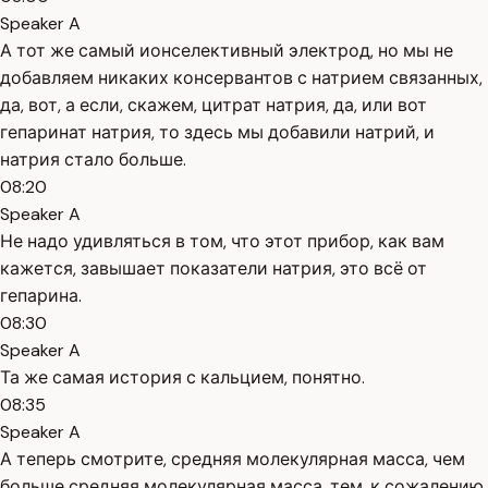
Speaker A
А тот же самый ионселективный электрод, но мы не
добавляем никаких консервантов с натрием связанных,
да, вот, а если, скажем, цитрат натрия, да, или вот
гепаринат натрия, то здесь мы добавили натрий, и
натрия стало больше.
08:20
Speaker A
Не надо удивляться в том, что этот прибор, как вам
кажется, завышает показатели натрия, это всё от
гепарина.
08:30
Speaker A
Та же самая история с кальцием, понятно.
08:35
Speaker A
А теперь смотрите, средняя молекулярная масса, чем
больше средняя молекулярная масса, тем, к сожалению,