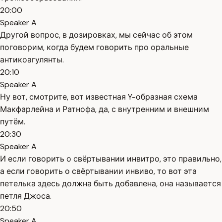
20:00
Speaker A
Другой вопрос, в дозировках, мы сейчас об этом
поговорим, когда будем говорить про оральные
антикоагулянты.
20:10
Speaker A
Ну вот, смотрите, вот известная Y-образная схема
Макфарлейна и Ратнофа, да, с внутренним и внешним
путём.
20:30
Speaker A
И если говорить о свёртывании инвитро, это правильно,
а если говорить о свёртывании инвиво, то вот эта
петелька здесь должна быть добавлена, она называется
петля Джоса.
20:50
Speaker A