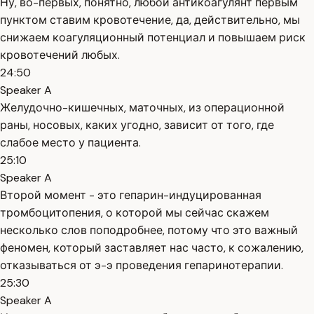
Ну, во-первых, понятно, любой антикоагулянт первым
пунктом ставим кровотечение, да, действительно, мы
снижаем коагуляционный потенциал и повышаем риск
кровотечений любых.
24:50
Speaker A
Желудочно-кишечных, маточных, из операционной
раны, носовых, каких угодно, зависит от того, где
слабое место у пациента.
25:10
Speaker A
Второй момент - это гепарин-индуцированная
тромбоцитопения, о которой мы сейчас скажем
несколько слов поподробнее, потому что это важный
феномен, который заставляет нас часто, к сожалению,
отказываться от э-э проведения гепаринотерапии.
25:30
Speaker A