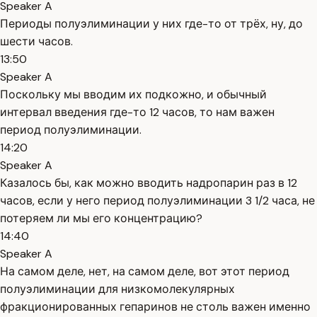
Speaker A
Периоды полуэлиминации у них где-то от трёх, ну, до
шести часов.
13:50
Speaker A
Поскольку мы вводим их подкожно, и обычный
интервал введения где-то 12 часов, то нам важен
период полуэлиминации.
14:20
Speaker A
Казалось бы, как можно вводить надропарин раз в 12
часов, если у него период полуэлиминации 3 1/2 часа, не
потеряем ли мы его концентрацию?
14:40
Speaker A
На самом деле, нет, на самом деле, вот этот период
полуэлиминации для низкомолекулярных
фракционированных гепаринов не столь важен именно