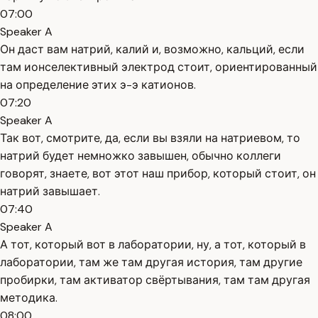
07:00
Speaker A
Он даст вам натрий, калий и, возможно, кальций, если
там ионселективный электрод стоит, ориентированный
на определение этих э-э катионов.
07:20
Speaker A
Так вот, смотрите, да, если вы взяли на натриевом, то
натрий будет немножко завышен, обычно коллеги
говорят, знаете, вот этот наш прибор, который стоит, он
натрий завышает.
07:40
Speaker A
А тот, который вот в лаборатории, ну, а тот, который в
лаборатории, там же там другая история, там другие
пробирки, там активатор свёртывания, там там другая
методика.
08:00