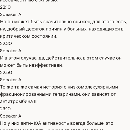
22:10
Speaker A
Но он может быть значительно снижен, для этого есть,
ну, добрый десяток причин у больных, находящихся в
критическом состоянии.
22:30
Speaker A
И в этом случае, да, действительно, в этом случае он
может быть неэффективен.
22:50
Speaker A
То же та же самая история с низкомолекулярными
фракционированными гепаринами, они зависят от
антитромбина III.
23:10
Speaker A
Но у них анти-10А активность всегда больше, это