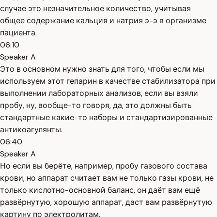
случае это незначительное количество, учитывая
общее содержание кальция и натрия э-э в организме
пациента.
06:10
Speaker A
Это в основном нужно знать для того, чтобы если мы
используем этот гепарин в качестве стабилизатора при
выполнении лабораторных анализов, если вы взяли
пробу, ну, вообще-то говоря, да, это должны быть
стандартные какие-то наборы и стандартизированные
антикоагулянты.
06:40
Speaker A
Но если вы берёте, например, пробу газового состава
крови, но аппарат считает вам не только газы крови, не
только кислотно-основной баланс, он даёт вам ещё
развёрнутую, хорошую аппарат, даст вам развёрнутую
картину по электролитам.