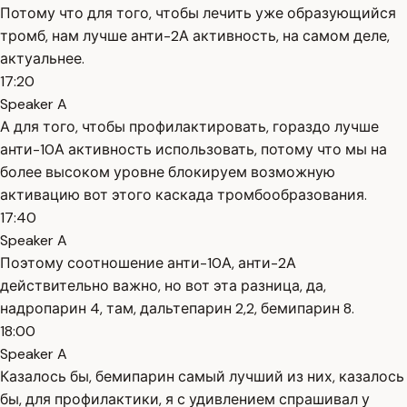
Потому что для того, чтобы лечить уже образующийся
тромб, нам лучше анти-2А активность, на самом деле,
актуальнее.
17:20
Speaker A
А для того, чтобы профилактировать, гораздо лучше
анти-10А активность использовать, потому что мы на
более высоком уровне блокируем возможную
активацию вот этого каскада тромбообразования.
17:40
Speaker A
Поэтому соотношение анти-10А, анти-2А
действительно важно, но вот эта разница, да,
надропарин 4, там, дальтепарин 2,2, бемипарин 8.
18:00
Speaker A
Казалось бы, бемипарин самый лучший из них, казалось
бы, для профилактики, я с удивлением спрашивал у