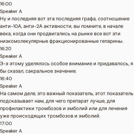
16:00
Speaker A
Ну и последняя вот эта последняя графа, соотношение
анти-10А, анти-2А активности, вы помните, в начале
века, когда они продвигались на рынке все вот эти
низкомолекулярные фракционированные гепарины.
16:20
Speaker A
Э-э этому уделялось особое внимание и придавалось, я
бы сказал, сакральное значение.
16:40
Speaker A
На самом деле, это важный показатель, этот показатель
подсказывает нам, для чего препарат лучше, для
профилактики тромбозов и эмболий или для лечения
уже происходящих тромбозов и эмболий.
17:00
Speaker A