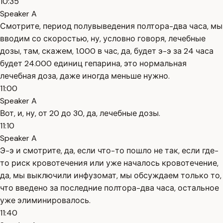
10:35
Speaker A
Смотрите, период полувыведения полтора-два часа, мы
вводим со скоростью, ну, условно говоря, лечебные
дозы, там, скажем, 1.000 в час, да, будет э-э за 24 часа
будет 24.000 единиц гепарина, это нормальная
лечебная доза, даже иногда меньше нужно.
11:00
Speaker A
Вот, и, ну, от 20 до 30, да, лечебные дозы.
11:10
Speaker A
Э-э и смотрите, да, если что-то пошло не так, если где-
то риск кровотечения или уже началось кровотечение,
да, мы выключили инфузомат, мы обсуждаем только то,
что введено за последние полтора-два часа, остальное
уже элиминировалось.
11:40