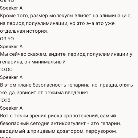
09:40
Speaker A
Кроме того, размер молекулы влияет на элиминацию,
на период полуэлиминации, но это э-э это уже
отдельная история.
09:50
Speaker A
Мы сейчас скажем, видите, период полуэлиминации у
гепарина, он минимальный.
10:00
Speaker A
В этом плане безопасность гепарина, но, правда, опять
же, да, зависит от режима введения.
10:15
Speaker A
Вот с точки зрения риска кровотечений, самый
безопасный сегодня антикоагулянт - это гепарин,
вводимый шприцевым дозатором, перфузором.