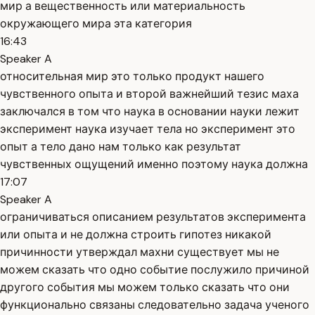
мир а вещественность или материальность
окружающего мира эта категория
16:43
Speaker A
относительная мир это только продукт нашего
чувственного опыта и второй важнейший тезис маха
заключался в том что наука в основании науки лежит
эксперимент наука изучает тела но эксперимент это
опыт а тело дано нам только как результат
чувственных ощущений именно поэтому наука должна
17:07
Speaker A
ограничиваться описанием результатов эксперимента
или опыта и не должна строить гипотез никакой
причинности утверждал махни существует мы не
можем сказать что одно событие послужило причиной
другого события мы можем только сказать что они
функционально связаны следовательно задача ученого