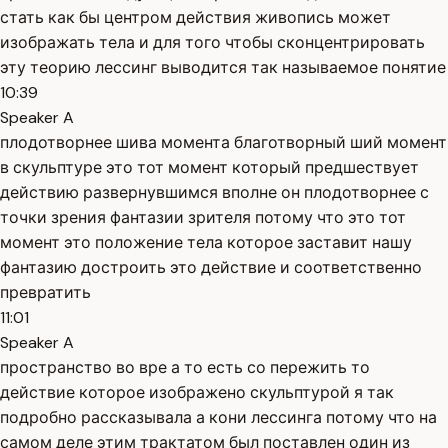
стать как бы центром действия живопись может
изображать тела и для того чтобы сконцентрировать
эту теорию лессинг выводится так называемое понятие
10:39
Speaker A
плодотворнее шива момента благотворный ший момент
в скульптуре это тот момент который предшествует
действию развернувшимся вполне он плодотворнее с
точки зрения фантазии зрителя потому что это тот
момент это положение тела которое заставит нашу
фантазию достроить это действие и соответственно
превратить
11:01
Speaker A
пространство во вре а то есть со пережить то
действие которое изображено скульптурой я так
подробно рассказывала а кони лессинга потому что на
самом деле этим трактатом был поставлен один из