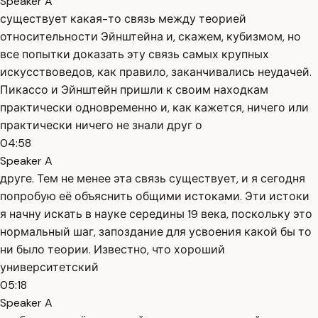
Speaker A
существует какая-то связь между теорией
относительности Эйнштейна и, скажем, кубизмом, но
все попытки доказать эту связь самых крупных
искусствоведов, как правило, заканчивались неудачей.
Пикассо и Эйнштейн пришли к своим находкам
практически одновременно и, как кажется, ничего или
практически ничего не знали друг о
04:58
Speaker A
друге. Тем не менее эта связь существует, и я сегодня
попробую её объяснить общими истоками. Эти истоки
я начну искать в науке середины 19 века, поскольку это
нормальный шаг, запоздание для усвоения какой бы то
ни было теории. Известно, что хороший
университетский
05:18
Speaker A