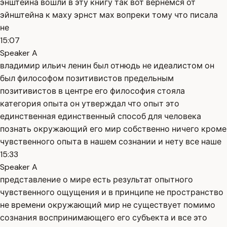
энштейна вошли в эту книгу так вот вернемся от
эйнштейна к маху эрнст мах вопреки тому что писала
не
15:07
Speaker A
владимир ильич ленин был отнюдь не идеалистом он
был философом позитивистов предельным
позитивистов в центре его философия стояла
категория опыта он утверждал что опыт это
единственная единственный способ для человека
познать окружающий его мир собственно ничего кроме
чувственного опыта в нашем сознании и нету все наше
15:33
Speaker A
представление о мире есть результат опытного
чувственного ощущения и в принципе не пространство
не времени окружающий мир не существует помимо
сознания воспринимающего его субъекта и все это