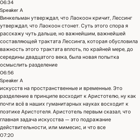
06:34
Speaker A
Винкельман утверждал, что Лаокоон кричит, Лессинг
утверждал, что Лаокоон стонет. Суть этого спора я
расскажу чуть дальше, но важнейшим, важнейшей
составляющей трактата Лессинга, которая обусловила
важность этого трактата вплоть, по крайней мере, до
середины двадцатого века, была новая попытка
осмыслить разделение
06:56
Speaker A
искусств на пространственные и временные. Это
разделение в принципе восходит к Аристотелю, ну как
почти всё в наших гуманитарных науках восходит к
поэтике Аристотеля. Аристотель первым сказал, что
главная задача искусства — это подражание
действительности, или мимесис, и что все
07:20