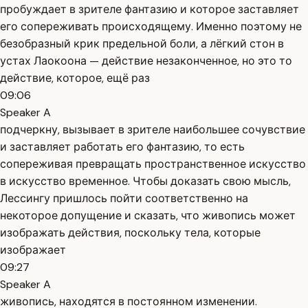
пробуждает в зрителе фантазию и которое заставляет
его сопереживать происходящему. Именно поэтому не
безобразный крик предельной боли, а лёгкий стон в
устах Лаокоона — действие незаконченное, но это то
действие, которое, ещё раз
09:06
Speaker A
подчеркну, вызывает в зрителе наибольшее сочувствие
и заставляет работать его фантазию, то есть
сопереживая превращать пространственное искусство
в искусство временное. Чтобы доказать свою мысль,
Лессингу пришлось пойти соответственно на
некоторое допущение и сказать, что живопись может
изображать действия, поскольку тела, которые
изображает
09:27
Speaker A
живопись, находятся в постоянном изменении.