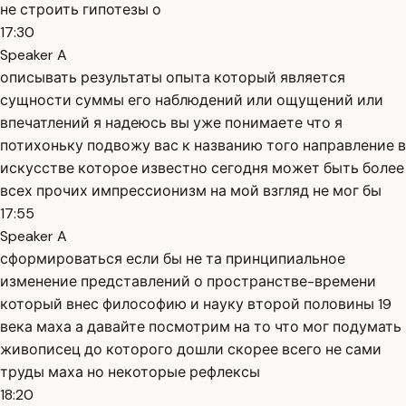
не строить гипотезы о
17:30
Speaker A
описывать результаты опыта который является
сущности суммы его наблюдений или ощущений или
впечатлений я надеюсь вы уже понимаете что я
потихоньку подвожу вас к названию того направление в
искусстве которое известно сегодня может быть более
всех прочих импрессионизм на мой взгляд не мог бы
17:55
Speaker A
сформироваться если бы не та принципиальное
изменение представлений о пространстве-времени
который внес философию и науку второй половины 19
века маха а давайте посмотрим на то что мог подумать
живописец до которого дошли скорее всего не сами
труды маха но некоторые рефлексы
18:20