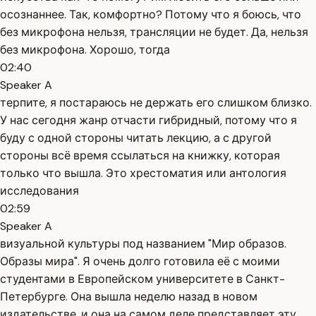
осознаннее. Так, комфортно? Потому что я боюсь, что
без микрофона нельзя, трансляции не будет. Да, нельзя
без микрофона. Хорошо, тогда
02:40
Speaker A
терпите, я постараюсь не держать его слишком близко.
У нас сегодня жанр отчасти гибридный, потому что я
буду с одной стороны читать лекцию, а с другой
стороны всё время ссылаться на книжку, которая
только что вышла. Это хрестоматия или антология
исследования
02:59
Speaker A
визуальной культуры под названием "Мир образов.
Образы мира". Я очень долго готовила её с моими
студентами в Европейском университете в Санкт-
Петербурге. Она вышла неделю назад в новом
издательстве, и она на самом деле представляет эту