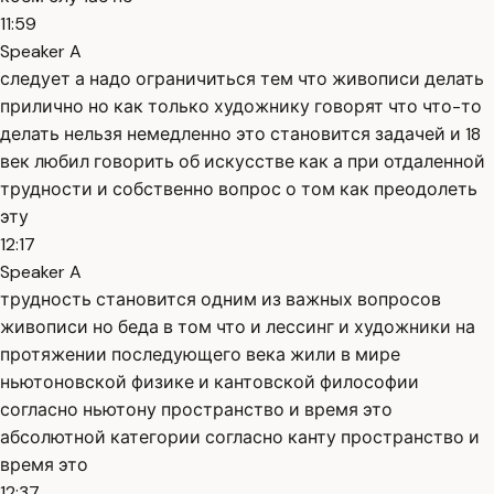
11:59
Speaker A
следует а надо ограничиться тем что живописи делать
прилично но как только художнику говорят что что-то
делать нельзя немедленно это становится задачей и 18
век любил говорить об искусстве как а при отдаленной
трудности и собственно вопрос о том как преодолеть
эту
12:17
Speaker A
трудность становится одним из важных вопросов
живописи но беда в том что и лессинг и художники на
протяжении последующего века жили в мире
ньютоновской физике и кантовской философии
согласно ньютону пространство и время это
абсолютной категории согласно канту пространство и
время это
12:37