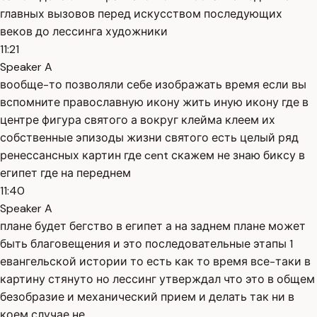
главных вызовов перед искусством последующих
веков до лессинга художники
11:21
Speaker A
вообще-то позволяли себе изображать время если вы
вспомните православную икону жить иную икону где в
центре фигура святого а вокруг клейма клеем их
собственные эпизоды жизни святого есть целый ряд
ренессансных картин где cent скажем не знаю биксу в
египет где на переднем
11:40
Speaker A
плане будет бегство в египет а на заднем плане может
быть благовещения и это последовательные этапы 1
евангельской истории то есть как то время все-таки в
картину стянуто но лессинг утверждал что это в общем
безобразие и механический прием и делать так ни в
коем случае не