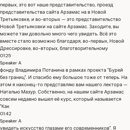
первых, это вот наше представительство, проезд
представительства сайта Арзамас на в Новой
Третьяковке, и во-вторых — это представительство
Новой Третьяковки на сайте Арзамас. Заходите, вы
можете там довольно много чего увидеть. Всё это
вместе стало возможно благодаря, во-первых, Новой
Дрессировке, во-вторых, благотворительному
01:25
Speaker A
фонду Владимира Потанина в рамках проекта "Бурей
без границ". И спасибо ему большое тоже от теперь. На
этом я наконец-то представляю вам нашего лектора —
Наталью Мазур. Собственно, на нашем сайте Арзамас
совсем недавно вышел её курс, который называется
"Как
01:42
Speaker A
увидеть искусство глазами его современников". Я