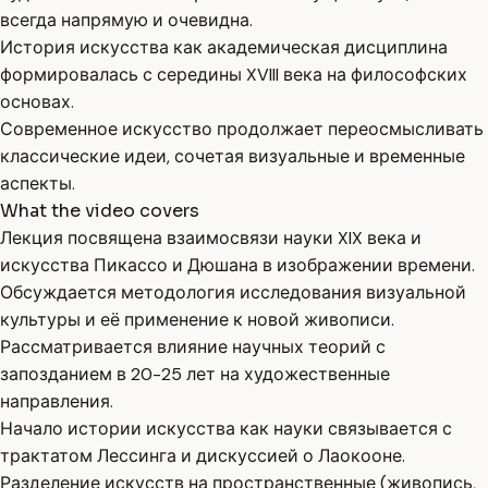
всегда напрямую и очевидна.
История искусства как академическая дисциплина
формировалась с середины XVIII века на философских
основах.
Современное искусство продолжает переосмысливать
классические идеи, сочетая визуальные и временные
аспекты.
What the video covers
Лекция посвящена взаимосвязи науки XIX века и
искусства Пикассо и Дюшана в изображении времени.
Обсуждается методология исследования визуальной
культуры и её применение к новой живописи.
Рассматривается влияние научных теорий с
запозданием в 20-25 лет на художественные
направления.
Начало истории искусства как науки связывается с
трактатом Лессинга и дискуссией о Лаокооне.
Разделение искусств на пространственные (живопись,