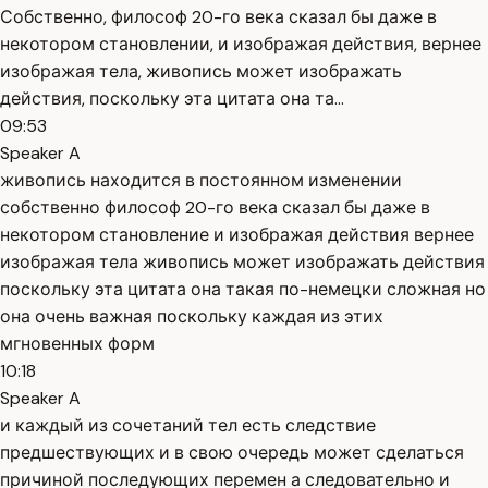
Собственно, философ 20-го века сказал бы даже в
некотором становлении, и изображая действия, вернее
изображая тела, живопись может изображать
действия, поскольку эта цитата она та...
09:53
Speaker A
живопись находится в постоянном изменении
собственно философ 20-го века сказал бы даже в
некотором становление и изображая действия вернее
изображая тела живопись может изображать действия
поскольку эта цитата она такая по-немецки сложная но
она очень важная поскольку каждая из этих
мгновенных форм
10:18
Speaker A
и каждый из сочетаний тел есть следствие
предшествующих и в свою очередь может сделаться
причиной последующих перемен а следовательно и