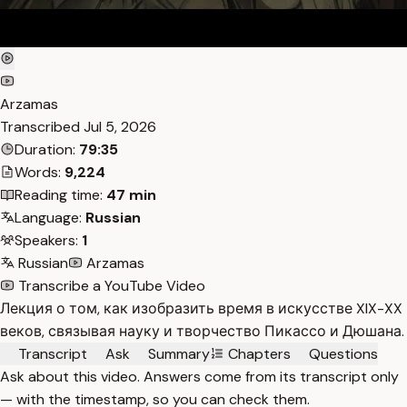
Arzamas
Transcribed
Jul 5, 2026
Duration:
79:35
Words:
9,224
Reading time:
47 min
Language:
Russian
Speakers:
1
Russian
Arzamas
Transcribe a YouTube Video
Лекция о том, как изобразить время в искусстве XIX-XX
веков, связывая науку и творчество Пикассо и Дюшана.
Transcript
Ask
Summary
Chapters
Questions
Ask about this video. Answers come from its transcript only
— with the timestamp, so you can check them.