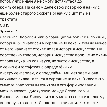
потому что иначе я не смогу дотянуться до
компьютера. На самом деле свою историю я начну с
ещё более старого сюжета. Я начну с цитаты из
трактата
06:15
Speaker A
Лессинга "Лаокоон, или о границах живописи и поэзии",
который был написан в середине 18 века, и тем не менее
от него начинает отсчёт новая история искусства. Ну,
собственно говоря, история искусства вообще не очень
старая наука, но как наука, не знаток искусства, а
именно философская с определённым
инструментарием, с определёнными методами, она
начинает складываться в середине 18 века. В каком-то
смысле поворотным пунктом в его формировании
можно назвать дискуссию между Лессингом и
Винкельманом. Дискуссию эту можно свести к одному
вопросу: что делает Лаокоон — кричит или стонет?