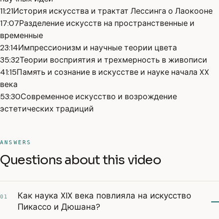
11:21
История искусства и трактат Лессинга о Лаокооне
17:07
Разделение искусств на пространственные и
временные
23:14
Импрессионизм и научные теории цвета
35:32
Теории восприятия и трехмерность в живописи
41:15
Память и сознание в искусстве и науке начала XX
века
53:30
Современное искусство и возрождение
эстетических традиций
ANSWERS
Questions about this video
Как наука XIX века повлияла на искусство
01
Пикассо и Дюшана?