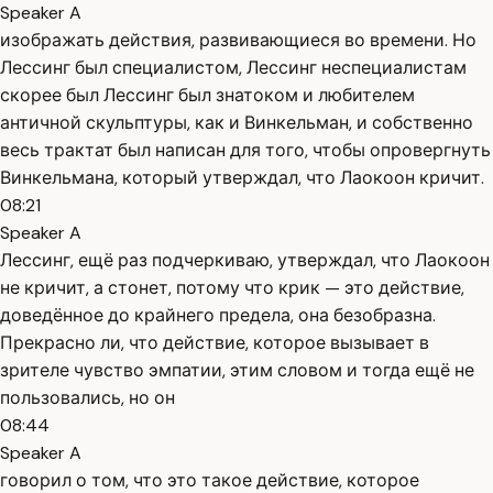
Speaker A
изображать действия, развивающиеся во времени. Но
Лессинг был специалистом, Лессинг неспециалистам
скорее был Лессинг был знатоком и любителем
античной скульптуры, как и Винкельман, и собственно
весь трактат был написан для того, чтобы опровергнуть
Винкельмана, который утверждал, что Лаокоон кричит.
08:21
Speaker A
Лессинг, ещё раз подчеркиваю, утверждал, что Лаокоон
не кричит, а стонет, потому что крик — это действие,
доведённое до крайнего предела, она безобразна.
Прекрасно ли, что действие, которое вызывает в
зрителе чувство эмпатии, этим словом и тогда ещё не
пользовались, но он
08:44
Speaker A
говорил о том, что это такое действие, которое