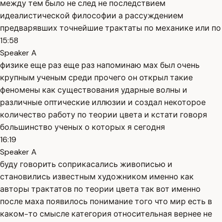
между тем было не след не последствием
идеалистической философии а рассуждением
предварявших точнейшие трактаты по механике или по
15:58
Speaker A
физике еще раз еще раз напоминаю мах был очень
крупным ученым среди прочего он открыл такие
феномены как существования ударные волны и
различные оптические иллюзии и создал некоторое
количество работу по теории цвета и кстати говоря
большинство ученых о которых я сегодня
16:19
Speaker A
буду говорить соприкасались живописью и
становились известным художником именно как
авторы трактатов по теории цвета так вот именно
после маха появилось понимание того что мир есть в
каком-то смысле категория относительная вернее не