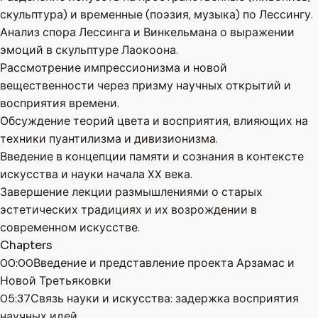
скульптура) и временные (поэзия, музыка) по Лессингу.
Анализ спора Лессинга и Винкельмана о выражении
эмоций в скульптуре Лаокоона.
Рассмотрение импрессионизма и новой
вещественности через призму научных открытий и
восприятия времени.
Обсуждение теорий цвета и восприятия, влияющих на
техники пуантилизма и дивизионизма.
Введение в концепции памяти и сознания в контексте
искусства и науки начала XX века.
Завершение лекции размышлениями о старых
эстетических традициях и их возрождении в
современном искусстве.
Chapters
00:00
Введение и представление проекта Арзамас и
Новой Третьяковки
05:37
Связь науки и искусства: задержка восприятия
научных идей