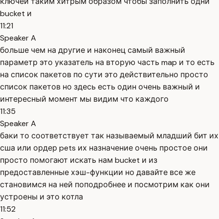
ключей таким хитрым образом чтобы заполнить одни
bucket и
11:21
Speaker A
больше чем на другие и наконец самый важный
параметр это указатель на вторую часть map и то есть
на список пакетов по сути это действительно просто
список пакетов но здесь есть один очень важный и
интересный момент мы видим что каждого
11:35
Speaker A
баки то соответствует так называемый младший бит их
сша или ордер pets их назначение очень простое они
просто помогают искать нам bucket и из
предоставленные хэш-функции но давайте все же
становимся на ней поподробнее и посмотрим как они
устроены и это котла
11:52