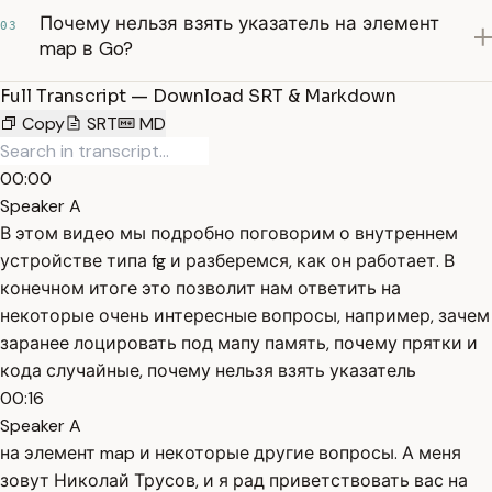
Почему нельзя взять указатель на элемент
03
map в Go?
Full Transcript — Download SRT & Markdown
Copy
SRT
MD
00:00
Speaker A
В этом видео мы подробно поговорим о внутреннем
устройстве типа fg и разберемся, как он работает. В
конечном итоге это позволит нам ответить на
некоторые очень интересные вопросы, например, зачем
заранее лоцировать под мапу память, почему прятки и
кода случайные, почему нельзя взять указатель
00:16
Speaker A
на элемент map и некоторые другие вопросы. А меня
зовут Николай Трусов, и я рад приветствовать вас на