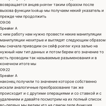
возвращается анцев pointer таким образом после
вызова функции lookup мы получаем некий указатель и
прежде чем продолжить
09:06
Speaker A
с ним работу нам нужно провести некие манипуляции
манипуляции нехитрые и выглядят следующим образом
мы сначала приводим он сейф pointer кука залью на
нужный нам тип данных и потом берем его значение то
есть проводим так называемые разыменования и в
конечном итоге мы
09:22
Speaker A
наконец получили то значение которое собственно
искали аналогичные преобразование так же
происходит и с другими операциями и со ставкой и с
удалением и давайте посмотрим на их полный список
во-первых мы видим что на самом деле функция