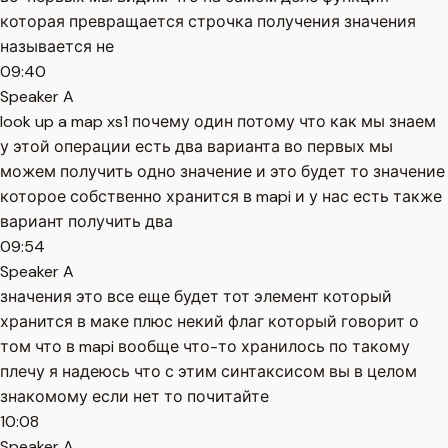
которая превращается строчка получения значения
называется не
09:40
Speaker A
look up a map xs1 почему один потому что как мы знаем
у этой операции есть два варианта во первых мы
можем получить одно значение и это будет то значение
которое собственно хранится в mapi и у нас есть также
вариант получить два
09:54
Speaker A
значения это все еще будет тот элемент который
хранится в маке плюс некий флаг который говорит о
том что в mapi вообще что-то хранилось по такому
плечу я надеюсь что с этим синтаксисом вы в целом
знакомому если нет то почитайте
10:08
Speaker A