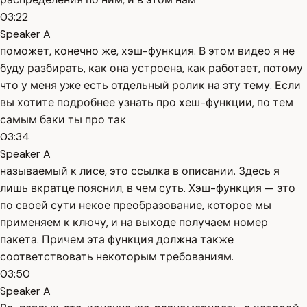
03:22
Speaker A
поможет, конечно же, хэш-функция. В этом видео я не
буду разбирать, как она устроена, как работает, потому
что у меня уже есть отдельный ролик на эту тему. Если
вы хотите подробнее узнать про хеш-функции, по тем
самым баки ты про так
03:34
Speaker A
называемый к лисе, это ссылка в описании. Здесь я
лишь вкратце пояснил, в чем суть. Хэш-функция — это
по своей сути некое преобразование, которое мы
применяем к ключу, и на выходе получаем номер
пакета. Причем эта функция должна также
соответствовать некоторым требованиям.
03:50
Speaker A