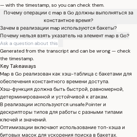
— with the timestamp, so you can check them.
Почему операции с map в Go должны выполняться за
константное время?
Зачем в реализации map используются бакеты?
Почему нельзя взять указатель на элемент map в Go?
Generated from the transcript and can be wrong — check
the timestamp.
Key Takeaways
Map в Go реализован как хэш-таблица с бакетами для
обеспечения константного времени доступа.
Хэш-функция должна быть быстрой, равномерной,
детерминированной и устойчивой к атакам.
В реализации используются unsafe.Pointer и
дескрипторы типов для работы с разными типами
ключей и значений.
Оптимизации включают использование топ-хэша и
битовых масок для ускорения поиска в бакетах.