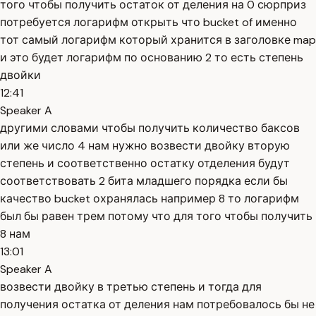
того чтобы получить остаток от деления на 0 сюрприз
потребуется логарифм открыть что bucket of именно
тот самый логарифм который хранится в заголовке map
и это будет логарифм по основанию 2 то есть степень
двойки
12:41
Speaker A
другими словами чтобы получить количество баксов
или же число 4 нам нужно возвести двойку вторую
степень и соответственно остатку отделения будут
соответствовать 2 бита младшего порядка если бы
качество bucket охранялась например 8 то логарифм
был бы равен трем потому что для того чтобы получить
8 нам
13:01
Speaker A
возвести двойку в третью степень и тогда для
получения остатка от деления нам потребовалось бы не