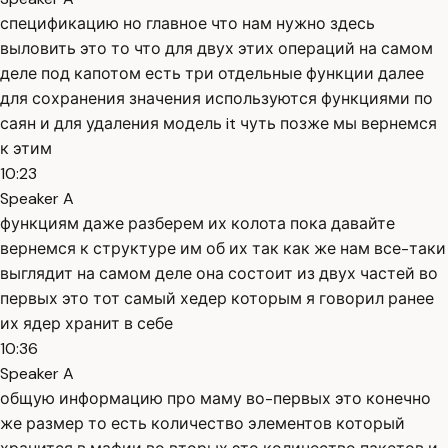
спецификацию но главное что нам нужно здесь
выловить это то что для двух этих операций на самом
деле под капотом есть три отдельные функции далее
для сохранения значения используются функциями по
саян и для удаления модель it чуть позже мы вернемся
к этим
10:23
Speaker A
функциям даже разберем их колота пока давайте
вернемся к структуре им об их так как же нам все-таки
выглядит на самом деле она состоит из двух частей во
первых это тот самый хедер которым я говорил ранее
их ядер хранит в себе
10:36
Speaker A
общую информацию про маму во-первых это конечно
же размер то есть количество элементов который