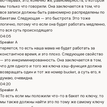
Во-первых, это, конечно же, равномерность, о которой
мы только что говорили. Она заключается в том, что
все записи должны быть равномерно распределены по
бакетам. Следующая — это быстрота. Это тоже
логично, потому что если она будет работать медленно,
то вся суть происходящего
04:05
Speaker A
теряется, то есть наша мама не будет работать за
константное время, и это плохо. Следующее свойство
— это инкриминированность. Она заключается в том,
что для одного и того же ключа хэш-функция должна
возвращать один и тот же номер bucket, а суть его, я
думаю, очевидна.
04:20
Speaker A
То есть если мы положили что-то в бакет по ключу, то
мы также должны найти это по тому же самому ключу