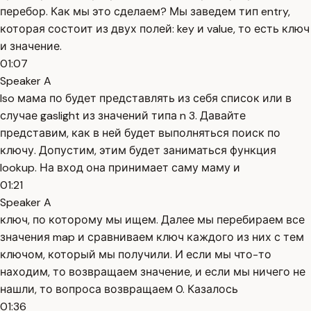
перебор. Как мы это сделаем? Мы заведем тип entry,
которая состоит из двух полей: key и value, то есть ключ
и значение.
01:07
Speaker A
Iso мама по будет представлять из себя список или в
случае gaslight из значений типа n 3. Давайте
представим, как в ней будет выполняться поиск по
ключу. Допустим, этим будет заниматься функция
lookup. На вход она принимает саму маму и
01:21
Speaker A
ключ, по которому мы ищем. Далее мы перебираем все
значения map и сравниваем ключ каждого из них с тем
ключом, который мы получили. И если мы что-то
находим, то возвращаем значение, и если мы ничего не
нашли, то вопроса возвращаем 0. Казалось
01:36