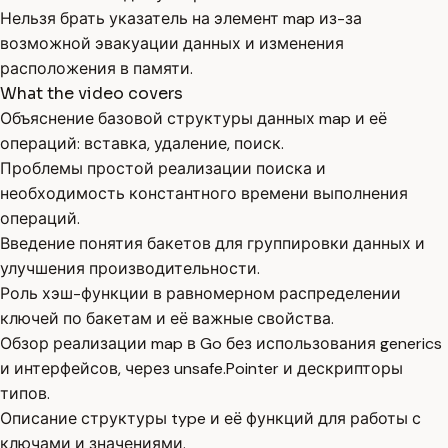
Нельзя брать указатель на элемент map из-за
возможной эвакуации данных и изменения
расположения в памяти.
What the video covers
Объяснение базовой структуры данных map и её
операций: вставка, удаление, поиск.
Проблемы простой реализации поиска и
необходимость константного времени выполнения
операций.
Введение понятия бакетов для группировки данных и
улучшения производительности.
Роль хэш-функции в равномерном распределении
ключей по бакетам и её важные свойства.
Обзор реализации map в Go без использования generics
и интерфейсов, через unsafe.Pointer и дескрипторы
типов.
Описание структуры type и её функций для работы с
ключами и значениями.