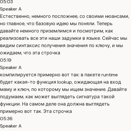
05:03
Speaker A
Естественно, немного посложнее, со своими нюансами,
но главное, что базовую идею мы поняли. Теперь
давайте немного приземлимся и посмотрим, как
реализовать все эти наши задумки в языке. Сейчас мы
видим синтаксис получения значения по ключу, и мы
ожидаем, что эта строчка
05:19
Speaker A
компилируется примерно вот так: в пакете runtime
будет какая-то функция lookup, ожидающая на вход
маму и ключ, по которому мы ищем значение. Давайте
подумаем, как может выглядеть сигнатура такой
функции. На самом деле она должна выглядеть
примерно вот так. Эта строчка
05:36
Speaker A