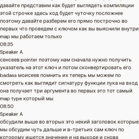
давайте представим как будет выглядеть компиляции
этой строчке здесь код будет чуточку посложнее
поэтому давайте разберем его прямо построчно во
первых что проведем с ключом как вы выяснили внутри
map мы работаем только
08:35
Speaker A
сенсеев pointer поэтому нам сначала нужно получить
указатель на этот ключ и потом сконвертировать его
badass моисеев помнить их теперь мы можем по
смотреть как выглядит сигнатуру функции лука на вход
она получает три аргумента во первых это тот самый
map type который мы
08:50
Speaker A
обсудили выше во вторых это некий заголовок которые
мы обсудим чуть дальше и в-третьих сам ключ по
которому ищется значение и на выходе и снова