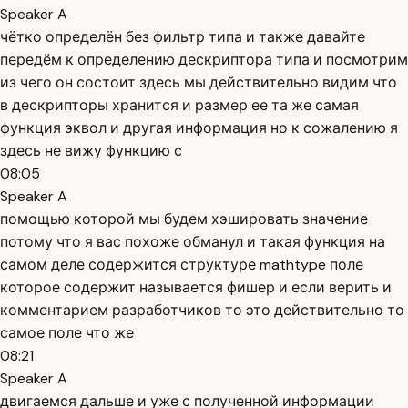
Speaker A
чётко определён без фильтр типа и также давайте
передём к определению дескриптора типа и посмотрим
из чего он состоит здесь мы действительно видим что
в дескрипторы хранится и размер ее та же самая
функция эквол и другая информация но к сожалению я
здесь не вижу функцию с
08:05
Speaker A
помощью которой мы будем хэшировать значение
потому что я вас похоже обманул и такая функция на
самом деле содержится структуре mathtype поле
которое содержит называется фишер и если верить и
комментарием разработчиков то это действительно то
самое поле что же
08:21
Speaker A
двигаемся дальше и уже с полученной информации