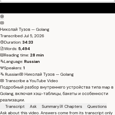
Николай Тузов — Golang
Transcribed
Jul 5, 2026
Duration:
34:33
Words:
5,494
Reading time:
28 min
Language:
Russian
Speakers:
1
Russian
Николай Тузов — Golang
Transcribe a YouTube Video
Подробный разбор внутреннего устройства типа map в
Golang, включая хэш-таблицы, бакеты и особенности
реализации.
Transcript
Ask
Summary
Chapters
Questions
Ask about this video. Answers come from its transcript only