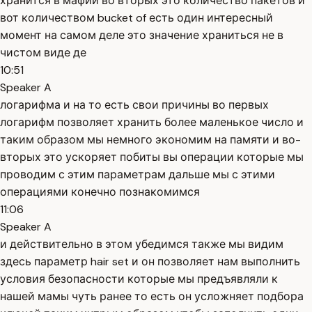
хранится в мафии во вторых это количество пакетов и
вот количеством bucket of есть один интересный
момент на самом деле это значение храниться не в
чистом виде де
10:51
Speaker A
логарифма и на то есть свои причины во первых
логарифм позволяет хранить более маленькое число и
таким образом мы немного экономим на памяти и во-
вторых это ускоряет побиты вы операции которые мы
проводим с этим параметрам дальше мы с этими
операциями конечно познакомимся
11:06
Speaker A
и действительно в этом убедимся также мы видим
здесь параметр hair set и он позволяет нам выполнить
условия безопасности которые мы предъявляли к
нашей мамы чуть ранее то есть он усложняет подбора