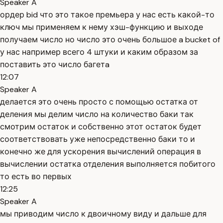
Speaker A
ордер bid что это такое премьера у нас есть какой-то
ключ мы применяем к нему хэш-функцию и выходе
получаем число но число это очень большое a bucket of
у нас например всего 4 штуки и каким образом за
поставить это число багетa
12:07
Speaker A
делается это очень просто с помощью остатка от
деления мы делим число на количество баки так
смотрим остаток и собственно этот остаток будет
соответствовать уже непосредственно баки то и
конечно же для ускорения вычислений операция в
вычислении остатка отделения выполняется побитого
то есть во первых
12:25
Speaker A
мы приводим число к двоичному виду и дальше для