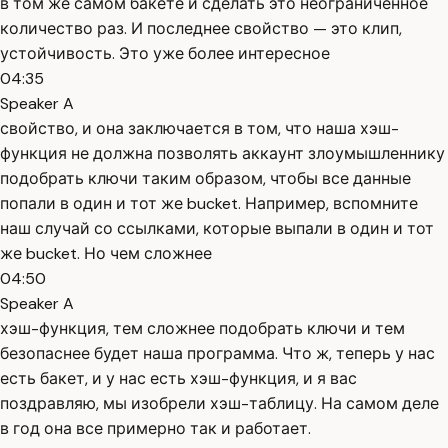
в том же самом бакете и сделать это неограниченное
количество раз. И последнее свойство — это клип,
устойчивость. Это уже более интересное
04:35
Speaker A
свойство, и она заключается в том, что наша хэш-
функция не должна позволять аккаунт злоумышленнику
подобрать ключи таким образом, чтобы все данные
попали в один и тот же bucket. Например, вспомните
наш случай со ссылками, которые выпали в один и тот
же bucket. Но чем сложнее
04:50
Speaker A
хэш-функция, тем сложнее подобрать ключи и тем
безопаснее будет наша программа. Что ж, теперь у нас
есть бакет, и у нас есть хэш-функция, и я вас
поздравляю, мы изобрели хэш-таблицу. На самом деле
в год она все примерно так и работает.