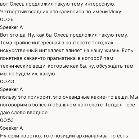
вот Олесь предложил такую тему интересную.
Четвёртый всадник апокалипсиса по имени Иску.
00:26
Speaker A
Вот это да. Ну, как бы Олесь предложил такую тему.
Тема крайне интересная в контексте того, как
искусственный интеллект влияет на нашу жизнь. Есть
понятная какая-то прагматика, в которой там
технические вещи, которые как бы, ну, обсуждать там
мы не будем их, какую
00:43
Speaker A
пользу это приносит, это очевидные какие-то вещи. Мы
поговорим в более глобальном контексте. Тогда я тебе
даю слово вводное.
00:53
Speaker A
Ну если коротко, то с позиции архианализа, то есть