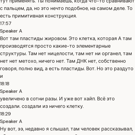
тут применять. Ты понимаешь, когда что-то сравнивают
с пальцем, да, но это нечто подобное, на самом деле. То
есть примитивная конструкция.
17:57
Speaker A
Вот там пластиды жировом. Это клетка, которая А там
производятся просто какие-то элементарные
структуры. Там нет ницелости, там нет ни органел, там
нет нет метохо, ничего нет. Там ДНК нет, собственно
говоря, полно вид, а есть пластиды. Вот. Но это раздуто
и
18:18
Speaker A
увеличено в сотни разы. И уже вот хайп. Всё это
создали. создали из ничего клетку.
18:29
Speaker A
Ну вот, ээ, недавно я слышал, там человек рассказывал,