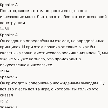
Speaker A
Понятно, какие-то там островки есть, но они
исчезающие малы. Я что, ээ это абсолютно инженерной
конструкции.
14:36
Speaker A
Он создан по определённым схемам, на определённых
принципах. И при этом возникают такие, э, как бы
сказать, на грани мистического восхищения идеи. О, мы
уже не мы уже не знаем, что происходит в
искусственном интеллекте.
15:04
Speaker A
Он приходит к совершенно неожиданным выводам. Ну
вот это и есть вот та игра, о которой ты только что
сказал.
15:12
Speaker A