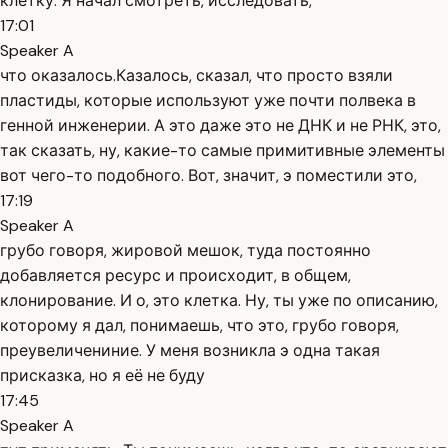
клетку. Я начал смотреть, исследовать,
17:01
Speaker A
что оказалось.Казалось, сказал, что просто взяли
пластиды, которые используют уже почти полвека в
генной инженерии. А это даже это не ДНК и не РНК, это,
так сказать, ну, какие-то самые примитивные элементы
вот чего-то подобного. Вот, значит, э поместили это,
17:19
Speaker A
грубо говоря, жировой мешок, туда постоянно
добавляется ресурс и происходит, в общем,
клонирование. И о, это клетка. Ну, ты уже по описанию,
которому я дал, понимаешь, что это, грубо говоря,
преувеличениние. У меня возникла э одна такая
присказка, но я её не буду
17:45
Speaker A