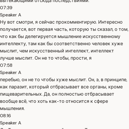
вытекающими отсюда последствиями.
07:39
Speaker A
Ну вот смотри, я сейчас прокомментирую. Интересно
получается, вот первая часть, которую ты сказал, о том,
что как бы делегируется мышление искусственному
интеллекту, там как бы соответственно человек хуже
мыслит, чем искусственный интеллект, интеллект
лучше мыслит. Он не то чтобы, прости, я
07:58
Speaker A
перебью, он не то чтобы хуже мыслит. Он, э, в принципе,
как паразит, который отбрасывает все органы, кроме
пищеварительных. Да, он полностью отбрасывает
вообще всё, что хоть как-то относится к сфере
мышления.
08:16
Speaker A