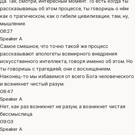
Да. Так, смотри, интересный момент. То есть когда ты
рассказываешь об этом процессе, ты говоришь о нём
как о трагическом, как о гибели цивилизации, там, ну,
мышление.
08:27
Speaker A
Самое смешное, что точно такой же процесс
рассказывают апологеты всемирного внедрения
искусственного интеллекта, говоря именно об этом. Но
ты говоришь с трагедией, они с восхищением.
Наконец-то мы избавимся от всего Бога человеческого
и возникнет чистый разум.
08:47
Speaker A
Нет, как раз возникнет не разум, а возникнет чистая
бессмыслица.
09:03
Speaker A