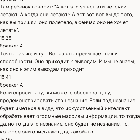
Там ребёнок говорит: "А вот это ээ вот эти веточки
летают. А когда они летают? А вот вот вот вы до того,
как вы пришли, оно полетело, а сейчас оно не хочет
летать".
15:25
Speaker A
Точно так же и тут. Вот ээ оно превышает наши
способности. Оно приходит к выводам. И мы не знаем,
как оно к этим выводам приходит.
15:41
Speaker A
Если спросить ну, вы можете обосновать, ну,
продемонстрировать это незнание. Если под незнание
будет иметься в виду, что искусственный интеллект
обрабатывает огромные массивы информации, то тогда
да, но тогда это незнание, оно будет не незнание, то,
которое они описывают, да, какой-то
16:05