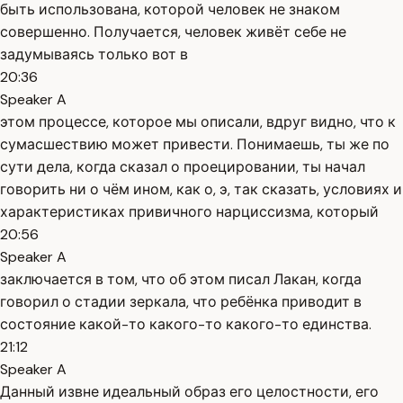
быть использована, которой человек не знаком
совершенно. Получается, человек живёт себе не
задумываясь только вот в
20:36
Speaker A
этом процессе, которое мы описали, вдруг видно, что к
сумасшествию может привести. Понимаешь, ты же по
сути дела, когда сказал о проецировании, ты начал
говорить ни о чём ином, как о, э, так сказать, условиях и
характеристиках привичного нарциссизма, который
20:56
Speaker A
заключается в том, что об этом писал Лакан, когда
говорил о стадии зеркала, что ребёнка приводит в
состояние какой-то какого-то какого-то единства.
21:12
Speaker A
Данный извне идеальный образ его целостности, его