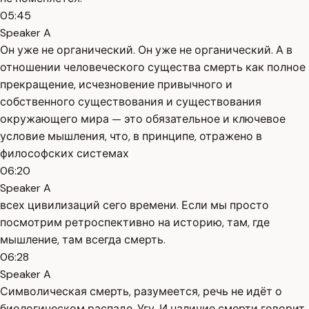
05:45
Speaker A
Он уже не органический. Он уже не органический. А в
отношении человеческого существа смерть как полное
прекращение, исчезновение привычного и
собственного существования и существования
окружающего мира — это обязательное и ключевое
условие мышления, что, в принципе, отражено в
философских системах
06:20
Speaker A
всех цивилизаций сего времени. Если мы просто
посмотрим ретроспективно на историю, там, где
мышление, там всегда смерть.
06:28
Speaker A
Символическая смерть, разумеется, речь не идёт о
биологическом распаде. Угу. И наличие смерти говорит