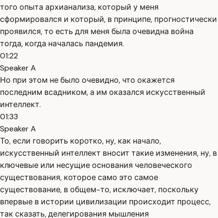
того опыта архианализа, который у меня
сформировался и который, в принципе, прогностически
проявился, то есть для меня была очевидна война
тогда, когда началась пандемия.
01:22
Speaker A
Но при этом не было очевидно, что окажется
последним всадником, а им оказался искусственный
интеллект.
01:33
Speaker A
То, если говорить коротко, ну, как начало,
искусственный интеллект вносит такие изменения, ну, в
ключевые или несущие основания человеческого
существования, которое само это самое
существование, в общем-то, исключает, поскольку
впервые в истории цивилизации происходит процесс,
так сказать, делегирования мышления