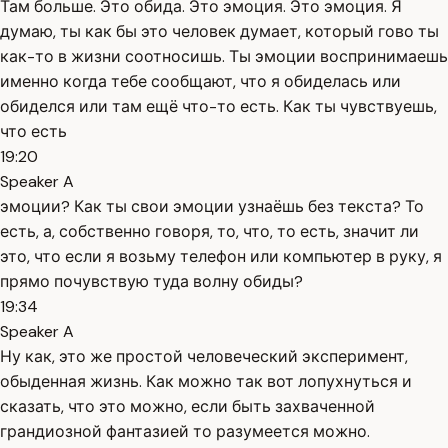
Там больше. Это обида. Это эмоция. Это эмоция. Я
думаю, ты как бы это человек думает, который гово ты
как-то в жизни соотносишь. Ты эмоции воспринимаешь
именно когда тебе сообщают, что я обиделась или
обиделся или там ещё что-то есть. Как ты чувствуешь,
что есть
19:20
Speaker A
эмоции? Как ты свои эмоции узнаёшь без текста? То
есть, а, собственно говоря, то, что, то есть, значит ли
это, что если я возьму телефон или компьютер в руку, я
прямо почувствую туда волну обиды?
19:34
Speaker A
Ну как, это же простой человеческий эксперимент,
обыденная жизнь. Как можно так вот лопухнуться и
сказать, что это можно, если быть захваченной
грандиозной фантазией то разумеется можно.