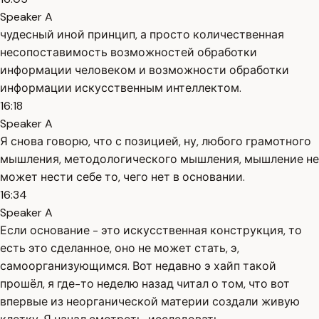
Speaker A
чудесный иной принцип, а просто количественная
несопоставимость возможностей обработки
информации человеком и возможности обработки
информации искусственным интеллектом.
16:18
Speaker A
Я снова говорю, что с позицией, ну, любого грамотного
мышления, методологического мышления, мышление не
может нести себе то, чего нет в основании.
16:34
Speaker A
Если основание - это искусственная конструкция, то
есть это сделанное, оно не может стать, э,
самоорганизующимся. Вот недавно э хайп такой
прошёл, я где-то неделю назад читал о том, что вот
впервые из неорганической материи создали живую