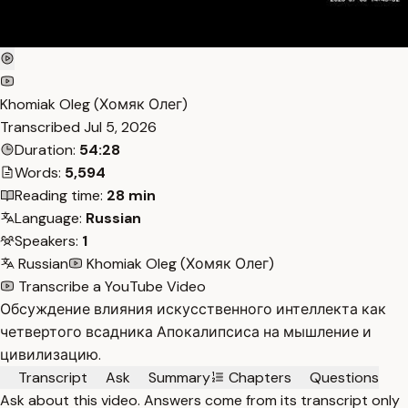
Khomiak Oleg (Хомяк Олег)
Transcribed
Jul 5, 2026
Duration:
54:28
Words:
5,594
Reading time:
28 min
Language:
Russian
Speakers:
1
Russian
Khomiak Oleg (Хомяк Олег)
Transcribe a YouTube Video
Обсуждение влияния искусственного интеллекта как
четвертого всадника Апокалипсиса на мышление и
цивилизацию.
Transcript
Ask
Summary
Chapters
Questions
Ask about this video. Answers come from its transcript only