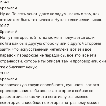
19:49
Speaker A
Ну да. То есть ченот, даже не задумываясь о том, как
это может быть технически. Ну как технически никак.
19:57
Speaker A
Но тут интересный тогда момент получается если
пойти как бы в другую сторону или с другой стороны
зайти, что искусственный интеллект, вот эти все
парадок, парадоксы, не парадоксы, всё это, все эти
странности, которые ты описал, там и проговорили, они
же обнажают некую
20:17
Speaker A
человеческую такую способность, сущность вот это
проецирование себя вовне, а которое я сейчас не
рассматриваю как чисто негативную, а именно
некоторую способность, которая по-разному может