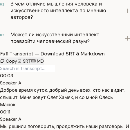
В чем отличие мышления человека и
02
искусственного интеллекта по мнению
авторов?
Может ли искусственный интеллект
03
превзойти человеческий разум?
Full Transcript — Download SRT & Markdown
Copy
SRT
MD
00:03
Speaker A
Доброе время суток, добрый день всех, кто нас видит,
слышит. Меня зовут Олег Хамяк, и со мной Олесь
Манюк.
00:11
Speaker A
Мы решили поговорить, продолжить наши разговоры. И