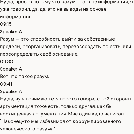
Ну да, просто потому что разум — это не информация, я
уже говорил, да, да, это не выводы на основе
информации.
09:15
Speaker A
Разум — это способность выйти за собственные
пределы, реорганизовать, перевоссоздать, то есть, или
переопределить своё основание.
09:30
Speaker A
Вот что такое разум.
09:41
Speaker A
Ну да, ну я понимаю те, я просто говорю с той стороны
аргументация тоже есть, только другая, как бы
восхищённая аргументация. Мне один кадр написал:
"Наконец-то мы избавимся от коррумпированного
человеческого разума".