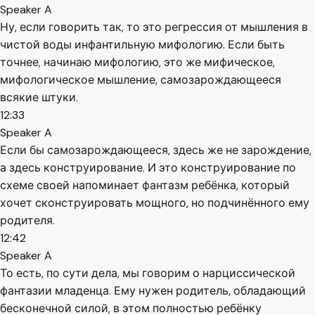
Speaker A
Ну, если говорить так, то это регрессия от мышления в
чистой воды инфантильную мифологию. Если быть
точнее, начинаю мифологию, это же мифическое,
мифологическое мышление, самозарождающееся
всякие штуки.
12:33
Speaker A
Если бы самозарождающееся, здесь же не зарождение,
а здесь конструирование. И это конструирование по
схеме своей напоминает фантазм ребёнка, который
хочет сконструировать мощного, но подчинённого ему
родителя.
12:42
Speaker A
То есть, по сути дела, мы говорим о нарциссической
фантазии младенца. Ему нужен родитель, обладающий
бесконечной силой, в этом полностью ребёнку