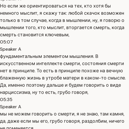
Но если же ориентироваться на тех, кто хотя бы
немного мыслит, я скажу так: любой скачок возможен
только в том случае, когда в мышлении, ну, я говорю о
мышлении того, кто мыслит, вторгается смерть, когда
смерть становится ключевым,
05:07
Speaker A
фундаментальным элементом мышления. В
искусственном интеллекте смерти, состояния смерти
нет в принципе. То есть в принципе похоже на вечную
блаженную жизнь в утробе матери в каком-то смысле.
Да, именно поэтому дальше и будем говорить о виде
нарциссизма, ну то есть, грубо говоря,
05:35
Speaker A
мы не можем говорить о смерти, я не знаю, там камня,
да, даже если мы его, грубо говоря, раздолбим, ничего
не поменяется.