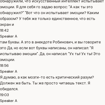
обнаружили, что искусственный интеллект испытывает
эмоции. Я для себя го задаю вопрос: "А как ты это
обнаружил?" "Вот что он испытывает эмоции? Каким
образом? У тебя же только единственное, что есть
экран и
18:42
Speaker A
там буквы. А это в анекдоте Робинович, и вы говорите
это Да, но если вот буквы написаны, он написал: "Я
испытываю эмоции". Да, он написал: "Ух ты! Ух ты! Это
эмоции.
18:56
Speaker A
Я думаю, а как мозги-то есть критический разум?
Должен же быть. Ты же просто читаешь текст. Я
обиделся.
19:03
Speaker A