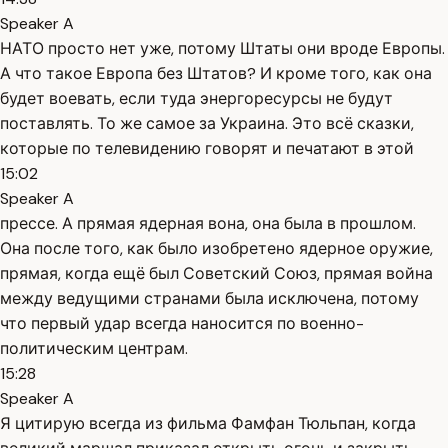
Speaker A
НАТО просто нет уже, потому Штаты они вроде Европы.
А что такое Европа без Штатов? И кроме того, как она
будет воевать, если туда энергоресурсы не будут
поставлять. То же самое за Украина. Это всё сказки,
которые по телевидению говорят и печатают в этой
15:02
Speaker A
прессе. А прямая ядерная вона, она была в прошлом.
Она после того, как было изобретено ядерное оружие,
прямая, когда ещё был Советский Союз, прямая война
между ведущими странами была исключена, потому
что первый удар всегда наносится по военно-
политическим центрам.
15:28
Speaker A
Я цитирую всегда из фильма Фамфан Тюльпан, когда