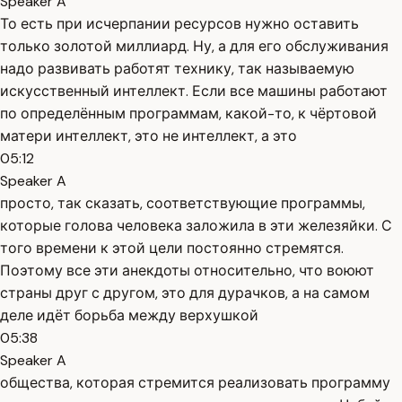
Speaker A
То есть при исчерпании ресурсов нужно оставить
только золотой миллиард. Ну, а для его обслуживания
надо развивать работят технику, так называемую
искусственный интеллект. Если все машины работают
по определённым программам, какой-то, к чёртовой
матери интеллект, это не интеллект, а это
05:12
Speaker A
просто, так сказать, соответствующие программы,
которые голова человека заложила в эти железяйки. С
того времени к этой цели постоянно стремятся.
Поэтому все эти анекдоты относительно, что воюют
страны друг с другом, это для дурачков, а на самом
деле идёт борьба между верхушкой
05:38
Speaker A
общества, которая стремится реализовать программу