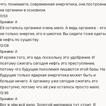
что, понимаете, современная энергетика, она построена
на органики в основном.
11:53
Speaker A
Её осталось органики очень мало. А ведь органика - это
не только энергия, это и шмотки. Вы сидите тоже одеты
в нефть по существу.
12:08
Speaker A
И кроме того, это еда, поскольку это удобрение. И
поэтому сжигать сегодня нефть это преступление,
потому что будущее поколения лишаются этой базы. На
будущее только ядерная энергетика может быть и
больше ничего. А органику уже сегодня сжигать это
преступно, потому что её уже осталось просто мало.
12:36
Speaker A
Вот в чём всё дело. Золотой миллиард тут стоит. Я