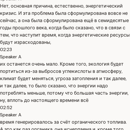
Нет, основная причина, естественно, энергетический
кризис. И эта проблема была сформулирована вовсе не
сейчас, а она была сформулирована ещё в семидесятые
годы прошлого века, когда было сказано, что в связи с
тем, что наступит время, когда энергетические ресурсы
будут израсходованы,
02:23
Speaker A
их останется очень мало. Кроме того, экология будет
портиться из-за выбросов углекислоты в атмосферу,
климат будет меняться, угроза затопления и так далее,
и так далее, то было сказано, что энергии надо
потреблять меньше, потому что большая часть энергии,
ну, вплоть до настоящего времени всё
02:52
Speaker A
время генерировалось за счёт органического топлива.
А это как раз органика, она исчерпаема и, кроме того,