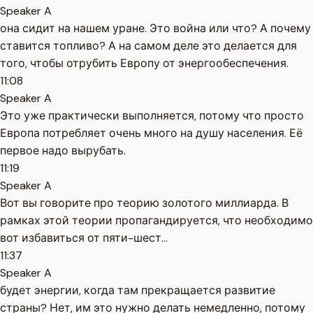
Speaker A
она сидит на нашем уране. Это война или что? А почему
ставится топливо? А на самом деле это делается для
того, чтобы отрубить Европу от энергообеспечения.
11:08
Speaker A
Это уже практически выполняется, потому что просто
Европа потребляет очень много на душу населения. Её
первое надо вырубать.
11:19
Speaker A
Вот вы говорите про теорию золотого миллиарда. В
рамках этой теории пропагандируется, что необходимо
вот избавиться от пяти-шест...
11:37
Speaker A
будет энергии, когда там прекращается развитие
страны? Нет, им это нужно делать немедленно, потому