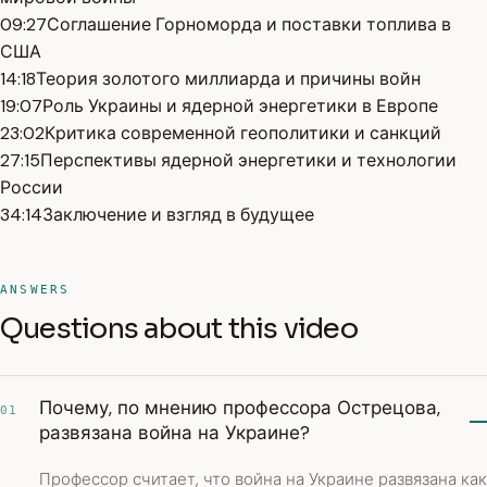
09:27
Соглашение Горноморда и поставки топлива в
США
14:18
Теория золотого миллиарда и причины войн
19:07
Роль Украины и ядерной энергетики в Европе
23:02
Критика современной геополитики и санкций
27:15
Перспективы ядерной энергетики и технологии
России
34:14
Заключение и взгляд в будущее
ANSWERS
Questions about this video
Почему, по мнению профессора Острецова,
01
развязана война на Украине?
Профессор считает, что война на Украине развязана как