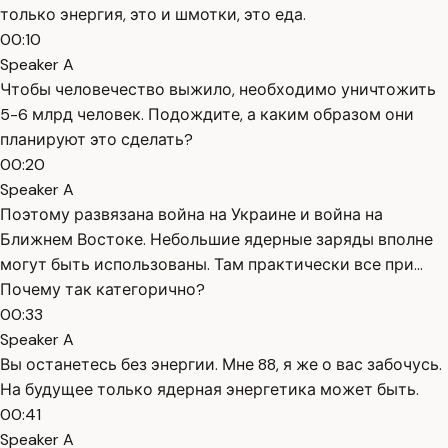
только энергия, это и шмотки, это еда.
00:10
Speaker A
Чтобы человечество выжило, необходимо уничтожить
5-6 млрд человек. Подождите, а каким образом они
планируют это сделать?
00:20
Speaker A
Поэтому развязана война на Украине и война на
Ближнем Востоке. Небольшие ядерные заряды вполне
могут быть использованы. Там практически все при...
Почему так категорично?
00:33
Speaker A
Вы останетесь без энергии. Мне 88, я же о вас забочусь.
На будущее только ядерная энергетика может быть.
00:41
Speaker A