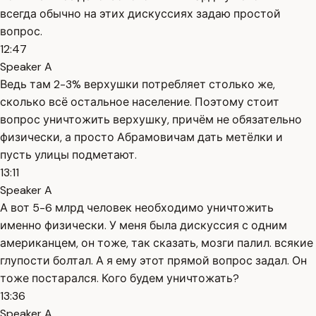
всегда обычно на этих дискуссиях задаю простой
вопрос.
12:47
Speaker A
Ведь там 2-3% верхушки потребляет столько же,
сколько всё остальное население. Поэтому стоит
вопрос уничтожить верхушку, причём не обязательно
физически, а просто Абрамовичам дать метёлки и
пусть улицы подметают.
13:11
Speaker A
А вот 5-6 млрд человек необходимо уничтожить
именно физически. У меня была дискуссия с одним
американцем, он тоже, так сказать, мозги палил. всякие
глупости болтал. А я ему этот прямой вопрос задал. Он
тоже постарался. Кого будем уничтожать?
13:36
Speaker A