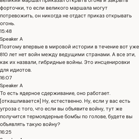
великий маршал приказал открыть огонь и закрыть
форточки, то если великого маршала могут
потревожить, он никогда не отдаст приказ открывать
огонь.
15:48
Speaker A
Поэтому впервые в мировой истории в течение вот уже
810 лет нет войн между ведущими странами. А все эти,
как их назвали, гибридные войны. Это инсценировки
для идиотов.
16:07
Speaker A
То есть ядерное сдерживание, оно работает.
[откашливается] Ну, естественно. Ну, если у вас есть
угроза с того, что если вы объявите войну, тут же
получится термоядерные бомбы по голове, будете вы
объявлять такую войну?
16:25