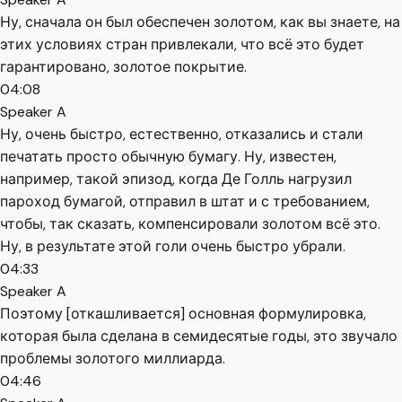
Ну, сначала он был обеспечен золотом, как вы знаете, на
этих условиях стран привлекали, что всё это будет
гарантировано, золотое покрытие.
04:08
Speaker A
Ну, очень быстро, естественно, отказались и стали
печатать просто обычную бумагу. Ну, известен,
например, такой эпизод, когда Де Голль нагрузил
пароход бумагой, отправил в штат и с требованием,
чтобы, так сказать, компенсировали золотом всё это.
Ну, в результате этой голи очень быстро убрали.
04:33
Speaker A
Поэтому [откашливается] основная формулировка,
которая была сделана в семидесятые годы, это звучало
проблемы золотого миллиарда.
04:46