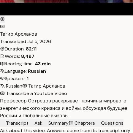
Тагир Арсланов
Transcribed
Jul 5, 2026
Duration:
82:11
Words:
8,497
Reading time:
43 min
Language:
Russian
Speakers:
1
Russian
Тагир Арсланов
Transcribe a YouTube Video
Профессор Острецов раскрывает причины мирового
энергетического кризиса и войны, обсуждая будущее
России и глобальные вызовы.
Transcript
Ask
Summary
Chapters
Questions
Ask about this video. Answers come from its transcript only