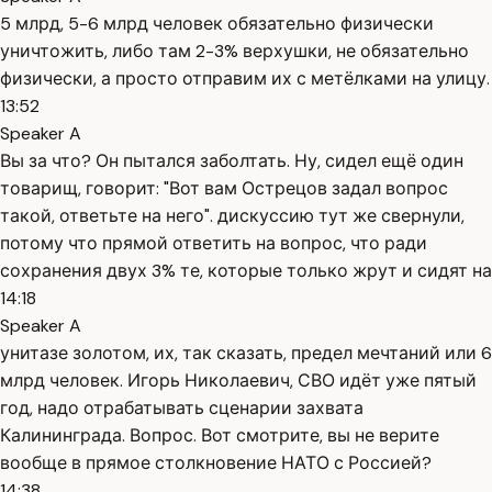
5 млрд, 5-6 млрд человек обязательно физически
уничтожить, либо там 2-3% верхушки, не обязательно
физически, а просто отправим их с метёлками на улицу.
13:52
Speaker A
Вы за что? Он пытался заболтать. Ну, сидел ещё один
товарищ, говорит: "Вот вам Острецов задал вопрос
такой, ответьте на него". дискуссию тут же свернули,
потому что прямой ответить на вопрос, что ради
сохранения двух 3% те, которые только жрут и сидят на
14:18
Speaker A
унитазе золотом, их, так сказать, предел мечтаний или 6
млрд человек. Игорь Николаевич, СВО идёт уже пятый
год, надо отрабатывать сценарии захвата
Калининграда. Вопрос. Вот смотрите, вы не верите
вообще в прямое столкновение НАТО с Россией?
14:38