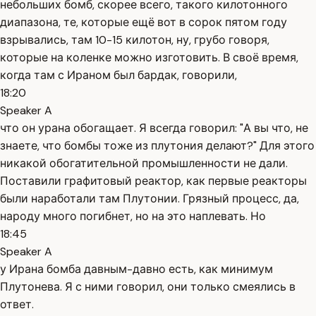
небольших бомб, скорее всего, такого килотонного
диапазона, те, которые ещё вот в сорок пятом году
взрывались, там 10-15 килотон, ну, грубо говоря,
которые на коленке можно изготовить. В своё время,
когда там с Ираном был бардак, говорили,
18:20
Speaker A
что он урана обогащает. Я всегда говорил: "А вы что, не
знаете, что бомбы тоже из плутония делают?" Для этого
никакой обогатительной промышленности не дали.
Поставили графитовый реактор, как первые реакторы
были наработали там Плутонии. Грязный процесс, да,
народу много погибнет, но на это наплевать. Но
18:45
Speaker A
у Ирана бомба давным-давно есть, как минимум
Плутонева. Я с ними говорил, они только смеялись в
ответ.