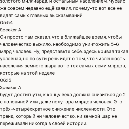
золотого миллиарда, и остальным населением. Чубайс
же совсем недавно ещё заявил, почему-то вот все не
видят самых главных высказываний.
05:54
Speaker A
Он просто там сказал, что в ближайшее время, чтобы
человечество выжило, необходимо уничтожить 5-6
млрд человек. Ну, представьте себе, здесь кривая такая
условная, но по сути речь идёт о том, что численность
населения земного шара вот с тех самых семи млрдов,
которые на этой неделе
06:15
Speaker A
будут достигнуты, к концу века должна снизиться до 2
с половиной или даже полутора млрдов человек. Это
трёх-четырёхкратное снижение численности. Это
тренд, который ни человечество, ни земной шар не
переживали никогда в своей истории.