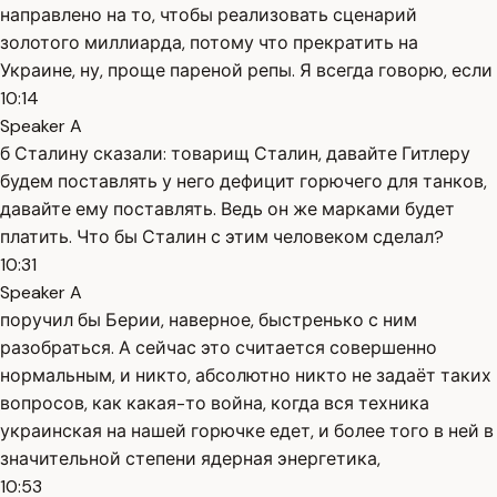
направлено на то, чтобы реализовать сценарий
золотого миллиарда, потому что прекратить на
Украине, ну, проще пареной репы. Я всегда говорю, если
10:14
Speaker A
б Сталину сказали: товарищ Сталин, давайте Гитлеру
будем поставлять у него дефицит горючего для танков,
давайте ему поставлять. Ведь он же марками будет
платить. Что бы Сталин с этим человеком сделал?
10:31
Speaker A
поручил бы Берии, наверное, быстренько с ним
разобраться. А сейчас это считается совершенно
нормальным, и никто, абсолютно никто не задаёт таких
вопросов, как какая-то война, когда вся техника
украинская на нашей горючке едет, и более того в ней в
значительной степени ядерная энергетика,
10:53