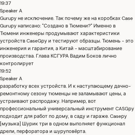
19:37
Speaker A
Guruру не исключение. Так почему же на коробках Case
Guruру написано: "Создано в Тюмени?" Именно в
Тюмени инженеры продумывают характеристики
устройств CaseGру и тестируют образцы. Тюмень - это
инженерия и гарантия, а Китай - масштабирование
производства. Глава КСГУРА Вадим Боков лично
контролирует
19:52
Speaker A
разработку всех устройств. И к наступающему дачно-
ремонтному сезону тюменцы не заламывают цены, а
устраивают распродажу. Например, вот
профессиональный универсальный инструмент CASGру
подходит для работ по дому, в саду и гараже. Caseру
[музыка] Шурик три в одном выполняет функционал
дрели, перфоратора и шуруповёрта.