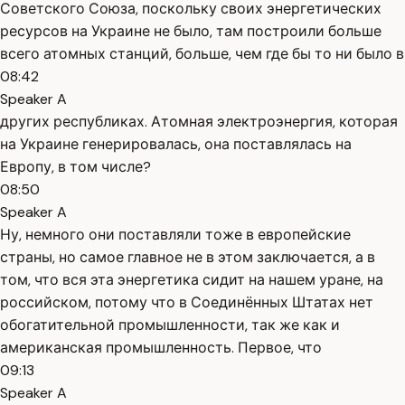
Советского Союза, поскольку своих энергетических
ресурсов на Украине не было, там построили больше
всего атомных станций, больше, чем где бы то ни было в
08:42
Speaker A
других республиках. Атомная электроэнергия, которая
на Украине генерировалась, она поставлялась на
Европу, в том числе?
08:50
Speaker A
Ну, немного они поставляли тоже в европейские
страны, но самое главное не в этом заключается, а в
том, что вся эта энергетика сидит на нашем уране, на
российском, потому что в Соединённых Штатах нет
обогатительной промышленности, так же как и
американская промышленность. Первое, что
09:13
Speaker A