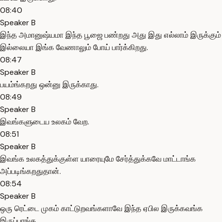
08:40
Speaker B
இந்த அமானுஷ்யமா இந்த பூஜை பண்றது அது இது எல்லாம் இருக்கும்
இல்லையா இங்க வேணாலும் போய் பார்க்கிறது.
08:47
Speaker B
பயம்ங்கறது ஒன்னு இருக்காது.
08:49
Speaker B
இவங்களுடைய உலகம் வேற.
08:51
Speaker B
இவங்க உலகத்துக்குள்ள யாரையுமே சேர்த்துக்கவே மாட்டாங்க
அப்படிங்கறதுதான்.
08:54
Speaker B
ஒரு ரெட்டை முகம் காட்டுறவங்களாவே இந்த ஏபில இருக்கவங்க
இருப்பாங்க.