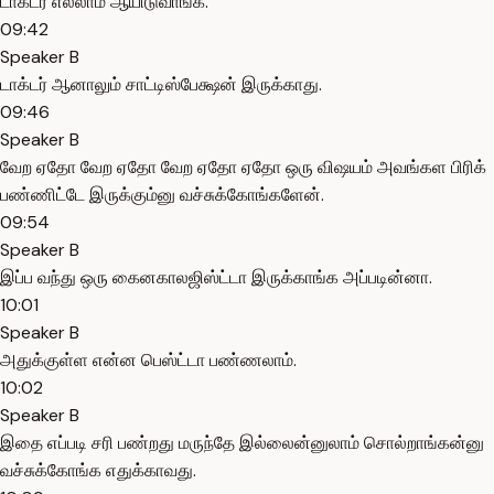
டாக்டர் எல்லாம் ஆயிடுவாங்க.
09:42
Speaker B
டாக்டர் ஆனாலும் சாட்டிஸ்பேக்ஷன் இருக்காது.
09:46
Speaker B
வேற ஏதோ வேற ஏதோ வேற ஏதோ ஏதோ ஒரு விஷயம் அவங்கள பிரிக்
பண்ணிட்டே இருக்கும்னு வச்சுக்கோங்களேன்.
09:54
Speaker B
இப்ப வந்து ஒரு கைனகாலஜிஸ்ட்டா இருக்காங்க அப்படின்னா.
10:01
Speaker B
அதுக்குள்ள என்ன பெஸ்ட்டா பண்ணலாம்.
10:02
Speaker B
இதை எப்படி சரி பண்றது மருந்தே இல்லைன்னுலாம் சொல்றாங்கன்னு
வச்சுக்கோங்க எதுக்காவது.