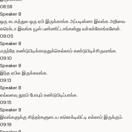
08:58
Speaker B
ஒரு கடகத்துல ஒரு ஏபி இருக்காங்க அப்படின்னா இவங்க அறிவை
கரெக்டா இவங்க யூஸ் பண்ணிட்டாங்கன்னு வச்சுக்கோங்களேன்.
09:05
Speaker B
மருந்தே கண்டுபிடிக்காததுக்கெல்லாம் கண்டுபிடிச்சிருவாங்க.
09:10
Speaker B
இந்த ஏபில இருக்கவங்க.
09:13
Speaker B
எவ்வளவு தூரம் போயும் கண்டுபிடிப்பாங்க.
09:15
Speaker B
இவங்களுக்கு சித்தர்களுடைய கனெக்டிவிட்டி எல்லாம் இருக்கும்.
09:19
Speaker B