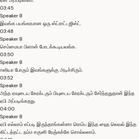
ஏன் அப்படின்னா.
03:45
Speaker B
இவங்க பயங்கரமான ஒரு ஸ்ட்ராட்டஜிஸ்ட்.
03:48
Speaker B
செம்மையா பிளான் போடக்கூடியவங்க.
03:50
Speaker B
ஈஸியா போரும் இவங்களுக்கு அடிச்சிரும்.
03:52
Speaker B
அந்த ஏவுடைய கேரக்டரும் பியுடைய கேரக்டரும் சேர்ந்ததுதான் இந்த
ஏபி அப்படிங்கறது.
04:00
Speaker B
ஏபி எல்லாம் எப்படி இருந்தாங்கன்னா ரொம்ப இந்த ஹை லெவல் இந்த
கிட்டத்தட்ட நம்ம சகுனி ரேஞ்சுக்கே சொல்லலாம்.