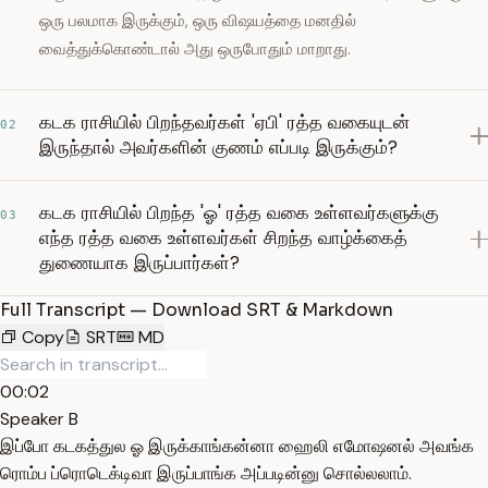
ஒரு பலமாக இருக்கும், ஒரு விஷயத்தை மனதில்
வைத்துக்கொண்டால் அது ஒருபோதும் மாறாது.
கடக ராசியில் பிறந்தவர்கள் 'ஏபி' ரத்த வகையுடன்
02
இருந்தால் அவர்களின் குணம் எப்படி இருக்கும்?
கடக ராசியில் பிறந்த 'ஓ' ரத்த வகை உள்ளவர்களுக்கு
03
எந்த ரத்த வகை உள்ளவர்கள் சிறந்த வாழ்க்கைத்
துணையாக இருப்பார்கள்?
Full Transcript — Download SRT & Markdown
Copy
SRT
MD
00:02
Speaker B
இப்போ கடகத்துல ஓ இருக்காங்கன்னா ஹைலி எமோஷனல் அவங்க
ரொம்ப ப்ரொடெக்டிவா இருப்பாங்க அப்படின்னு சொல்லலாம்.