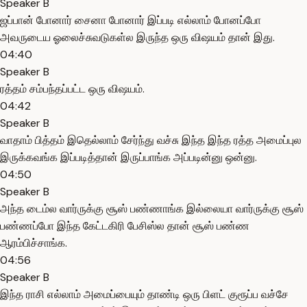
Speaker B
ஜப்பான் போனார் சைனா போனார் இப்படி எல்லாம் போனப்போ
அவருடைய ஓலைச்சுவடுகள்ல இருந்த ஒரு விஷயம் தான் இது.
04:40
Speaker B
ரத்தம் சம்பந்தப்பட்ட ஒரு விஷயம்.
04:42
Speaker B
வாதாம் பித்தம் இதெல்லாம் சேர்ந்து வச்சு இந்த இந்த ரத்த அமைப்புல
இருக்கவங்க இப்படித்தான் இருப்பாங்க அப்படின்னு ஒன்னு.
04:50
Speaker B
அந்த டைம்ல வார்ருக்கு சூஸ் பண்ணாங்க இல்லையா வார்ருக்கு சூஸ்
பண்ணப்போ இந்த கேட்டகிரி பேசிஸ்ல தான் சூஸ் பண்ண
ஆரம்பிச்சாங்க.
04:56
Speaker B
இந்த ராசி எல்லாம் அமைப்பையும் தாண்டி ஒரு பிளட் குரூப்ப வச்சே