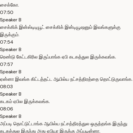
சைக்கோ.
07:50
Speaker B
சைக்கிக் இன்ஸ்டிடியூட் சைக்கிக் இன்டியூஷனும் இவங்களுக்கு
இருக்கும்.
07:54
Speaker B
ரெண்டு கேட்டகிரில இருப்பாங்க ஏபி கடகத்துல இருக்கவங்க.
07:57
Speaker B
ஏன்னா இவங்க கிட்டத்தட்ட ஆயில்ய நட்சத்திரத்தை தொட்டுருவாங்க.
08:03
Speaker B
கடகம் ஏபில இருக்கவங்க.
08:06
Speaker B
அப்படி தொட்டுட்டாங்க ஆயில்ய நட்சத்திரத்துல ஒருத்தங்க இருந்து
கடகத்துல இருந்து அது ஏபியா இருக்கு அப்படின்னா.