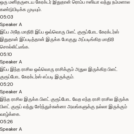
ஒரு மனிதருடைய கேரக்டர் இதுதான் ரொம்ப ஈஸியா வந்து நம்மளால
கண்டுபிடிக்க முடியும்.
05:03
Speaker A
இப்ப அதே மாதிரி இப்ப ஒவ்வொரு பிளட் குரூப்போட கேரக்டர்ஸ்
இதுதான் இப்படித்தான் இருக்க போகுது அப்படிங்கிற மாதிரி
சொல்லிட்டீங்க.
05:10
Speaker A
இப்ப இந்த ராசில ஒவ்வொரு ராசிக்கும் அதுல இருக்கிற பிளட்
குரூப்போட கேரக்டர்ஸ் எப்படி இருக்கும்.
05:20
Speaker A
இந்த ராசில இருக்க பிளட் குரூப்போட வேற எந்த ராசி ராசில இருக்க
பிளட் குரூப் வந்து சேர்ந்துச்சுன்னா அவங்களுக்கு நல்லா இருக்கும்
வாழ்க்கை.
05:26
Speaker A