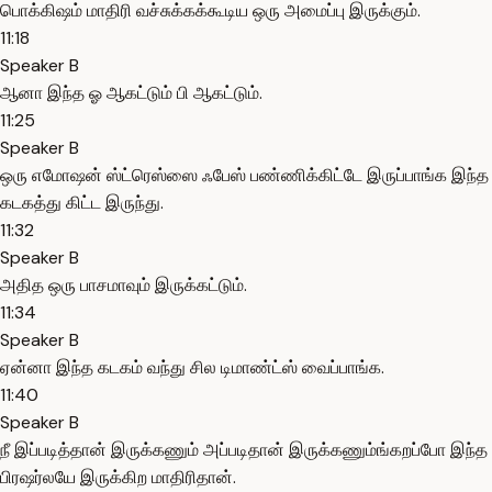
பொக்கிஷம் மாதிரி வச்சுக்கக்கூடிய ஒரு அமைப்பு இருக்கும்.
11:18
Speaker B
ஆனா இந்த ஓ ஆகட்டும் பி ஆகட்டும்.
11:25
Speaker B
ஒரு எமோஷன் ஸ்ட்ரெஸ்ஸை ஃபேஸ் பண்ணிக்கிட்டே இருப்பாங்க இந்த
கடகத்து கிட்ட இருந்து.
11:32
Speaker B
அதித ஒரு பாசமாவும் இருக்கட்டும்.
11:34
Speaker B
ஏன்னா இந்த கடகம் வந்து சில டிமாண்ட்ஸ் வைப்பாங்க.
11:40
Speaker B
நீ இப்படித்தான் இருக்கணும் அப்படிதான் இருக்கணும்ங்கறப்போ இந்த
பிரஷர்லயே இருக்கிற மாதிரிதான்.