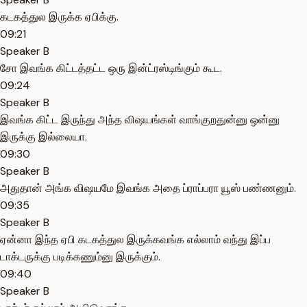
கடகத்துல இருக்க ஏபிக்கு.
09:21
Speaker B
சோ இவங்க கிட்டத்தட்ட ஒரு இன்ட்ரஸ்டிங்கும் கூட.
09:24
Speaker B
இவங்க கிட்ட இருந்து அந்த விஷயங்கள் வாங்குறதுன்னு ஒன்னு
இருக்கு இல்லையா.
09:30
Speaker B
அதுதான் அங்க விஷயமே இவங்க அதை ப்ராப்பரா யூஸ் பண்ணனும்.
09:35
Speaker B
ஏன்னா இந்த ஏபி கடகத்துல இருக்கவங்க எல்லாம் வந்து இப்ப
டாக்டருக்கு படிக்கணும்னு இருக்கும்.
09:40
Speaker B