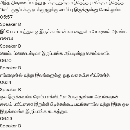
அந்த திருமணம் வந்து நடக்குறதுக்கு எந்தெந்த ராசிக்கு எந்தெந்த
பிளட் குரூப்புக்கு நடக்குறதுக்கு வாய்ப்பு இருக்குன்னு சொல்லுங்க.
05:57
Speaker B
இப்போ கடகத்துல ஓ இருக்காங்கன்னா ஹைலி எமோஷனல் அவங்க.
06:04
Speaker B
ரொம்ப ப்ரொடெக்டிவா இருப்பாங்க அப்படின்னு சொல்லலாம்.
06:10
Speaker B
எமோஷன்ஸ் வந்து இவங்களுக்கு ஒரு வகையில ஸ்ட்ரென்த்.
06:14
Speaker B
ஓல இருக்கவங்க ரொம்ப எக்ஸ்ட்ரீமா போகுதுன்னா அவங்கதான்
லைஃப் பார்ட்னரை இறுக்கி பிடிக்கக்கூடியவங்களாவே வந்து இந்த ஓல
இருக்கவங்க இருப்பாங்க கடகத்துல.
06:23
Speaker B