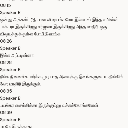
08:15
Speaker B
ஒன்னு அக்கல்ட் ரீதியான விஷயங்களோ இல்ல டீப் இந்த சயின்ஸ்
டாக்டரா இருக்கிறது சர்ஜனா இருக்கிறது அந்த மாதிரி ஒரு
விஷயத்துக்குள்ள போயிடுவாங்க.
08:26
Speaker B
இல்ல அப்படின்னா.
08:28
Speaker B
நீங்க நினைச்சு பார்க்க முடியாத அளவுக்கு இவங்களுடைய திங்கிங்
வேற மாதிரி இருக்கும்.
08:35
Speaker B
பயங்கர சைக்கிக்கா இருக்கும்னு வச்சுக்கோங்களேன்.
08:39
Speaker B
பயமே இருக்காது.