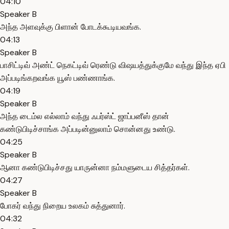
04:10
Speaker B
அந்த அளவுக்கு பிளான் போடக்கூடியவங்க.
04:13
Speaker B
பாசிட்டிவ் அண்ட் நெகட்டிவ் ரெண்டு விஷயத்துக்குமே வந்து இந்த ஏபி
அப்படிங்கறவங்க யூஸ் பண்ணாங்க.
04:19
Speaker B
அந்த டைம்ல எல்லாம் வந்து ஃபர்ஸ்ட் ஜாப்பனீஸ் தான்
கண்டுபிடிச்சாங்க அப்படின்னுலாம் சொன்னது உண்டு.
04:25
Speaker B
ஆனா கண்டுபிடிச்சது யாருன்னா நம்மளுடைய சித்தர்கள்.
04:27
Speaker B
போகர் வந்து நிறைய உலகம் சுத்துனார்.
04:32