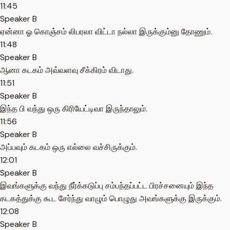
11:45
Speaker B
ஏன்னா ஓ கொஞ்சம் லிபரலா விட்டா நல்லா இருக்கும்னு தோணும்.
11:48
Speaker B
ஆனா கடகம் அவ்வளவு சீக்கிரம் விடாது.
11:51
Speaker B
இந்த பி வந்து ஒரு கிரியேட்டிவா இருந்தாலும்.
11:56
Speaker B
அப்பவும் கடகம் ஒரு எல்லை வச்சிருக்கும்.
12:01
Speaker B
இவங்களுக்கு வந்து நீர்க்கடுப்பு சம்பந்தப்பட்ட பிரச்சனையும் இந்த
கடகத்துக்கு கூட சேர்ந்து வாழும் பொழுது அவங்களுக்கு இருக்கும்.
12:08
Speaker B