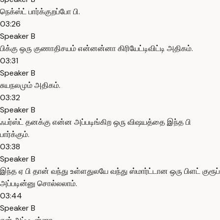
நெக்ஸ்ட் பார்க்குறப்போ பி.
03:26
Speaker B
பிக்கு ஒரு குணாதிசயம் என்னன்னா கிரியேட்டிவிட்டி அதிகம்.
03:31
Speaker B
சுயநலமும் அதிகம்.
03:32
Speaker B
ஃபர்ஸ்ட் தனக்கு என்ன அப்படிங்கிற ஒரு விஷயத்தை இந்த பி
பார்க்கும்.
03:38
Speaker B
இந்த ஏ பி தான் வந்து உள்ளதுலயே வந்து ஸ்மார்ட்டான ஒரு பிளட் குரூப்
அப்படின்னு சொல்லலாம்.
03:44
Speaker B