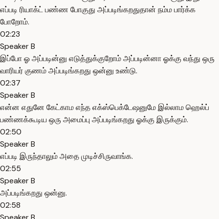
எப்படி ரியாக்ட் பண்ண போகுது அப்படிங்கறதுதான் நம்ம பார்க்க
போறோம்.
02:23
Speaker B
இப்போ ஓ அப்படின்னு எடுத்துக்குறோம் அப்படின்னா ஓக்கு வந்து ஒரு
வாரியர் குணம் அப்படிங்கறது ஒன்னு உண்டு.
02:37
Speaker B
என்ன எதுனே கேட்காம எந்த எக்ஸ்பெக்டேஷனுமே இல்லாம ஹெல்ப்
பண்ணக்கூடிய ஒரு அமைப்பு அப்படிங்கறது ஓக்கு இருக்கும்.
02:50
Speaker B
எப்படி இருந்தாலும் அதை முடிச்சிருவாங்க.
02:55
Speaker B
அப்படிங்கறது ஒன்னு.
02:58
Speaker B