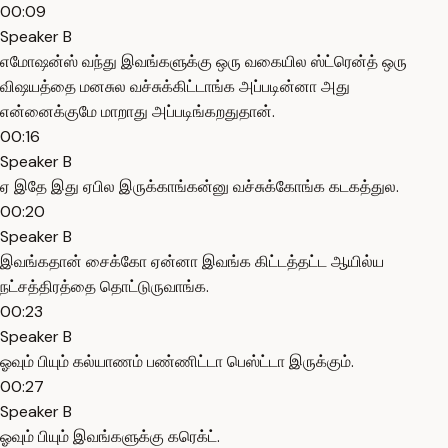
00:09
Speaker B
எமோஷன்ஸ் வந்து இவங்களுக்கு ஒரு வகையில ஸ்ட்ரென்த் ஒரு
விஷயத்தை மனசுல வச்சுக்கிட்டாங்க அப்படின்னா அது
என்னைக்குமே மாறாது அப்படிங்கறதுதான்.
00:16
Speaker B
ஏ இதே இது ஏபில இருக்காங்கன்னு வச்சுக்கோங்க கடகத்துல.
00:20
Speaker B
இவங்கதான் சைக்கோ ஏன்னா இவங்க கிட்டத்தட்ட ஆயில்ய
நட்சத்திரத்தை தொட்டுருவாங்க.
00:23
Speaker B
ஓவும் பியும் கல்யாணம் பண்ணிட்டா பெஸ்ட்டா இருக்கும்.
00:27
Speaker B
ஓவும் பியும் இவங்களுக்கு கரெக்ட்.