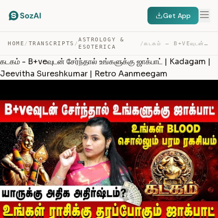
Get App
ASTROLOGY &
HOME
/
TRANSCRIPTS
/
/
கடகம் – B+VEவுடன் சேர்ந்தால் உங்களுக்கு ஜாக்பாட் | KADA… — TRANSCRIPT
ESOTERICA
கடகம் - B+veவுடன் சேர்ந்தால் உங்களுக்கு ஜாக்பாட் | Kadagam |
Jeevitha Sureshkumar | Retro Aanmeegam