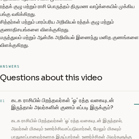
ரத்தக் குழு மற்றும் ராசி பொருத்தம் திருமண வாழ்க்கையில் முக்கிய
பங்கு வகிக்கிறது.
சித்தர்கள் மற்றும் பாரம்பரிய அறிவியல் ரத்தக் குழு மற்றும்
குணாதிசயங்களை விளக்குகிறது.
மருத்துவம் மற்றும் ஆன்மீக அறிவியல் இணைந்து மனித குணங்களை
விளக்குகிறது.
ANSWERS
Questions about this video
கடக ராசியில் பிறந்தவர்கள் 'ஓ' ரத்த வகையுடன்
01
இருந்தால் அவர்களின் குணம் எப்படி இருக்கும்?
கடக ராசியில் பிறந்தவர்கள் 'ஓ' ரத்த வகையுடன் இருந்தால்,
அவர்கள் மிகவும் உணர்ச்சிவசப்படுவார்கள், மேலும் மிகவும்
பாதுகாப்பானவர்களாக இருப்பார்கள். உணர்ச்சிகள் அவர்களுக்கு