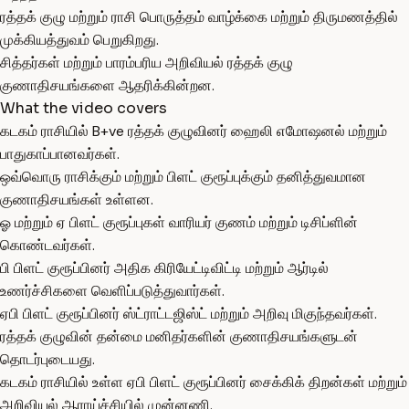
ரத்தக் குழு மற்றும் ராசி பொருத்தம் வாழ்க்கை மற்றும் திருமணத்தில்
முக்கியத்துவம் பெறுகிறது.
சித்தர்கள் மற்றும் பாரம்பரிய அறிவியல் ரத்தக் குழு
குணாதிசயங்களை ஆதரிக்கின்றன.
What the video covers
கடகம் ராசியில் B+ve ரத்தக் குழுவினர் ஹைலி எமோஷனல் மற்றும்
பாதுகாப்பானவர்கள்.
ஒவ்வொரு ராசிக்கும் மற்றும் பிளட் குரூப்புக்கும் தனித்துவமான
குணாதிசயங்கள் உள்ளன.
ஓ மற்றும் ஏ பிளட் குரூப்புகள் வாரியர் குணம் மற்றும் டிசிப்ளின்
கொண்டவர்கள்.
பி பிளட் குரூப்பினர் அதிக கிரியேட்டிவிட்டி மற்றும் ஆர்டில்
உணர்ச்சிகளை வெளிப்படுத்துவார்கள்.
ஏபி பிளட் குரூப்பினர் ஸ்ட்ராட்டஜிஸ்ட் மற்றும் அறிவு மிகுந்தவர்கள்.
ரத்தக் குழுவின் தன்மை மனிதர்களின் குணாதிசயங்களுடன்
தொடர்புடையது.
கடகம் ராசியில் உள்ள ஏபி பிளட் குரூப்பினர் சைக்கிக் திறன்கள் மற்றும்
அறிவியல் ஆராய்ச்சியில் முன்னணி.