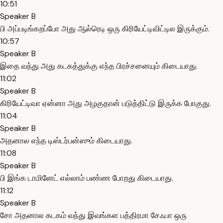
10:51
Speaker B
பி அப்படிங்கறப்போ அது ஆல்ரெடி ஒரு கிரியேட்டிவிட்டில இருக்கும்.
10:57
Speaker B
இதை வந்து அது கடகத்துக்கு எந்த பிரச்சனையும் கிடையாது.
11:02
Speaker B
கிரியேட்டிவா ஏன்னா அது அழகுதான் படுத்திட்டு இருக்க போகுது.
11:04
Speaker B
அதனால எந்த டிஸ்டர்பன்ஸும் கிடையாது.
11:08
Speaker B
பி இங்க டாமினேட் எல்லாம் பண்ண போறது கிடையாது.
11:12
Speaker B
சோ அதனால கடகம் வந்து இவங்கள பத்திரமா சேஃபா ஒரு