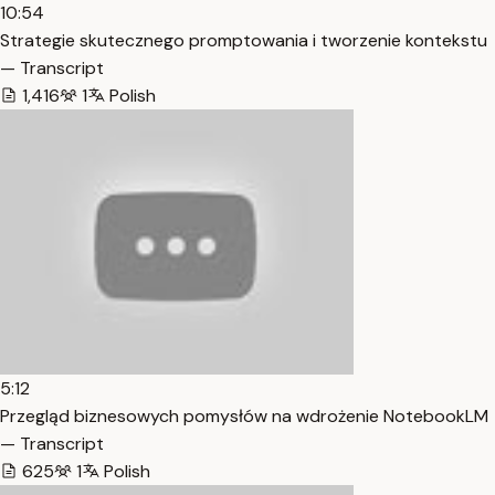
10:54
Strategie skutecznego promptowania i tworzenie kontekstu
— Transcript
1,416
1
Polish
5:12
Przegląd biznesowych pomysłów na wdrożenie NotebookLM
— Transcript
625
1
Polish