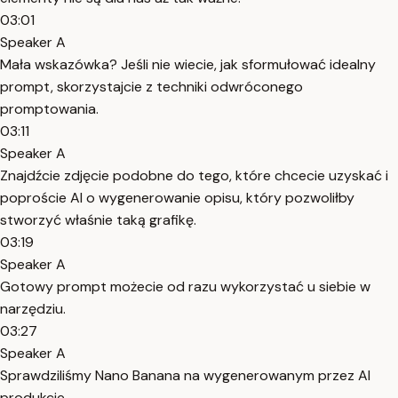
03:01
Speaker A
Mała wskazówka? Jeśli nie wiecie, jak sformułować idealny
prompt, skorzystajcie z techniki odwróconego
promptowania.
03:11
Speaker A
Znajdźcie zdjęcie podobne do tego, które chcecie uzyskać i
poproście AI o wygenerowanie opisu, który pozwoliłby
stworzyć właśnie taką grafikę.
03:19
Speaker A
Gotowy prompt możecie od razu wykorzystać u siebie w
narzędziu.
03:27
Speaker A
Sprawdziliśmy Nano Banana na wygenerowanym przez AI
produkcie.