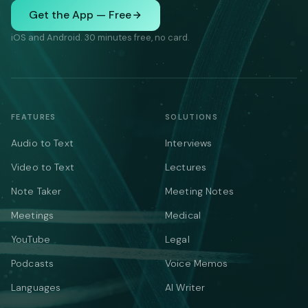
Get the App — Free
iOS and Android. 30 minutes free, no card.
FEATURES
SOLUTIONS
Audio to Text
Interviews
Video to Text
Lectures
Note Taker
Meeting Notes
Meetings
Medical
YouTube
Legal
Podcasts
Voice Memos
Languages
AI Writer