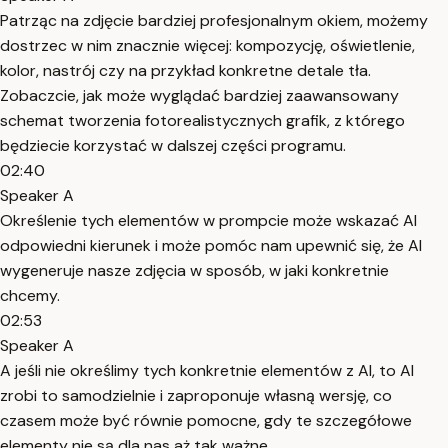
Patrząc na zdjęcie bardziej profesjonalnym okiem, możemy
dostrzec w nim znacznie więcej: kompozycję, oświetlenie,
kolor, nastrój czy na przykład konkretne detale tła.
Zobaczcie, jak może wyglądać bardziej zaawansowany
schemat tworzenia fotorealistycznych grafik, z którego
będziecie korzystać w dalszej części programu.
02:40
Speaker A
Określenie tych elementów w prompcie może wskazać AI
odpowiedni kierunek i może pomóc nam upewnić się, że AI
wygeneruje nasze zdjęcia w sposób, w jaki konkretnie
chcemy.
02:53
Speaker A
A jeśli nie określimy tych konkretnie elementów z AI, to AI
zrobi to samodzielnie i zaproponuje własną wersję, co
czasem może być równie pomocne, gdy te szczegółowe
elementy nie są dla nas aż tak ważne.