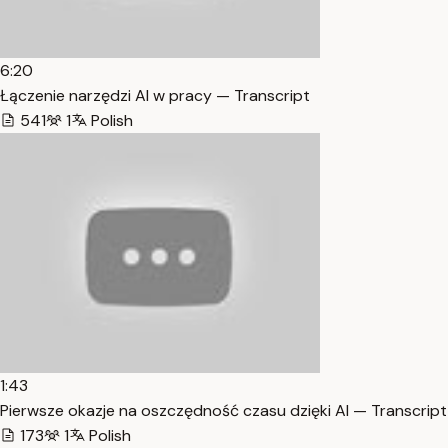
6:20
Łączenie narzędzi AI w pracy — Transcript
541
1
Polish
1:43
Pierwsze okazje na oszczędność czasu dzięki AI — Transcript
173
1
Polish