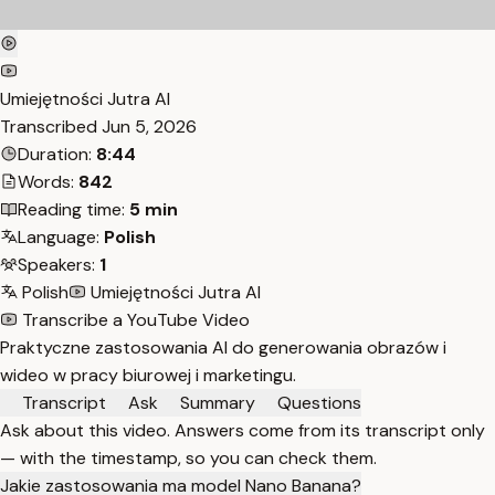
Umiejętności Jutra AI
Transcribed
Jun 5, 2026
Duration:
8:44
Words:
842
Reading time:
5 min
Language:
Polish
Speakers:
1
Polish
Umiejętności Jutra AI
Transcribe a YouTube Video
Praktyczne zastosowania AI do generowania obrazów i
wideo w pracy biurowej i marketingu.
Transcript
Ask
Summary
Questions
Ask about this video. Answers come from its transcript only
— with the timestamp, so you can check them.
Jakie zastosowania ma model Nano Banana?