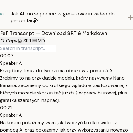
Jak AI może pomóc w generowaniu wideo do
03
prezentacji?
Full Transcript — Download SRT & Markdown
Copy
SRT
MD
00:07
Speaker A
Przejdźmy teraz do tworzenia obrazów z pomocą AI.
Zrobimy to na przykładzie modelu, który nazywamy Nano
Banana. Zaczniemy od krótkiego wglądu w zastosowania, z
których możecie skorzystać już dziś w pracy biurowej, plus
garstka szerszych inspiracji.
00:21
Speaker A
Na koniec pokażemy wam, jak tworzyć krótkie wideo z
pomocą AI oraz pokażemy, jak przy wykorzystaniu nowego