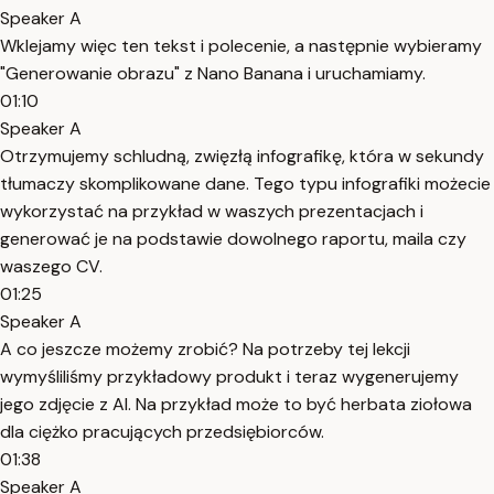
Speaker A
Wklejamy więc ten tekst i polecenie, a następnie wybieramy
"Generowanie obrazu" z Nano Banana i uruchamiamy.
01:10
Speaker A
Otrzymujemy schludną, zwięzłą infografikę, która w sekundy
tłumaczy skomplikowane dane. Tego typu infografiki możecie
wykorzystać na przykład w waszych prezentacjach i
generować je na podstawie dowolnego raportu, maila czy
waszego CV.
01:25
Speaker A
A co jeszcze możemy zrobić? Na potrzeby tej lekcji
wymyśliliśmy przykładowy produkt i teraz wygenerujemy
jego zdjęcie z AI. Na przykład może to być herbata ziołowa
dla ciężko pracujących przedsiębiorców.
01:38
Speaker A