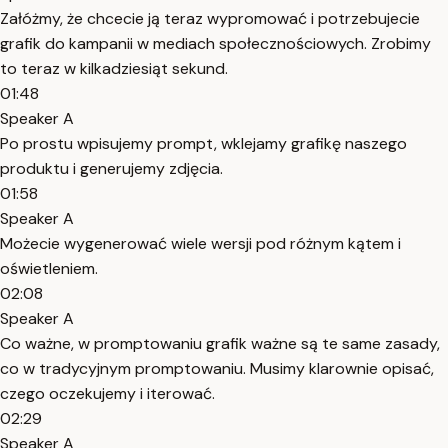
Załóżmy, że chcecie ją teraz wypromować i potrzebujecie
grafik do kampanii w mediach społecznościowych. Zrobimy
to teraz w kilkadziesiąt sekund.
01:48
Speaker A
Po prostu wpisujemy prompt, wklejamy grafikę naszego
produktu i generujemy zdjęcia.
01:58
Speaker A
Możecie wygenerować wiele wersji pod różnym kątem i
oświetleniem.
02:08
Speaker A
Co ważne, w promptowaniu grafik ważne są te same zasady,
co w tradycyjnym promptowaniu. Musimy klarownie opisać,
czego oczekujemy i iterować.
02:29
Speaker A