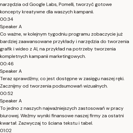
narzędzia od Google Labs, Pomelli, tworzyć gotowe
koncepty kreatywne dla waszych kampanii.
00:34
Speaker A
Co ważne, w kolejnym tygodniu programu zobaczycie już
bardziej zaawansowane przykłady i narzędzia do tworzenia
grafik i wideo z AI, na przykład na potrzeby tworzenia
kompletnych kampanii marketingowych.
00:46
Speaker A
Teraz sprawdźmy, co jest dostępne w zasięgu naszej ręki.
Zacznijmy od tworzenia podsumowań wizualnych.
00:52
Speaker A
To jedno z naszych najważniejszych zastosowań w pracy
biurowej. Weźmy wyniki finansowe naszej firmy za ostatni
kwartał. Zazwyczaj to ściana tekstu i tabel.
01:02