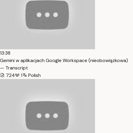
13:38
Gemini w aplikacjach Google Workspace (nieobowiązkowa)
— Transcript
724
1
Polish