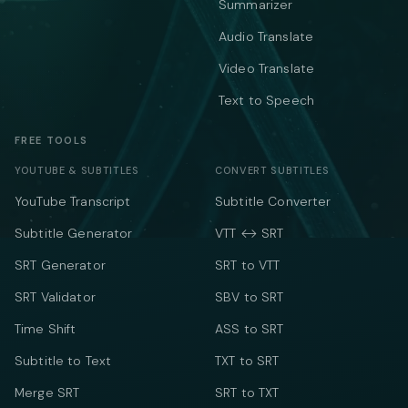
Summarizer
Audio Translate
Video Translate
Text to Speech
FREE TOOLS
YOUTUBE & SUBTITLES
CONVERT SUBTITLES
YouTube Transcript
Subtitle Converter
Subtitle Generator
VTT ↔ SRT
SRT Generator
SRT to VTT
SRT Validator
SBV to SRT
Time Shift
ASS to SRT
Subtitle to Text
TXT to SRT
Merge SRT
SRT to TXT