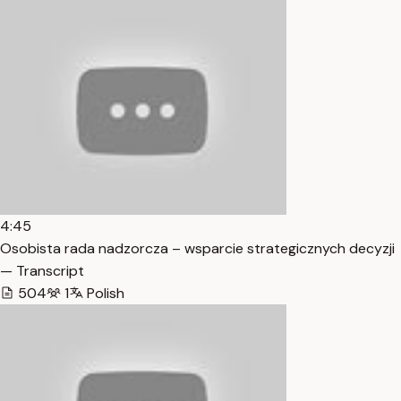
4:45
Osobista rada nadzorcza – wsparcie strategicznych decyzji
— Transcript
504
1
Polish