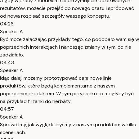
A gdy w pracy z modelem nie otrzymujecie oczekiwanych
rezultatów, możecie przejść do nowego czatu i spróbować
od nowa rozpisać szczegóły waszego konceptu.
04:26
Speaker A
Być może załączając przykłady tego, co podobało wam się w
poprzednich interakcjach i nanosząc zmiany w tym, co nie
zadziałało.
04:43
Speaker A
Idąc dalej, możemy prototypować całe nowe linie
produktów, które będą komplementarne z naszym
poprzednim produktem. W tym przypadku to mogłyby być
na przykład filiżanki do herbaty.
04:57
Speaker A
Sprawdźmy, jak wyglądalibyśmy z naszym produktem w kilku
sceneriach.