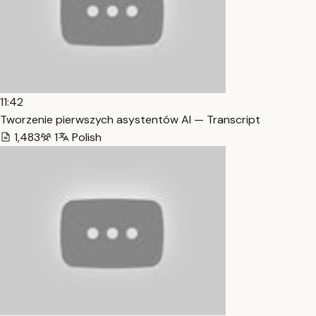
11:42
Tworzenie pierwszych asystentów AI — Transcript
1,483
1
Polish