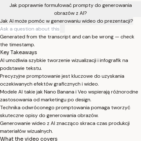
Jak poprawnie formułować prompty do generowania
obrazów z AI?
Jak AI może pomóc w generowaniu wideo do prezentacji?
Generated from the transcript and can be wrong — check
the timestamp.
Key Takeaways
AI umożliwia szybkie tworzenie wizualizacji i infografik na
podstawie tekstu.
Precyzyjne promptowanie jest kluczowe do uzyskania
oczekiwanych efektów graficznych i wideo.
Modele AI takie jak Nano Banana i Veo wspierają różnorodne
zastosowania od marketingu po design.
Technika odwróconego promptowania pomaga tworzyć
skuteczne opisy do generowania obrazów.
Generowanie wideo z AI znacząco skraca czas produkcji
materiałów wizualnych.
What the video covers