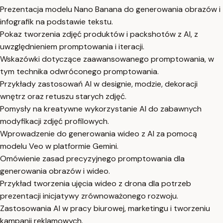
Prezentacja modelu Nano Banana do generowania obrazów i
infografik na podstawie tekstu.
Pokaz tworzenia zdjęć produktów i packshotów z AI, z
uwzględnieniem promptowania i iteracji.
Wskazówki dotyczące zaawansowanego promptowania, w
tym technika odwróconego promptowania.
Przykłady zastosowań AI w designie, modzie, dekoracji
wnętrz oraz retuszu starych zdjęć.
Pomysły na kreatywne wykorzystanie AI do zabawnych
modyfikacji zdjęć profilowych.
Wprowadzenie do generowania wideo z AI za pomocą
modelu Veo w platformie Gemini.
Omówienie zasad precyzyjnego promptowania dla
generowania obrazów i wideo.
Przykład tworzenia ujęcia wideo z drona dla potrzeb
prezentacji inicjatywy zrównoważonego rozwoju.
Zastosowania AI w pracy biurowej, marketingu i tworzeniu
kampanii reklamowych.