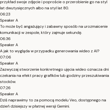
przykład swoje zdjęcie i poproście o przerobienie go na styl
lat dwutysięcznych albo na styl lat 80.
06:23
Speaker A
To może być angażujący i zabawny sposób na urozmaicenie
komunikacji w zespole, który zajmuje sekundę.
06:36
Speaker A
A jak to wygląda w przypadku generowania wideo z AI?
07:06
Speaker A
Zazwyczaj stworzenie konkretnego ujęcia wideo oznacza dni
czekania na efekt pracy grafików lub godziny przeszukiwania
stocków.
07:26
Speaker A
Dziś naprawimy to za pomocą modelu Veo, dostępnego na
dzień dzisiejszy w płatnej wersji Gemini.