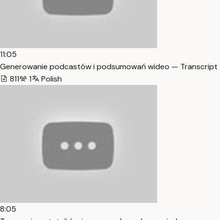
11:05
Generowanie podcastów i podsumowań wideo — Transcript
811
1
Polish
8:05