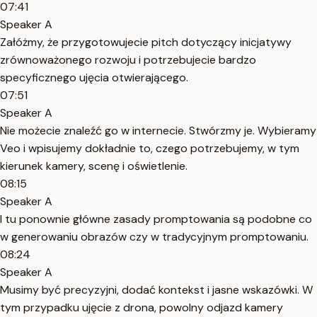
07:41
Speaker A
Załóżmy, że przygotowujecie pitch dotyczący inicjatywy
zrównoważonego rozwoju i potrzebujecie bardzo
specyficznego ujęcia otwierającego.
07:51
Speaker A
Nie możecie znaleźć go w internecie. Stwórzmy je. Wybieramy
Veo i wpisujemy dokładnie to, czego potrzebujemy, w tym
kierunek kamery, scenę i oświetlenie.
08:15
Speaker A
I tu ponownie główne zasady promptowania są podobne co
w generowaniu obrazów czy w tradycyjnym promptowaniu.
08:24
Speaker A
Musimy być precyzyjni, dodać kontekst i jasne wskazówki. W
tym przypadku ujęcie z drona, powolny odjazd kamery