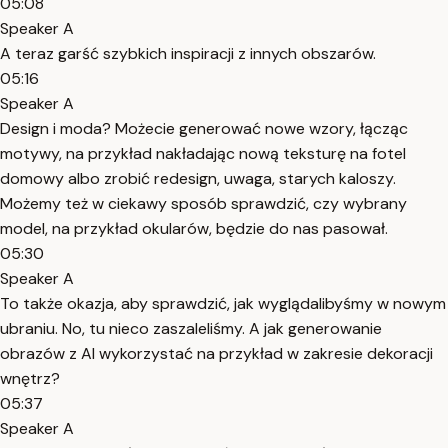
05:08
Speaker A
A teraz garść szybkich inspiracji z innych obszarów.
05:16
Speaker A
Design i moda? Możecie generować nowe wzory, łącząc
motywy, na przykład nakładając nową teksturę na fotel
domowy albo zrobić redesign, uwaga, starych kaloszy.
Możemy też w ciekawy sposób sprawdzić, czy wybrany
model, na przykład okularów, będzie do nas pasował.
05:30
Speaker A
To także okazja, aby sprawdzić, jak wyglądalibyśmy w nowym
ubraniu. No, tu nieco zaszaleliśmy. A jak generowanie
obrazów z AI wykorzystać na przykład w zakresie dekoracji
wnętrz?
05:37
Speaker A