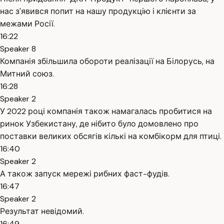
нас з'явився попит на нашу продукцію і клієнти за
межами Росії.
16:22
Speaker 8
Компанія збільшила обороти реалізації на Білорусь, на
Митний союз.
16:28
Speaker 2
У 2022 році компанія також намагалась пробитися на
ринок Узбекистану, де нібито було домовлено про
поставки великих обсягів кількі на комбікорм для птиці.
16:40
Speaker 2
А також запуск мережі рибних фаст-фудів.
16:47
Speaker 2
Результат невідомий.
16:49