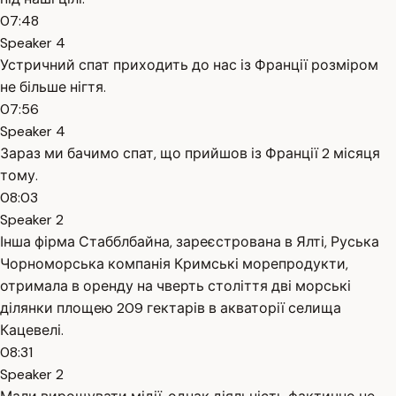
07:48
Speaker 4
Устричний спат приходить до нас із Франції розміром
не більше нігтя.
07:56
Speaker 4
Зараз ми бачимо спат, що прийшов із Франції 2 місяця
тому.
08:03
Speaker 2
Інша фірма Стабблбайна, зареєстрована в Ялті, Руська
Чорноморська компанія Кримські морепродукти,
отримала в оренду на чверть століття дві морські
ділянки площею 209 гектарів в акваторії селища
Кацевелі.
08:31
Speaker 2