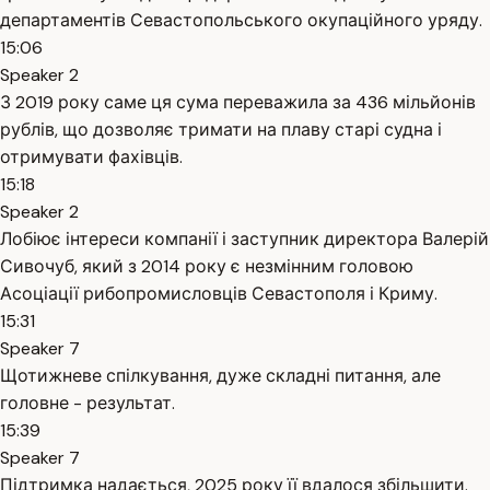
департаментів Севастопольського окупаційного уряду.
15:06
Speaker 2
З 2019 року саме ця сума переважила за 436 мільйонів
рублів, що дозволяє тримати на плаву старі судна і
отримувати фахівців.
15:18
Speaker 2
Лобіює інтереси компанії і заступник директора Валерій
Сивочуб, який з 2014 року є незмінним головою
Асоціації рибопромисловців Севастополя і Криму.
15:31
Speaker 7
Щотижневе спілкування, дуже складні питання, але
головне - результат.
15:39
Speaker 7
Підтримка надається, 2025 року її вдалося збільшити.