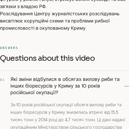
зв’язки з владою РФ.
Розслідування Центру журналістських розслідувань
висвітлює корупційні схеми та проблеми рибної
промисловості в окупованому Криму.
ANSWERS
Questions about this video
Які зміни відбулися в обсягах вилову риби та
01
інших біоресурсів у Криму за 10 років
російської окупації?
За 10 років російської окупації обсяги вилову риби та
інших біоресурсів у Криму знизились втричі: від 15,5
тисяч тонн у 2014 році до 4,7 тисяч тонн. Ці дані надані
окупаційним Міністерством сільського господарства