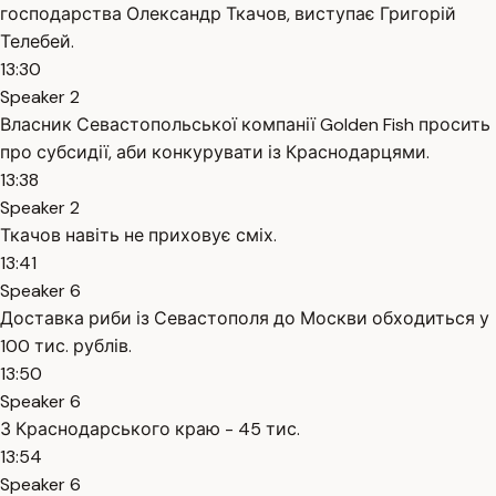
господарства Олександр Ткачов, виступає Григорій
Телебей.
13:30
Speaker 2
Власник Севастопольської компанії Golden Fish просить
про субсидії, аби конкурувати із Краснодарцями.
13:38
Speaker 2
Ткачов навіть не приховує сміх.
13:41
Speaker 6
Доставка риби із Севастополя до Москви обходиться у
100 тис. рублів.
13:50
Speaker 6
З Краснодарського краю - 45 тис.
13:54
Speaker 6