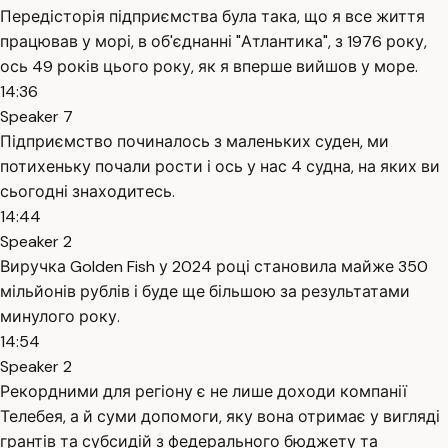
Передісторія підприємства була така, що я все життя
працював у морі, в об'єднанні "Атлантика", з 1976 року,
ось 49 років цього року, як я вперше вийшов у море.
14:36
Speaker 7
Підприємство починалось з маленьких суден, ми
потихеньку почали рости і ось у нас 4 судна, на яких ви
сьогодні знаходитесь.
14:44
Speaker 2
Виручка Golden Fish у 2024 році становила майже 350
мільйонів рублів і буде ще більшою за результатами
минулого року.
14:54
Speaker 2
Рекордними для регіону є не лише доходи компанії
Телебея, а й суми допомоги, яку вона отримає у вигляді
грантів та субсидій з федерального бюджету та