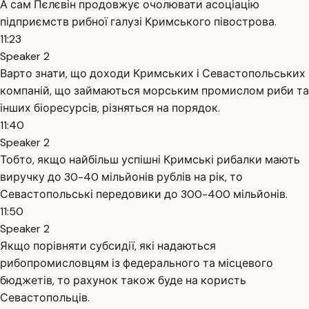
А сам Пєлєвін продовжує очолювати асоціацію
підприємств рибної галузі Кримського півострова.
11:23
Speaker 2
Варто знати, що доходи Кримських і Севастопольських
компаній, що займаються морським промислом риби та
інших біоресурсів, різняться на порядок.
11:40
Speaker 2
Тобто, якщо найбільш успішні Кримські рибалки мають
виручку до 30-40 мільйонів рублів на рік, то
Севастопольські передовики до 300-400 мільйонів.
11:50
Speaker 2
Якщо порівняти субсидії, які надаються
рибопромисловцям із федерального та місцевого
бюджетів, то рахунок також буде на користь
Севастопольців.