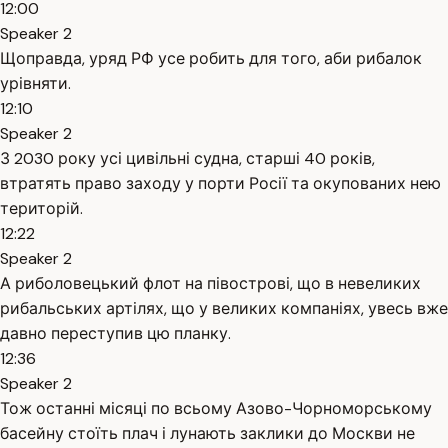
12:00
Speaker 2
Щоправда, уряд РФ усе робить для того, аби рибалок
урівняти.
12:10
Speaker 2
З 2030 року усі цивільні судна, старші 40 років,
втратять право заходу у порти Росії та окупованих нею
територій.
12:22
Speaker 2
А риболовецький флот на півострові, що в невеликих
рибальських артілях, що у великих компаніях, увесь вже
давно переступив цю планку.
12:36
Speaker 2
Тож останні місяці по всьому Азово-Чорноморському
басейну стоїть плач і лунають заклики до Москви не