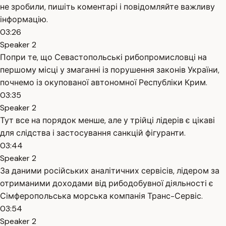
не зробили, пишіть коментарі і повідомляйте важливу
інформацію.
03:26
Speaker 2
Попри те, що Севастопольські рибопромисловці на
першому місці у змаганні із порушення законів України,
почнемо із окупованої автономної Республіки Крим.
03:35
Speaker 2
Тут все на порядок менше, але у трійці лідерів є цікаві
для слідства і застосування санкцій фігуранти.
03:44
Speaker 2
За даними російських аналітичних сервісів, лідером за
отриманими доходами від рибодобувної діяльності є
Сімферопольська морська компанія Транс-Сервіс.
03:54
Speaker 2