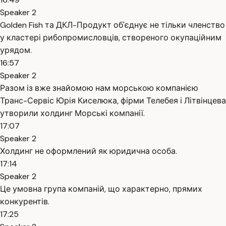
Speaker 2
Golden Fish та ДКЛ-Продукт об'єднує не тільки членство
у кластері рибопромисловців, створеного окупаційним
урядом.
16:57
Speaker 2
Разом із вже знайомою нам морською компанією
Транс-Сервіс Юрія Киселюка, фірми Телебея і Літвінцева
утворили холдинг Морські компанії.
17:07
Speaker 2
Холдинг не оформлений як юридична особа.
17:14
Speaker 2
Це умовна група компаній, що характерно, прямих
конкурентів.
17:25