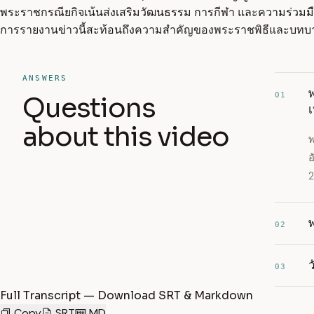
พระราชกรณียกิจเน้นส่งเสริมวัฒนธรรม การกีฬา และความร่วมม
การรายงานข่าวนี้สะท้อนถึงความสำคัญของพระราชพิธีและบท
ANSWERS
01
Questions
about this video
พ
อ
2
พ
02
03
Full Transcript — Download SRT & Markdown
Copy
SRT
MD