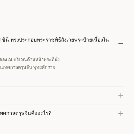
ชินี ทรงประกอบพระราชพิธีสังเวยพระป้ายเนื่องใน
ลง ณ บริเวณด้านหน้าพระที่นั่ง
งในเทศกาลตรุษจีน พุทธศักราช
เทศกาลตรุษจีนคืออะไร?