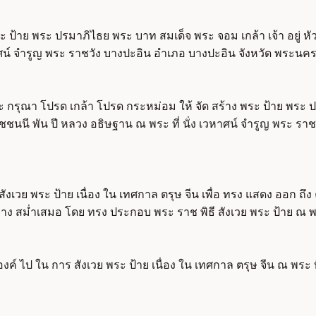
ะ ป้าย พระ ปรมาภิไธย พระ บาท สมเด็จ พระ จอม เกล้า เจ้า อยู่
หาศน์ จำรูญ พระ ราชวัง บางปะอิน อำเภอ บางปะอิน จังหวัด พระนค
พระ กรุณา โปรด เกล้า โปรด กระหม่อม ให้ จัด สร้าง พระ ป้าย พระ ป
นี พัน ปี หลวง อธิษฐาน ณ พระ ที่ นั่ง เวหาศน์ จำรูญ พระ ราชวัง
ี สังเวย พระ ป้าย เนื่อง ใน เทศกาล ตรุษ จีน เพื่อ ทรง แสดง ออก ถ
่าง สม่ำเสมอ โดย ทรง ประกอบ พระ ราช พิธี สังเวย พระ ป้าย ณ พระ
์ ไป ใน การ สังเวย พระ ป้าย เนื่อง ใน เทศกาล ตรุษ จีน ณ พระ ท