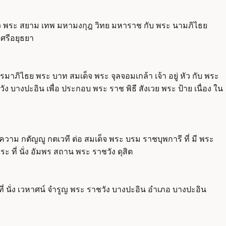
 หัว พระ สยาม เทพ มหามงกุฎ วิทย มหาราช กับ พระ นามภิไธย
รศรีอยุธยา
รมาภิไธย พระ บาท สมเด็จ พระ จุลจอมเกล้า เจ้า อยู่ หัว กับ พระ
 บางปะอิน เพื่อ ประกอบ พระ ราช พิธี สังเวย พระ ป้าย เนื่อง ใน
ึง ความ กตัญญู กตเวที ต่อ สมเด็จ พระ บรม ราชบุพการี ที่ มี พระ
 ที่ นั่ง อัมพร สถาน พระ ราชวัง ดุสิต
ี่ นั่ง เวหาศน์ จำรูญ พระ ราชวัง บางปะอิน อำเภอ บางปะอิน