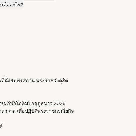
ีนคืออะไร?
่นั่งอัมพรสถาน พระราชวังดุสิต
รรมกีฬาโอลิมปิกฤดูหนาว 2026
ลาวาส เพื่อปฏิบัติพระราชกรณียกิจ
ค์