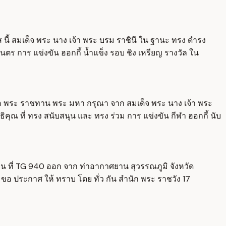
ส นี้ สมเด็จ พระ นาง เจ้า พระ บรม ราชินี ใน ฐานะ ทรง ดำรง
นตร การ แข่งขัน ฮอกกี้ น้ำแข็ง รอบ ชิง เหรียญ รางวัล ใน
 ขอ พระ ราชทาน พระ มหา กรุณา จาก สมเด็จ พระ นาง เจ้า พระ
ิคุณ ที่ ทรง สนับสนุน และ ทรง ร่วม การ แข่งขัน กีฬา ฮอกกี้ นับ
วบิน ที่ TG 940 ออก จาก ท่าอากาศยาน สุวรรณภูมิ จังหวัด
ึง ขอ ประกาศ ให้ ทราบ โดย ทั่ว กัน สำนัก พระ ราชวัง 17