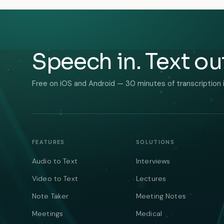
Speech in. Text ou
Free on iOS and Android — 30 minutes of transcription 
FEATURES
SOLUTIONS
Audio to Text
Interviews
Video to Text
Lectures
Note Taker
Meeting Notes
Meetings
Medical