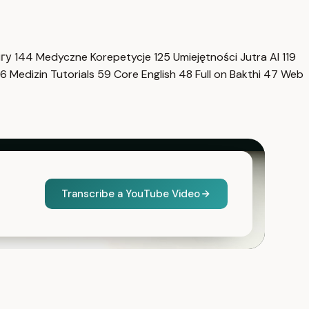
нгу
144
Medyczne Korepetycje
125
Umiejętności Jutra AI
119
6
Medizin Tutorials
59
Core English
48
Full on Bakthi
47
Web
Transcribe a YouTube Video