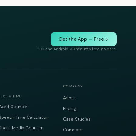
Get the App — Free
iOS and Android. 30 minutes free, no card.
COMPANY
TEXT & TIME
About
Word Counter
Pricing
Speech Time Calculator
Case Studies
Social Media Counter
Compare