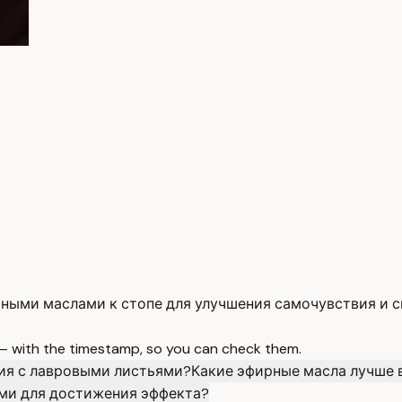
ными маслами к стопе для улучшения самочувствия и с
 — with the timestamp, so you can check them.
ния с лавровыми листьями?
Какие эфирные масла лучше 
ями для достижения эффекта?