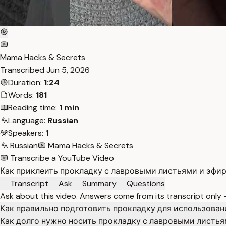
Mama Hacks & Secrets
Transcribed
Jun 5, 2026
Duration:
1:24
Words:
181
Reading time:
1 min
Language:
Russian
Speakers:
1
Russian
Mama Hacks & Secrets
Transcribe a YouTube Video
Как приклеить прокладку с лавровыми листьями и эфир
Transcript
Ask
Summary
Questions
Ask about this video. Answers come from its transcript only
Как правильно подготовить прокладку для использова
Как долго нужно носить прокладку с лавровыми листь