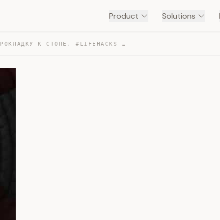
Product
Solutions
ПРИКЛЕЙТЕ ПРОКЛАДКУ К СТОПЕ. #LIFEHACKS #HACK #TIPS — TRANSCRIPT