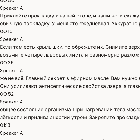
00:00
Speaker A
Приклейте прокладку к вашей стопе, и ваши ноги скажу
обычную прокладку. У меня это ежедневная. Аккуратно 
00:15
Speaker A
Если там есть крылышки, то обрежьте их. Снимите верх
возьмите четыре лавровых листа и равномерно разложит
00:35
Speaker A
же не всё. Главный секрет в эфирном масле. Вам нужно
Они усиливают антисептические свойства лавра, а главн
00:52
Speaker A
общее состояние организма. При нагревании тела масл
лёгкости и прилива энергии утром. Закрепите прокладку
01:13
Speaker A