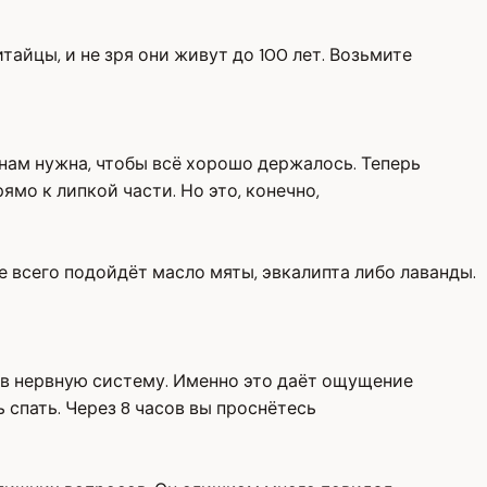
айцы, и не зря они живут до 100 лет. Возьмите
 нам нужна, чтобы всё хорошо держалось. Теперь
мо к липкой части. Но это, конечно,
е всего подойдёт масло мяты, эвкалипта либо лаванды.
ы в нервную систему. Именно это даёт ощущение
 спать. Через 8 часов вы проснётесь