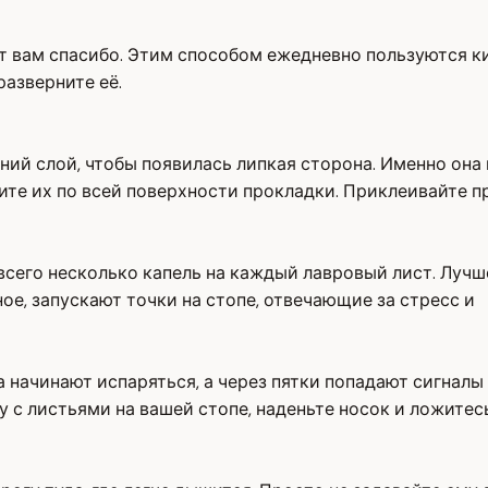
т вам спасибо. Этим способом ежедневно пользуются кит
разверните её.
ний слой, чтобы появилась липкая сторона. Именно она
е их по всей поверхности прокладки. Приклеивайте пря
 всего несколько капель на каждый лавровый лист. Лучш
ое, запускают точки на стопе, отвечающие за стресс и
а начинают испаряться, а через пятки попадают сигнал
 с листьями на вашей стопе, наденьте носок и ложитесь