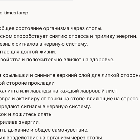
e timestamp.
общее состояние организма через стопы.
сном способствует снятию стресса и приливу энергии.
езных сигналов в нервную систему.
тае для долгой жизни.
войства и положительно влияют на здоровье.
 крылышки и снимите верхний слой для липкой сторон
ой стороне прокладки.
калипта или лаванды на каждый лавровый лист.
вра и активируют точки на стопе, влияющие на стресс 
ередают сигналы в нервную систему.
ок и ложитесь спать.
рилива энергии.
ить дыхание и общее самочувствие.
х воздействие на организм через стопы.