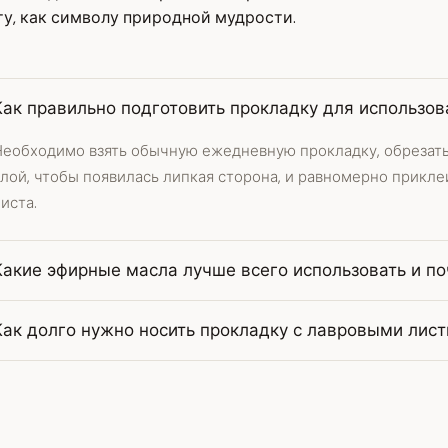
у, как символу природной мудрости.
Как правильно подготовить прокладку для использо
Необходимо взять обычную ежедневную прокладку, обрезать
лой, чтобы появилась липкая сторона, и равномерно прикле
иста.
Какие эфирные масла лучше всего использовать и п
Как долго нужно носить прокладку с лавровыми лис