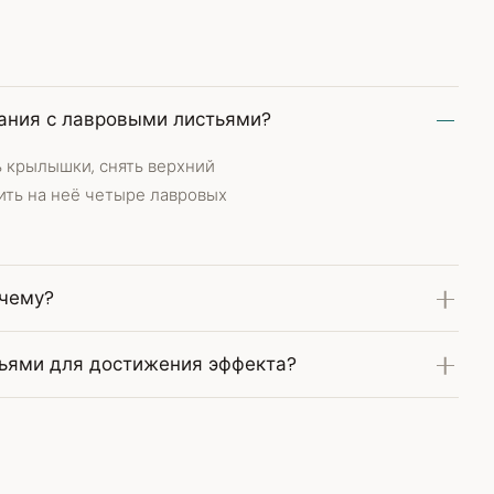
вания с лавровыми листьями?
 крылышки, снять верхний
ить на неё четыре лавровых
очему?
тьями для достижения эффекта?