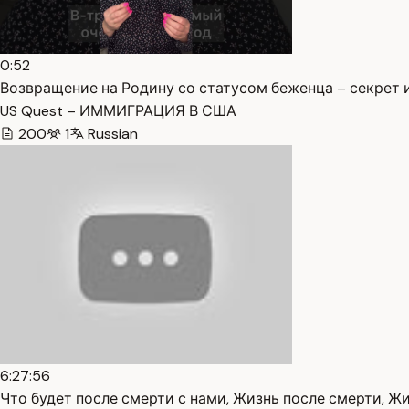
0:52
Возвращение на Родину со статусом беженца – секрет ил
US Quest – ИММИГРАЦИЯ В США
200
1
Russian
6:27:56
Что будет после смерти с нами, Жизнь после смерти, Жи