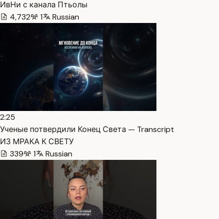
ИвНи с канала Птьолы
4,732
1
Russian
2:25
Ученые потвердили Конец Света — Transcript
ИЗ МРАКА К СВЕТУ
339
1
Russian