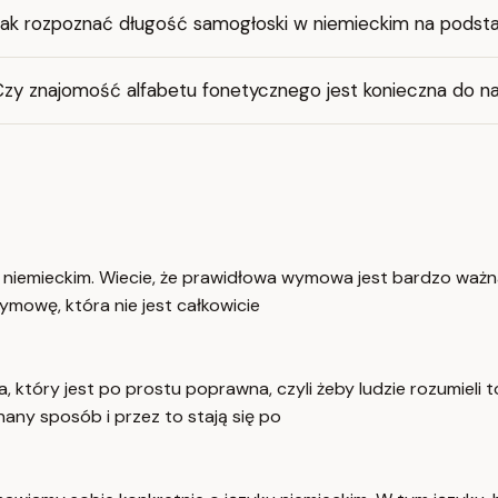
Jak rozpoznać długość samogłoski w niemieckim na podsta
Czy znajomość alfabetu fonetycznego jest konieczna do n
niemieckim. Wiecie, że prawidłowa wymowa jest bardzo ważna 
mowę, która nie jest całkowicie
tóry jest po prostu poprawna, czyli żeby ludzie rozumieli t
any sposób i przez to stają się po