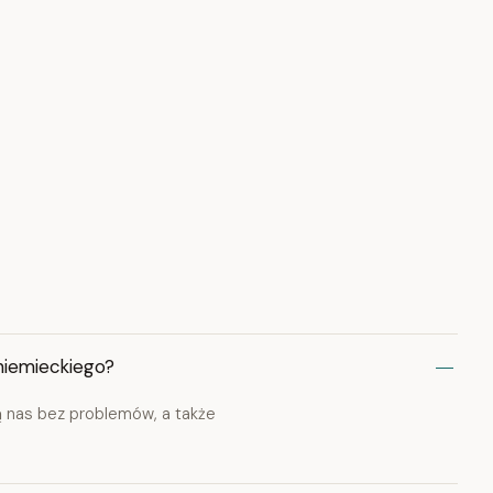
niemieckiego?
ą nas bez problemów, a także