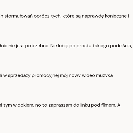
akich sformułowań oprócz tych, które są naprawdę konieczne i
nie nie jest potrzebne. Nie lubię po prostu takiego podejścia,
hwili w sprzedaży promocyjnej mój nowy wideo muzyka
wani tym widokiem, no to zapraszam do linku pod filmem. A