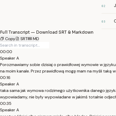
02
03
Full Transcript — Download SRT & Markdown
Copy
SRT
MD
00:00
Speaker A
Porozmawiamy sobie dzisiaj o prawidłowej wymowie w języku 
na moim kanale. Przez prawidłową mogę mam na myśli taką wy
00:16
Speaker A
taka sama jak wymowa rodzimego użytkownika danego języka, k
wypowiadamy, nie były wypowiadane w jakimś totalnie odjech
00:35
Speaker A