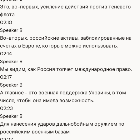
Это, во-первых, усиление действий против теневого
флота.
02:10
Speaker B
Во-вторых, российские активы, заблокированные на
счетах в Европе, которые можно использовать.
02:14
Speaker B
Мы видим, как Россия топчет международное право.
02:17
Speaker B
А главное - это военная поддержка Украины, в том
числе, чтобы она имела возможность.
02:23
Speaker B
Для нанесения ударов дальнобойным оружием по
российским военным базам.
02:27