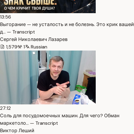
13:56
Выгорание — не усталость и не болезнь. Это крик вашей
д… — Transcript
Сергей Николаевич Лазарев
1,579
1
Russian
27:12
Соль для посудомоечных машин. Для чего? Обман
маркетоло… — Transcript
Виктор Леший