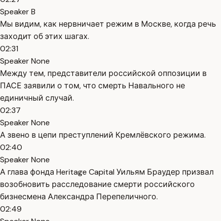
Speaker B
Мы видим, как нервничает режим в Москве, когда речь
заходит об этих шагах.
02:31
Speaker None
Между тем, представители российской оппозиции в
ПАСЕ заявили о том, что смерть Навального не
единичный случай.
02:37
Speaker None
А звено в цепи преступлений Кремлёвского режима.
02:40
Speaker None
А глава фонда Heritage Capital Уильям Браудер призвал
возобновить расследование смерти российского
бизнесмена Александра Перепеличного.
02:49