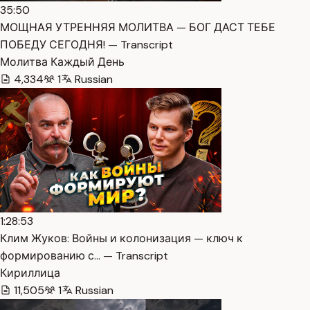
35:50
МОЩНАЯ УТРЕННЯЯ МОЛИТВА — БОГ ДАСТ ТЕБЕ
ПОБЕДУ СЕГОДНЯ! — Transcript
Молитва Каждый День
4,334
1
Russian
1:28:53
Клим Жуков: Войны и колонизация — ключ к
формированию с… — Transcript
Кириллица
11,505
1
Russian