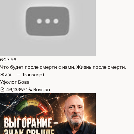
6:27:56
Что будет после смерти с нами, Жизнь после смерти,
Жизн… — Transcript
Уфолог Бова
46,133
1
Russian