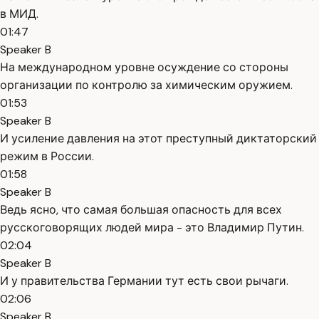
в МИД.
01:47
Speaker B
На международном уровне осуждение со стороны
организации по контролю за химическим оружием.
01:53
Speaker B
И усиление давления на этот преступный диктаторский
режим в России.
01:58
Speaker B
Ведь ясно, что самая большая опасность для всех
русскоговорящих людей мира - это Владимир Путин.
02:04
Speaker B
И у правительства Германии тут есть свои рычаги.
02:06
Speaker B