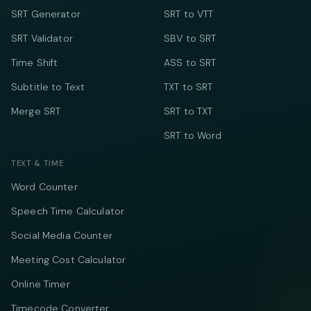
SRT Generator
SRT to VTT
SRT Validator
SBV to SRT
Time Shift
ASS to SRT
Subtitle to Text
TXT to SRT
Merge SRT
SRT to TXT
SRT to Word
TEXT & TIME
Word Counter
Speech Time Calculator
Social Media Counter
Meeting Cost Calculator
Online Timer
Timecode Converter