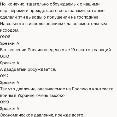
Но, конечно, тщательно обсуждаемых с нашими
партнёрами и прежде всего со странами, которые
сделали эти выводы о покушении на господина
Навального с использованием яда со смертельным
исходом.
01:06
Speaker A
В отношении России введено уже 19 пакетов санкций.
01:10
Speaker A
А двадцатый обсуждается.
01:12
Speaker A
Так что давление, оказываемое на Россию в контексте
войны в Украине, очень высоко.
01:19
Speaker A
Экономическое давление, прежде всего.