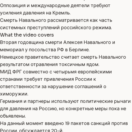
Оппозиция и международные деятели требуют
усиления давления на Кремль.
Смерть Навального рассматривается как часть
системных преступлений российского режима.
What the video covers
Вторая годовщина смерти Алексея Навального и
мемориал у посольства РФ в Берлине.
Немецкое правительство считает смерть Навального
результатом отравления токсичным ядом.
МИД ФРГ совместно с четырьмя европейскими
странами требует привлечения России к
ответственности за нарушение соглашений о
химоружии.
Германия и партнеры используют политические рычаги
для давления на Россию, но конкретные меры пока не
объявлены.
На данный момент введено 19 пакетов санкций против
России, обсуждается 20-й.