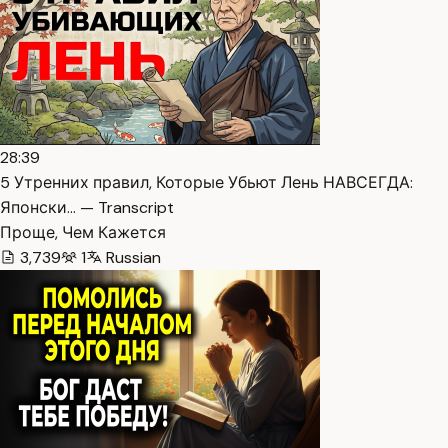
28:39
5 Утренних правил, Которые Убьют Лень НАВСЕГДА:
Японски… — Transcript
Проще, Чем Кажется
3,739
1
Russian