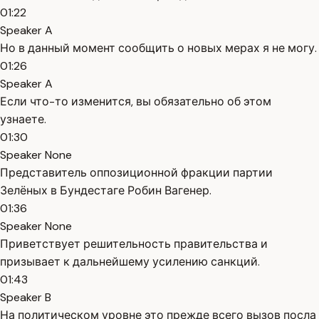
01:22
Speaker A
Но в данный момент сообщить о новых мерах я не могу.
01:26
Speaker A
Если что-то изменится, вы обязательно об этом
узнаете.
01:30
Speaker None
Представитель оппозиционной фракции партии
Зелёных в Бундестаге Робин Вагенер.
01:36
Speaker None
Приветствует решительность правительства и
призывает к дальнейшему усилению санкций.
01:43
Speaker B
На политическом уровне это прежде всего вызов посла