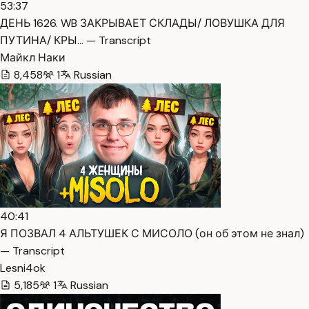
53:37
ДЕНЬ 1626. WB ЗАКРЫВАЕТ СКЛАДЫ/ ЛОВУШКА ДЛЯ
ПУТИНА/ КРЫ… — Transcript
Майкл Наки
8,458
1
Russian
40:41
Я ПОЗВАЛ 4 АЛЬТУШЕК С МИСОЛО (он об этом не знал)
— Transcript
Lesni4ok
5,185
1
Russian