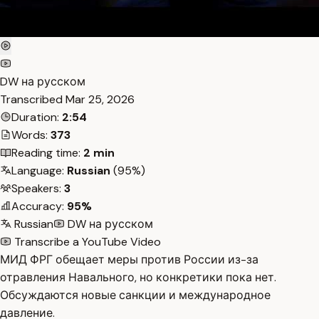
DW на русском
Transcribed
Mar 25, 2026
Duration:
2:54
Words:
373
Reading time:
2 min
Language:
Russian
(95%)
Speakers:
3
Accuracy:
95%
Russian
DW на русском
Transcribe a YouTube Video
МИД ФРГ обещает меры против России из-за
отравления Навального, но конкретики пока нет.
Обсуждаются новые санкции и международное
давление.