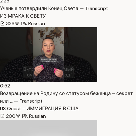
2:25
Ученые потвердили Конец Света — Transcript
ИЗ МРАКА К СВЕТУ
339
1
Russian
0:52
Возвращение на Родину со статусом беженца – секрет
или … — Transcript
US Quest – ИММИГРАЦИЯ В США
200
1
Russian