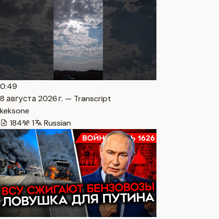
0:49
8 августа 2026 г. — Transcript
keksone
184
1
Russian