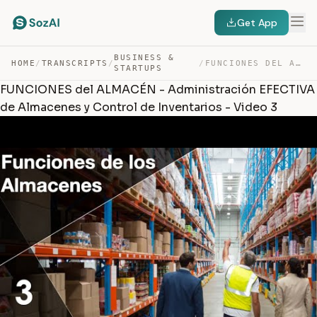
Get App
BUSINESS &
HOME
/
TRANSCRIPTS
/
/
FUNCIONES DEL ALMACÉN – ADMINISTRACIÓN EFECTIVA DE AL… — TRANSCRIPT
STARTUPS
FUNCIONES del ALMACÉN - Administración EFECTIVA
de Almacenes y Control de Inventarios - Video 3