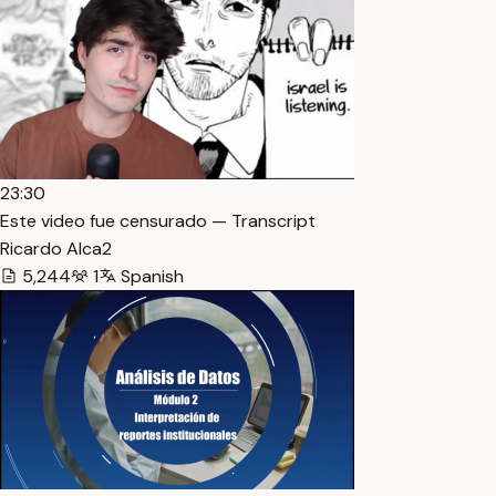
23:30
Este video fue censurado — Transcript
Ricardo Alca2
5,244
1
Spanish