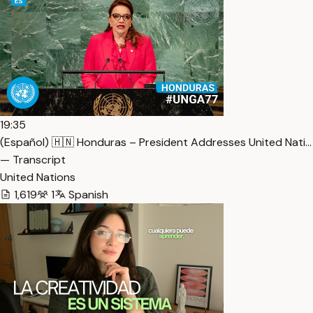
19:35
(Español) 🇭🇳 Honduras – President Addresses United Nati…
— Transcript
United Nations
1,619
1
Spanish