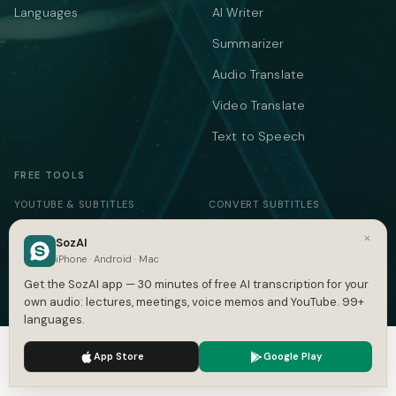
Languages
AI Writer
Summarizer
Audio Translate
Video Translate
Text to Speech
FREE TOOLS
YOUTUBE & SUBTITLES
CONVERT SUBTITLES
YouTube Transcript
Subtitle Converter
×
SozAI
iPhone · Android · Mac
Subtitle Generator
VTT ↔ SRT
Get the SozAI app — 30 minutes of free AI transcription for your
SRT Generator
SRT to VTT
own audio: lectures, meetings, voice memos and YouTube. 99+
languages.
SRT Validator
SBV to SRT
We use cookies to enhance your experience.
Privacy Policy
Time Shift
App Store
ASS to SRT
Google Play
Accept
Settings
Subtitle to Text
TXT to SRT