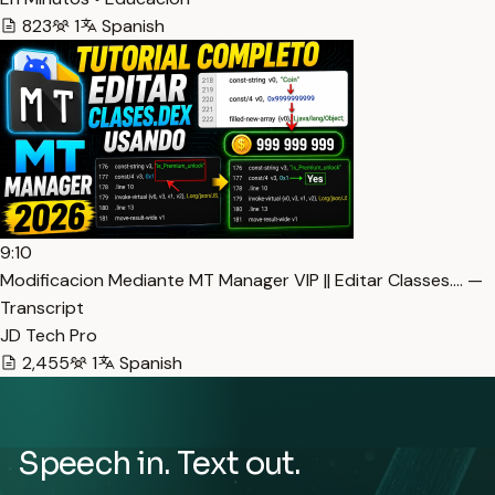
823
1
Spanish
9:10
Modificacion Mediante MT Manager VIP || Editar Classes.… —
Transcript
JD Tech Pro
2,455
1
Spanish
Speech in. Text out.