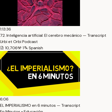
1:13:36
72. Inteligencia artificial: El cerebro mecánico — Transcript
Urbi et Orbi Podcast
10,706
1
Spanish
6:06
EL IMPERIALISMO en 6 minutos — Transcript
En Minutos • Educación