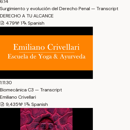
6:14
Surgimiento y evolución del Derecho Penal — Transcript
DERECHO A TU ALCANCE
479
1
Spanish
1:11:30
Biomecánica C3 — Transcript
Emiliano Crivellari
9,435
1
Spanish