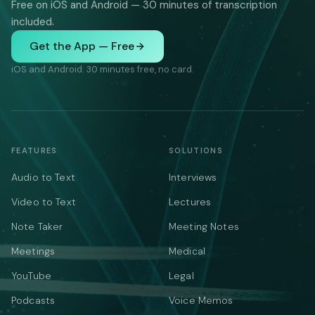
Free on iOS and Android — 30 minutes of transcription
included.
Get the App — Free
iOS and Android. 30 minutes free, no card.
FEATURES
SOLUTIONS
Audio to Text
Interviews
Video to Text
Lectures
Note Taker
Meeting Notes
Meetings
Medical
YouTube
Legal
Podcasts
Voice Memos