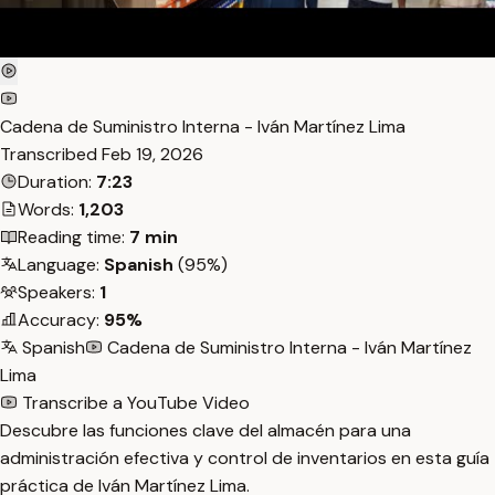
Cadena de Suministro Interna - Iván Martínez Lima
Transcribed
Feb 19, 2026
Duration:
7:23
Words:
1,203
Reading time:
7 min
Language:
Spanish
(95%)
Speakers:
1
Accuracy:
95%
Spanish
Cadena de Suministro Interna - Iván Martínez
Lima
Transcribe a YouTube Video
Descubre las funciones clave del almacén para una
administración efectiva y control de inventarios en esta guía
práctica de Iván Martínez Lima.