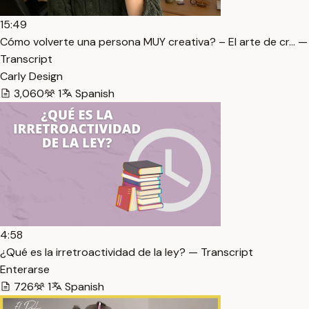
15:49
Cómo volverte una persona MUY creativa? – El arte de cr… —
Transcript
Carly Design
3,060
1
Spanish
4:58
¿Qué es la irretroactividad de la ley? — Transcript
Enterarse
726
1
Spanish